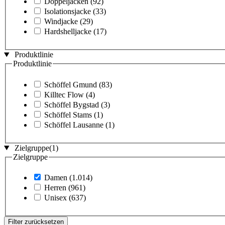
Doppeljacken
(92)
Isolationsjacke
(33)
Windjacke
(29)
Hardshelljacke
(17)
Produktlinie
Produktlinie
Schöffel Gmund
(83)
Killtec Flow
(4)
Schöffel Bygstad
(3)
Schöffel Stams
(1)
Schöffel Lausanne
(1)
Zielgruppe
(1)
Zielgruppe
Damen
(1.014)
Herren
(961)
Unisex
(637)
Filter zurücksetzen