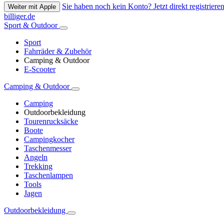
Sie haben noch kein Konto? Jetzt direkt registrieren
Weiter mit Apple
billiger.de
Sport & Outdoor
Sport
Fahrräder & Zubehör
Camping & Outdoor
E-Scooter
Camping & Outdoor
Camping
Outdoorbekleidung
Tourenrucksäcke
Boote
Campingkocher
Taschenmesser
Angeln
Trekking
Taschenlampen
Tools
Jagen
Outdoorbekleidung