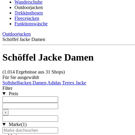
Wanderschuhe
Outdoorjacken
Trekkinghosen
Fleecejacken
Funktionswäsche
Outdoorjacken
Schöffel Jacke Damen
Schöffel Jacke Damen
(1.014 Ergebnisse aus 31 Shops)
Für Sie ausgewählt
Softshelljacken Damen
Adidas Terrex Jacke
Filter
Preis
›
Marke
(1)