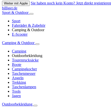
Sie haben noch kein Konto? Jetzt direkt registrieren
Weiter mit Apple
billiger.de
Sport & Outdoor
Sport
Fahrräder & Zubehör
Camping & Outdoor
E-Scooter
Camping & Outdoor
Camping
Outdoorbekleidung
Tourenrucksäcke
Boote
Campingkocher
Taschenmesser
Angeln
Trekking
Taschenlampen
Tools
Jagen
Outdoorbekleidung