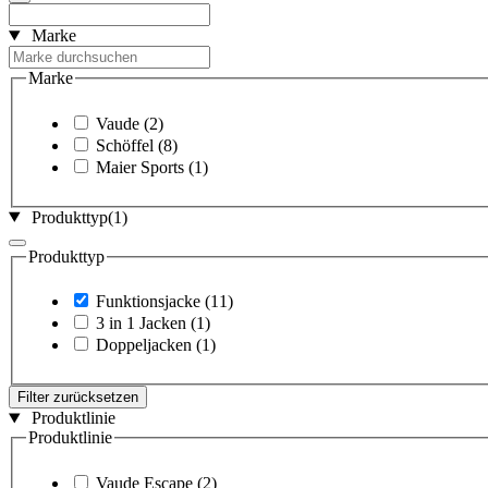
Marke
Marke
Vaude
(2)
Schöffel
(8)
Maier Sports
(1)
Produkttyp
(1)
Produkttyp
Funktionsjacke
(11)
3 in 1 Jacken
(1)
Doppeljacken
(1)
Filter zurücksetzen
Produktlinie
Produktlinie
Vaude Escape
(2)