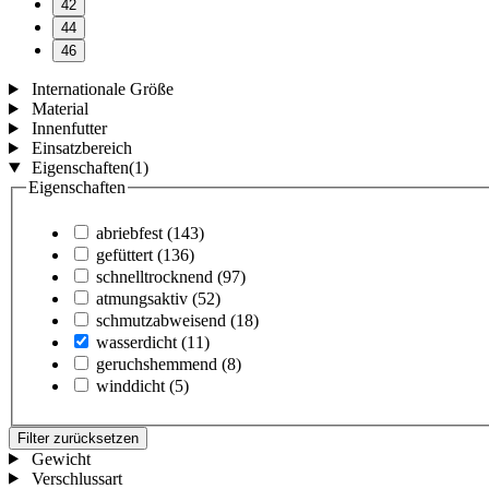
42
44
46
Internationale Größe
Material
Innenfutter
Einsatzbereich
Eigenschaften
(1)
Eigenschaften
abriebfest
(143)
gefüttert
(136)
schnelltrocknend
(97)
atmungsaktiv
(52)
schmutzabweisend
(18)
wasserdicht
(11)
geruchshemmend
(8)
winddicht
(5)
Filter zurücksetzen
Gewicht
Verschlussart