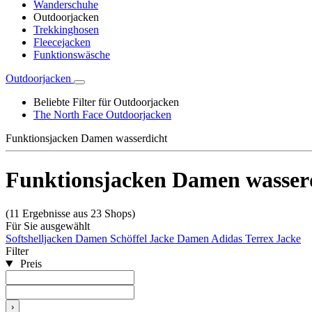
Wanderschuhe
Outdoorjacken
Trekkinghosen
Fleecejacken
Funktionswäsche
Outdoorjacken
Beliebte Filter für Outdoorjacken
The North Face Outdoorjacken
Funktionsjacken Damen wasserdicht
Funktionsjacken Damen wasser
(11 Ergebnisse aus 23 Shops)
Für Sie ausgewählt
Softshelljacken Damen
Schöffel Jacke Damen
Adidas Terrex Jacke
Filter
Preis
›