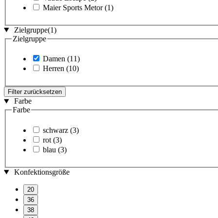
Maier Sports Metor
(1)
Zielgruppe
(1)
Zielgruppe
Damen
(11)
Herren
(10)
Filter zurücksetzen
Farbe
Farbe
schwarz
(3)
rot
(3)
blau
(3)
Konfektionsgröße
20
36
38