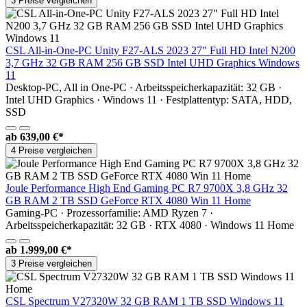
3 Preise vergleichen
CSL All-in-One-PC Unity F27-ALS 2023 27" Full HD Intel N200
3,7 GHz 32 GB RAM 256 GB SSD Intel UHD Graphics Windows
11
Desktop-PC, All in One-PC · Arbeitsspeicherkapazität: 32 GB ·
Intel UHD Graphics · Windows 11 · Festplattentyp: SATA, HDD,
SSD
ab
639,00 €*
4 Preise vergleichen
Joule Performance High End Gaming PC R7 9700X 3,8 GHz 32
GB RAM 2 TB SSD GeForce RTX 4080 Win 11 Home
Gaming-PC · Prozessorfamilie: AMD Ryzen 7 ·
Arbeitsspeicherkapazität: 32 GB · RTX 4080 · Windows 11 Home
ab
1.999,00 €*
3 Preise vergleichen
CSL Spectrum V27320W 32 GB RAM 1 TB SSD Windows 11