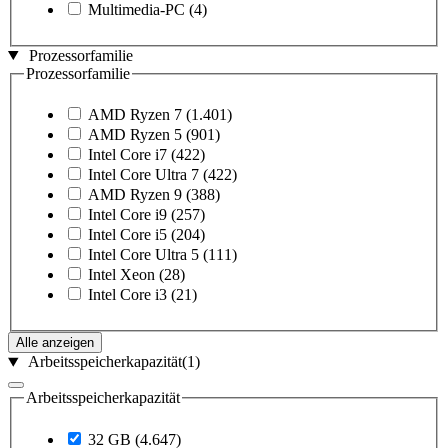
Multimedia-PC
(4)
Prozessorfamilie
Prozessorfamilie
AMD Ryzen 7
(1.401)
AMD Ryzen 5
(901)
Intel Core i7
(422)
Intel Core Ultra 7
(422)
AMD Ryzen 9
(388)
Intel Core i9
(257)
Intel Core i5
(204)
Intel Core Ultra 5
(111)
Intel Xeon
(28)
Intel Core i3
(21)
Alle anzeigen
Arbeitsspeicherkapazität
(1)
Arbeitsspeicherkapazität
32 GB
(4.647)