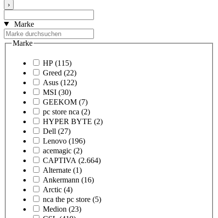
›
Marke
Marke
HP
(115)
Greed
(22)
Asus
(122)
MSI
(30)
GEEKOM
(7)
pc store nca
(2)
HYPER BYTE
(2)
Dell
(27)
Lenovo
(196)
acemagic
(2)
CAPTIVA
(2.664)
Alternate
(1)
Ankermann
(16)
Arctic
(4)
nca the pc store
(5)
Medion
(23)