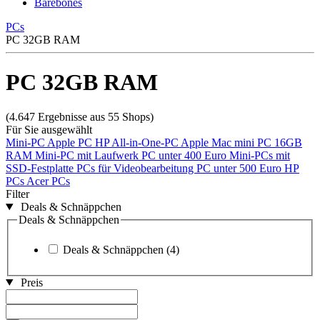
Barebones
PCs
PC 32GB RAM
PC 32GB RAM
(4.647 Ergebnisse aus 55 Shops)
Für Sie ausgewählt
Mini-PC
Apple PC
HP All-in-One-PC
Apple Mac mini
PC 16GB
RAM
Mini-PC mit Laufwerk
PC unter 400 Euro
Mini-PCs mit
SSD-Festplatte
PCs für Videobearbeitung
PC unter 500 Euro
HP
PCs
Acer PCs
Filter
Deals & Schnäppchen
Deals & Schnäppchen
Deals & Schnäppchen
(4)
Preis