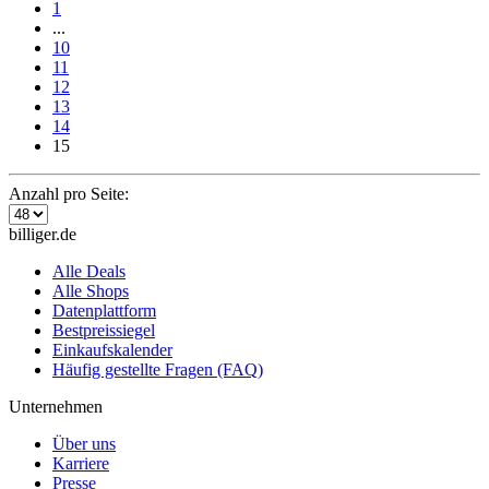
1
...
10
11
12
13
14
15
Anzahl pro Seite:
billiger.de
Alle Deals
Alle Shops
Datenplattform
Bestpreissiegel
Einkaufskalender
Häufig gestellte Fragen (FAQ)
Unternehmen
Über uns
Karriere
Presse