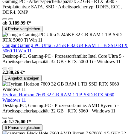
Gaming-PC · Arbeitsspeicherkapazität: 32 GB · RTX 5080 ·
Festplattentyp: SATA, SSD · Arbeitsspeichertyp: DDR5, ECC,
DDR4, XMP
ab
3.189,99 €*
4 Preise vergleichen
Cougar Gaming-PC Ultra 5 245KF 32 GB RAM 1 TB SSD RTX
5060 Ti Win 11
Desktop-PC, Gaming-PC · Prozessorfamilie: Intel Core Ultra 5 ·
Arbeitsspeicherkapazität: 32 GB · RTX 5060 Ti · Windows 11
2.288,26 €*
1 Angebot anzeigen
Hyrican Horizon 7609 32 GB RAM 1 TB SSD RTX 5060
Windows 11
Desktop-PC, Gaming-PC · Prozessorfamilie: AMD Ryzen 5 ·
Arbeitsspeicherkapazität: 32 GB · RTX 5060 · Windows 11
ab
1.276,00 €*
6 Preise vergleichen