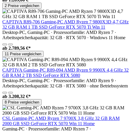
2 Preise vergleichen
CAPTIVA R89-706 Gaming-PC AMD Ryzen 7 9800X3D 4,7 GHz
32 GB RAM 1 TB SSD GeForce RTX 5070 Ti Win 11
Desktop-PC, Gaming-PC · Prozessorfamilie: AMD Ryzen 7 ·
Arbeitsspeicherkapazität: 32 GB · RTX 5070 · Windows 11 Home
ab
2.789,56 €*
11 Preise vergleichen
CAPTIVA Gaming-PC R89-094 AMD Ryzen 9 9900X 4,4 GHz 32
GB RAM 2 TB SSD GeForce RTX 5080
Desktop-PC, Gaming-PC · Prozessorfamilie: AMD Ryzen 9 ·
Arbeitsspeicherkapazität: 32 GB · RTX 5080 · ohne Betriebssystem
ab
3.208,32 €*
8 Preise vergleichen
CSL Gaming-PC AMD Ryzen 7 9700X 3,8 GHz 32 GB RAM
2000 GB SSD GeForce RTX 5070 Win 11 Home
Gaming-PC · Prozessorfamilie: AMD Ryzen 7 ·