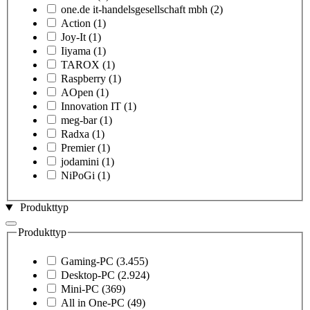
one.de it-handelsgesellschaft mbh
(2)
Action
(1)
Joy-It
(1)
Iiyama
(1)
TAROX
(1)
Raspberry
(1)
AOpen
(1)
Innovation IT
(1)
meg-bar
(1)
Radxa
(1)
Premier
(1)
jodamini
(1)
NiPoGi
(1)
Produkttyp
Produkttyp
Gaming-PC
(3.455)
Desktop-PC
(2.924)
Mini-PC
(369)
All in One-PC
(49)