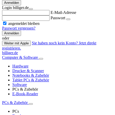
Anmelden
Login billiger.de
E-Mail-Adresse
Passwort
angemeldet bleiben
Passwort vergessen?
Anmelden
oder
Sie haben noch kein Konto? Jetzt direkt
Weiter mit Apple
registrieren.
billiger.de
Computer & Software
Hardware
Drucker & Scanner
Notebooks & Zubehör
Tablet PCs & Zubehör
Software
PCs & Zubehör
E-Book-Reader
PCs & Zubehör
PCs