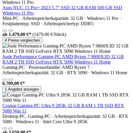
Asus NUC 15 Pro+ 2023 5,7" SSD 32 GB RAM 500 GB SSD
Windows 11 Pro
Mini-PC · Arbeitsspeicherkapazität: 32 GB · Windows 11 Pro ·
Festplattentyp: SSD · Arbeitsspeichertyp: DDR5
ab
1.479,00 €*
(1479,00 €/Stück)
4 Preise vergleichen
Joule Performance Gaming-PC AMD Ryzen 7 9800X3D 32 GB
RAM 2 TB SSD GeForce RTX 5090 Windows 11 Home
Gaming-PC · Prozessorfamilie: AMD Ryzen 7 ·
Arbeitsspeicherkapazität: 32 GB · RTX 5090 · Windows 11 Home
6.709,00 €*
1 Angebot anzeigen
Cougar Gaming-PC Ultra 9 285K 32 GB RAM 1 TB SSD RTX
5080 Win 11
Desktop-PC, Gaming-PC · Arbeitsspeicherkapazität: 32 GB · RTX
5080 · Windows 11 · Intel Core Ultra 9 285K
ab
3.659,00 €*