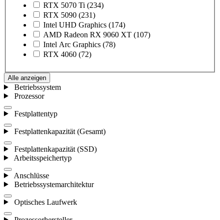
RTX 5070 Ti
(234)
RTX 5090
(231)
Intel UHD Graphics
(174)
AMD Radeon RX 9060 XT
(107)
Intel Arc Graphics
(78)
RTX 4060
(72)
Alle anzeigen
Betriebssystem
Prozessor
Festplattentyp
Festplattenkapazität (Gesamt)
Festplattenkapazität (SSD)
Arbeitsspeichertyp
Anschlüsse
Betriebssystemarchitektur
Optisches Laufwerk
Prozessorhersteller