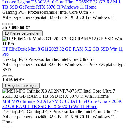
Lenovo Legion T5 30IAS10 Core Ultra 7 265KF 32 GB RAM 1
TB SSD GeForce RTX 5070 Ti Windows 11 Home
Gaming-PC · Prozessorfamilie: Intel Core Ultra 7 ·
Arbeitsspeicherkapazität: 32 GB · RTX 5070 Ti · Windows 11
ab
2.699,00 €*
10 Preise vergleichen
HP EliteDesk Mini 8 G1i 2023 32 GB RAM 512 GB SSD Win 11
Pro
Desktop-PC · Prozessorfamilie: Intel Core Ultra 5 ·
Arbeitsspeicherkapazität: 32 GB · Windows 11 Pro · Festplattentyp:
SSD
1.416,09 €*
1 Angebot anzeigen
MSI MPG Infinite X3 AI 2NVR7-073AT Intel Core Ultra 7 265K
32 GB RAM 1 TB SSD RTX 5070 Ti Win11 Home
Desktop-PC, Gaming-PC · Prozessorfamilie: Intel Core Ultra 7 ·
Arbeitsspeicherkapazität: 32 GB · RTX 5070 Ti · Windows 11
Home