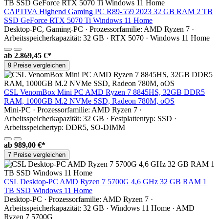
CAPTIVA Highend Gaming PC R89-559 2023 32 GB RAM 2 TB
SSD GeForce RTX 5070 Ti Windows 11 Home
Desktop-PC, Gaming-PC · Prozessorfamilie: AMD Ryzen 7 ·
Arbeitsspeicherkapazität: 32 GB · RTX 5070 · Windows 11 Home
ab
2.869,45 €*
9 Preise vergleichen
CSL VenomBox Mini PC AMD Ryzen 7 8845HS, 32GB DDR5
RAM, 1000GB M.2 NVMe SSD, Radeon 780M, oOS
Mini-PC · Prozessorfamilie: AMD Ryzen 7 ·
Arbeitsspeicherkapazität: 32 GB · Festplattentyp: SSD ·
Arbeitsspeichertyp: DDR5, SO-DIMM
ab
989,00 €*
7 Preise vergleichen
CSL Desktop-PC AMD Ryzen 7 5700G 4,6 GHz 32 GB RAM 1
TB SSD Windows 11 Home
Desktop-PC · Prozessorfamilie: AMD Ryzen 7 ·
Arbeitsspeicherkapazität: 32 GB · Windows 11 Home · AMD
Ryzen 7 5700G