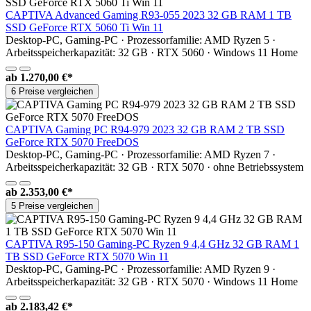
CAPTIVA Advanced Gaming R93-055 2023 32 GB RAM 1 TB
SSD GeForce RTX 5060 Ti Win 11
Desktop-PC, Gaming-PC · Prozessorfamilie: AMD Ryzen 5 ·
Arbeitsspeicherkapazität: 32 GB · RTX 5060 · Windows 11 Home
ab
1.270,00 €*
6 Preise vergleichen
CAPTIVA Gaming PC R94-979 2023 32 GB RAM 2 TB SSD
GeForce RTX 5070 FreeDOS
Desktop-PC, Gaming-PC · Prozessorfamilie: AMD Ryzen 7 ·
Arbeitsspeicherkapazität: 32 GB · RTX 5070 · ohne Betriebssystem
ab
2.353,00 €*
5 Preise vergleichen
CAPTIVA R95-150 Gaming-PC Ryzen 9 4,4 GHz 32 GB RAM 1
TB SSD GeForce RTX 5070 Win 11
Desktop-PC, Gaming-PC · Prozessorfamilie: AMD Ryzen 9 ·
Arbeitsspeicherkapazität: 32 GB · RTX 5070 · Windows 11 Home
ab
2.183,42 €*