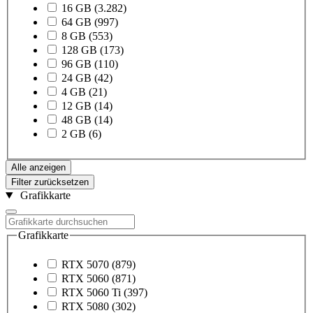
16 GB
(3.282)
64 GB
(997)
8 GB
(553)
128 GB
(173)
96 GB
(110)
24 GB
(42)
4 GB
(21)
12 GB
(14)
48 GB
(14)
2 GB
(6)
Alle anzeigen
Filter zurücksetzen
Grafikkarte
Grafikkarte
RTX 5070
(879)
RTX 5060
(871)
RTX 5060 Ti
(397)
RTX 5080
(302)