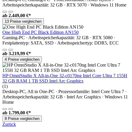
Arbeitsspeicherkapazität: 32 GB · RTX 5070 · Windows 11 Home
ab
2.449,00 €*
13 Preise vergleichen
One High End PC Black Edition AN150
Gaming-PC · Arbeitsspeicherkapazität: 32 GB · RTX 5080 ·
Festplattentyp: SATA, SSD · Arbeitsspeichertyp: DDR5, ECC
ab
3.219,99 €*
4 Preise vergleichen
HP OmniStudio X All-in-One 32-c0170ng Intel Core Ultra 7 155H
32 GB RAM 1 TB SSD Intel Arc Graphics
(1)
Desktop-PC, All in One-PC · Prozessorfamilie: Intel Core Ultra 7 ·
Arbeitsspeicherkapazität: 32 GB · Intel Arc Graphics · Windows 11
Home
ab
1.799,00 €*
8 Preise vergleichen
Zurück