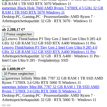
gamemax Black Hole 7660 AMD Ryzen 7 9700X 4,5 GHz 32 GB
RAM 1 TB SSD RTX 5070 Windows 11
Desktop-PC, Gaming-PC · Prozessorfamilie: AMD Ryzen 7 ·
Arbeitsspeicherkapazität: 32 GB · RTX 5070 · Windows 11
ab
2.288,17 €*
2 Preise vergleichen
Lenovo ThinkStation P3 Tiny Gen 2 Intel Core Ultra 9 285 4,0
GHz 32 GB RAM 512 GB SSD RTX A400 Windows 11 Pro
Arbeitsspeicherkapazität: 32 GB · RTX A400 · Windows 11 Pro ·
Intel Core Ultra 9 285 · Festplattentyp: SSD
ab
1.699,99 €*
10 Preise vergleichen
gamemax Infinity Mini BK 7787 32 GB RAM 1 TB SSD AMD
Ryzen 7 5700X 3,4 GHz RTX 5060 Ti Windows 11
Desktop-PC, Gaming-PC · Prozessorfamilie: AMD Ryzen 7 ·
Arbeitsspeicherkapazität: 32 GB · RTX 5060 Ti · Windows 11