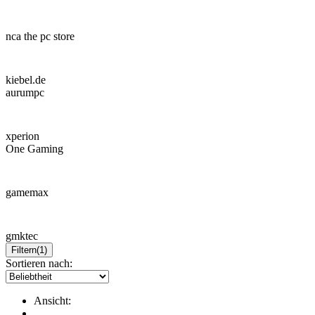
nca the pc store
kiebel.de
aurumpc
xperion
One Gaming
gamemax
gmktec
Filtern
(1)
Sortieren nach:
Ansicht: