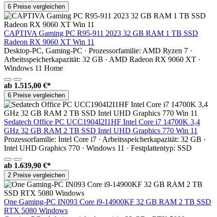
6 Preise vergleichen
CAPTIVA Gaming PC R95-911 2023 32 GB RAM 1 TB SSD
Radeon RX 9060 XT Win 11
Desktop-PC, Gaming-PC · Prozessorfamilie: AMD Ryzen 7 ·
Arbeitsspeicherkapazität: 32 GB · AMD Radeon RX 9060 XT ·
Windows 11 Home
ab
1.515,00 €*
6 Preise vergleichen
Sedatech Office PC UCC1904I2I1HF Intel Core i7 14700K 3,4
GHz 32 GB RAM 2 TB SSD Intel UHD Graphics 770 Win 11
Prozessorfamilie: Intel Core i7 · Arbeitsspeicherkapazität: 32 GB ·
Intel UHD Graphics 770 · Windows 11 · Festplattentyp: SSD
ab
1.639,90 €*
2 Preise vergleichen
One Gaming-PC IN093 Core i9-14900KF 32 GB RAM 2 TB SSD
RTX 5080 Windows