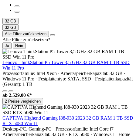
32 GB
32 GB
Alle Filter zurücksetzen
Alle Filter zurücksetzen?
Ja
Nein
Lenovo ThinkStation P5 Tower 3,5 GHz 32 GB RAM 1 TB SSD
Win 11 Pro
Prozessorfamilie: Intel Xeon · Arbeitsspeicherkapazität: 32 GB ·
Windows 11 Pro · Festplattentyp: SATA, SSD · Festplattenkapazität
(Gesamt): 1 TB
ab
2.529,00 €*
2 Preise vergleichen
CAPTIVA Highend Gaming I88-930 2023 32 GB RAM 1 TB SSD
RTX 5080 Win 11
Desktop-PC, Gaming-PC · Prozessorfamilie: Intel Core i7 ·
Arbeitsspeicherkapazität: 32 GB · RTX 5080 · Windows 11 Home