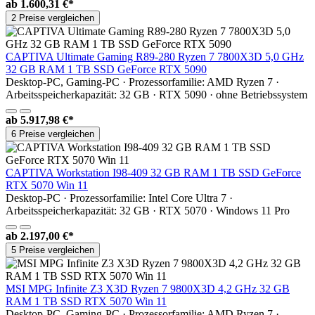
ab
1.600,31 €*
2 Preise vergleichen
CAPTIVA Ultimate Gaming R89-280 Ryzen 7 7800X3D 5,0 GHz
32 GB RAM 1 TB SSD GeForce RTX 5090
Desktop-PC, Gaming-PC · Prozessorfamilie: AMD Ryzen 7 ·
Arbeitsspeicherkapazität: 32 GB · RTX 5090 · ohne Betriebssystem
ab
5.917,98 €*
6 Preise vergleichen
CAPTIVA Workstation I98-409 32 GB RAM 1 TB SSD GeForce
RTX 5070 Win 11
Desktop-PC · Prozessorfamilie: Intel Core Ultra 7 ·
Arbeitsspeicherkapazität: 32 GB · RTX 5070 · Windows 11 Pro
ab
2.197,00 €*
5 Preise vergleichen
MSI MPG Infinite Z3 X3D Ryzen 7 9800X3D 4,2 GHz 32 GB
RAM 1 TB SSD RTX 5070 Win 11
Desktop-PC, Gaming-PC · Prozessorfamilie: AMD Ryzen 7 ·