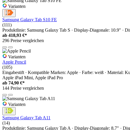
Varianten
Samsung Galaxy Tab S10 FE
(111)
Produktlinie: Samsung Galaxy Tab S · Display-Diagonale: 10.9" ·
ab
418,93 €*
296 Preise vergleichen
Varianten
Apple Pencil
(105)
Eingabestift · Kompatible Marken: Apple · Farbe: weiß · Material: K
Apple iPad Mini, Apple iPad Pro
ab
74,90 €*
144 Preise vergleichen
Varianten
Samsung Galaxy Tab A11
(14)
Produktlinie: Samsung Galaxy Tab A · Display-Diagonale: 8.7" · D