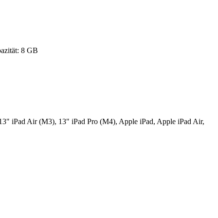
azität: 8 GB
13" iPad Air (M3), 13" iPad Pro (M4), Apple iPad, Apple iPad Air,