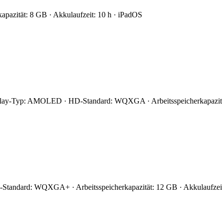
kapazität: 8 GB · Akkulaufzeit: 10 h · iPadOS
Display-Typ: AMOLED · HD-Standard: WQXGA · Arbeitsspeicherkapazit
tandard: WQXGA+ · Arbeitsspeicherkapazität: 12 GB · Akkulaufzeit