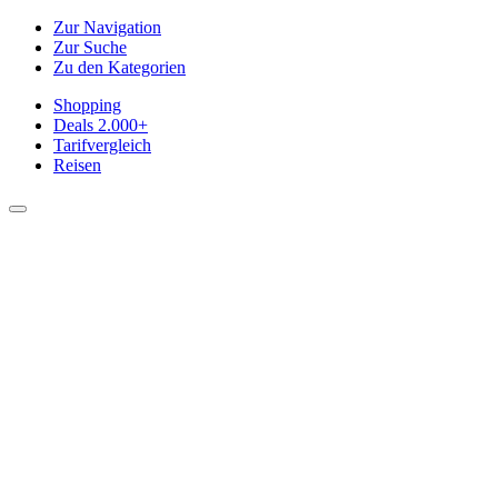
Zur Navigation
Zur Suche
Zu den Kategorien
Shopping
Deals
2.000+
Tarifvergleich
Reisen