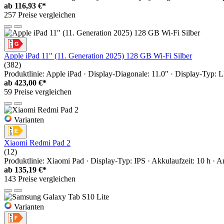
ab
116,93 €*
257 Preise vergleichen
Apple iPad 11" (11. Generation 2025) 128 GB Wi-Fi Silber
(382)
Produktlinie: Apple iPad · Display-Diagonale: 11.0" · Display-Typ:
ab
423,00 €*
59 Preise vergleichen
Varianten
Xiaomi Redmi Pad 2
(12)
Produktlinie: Xiaomi Pad · Display-Typ: IPS · Akkulaufzeit: 10 h · A
ab
135,19 €*
143 Preise vergleichen
Varianten