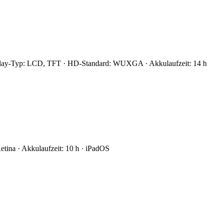
isplay-Typ: LCD, TFT · HD-Standard: WUXGA · Akkulaufzeit: 14 h
tina · Akkulaufzeit: 10 h · iPadOS