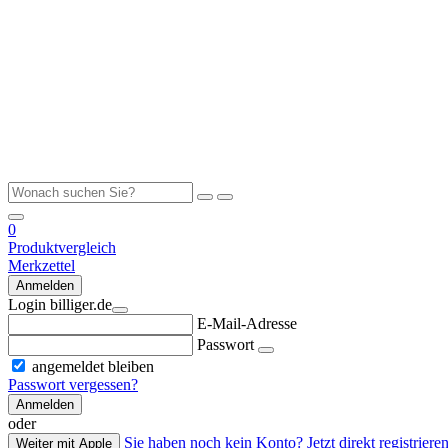
0
Produktvergleich
Merkzettel
Anmelden
Login billiger.de
E-Mail-Adresse
Passwort
angemeldet bleiben
Passwort vergessen?
Anmelden
oder
Sie haben noch kein Konto? Jetzt direkt registrieren
Weiter mit Apple