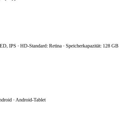
 LED, IPS · HD-Standard: Retina · Speicherkapazität: 128 GB
ndroid · Android-Tablet