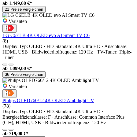
ab
1.449,00 €*
21 Preise vergleichen
Varianten
LG C6ELB 4K OLED evo AI Smart TV C6
(8)
Display-Typ: OLED · HD-Standard: 4K Ultra HD · Anschlüsse:
HDMI, USB · Bildwiederholfrequenz: 120 Hz · TV-Tuner: Triple-
Tuner
ab
1.099,00 €*
36 Preise vergleichen
Varianten
Philips OLED760/12 4K OLED Ambilight TV
(78)
Display-Typ: OLED · HD-Standard: 4K Ultra HD ·
Energieeffizienzklasse: F · Anschlüsse: Common Interface Plus
(CI+), HDMI, USB · Bildwiederholfrequenz: 120 Hz
ab
719,00 €*