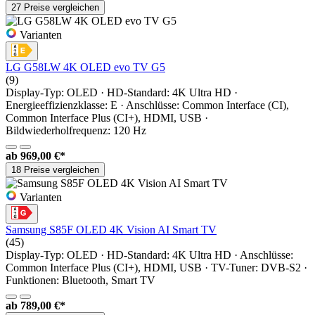
27 Preise vergleichen
Varianten
LG G58LW 4K OLED evo TV G5
(9)
Display-Typ: OLED · HD-Standard: 4K Ultra HD ·
Energieeffizienzklasse: E · Anschlüsse: Common Interface (CI),
Common Interface Plus (CI+), HDMI, USB ·
Bildwiederholfrequenz: 120 Hz
ab
969,00 €*
18 Preise vergleichen
Varianten
Samsung S85F OLED 4K Vision AI Smart TV
(45)
Display-Typ: OLED · HD-Standard: 4K Ultra HD · Anschlüsse:
Common Interface Plus (CI+), HDMI, USB · TV-Tuner: DVB-S2 ·
Funktionen: Bluetooth, Smart TV
ab
789,00 €*