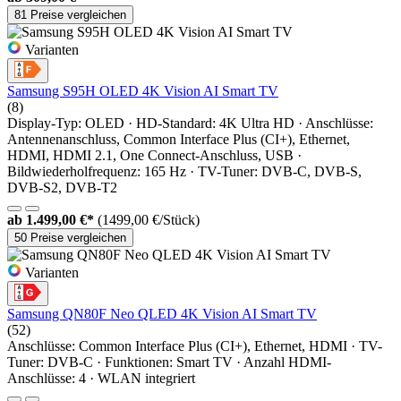
81 Preise vergleichen
Varianten
Samsung S95H OLED 4K Vision AI Smart TV
(8)
Display-Typ: OLED · HD-Standard: 4K Ultra HD · Anschlüsse:
Antennenanschluss, Common Interface Plus (CI+), Ethernet,
HDMI, HDMI 2.1, One Connect-Anschluss, USB ·
Bildwiederholfrequenz: 165 Hz · TV-Tuner: DVB-C, DVB-S,
DVB-S2, DVB-T2
ab
1.499,00 €*
(1499,00 €/Stück)
50 Preise vergleichen
Varianten
Samsung QN80F Neo QLED 4K Vision AI Smart TV
(52)
Anschlüsse: Common Interface Plus (CI+), Ethernet, HDMI · TV-
Tuner: DVB-C · Funktionen: Smart TV · Anzahl HDMI-
Anschlüsse: 4 · WLAN integriert