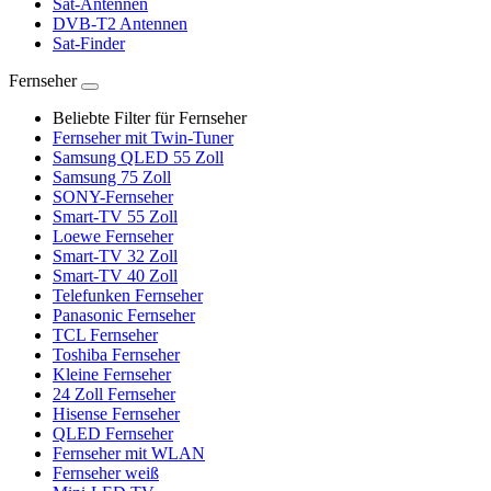
Sat-Antennen
DVB-T2 Antennen
Sat-Finder
Fernseher
Beliebte Filter für Fernseher
Fernseher mit Twin-Tuner
Samsung QLED 55 Zoll
Samsung 75 Zoll
SONY-Fernseher
Smart-TV 55 Zoll
Loewe Fernseher
Smart-TV 32 Zoll
Smart-TV 40 Zoll
Telefunken Fernseher
Panasonic Fernseher
TCL Fernseher
Toshiba Fernseher
Kleine Fernseher
24 Zoll Fernseher
Hisense Fernseher
QLED Fernseher
Fernseher mit WLAN
Fernseher weiß