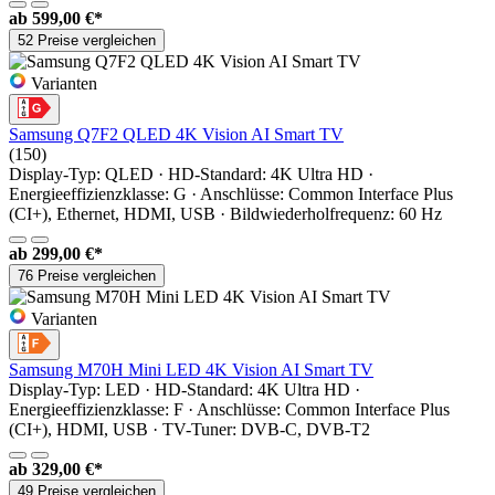
ab
599,00 €*
52 Preise vergleichen
Varianten
Samsung Q7F2 QLED 4K Vision AI Smart TV
(150)
Display-Typ: QLED · HD-Standard: 4K Ultra HD ·
Energieeffizienzklasse: G · Anschlüsse: Common Interface Plus
(CI+), Ethernet, HDMI, USB · Bildwiederholfrequenz: 60 Hz
ab
299,00 €*
76 Preise vergleichen
Varianten
Samsung M70H Mini LED 4K Vision AI Smart TV
Display-Typ: LED · HD-Standard: 4K Ultra HD ·
Energieeffizienzklasse: F · Anschlüsse: Common Interface Plus
(CI+), HDMI, USB · TV-Tuner: DVB-C, DVB-T2
ab
329,00 €*
49 Preise vergleichen