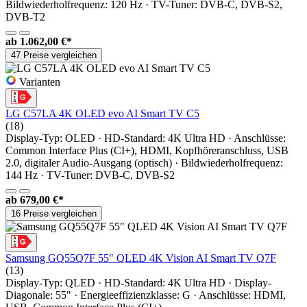
Bildwiederholfrequenz: 120 Hz · TV-Tuner: DVB-C, DVB-S2,
DVB-T2
ab
1.062,00 €*
47 Preise vergleichen
Varianten
LG C57LA 4K OLED evo AI Smart TV C5
(18)
Display-Typ: OLED · HD-Standard: 4K Ultra HD · Anschlüsse:
Common Interface Plus (CI+), HDMI, Kopfhöreranschluss, USB
2.0, digitaler Audio-Ausgang (optisch) · Bildwiederholfrequenz:
144 Hz · TV-Tuner: DVB-C, DVB-S2
ab
679,00 €*
16 Preise vergleichen
Samsung GQ55Q7F 55" QLED 4K Vision AI Smart TV Q7F
(13)
Display-Typ: QLED · HD-Standard: 4K Ultra HD · Display-
Diagonale: 55" · Energieeffizienzklasse: G · Anschlüsse: HDMI,