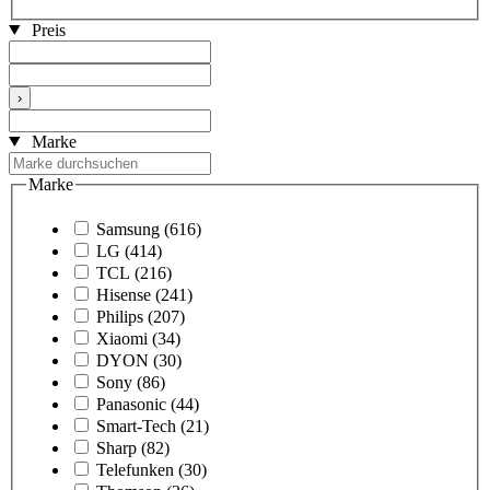
Preis
›
Marke
Marke
Samsung
(616)
LG
(414)
TCL
(216)
Hisense
(241)
Philips
(207)
Xiaomi
(34)
DYON
(30)
Sony
(86)
Panasonic
(44)
Smart-Tech
(21)
Sharp
(82)
Telefunken
(30)