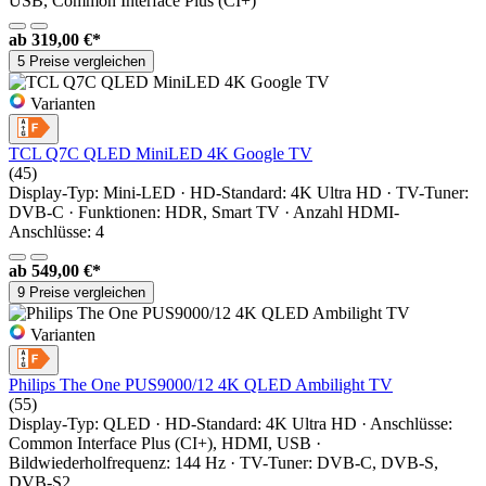
USB, Common Interface Plus (CI+)
ab
319,00 €*
5 Preise vergleichen
Varianten
TCL Q7C QLED MiniLED 4K Google TV
(45)
Display-Typ: Mini-LED · HD-Standard: 4K Ultra HD · TV-Tuner:
DVB-C · Funktionen: HDR, Smart TV · Anzahl HDMI-
Anschlüsse: 4
ab
549,00 €*
9 Preise vergleichen
Varianten
Philips The One PUS9000/12 4K QLED Ambilight TV
(55)
Display-Typ: QLED · HD-Standard: 4K Ultra HD · Anschlüsse:
Common Interface Plus (CI+), HDMI, USB ·
Bildwiederholfrequenz: 144 Hz · TV-Tuner: DVB-C, DVB-S,
DVB-S2