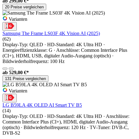
ab
299,00 €*
20 Preise vergleichen
Varianten
Samsung The Frame LS03F 4K Vision AI (2025)
(62)
Display-Typ: QLED · HD-Standard: 4K Ultra HD ·
Energieeffizienzklasse: G · Anschlüsse: Common Interface Plus
(CI+), HDMI, USB, digitaler Audio-Ausgang (optisch) ·
Bildwiederholfrequenz: 100 Hz
ab
529,00 €*
131 Preise vergleichen
Varianten
LG B59LA 4K OLED AI Smart TV B5
(14)
Display-Typ: OLED · HD-Standard: 4K Ultra HD · Anschlüsse:
Common Interface Plus (CI+), HDMI, digitaler Audio-Ausgang
(optisch) · Bildwiederholfrequenz: 120 Hz · TV-Tuner: DVB-C,
DVB-S2