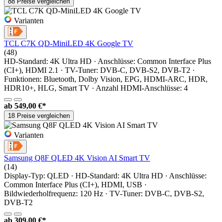
88 Preise vergleichen
Varianten
TCL C7K QD-MiniLED 4K Google TV
(48)
HD-Standard: 4K Ultra HD · Anschlüsse: Common Interface Plus
(CI+), HDMI 2.1 · TV-Tuner: DVB-C, DVB-S2, DVB-T2 ·
Funktionen: Bluetooth, Dolby Vision, EPG, HDMI-ARC, HDR,
HDR10+, HLG, Smart TV · Anzahl HDMI-Anschlüsse: 4
ab
549,00 €*
18 Preise vergleichen
Varianten
Samsung Q8F QLED 4K Vision AI Smart TV
(14)
Display-Typ: QLED · HD-Standard: 4K Ultra HD · Anschlüsse:
Common Interface Plus (CI+), HDMI, USB ·
Bildwiederholfrequenz: 120 Hz · TV-Tuner: DVB-C, DVB-S2,
DVB-T2
ab
309,00 €*