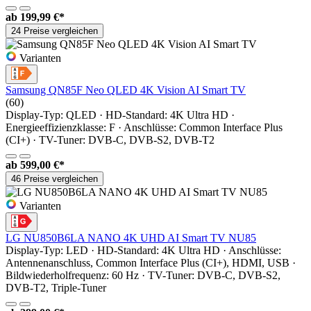
ab
199,99 €*
24 Preise vergleichen
Varianten
Samsung QN85F Neo QLED 4K Vision AI Smart TV
(60)
Display-Typ: QLED · HD-Standard: 4K Ultra HD ·
Energieeffizienzklasse: F · Anschlüsse: Common Interface Plus
(CI+) · TV-Tuner: DVB-C, DVB-S2, DVB-T2
ab
599,00 €*
46 Preise vergleichen
Varianten
LG NU850B6LA NANO 4K UHD AI Smart TV NU85
Display-Typ: LED · HD-Standard: 4K Ultra HD · Anschlüsse:
Antennenanschluss, Common Interface Plus (CI+), HDMI, USB ·
Bildwiederholfrequenz: 60 Hz · TV-Tuner: DVB-C, DVB-S2,
DVB-T2, Triple-Tuner