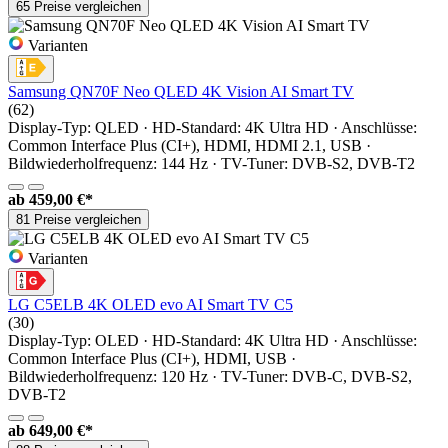
65 Preise vergleichen
Varianten
Samsung QN70F Neo QLED 4K Vision AI Smart TV
(62)
Display-Typ: QLED · HD-Standard: 4K Ultra HD · Anschlüsse:
Common Interface Plus (CI+), HDMI, HDMI 2.1, USB ·
Bildwiederholfrequenz: 144 Hz · TV-Tuner: DVB-S2, DVB-T2
ab
459,00 €*
81 Preise vergleichen
Varianten
LG C5ELB 4K OLED evo AI Smart TV C5
(30)
Display-Typ: OLED · HD-Standard: 4K Ultra HD · Anschlüsse:
Common Interface Plus (CI+), HDMI, USB ·
Bildwiederholfrequenz: 120 Hz · TV-Tuner: DVB-C, DVB-S2,
DVB-T2
ab
649,00 €*