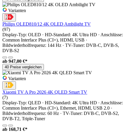
Varianten
Philips OLED810/12 4K OLED Ambilight TV
(97)
Display-Typ: OLED · HD-Standard: 4K Ultra HD · Anschlüsse:
Common Interface Plus (CI+), HDMI, USB ·
Bildwiederholfrequenz: 144 Hz · TV-Tuner: DVB-C, DVB-S,
DVB-S2
ab
947,00 €*
40 Preise vergleichen
Varianten
Xiaomi TV A Pro 2026 4K QLED Smart TV
(7)
Display-Typ: QLED · HD-Standard: 4K Ultra HD · Anschlüsse:
Common Interface Plus (CI+), Ethernet, HDMI, USB 2.0 ·
Bildwiederholfrequenz: 60 Hz · TV-Tuner: DVB-C, DVB-S2,
DVB-T2, Triple-Tuner
ab
168,71 €*