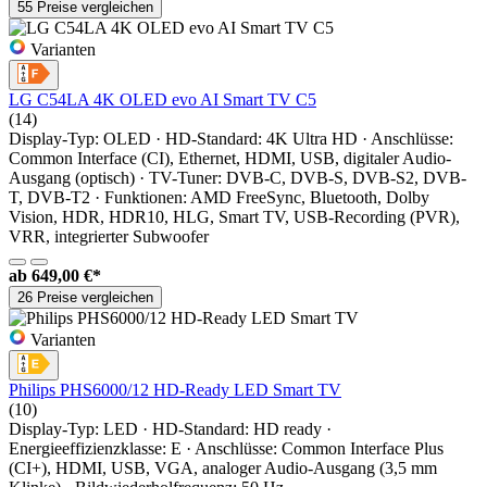
55 Preise vergleichen
Varianten
LG C54LA 4K OLED evo AI Smart TV C5
(14)
Display-Typ: OLED · HD-Standard: 4K Ultra HD · Anschlüsse:
Common Interface (CI), Ethernet, HDMI, USB, digitaler Audio-
Ausgang (optisch) · TV-Tuner: DVB-C, DVB-S, DVB-S2, DVB-
T, DVB-T2 · Funktionen: AMD FreeSync, Bluetooth, Dolby
Vision, HDR, HDR10, HLG, Smart TV, USB-Recording (PVR),
VRR, integrierter Subwoofer
ab
649,00 €*
26 Preise vergleichen
Varianten
Philips PHS6000/12 HD-Ready LED Smart TV
(10)
Display-Typ: LED · HD-Standard: HD ready ·
Energieeffizienzklasse: E · Anschlüsse: Common Interface Plus
(CI+), HDMI, USB, VGA, analoger Audio-Ausgang (3,5 mm