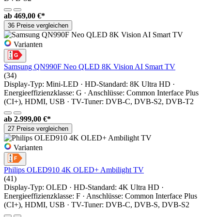
ab
469,00 €*
36 Preise vergleichen
Varianten
Samsung QN990F Neo QLED 8K Vision AI Smart TV
(34)
Display-Typ: Mini-LED · HD-Standard: 8K Ultra HD ·
Energieeffizienzklasse: G · Anschlüsse: Common Interface Plus
(CI+), HDMI, USB · TV-Tuner: DVB-C, DVB-S2, DVB-T2
ab
2.999,00 €*
27 Preise vergleichen
Varianten
Philips OLED910 4K OLED+ Ambilight TV
(41)
Display-Typ: OLED · HD-Standard: 4K Ultra HD ·
Energieeffizienzklasse: F · Anschlüsse: Common Interface Plus
(CI+), HDMI, USB · TV-Tuner: DVB-C, DVB-S, DVB-S2