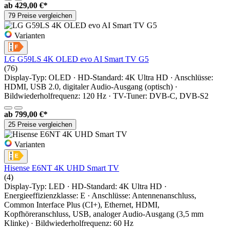
ab
429,00 €*
79 Preise vergleichen
Varianten
LG G59LS 4K OLED evo AI Smart TV G5
(76)
Display-Typ: OLED · HD-Standard: 4K Ultra HD · Anschlüsse:
HDMI, USB 2.0, digitaler Audio-Ausgang (optisch) ·
Bildwiederholfrequenz: 120 Hz · TV-Tuner: DVB-C, DVB-S2
ab
799,00 €*
25 Preise vergleichen
Varianten
Hisense E6NT 4K UHD Smart TV
(4)
Display-Typ: LED · HD-Standard: 4K Ultra HD ·
Energieeffizienzklasse: E · Anschlüsse: Antennenanschluss,
Common Interface Plus (CI+), Ethernet, HDMI,
Kopfhöreranschluss, USB, analoger Audio-Ausgang (3,5 mm
Klinke) · Bildwiederholfrequenz: 60 Hz