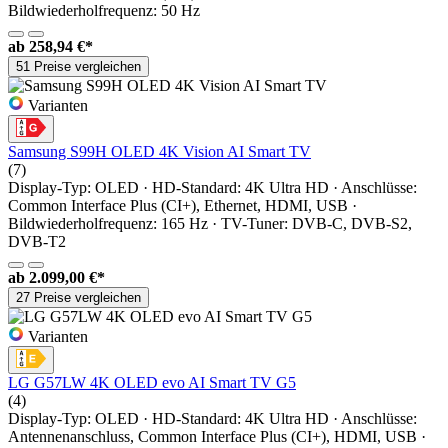
Bildwiederholfrequenz: 50 Hz
ab
258,94 €*
51 Preise vergleichen
Varianten
Samsung S99H OLED 4K Vision AI Smart TV
(7)
Display-Typ: OLED · HD-Standard: 4K Ultra HD · Anschlüsse:
Common Interface Plus (CI+), Ethernet, HDMI, USB ·
Bildwiederholfrequenz: 165 Hz · TV-Tuner: DVB-C, DVB-S2,
DVB-T2
ab
2.099,00 €*
27 Preise vergleichen
Varianten
LG G57LW 4K OLED evo AI Smart TV G5
(4)
Display-Typ: OLED · HD-Standard: 4K Ultra HD · Anschlüsse:
Antennenanschluss, Common Interface Plus (CI+), HDMI, USB ·