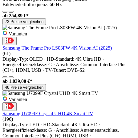
Bildwiederholfrequenz: 60 Hz
ab
254,89 €*
73 Preise vergleichen
Varianten
Samsung The Frame Pro LS03FW 4K Vision AI (2025)
(61)
Display-Typ: QLED · HD-Standard: 4K Ultra HD ·
Energieeffizienzklasse: G · Anschlüsse: Common Interface Plus
(CI+), HDMI, USB · TV-Tuner: DVB-S2
ab
1.039,00 €*
48 Preise vergleichen
Varianten
Samsung U7099F Crystal UHD 4K Smart TV
(196)
Display-Typ: LED · HD-Standard: 4K Ultra HD ·
Energieeffizienzklasse: G · Anschlüsse: Antennenanschluss,
Common Interface Plus (CI+), HDMI, USB ·