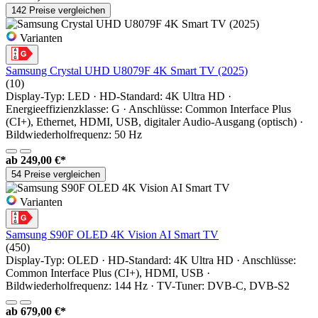
142 Preise vergleichen
Varianten
Samsung Crystal UHD U8079F 4K Smart TV (2025)
(10)
Display-Typ: LED · HD-Standard: 4K Ultra HD ·
Energieeffizienzklasse: G · Anschlüsse: Common Interface Plus
(CI+), Ethernet, HDMI, USB, digitaler Audio-Ausgang (optisch) ·
Bildwiederholfrequenz: 50 Hz
ab
249,00 €*
54 Preise vergleichen
Varianten
Samsung S90F OLED 4K Vision AI Smart TV
(450)
Display-Typ: OLED · HD-Standard: 4K Ultra HD · Anschlüsse:
Common Interface Plus (CI+), HDMI, USB ·
Bildwiederholfrequenz: 144 Hz · TV-Tuner: DVB-C, DVB-S2
ab
679,00 €*