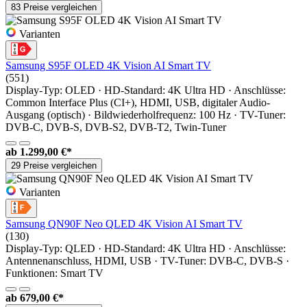
83 Preise vergleichen
Varianten
Samsung S95F OLED 4K Vision AI Smart TV
(551)
Display-Typ: OLED · HD-Standard: 4K Ultra HD · Anschlüsse:
Common Interface Plus (CI+), HDMI, USB, digitaler Audio-
Ausgang (optisch) · Bildwiederholfrequenz: 100 Hz · TV-Tuner:
DVB-C, DVB-S, DVB-S2, DVB-T2, Twin-Tuner
ab
1.299,00 €*
29 Preise vergleichen
Varianten
Samsung QN90F Neo QLED 4K Vision AI Smart TV
(130)
Display-Typ: QLED · HD-Standard: 4K Ultra HD · Anschlüsse:
Antennenanschluss, HDMI, USB · TV-Tuner: DVB-C, DVB-S ·
Funktionen: Smart TV
ab
679,00 €*