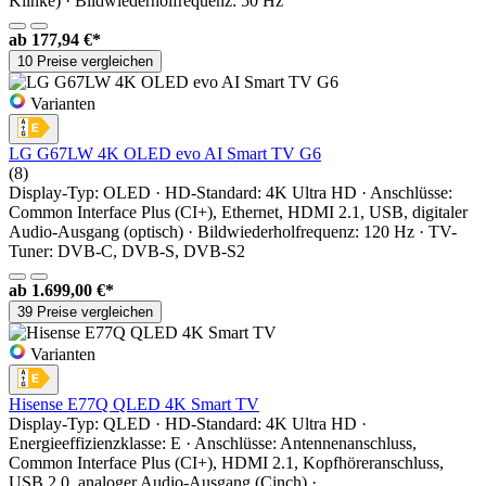
Klinke) · Bildwiederholfrequenz: 50 Hz
ab
177,94 €*
10 Preise vergleichen
Varianten
LG G67LW 4K OLED evo AI Smart TV G6
(8)
Display-Typ: OLED · HD-Standard: 4K Ultra HD · Anschlüsse:
Common Interface Plus (CI+), Ethernet, HDMI 2.1, USB, digitaler
Audio-Ausgang (optisch) · Bildwiederholfrequenz: 120 Hz · TV-
Tuner: DVB-C, DVB-S, DVB-S2
ab
1.699,00 €*
39 Preise vergleichen
Varianten
Hisense E77Q QLED 4K Smart TV
Display-Typ: QLED · HD-Standard: 4K Ultra HD ·
Energieeffizienzklasse: E · Anschlüsse: Antennenanschluss,
Common Interface Plus (CI+), HDMI 2.1, Kopfhöreranschluss,
USB 2.0, analoger Audio-Ausgang (Cinch) ·