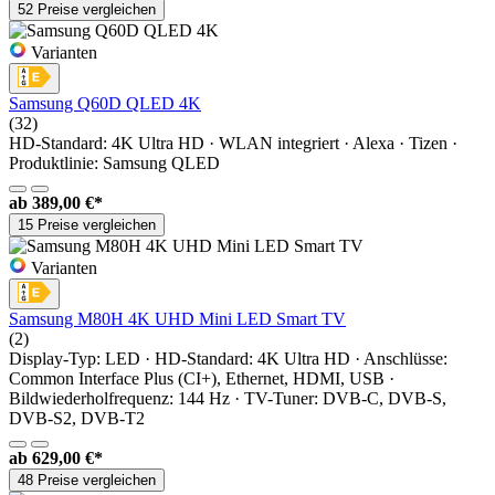
52 Preise vergleichen
Varianten
Samsung Q60D QLED 4K
(32)
HD-Standard: 4K Ultra HD · WLAN integriert · Alexa · Tizen ·
Produktlinie: Samsung QLED
ab
389,00 €*
15 Preise vergleichen
Varianten
Samsung M80H 4K UHD Mini LED Smart TV
(2)
Display-Typ: LED · HD-Standard: 4K Ultra HD · Anschlüsse:
Common Interface Plus (CI+), Ethernet, HDMI, USB ·
Bildwiederholfrequenz: 144 Hz · TV-Tuner: DVB-C, DVB-S,
DVB-S2, DVB-T2
ab
629,00 €*
48 Preise vergleichen