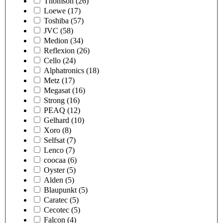
Thomson
(26)
Loewe
(17)
Toshiba
(57)
JVC
(58)
Medion
(34)
Reflexion
(26)
Cello
(24)
Alphatronics
(18)
Metz
(17)
Megasat
(16)
Strong
(16)
PEAQ
(12)
Gelhard
(10)
Xoro
(8)
Selfsat
(7)
Lenco
(7)
coocaa
(6)
Oyster
(5)
Alden
(5)
Blaupunkt
(5)
Caratec
(5)
Cecotec
(5)
Falcon
(4)