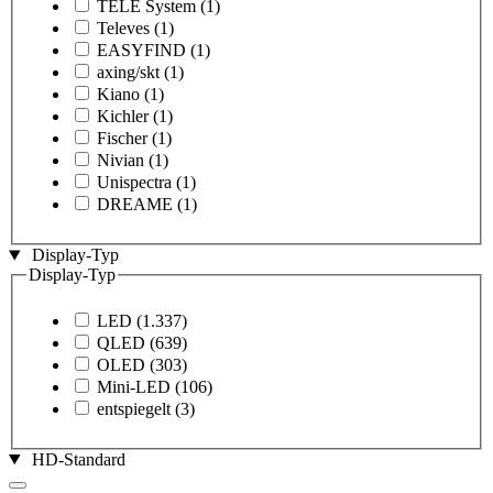
TELE System
(1)
Televes
(1)
EASYFIND
(1)
axing/skt
(1)
Kiano
(1)
Kichler
(1)
Fischer
(1)
Nivian
(1)
Unispectra
(1)
DREAME
(1)
Display-Typ
Display-Typ
LED
(1.337)
QLED
(639)
OLED
(303)
Mini-LED
(106)
entspiegelt
(3)
HD-Standard