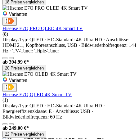
18 Preise vergleichen
Varianten
Hisense E7Q PRO QLED 4K Smart TV
(8)
Display-Typ: QLED · HD-Standard: 4K Ultra HD · Anschlüsse:
HDMI 2.1, Kopfhöreranschluss, USB · Bildwiederholfrequenz: 144
Hz · TV-Tuner: Triple-Tuner
ab
394,99 €*
20 Preise vergleichen
Varianten
Hisense E7Q QLED 4K Smart TV
(1)
Display-Typ: QLED · HD-Standard: 4K Ultra HD ·
Energieeffizienzklasse: E · Anschlüsse: USB ·
Bildwiederholfrequenz: 60 Hz
ab
249,00 €*
22 Preise vergleichen