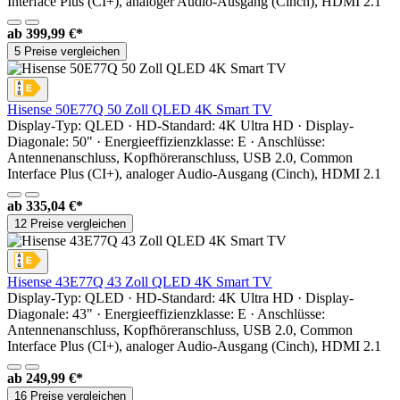
Interface Plus (CI+), analoger Audio-Ausgang (Cinch), HDMI 2.1
ab
399,99 €*
5 Preise vergleichen
Hisense 50E77Q 50 Zoll QLED 4K Smart TV
Display-Typ: QLED · HD-Standard: 4K Ultra HD · Display-
Diagonale: 50" · Energieeffizienzklasse: E · Anschlüsse:
Antennenanschluss, Kopfhöreranschluss, USB 2.0, Common
Interface Plus (CI+), analoger Audio-Ausgang (Cinch), HDMI 2.1
ab
335,04 €*
12 Preise vergleichen
Hisense 43E77Q 43 Zoll QLED 4K Smart TV
Display-Typ: QLED · HD-Standard: 4K Ultra HD · Display-
Diagonale: 43" · Energieeffizienzklasse: E · Anschlüsse:
Antennenanschluss, Kopfhöreranschluss, USB 2.0, Common
Interface Plus (CI+), analoger Audio-Ausgang (Cinch), HDMI 2.1
ab
249,99 €*
16 Preise vergleichen