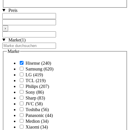
Preis
›
Marke
(1)
Marke
Hisense
(240)
Samsung
(620)
LG
(419)
TCL
(219)
Philips
(207)
Sony
(86)
Sharp
(83)
JVC
(58)
Toshiba
(56)
Panasonic
(44)
Medion
(34)
Xiaomi
(34)