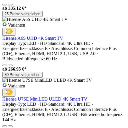
ab
335,12 €*
25 Preise vergleichen
Varianten
Hisense A6S UHD 4K Smart TV
Display-Typ: LED · HD-Standard: 4K Ultra HD ·
Energieeffizienzklasse: E · Anschlüsse: Common Interface Plus
(CI+), Ethernet, HDMI, HDMI 2.1, USB, USB 2.0 ·
Bildwiederholfrequenz: 60 Hz
ab
266,95 €*
80 Preise vergleichen
Varianten
Hisense U7SE MiniLED ULED 4K Smart TV
Display-Typ: LED · HD-Standard: 4K Ultra HD ·
Energieeffizienzklasse: E · Anschlüsse: Common Interface Plus
(CI+), Ethernet, HDMI, HDMI 2.1, USB · Bildwiederholfrequenz:
144 Hz