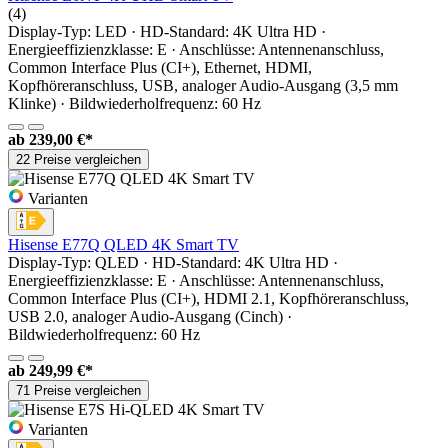
(4)
Display-Typ: LED · HD-Standard: 4K Ultra HD ·
Energieeffizienzklasse: E · Anschlüsse: Antennenanschluss,
Common Interface Plus (CI+), Ethernet, HDMI,
Kopfhöreranschluss, USB, analoger Audio-Ausgang (3,5 mm
Klinke) · Bildwiederholfrequenz: 60 Hz
ab
239,00 €*
22 Preise vergleichen
Varianten
Hisense E77Q QLED 4K Smart TV
Display-Typ: QLED · HD-Standard: 4K Ultra HD ·
Energieeffizienzklasse: E · Anschlüsse: Antennenanschluss,
Common Interface Plus (CI+), HDMI 2.1, Kopfhöreranschluss,
USB 2.0, analoger Audio-Ausgang (Cinch) ·
Bildwiederholfrequenz: 60 Hz
ab
249,99 €*
71 Preise vergleichen
Varianten