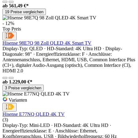
ab
561,49 €*
19 Preise vergleichen
- 12%
Top Preis
Hisense 98E7Q 98 Zoll QLED 4K Smart TV
Display-Typ: QLED · HD-Standard: 4K Ultra HD · Display-
Diagonale: 98" · Energieeffizienzklasse: F · Anschlüsse:
Antennenanschluss, Ethernet, HDMI, USB, Common Interface Plus
(CI+), digitaler Audio-Ausgang (optisch), Common Interface (CI),
HDMI 2.0
ab
1.229,00 €*
3 Preise vergleichen
Varianten
Hisense E77NQ QLED 4K TV
(3)
Display-Typ: Mini-LED · HD-Standard: 4K Ultra HD ·
Energieeffizienzklasse: E · Anschlüsse: Ethernet,
Kopfhöreranschluss, USB · Bildwiederholfrequenz: 60 Hz