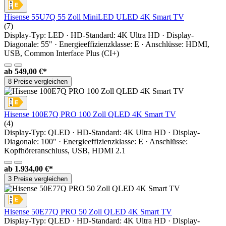
Hisense 55U7Q 55 Zoll MiniLED ULED 4K Smart TV
(7)
Display-Typ: LED · HD-Standard: 4K Ultra HD · Display-
Diagonale: 55" · Energieeffizienzklasse: E · Anschlüsse: HDMI,
USB, Common Interface Plus (CI+)
ab
549,00 €*
8 Preise vergleichen
Hisense 100E7Q PRO 100 Zoll QLED 4K Smart TV
(4)
Display-Typ: QLED · HD-Standard: 4K Ultra HD · Display-
Diagonale: 100" · Energieeffizienzklasse: E · Anschlüsse:
Kopfhöreranschluss, USB, HDMI 2.1
ab
1.934,00 €*
3 Preise vergleichen
Hisense 50E77Q PRO 50 Zoll QLED 4K Smart TV
Display-Typ: QLED · HD-Standard: 4K Ultra HD · Display-