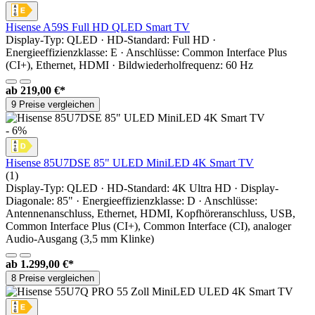
Hisense A59S Full HD QLED Smart TV
Display-Typ: QLED · HD-Standard: Full HD ·
Energieeffizienzklasse: E · Anschlüsse: Common Interface Plus
(CI+), Ethernet, HDMI · Bildwiederholfrequenz: 60 Hz
ab
219,00 €*
9 Preise vergleichen
- 6%
Hisense 85U7DSE 85" ULED MiniLED 4K Smart TV
(1)
Display-Typ: QLED · HD-Standard: 4K Ultra HD · Display-
Diagonale: 85" · Energieeffizienzklasse: D · Anschlüsse:
Antennenanschluss, Ethernet, HDMI, Kopfhöreranschluss, USB,
Common Interface Plus (CI+), Common Interface (CI), analoger
Audio-Ausgang (3,5 mm Klinke)
ab
1.299,00 €*
8 Preise vergleichen