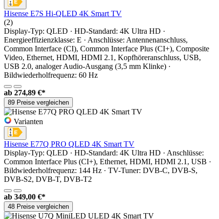
Hisense E7S Hi-QLED 4K Smart TV
(2)
Display-Typ: QLED · HD-Standard: 4K Ultra HD ·
Energieeffizienzklasse: E · Anschlüsse: Antennenanschluss,
Common Interface (CI), Common Interface Plus (CI+), Composite
Video, Ethernet, HDMI, HDMI 2.1, Kopfhöreranschluss, USB,
USB 2.0, analoger Audio-Ausgang (3,5 mm Klinke) ·
Bildwiederholfrequenz: 60 Hz
ab
274,89 €*
89 Preise vergleichen
Varianten
Hisense E77Q PRO QLED 4K Smart TV
Display-Typ: QLED · HD-Standard: 4K Ultra HD · Anschlüsse:
Common Interface Plus (CI+), Ethernet, HDMI, HDMI 2.1, USB ·
Bildwiederholfrequenz: 144 Hz · TV-Tuner: DVB-C, DVB-S,
DVB-S2, DVB-T, DVB-T2
ab
349,00 €*
48 Preise vergleichen