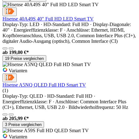
Hisense 40A49S 40" Full HD LED Smart TV
Display-Typ: LED · HD-Standard: Full HD · Display-Diagonale:
40" · Energieeffizienzklasse: F · Anschlüsse: Ethernet, HDMI,
Kopfhöreranschluss, USB, USB 2.0, Common Interface Plus (CI+),
digitaler Audio-Ausgang (optisch), Common Interface (CI)
ab
199,00 €*
19 Preise vergleichen
Varianten
Hisense A5NQ QLED Full HD Smart TV
(1)
Display-Typ: QLED · HD-Standard: Full HD ·
Energieeffizienzklasse: F · Anschlüsse: Common Interface Plus
(CI+), Ethernet, USB, USB 2.0 · Bildwiederholfrequenz: 50 Hz
ab
205,99 €*
3 Preise vergleichen
Varianten