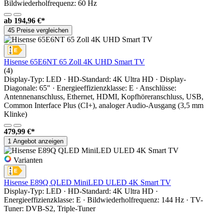
Bildwiederholfrequenz: 60 Hz
ab
194,96 €*
45 Preise vergleichen
Hisense 65E6NT 65 Zoll 4K UHD Smart TV
(4)
Display-Typ: LED · HD-Standard: 4K Ultra HD · Display-
Diagonale: 65" · Energieeffizienzklasse: E · Anschlüsse:
Antennenanschluss, Ethernet, HDMI, Kopfhöreranschluss, USB,
Common Interface Plus (CI+), analoger Audio-Ausgang (3,5 mm
Klinke)
479,99 €*
1 Angebot anzeigen
Varianten
Hisense E89Q QLED MiniLED ULED 4K Smart TV
Display-Typ: LED · HD-Standard: 4K Ultra HD ·
Energieeffizienzklasse: E · Bildwiederholfrequenz: 144 Hz · TV-
Tuner: DVB-S2, Triple-Tuner