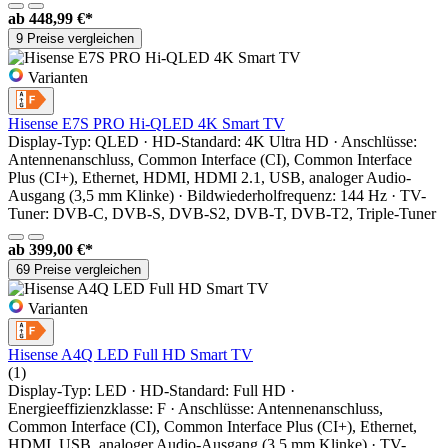
ab
448,99 €*
9 Preise vergleichen
Varianten
Hisense E7S PRO Hi-QLED 4K Smart TV
Display-Typ: QLED · HD-Standard: 4K Ultra HD · Anschlüsse:
Antennenanschluss, Common Interface (CI), Common Interface
Plus (CI+), Ethernet, HDMI, HDMI 2.1, USB, analoger Audio-
Ausgang (3,5 mm Klinke) · Bildwiederholfrequenz: 144 Hz · TV-
Tuner: DVB-C, DVB-S, DVB-S2, DVB-T, DVB-T2, Triple-Tuner
ab
399,00 €*
69 Preise vergleichen
Varianten
Hisense A4Q LED Full HD Smart TV
(1)
Display-Typ: LED · HD-Standard: Full HD ·
Energieeffizienzklasse: F · Anschlüsse: Antennenanschluss,
Common Interface (CI), Common Interface Plus (CI+), Ethernet,
HDMI, USB, analoger Audio-Ausgang (3,5 mm Klinke) · TV-