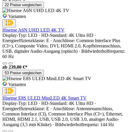
22 Preise vergleichen
Varianten
Hisense A6N UHD LED 4K TV
Display-Typ: LED · HD-Standard: 4K Ultra HD ·
Energieeffizienzklasse: E · Anschlüsse: Common Interface Plus
(CI+), Composite Video, DVI, HDMI 2.0, Kopfhöreranschluss,
USB, digitaler Audio-Ausgang (optisch) · Bildwiederholfrequenz:
60 Hz
ab
239,00 €*
53 Preise vergleichen
Varianten
Hisense E8S ULED MiniLED 4K Smart TV
Display-Typ: LED · HD-Standard: 4K Ultra HD ·
Energieeffizienzklasse: E · Anschlüsse: Antennenanschluss,
Common Interface (CI), Common Interface Plus (CI+), Ethernet,
HDMI, HDMI 2.1, USB, USB 2.0, USB 3.0, analoger Audio-
Ausgang (3,5 mm Klinke) · Bildwiederholfrequenz: 144 Hz