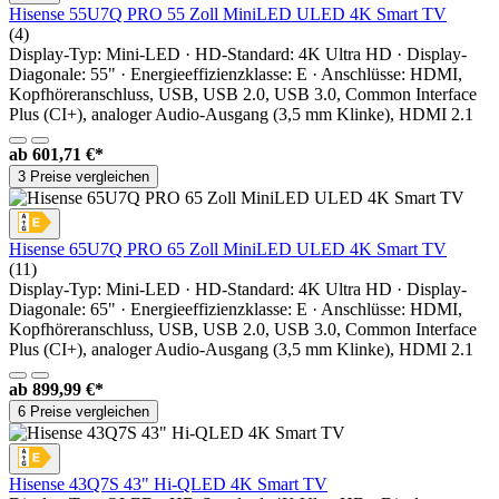
Hisense 55U7Q PRO 55 Zoll MiniLED ULED 4K Smart TV
(4)
Display-Typ: Mini-LED · HD-Standard: 4K Ultra HD · Display-
Diagonale: 55" · Energieeffizienzklasse: E · Anschlüsse: HDMI,
Kopfhöreranschluss, USB, USB 2.0, USB 3.0, Common Interface
Plus (CI+), analoger Audio-Ausgang (3,5 mm Klinke), HDMI 2.1
ab
601,71 €*
3 Preise vergleichen
Hisense 65U7Q PRO 65 Zoll MiniLED ULED 4K Smart TV
(11)
Display-Typ: Mini-LED · HD-Standard: 4K Ultra HD · Display-
Diagonale: 65" · Energieeffizienzklasse: E · Anschlüsse: HDMI,
Kopfhöreranschluss, USB, USB 2.0, USB 3.0, Common Interface
Plus (CI+), analoger Audio-Ausgang (3,5 mm Klinke), HDMI 2.1
ab
899,99 €*
6 Preise vergleichen
Hisense 43Q7S 43" Hi‑QLED 4K Smart TV