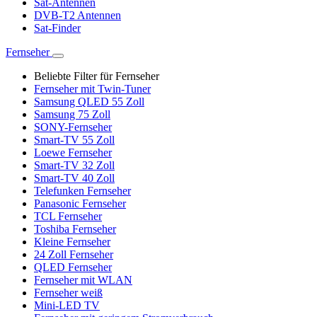
Sat-Antennen
DVB-T2 Antennen
Sat-Finder
Fernseher
Beliebte Filter für Fernseher
Fernseher mit Twin-Tuner
Samsung QLED 55 Zoll
Samsung 75 Zoll
SONY-Fernseher
Smart-TV 55 Zoll
Loewe Fernseher
Smart-TV 32 Zoll
Smart-TV 40 Zoll
Telefunken Fernseher
Panasonic Fernseher
TCL Fernseher
Toshiba Fernseher
Kleine Fernseher
24 Zoll Fernseher
QLED Fernseher
Fernseher mit WLAN
Fernseher weiß
Mini-LED TV