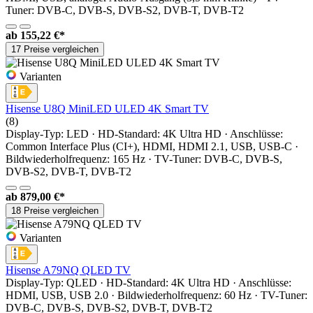
Tuner: DVB-C, DVB-S, DVB-S2, DVB-T, DVB-T2
ab
155,22 €*
17 Preise vergleichen
Varianten
Hisense U8Q MiniLED ULED 4K Smart TV
(8)
Display-Typ: LED · HD-Standard: 4K Ultra HD · Anschlüsse:
Common Interface Plus (CI+), HDMI, HDMI 2.1, USB, USB-C ·
Bildwiederholfrequenz: 165 Hz · TV-Tuner: DVB-C, DVB-S,
DVB-S2, DVB-T, DVB-T2
ab
879,00 €*
18 Preise vergleichen
Varianten
Hisense A79NQ QLED TV
Display-Typ: QLED · HD-Standard: 4K Ultra HD · Anschlüsse:
HDMI, USB, USB 2.0 · Bildwiederholfrequenz: 60 Hz · TV-Tuner:
DVB-C, DVB-S, DVB-S2, DVB-T, DVB-T2