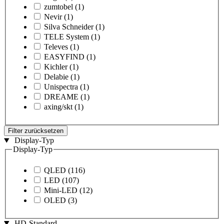
zumtobel
(1)
Nevir
(1)
Silva Schneider
(1)
TELE System
(1)
Televes
(1)
EASYFIND
(1)
Kichler
(1)
Delabie
(1)
Unispectra
(1)
DREAME
(1)
axing/skt
(1)
Filter zurücksetzen
Display-Typ
Display-Typ
QLED
(116)
LED
(107)
Mini-LED
(12)
OLED
(3)
HD-Standard