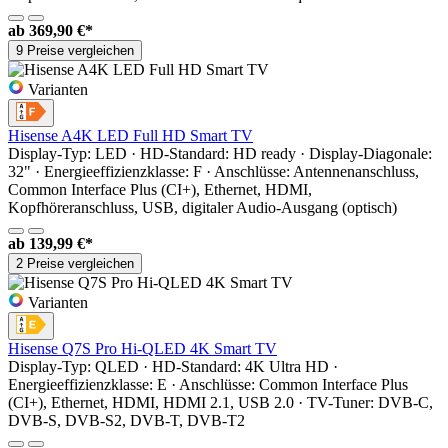
ab
369,90 €*
9 Preise vergleichen
Varianten
Hisense A4K LED Full HD Smart TV
Display-Typ: LED · HD-Standard: HD ready · Display-Diagonale:
32" · Energieeffizienzklasse: F · Anschlüsse: Antennenanschluss,
Common Interface Plus (CI+), Ethernet, HDMI,
Kopfhöreranschluss, USB, digitaler Audio-Ausgang (optisch)
ab
139,99 €*
2 Preise vergleichen
Varianten
Hisense Q7S Pro Hi-QLED 4K Smart TV
Display-Typ: QLED · HD-Standard: 4K Ultra HD ·
Energieeffizienzklasse: E · Anschlüsse: Common Interface Plus
(CI+), Ethernet, HDMI, HDMI 2.1, USB 2.0 · TV-Tuner: DVB-C,
DVB-S, DVB-S2, DVB-T, DVB-T2