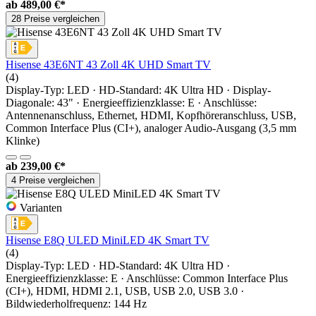
ab
489,00 €*
28 Preise vergleichen
Hisense 43E6NT 43 Zoll 4K UHD Smart TV
(4)
Display-Typ: LED · HD-Standard: 4K Ultra HD · Display-
Diagonale: 43" · Energieeffizienzklasse: E · Anschlüsse:
Antennenanschluss, Ethernet, HDMI, Kopfhöreranschluss, USB,
Common Interface Plus (CI+), analoger Audio-Ausgang (3,5 mm
Klinke)
ab
239,00 €*
4 Preise vergleichen
Varianten
Hisense E8Q ULED MiniLED 4K Smart TV
(4)
Display-Typ: LED · HD-Standard: 4K Ultra HD ·
Energieeffizienzklasse: E · Anschlüsse: Common Interface Plus
(CI+), HDMI, HDMI 2.1, USB, USB 2.0, USB 3.0 ·
Bildwiederholfrequenz: 144 Hz