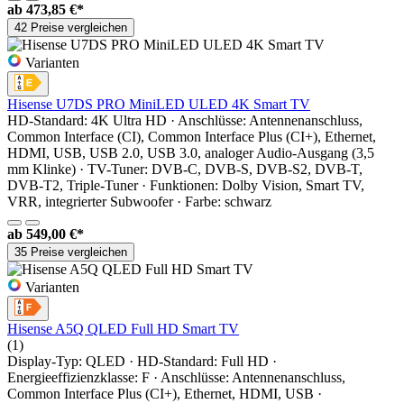
ab
473,85 €*
42 Preise vergleichen
Varianten
Hisense U7DS PRO MiniLED ULED 4K Smart TV
HD-Standard: 4K Ultra HD · Anschlüsse: Antennenanschluss,
Common Interface (CI), Common Interface Plus (CI+), Ethernet,
HDMI, USB, USB 2.0, USB 3.0, analoger Audio-Ausgang (3,5
mm Klinke) · TV-Tuner: DVB-C, DVB-S, DVB-S2, DVB-T,
DVB-T2, Triple-Tuner · Funktionen: Dolby Vision, Smart TV,
VRR, integrierter Subwoofer · Farbe: schwarz
ab
549,00 €*
35 Preise vergleichen
Varianten
Hisense A5Q QLED Full HD Smart TV
(1)
Display-Typ: QLED · HD-Standard: Full HD ·
Energieeffizienzklasse: F · Anschlüsse: Antennenanschluss,
Common Interface Plus (CI+), Ethernet, HDMI, USB ·