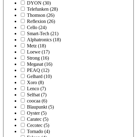
DYON
(30)
Telefunken
(28)
Thomson
(26)
Reflexion
(26)
Cello
(24)
Smart-Tech
(21)
Alphatronics
(18)
Metz
(18)
Loewe
(17)
Strong
(16)
Megasat
(16)
PEAQ
(12)
Gelhard
(10)
Xoro
(8)
Lenco
(7)
Selfsat
(7)
coocaa
(6)
Blaupunkt
(5)
Oyster
(5)
Caratec
(5)
Cecotec
(5)
Tornado
(4)