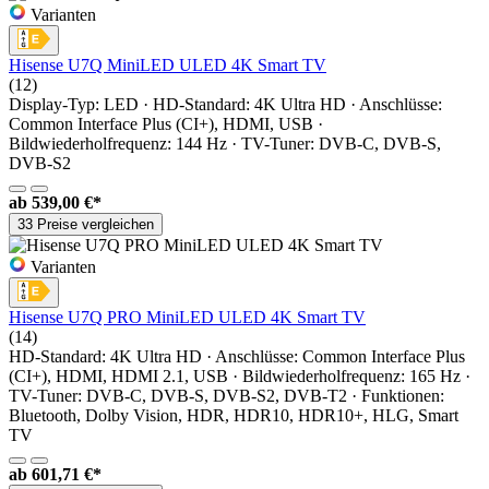
Varianten
Hisense U7Q MiniLED ULED 4K Smart TV
(12)
Display-Typ: LED · HD-Standard: 4K Ultra HD · Anschlüsse:
Common Interface Plus (CI+), HDMI, USB ·
Bildwiederholfrequenz: 144 Hz · TV-Tuner: DVB-C, DVB-S,
DVB-S2
ab
539,00 €*
33 Preise vergleichen
Varianten
Hisense U7Q PRO MiniLED ULED 4K Smart TV
(14)
HD-Standard: 4K Ultra HD · Anschlüsse: Common Interface Plus
(CI+), HDMI, HDMI 2.1, USB · Bildwiederholfrequenz: 165 Hz ·
TV-Tuner: DVB-C, DVB-S, DVB-S2, DVB-T2 · Funktionen:
Bluetooth, Dolby Vision, HDR, HDR10, HDR10+, HLG, Smart
TV
ab
601,71 €*