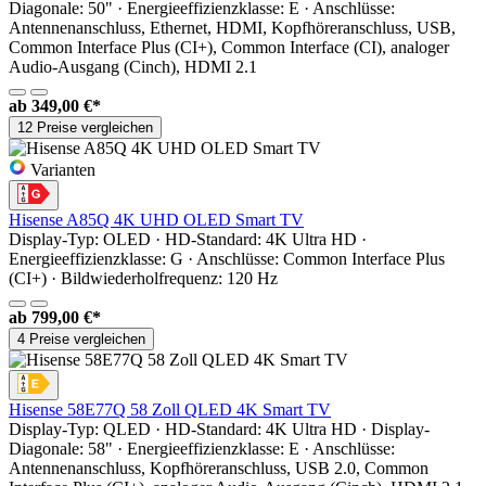
Diagonale: 50" · Energieeffizienzklasse: E · Anschlüsse:
Antennenanschluss, Ethernet, HDMI, Kopfhöreranschluss, USB,
Common Interface Plus (CI+), Common Interface (CI), analoger
Audio-Ausgang (Cinch), HDMI 2.1
ab
349,00 €*
12 Preise vergleichen
Varianten
Hisense A85Q 4K UHD OLED Smart TV
Display-Typ: OLED · HD-Standard: 4K Ultra HD ·
Energieeffizienzklasse: G · Anschlüsse: Common Interface Plus
(CI+) · Bildwiederholfrequenz: 120 Hz
ab
799,00 €*
4 Preise vergleichen
Hisense 58E77Q 58 Zoll QLED 4K Smart TV
Display-Typ: QLED · HD-Standard: 4K Ultra HD · Display-
Diagonale: 58" · Energieeffizienzklasse: E · Anschlüsse:
Antennenanschluss, Kopfhöreranschluss, USB 2.0, Common