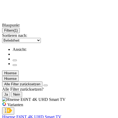
Blaupunkt
Filtern
(1)
Sortieren nach:
Ansicht:
Hisense
Hisense
Alle Filter zurücksetzen
Alle Filter zurücksetzen?
Ja
Nein
Varianten
Hisense E6NT 4K UHD Smart TV