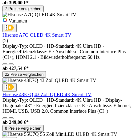
ab
399,00 €*
7 Preise vergleichen
Varianten
Hisense A7Q QLED 4K Smart TV
(5)
Display-Typ: QLED · HD-Standard: 4K Ultra HD ·
Energieeffizienzklasse: E · Anschlüsse: Common Interface Plus
(CI+), HDMI 2.1 · Bildwiederholfrequenz: 60 Hz
ab
427,54 €*
22 Preise vergleichen
Hisense 43E7Q 43 Zoll QLED 4K Smart TV
Display-Typ: QLED · HD-Standard: 4K Ultra HD · Display-
Diagonale: 43" · Energieeffizienzklasse: E · Anschlüsse: Ethernet,
HDMI, USB, USB 2.0, Common Interface Plus (CI+)
ab
249,00 €*
8 Preise vergleichen