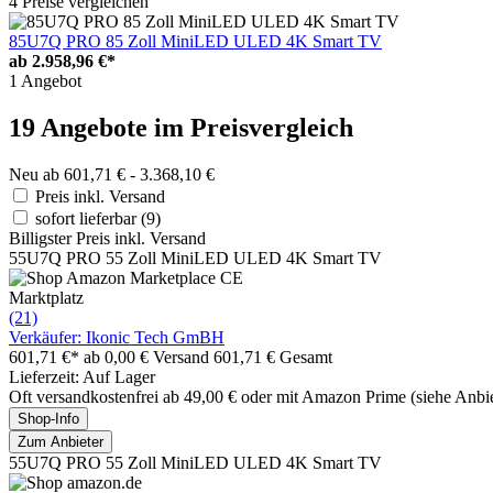
4 Preise vergleichen
85U7Q PRO 85 Zoll MiniLED ULED 4K Smart TV
ab
2.958,96 €*
1 Angebot
19 Angebote im Preisvergleich
Neu ab 601,71 € - 3.368,10 €
Preis inkl. Versand
sofort lieferbar
(9)
Billigster Preis inkl. Versand
55U7Q PRO 55 Zoll MiniLED ULED 4K Smart TV
Marktplatz
(21)
Verkäufer: Ikonic Tech GmBH
601,71 €*
ab 0,00 € Versand
601,71 € Gesamt
Lieferzeit: Auf Lager
Oft versandkostenfrei ab 49,00 € oder mit Amazon Prime (siehe Anbie
Shop-Info
Zum Anbieter
55U7Q PRO 55 Zoll MiniLED ULED 4K Smart TV