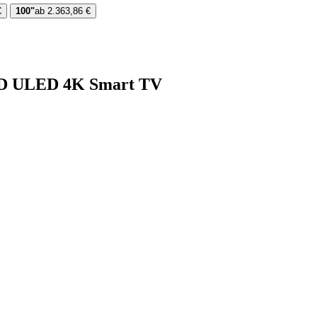
€
100"
ab 2.363,86 €
ED ULED 4K Smart TV