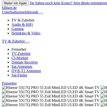
Sie haben noch kein Konto? Jetzt direkt registrieren
Weiter mit Apple
billiger.de
Unterhaltungselektronik
TV & Zubehör
Audio & HiFi
Gaming
Heimkino & Video
TV & Zubehör
Fernseher
TV-Zubehör
CI-Module
Digitale Receiver
Sat-Antennen
DVB-T2 Antennen
Sat-Finder
Fernseher