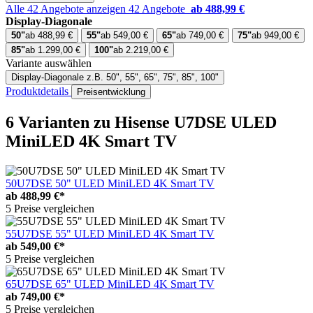
Alle 42 Angebote anzeigen
42 Angebote
ab 488,99 €
Display-Diagonale
50"
ab 488,99 €
55"
ab 549,00 €
65"
ab 749,00 €
75"
ab 949,00 €
85"
ab 1.299,00 €
100"
ab 2.219,00 €
Variante auswählen
Display-Diagonale
z.B. 50", 55", 65", 75", 85", 100"
Produktdetails
Preisentwicklung
6 Varianten
zu Hisense U7DSE ULED
MiniLED 4K Smart TV
50U7DSE 50" ULED MiniLED 4K Smart TV
ab
488,99 €*
5 Preise vergleichen
55U7DSE 55" ULED MiniLED 4K Smart TV
ab
549,00 €*
5 Preise vergleichen
65U7DSE 65" ULED MiniLED 4K Smart TV
ab
749,00 €*
5 Preise vergleichen