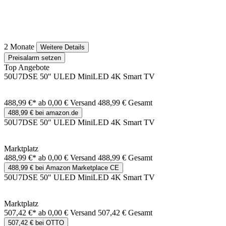
2 Monate
Weitere Details
Preisalarm setzen
Top Angebote
50U7DSE 50" ULED MiniLED 4K Smart TV
488,99 €*
ab 0,00 € Versand
488,99 € Gesamt
488,99 € bei amazon.de
50U7DSE 50" ULED MiniLED 4K Smart TV
Marktplatz
488,99 €*
ab 0,00 € Versand
488,99 € Gesamt
488,99 € bei Amazon Marketplace CE
50U7DSE 50" ULED MiniLED 4K Smart TV
Marktplatz
507,42 €*
ab 0,00 € Versand
507,42 € Gesamt
507,42 € bei OTTO