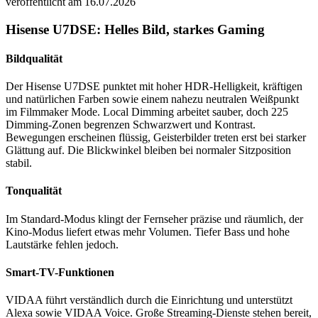
veröffentlicht am 16.07.2026
Hisense U7DSE: Helles Bild, starkes Gaming
Bildqualität
Der Hisense U7DSE punktet mit hoher HDR-Helligkeit, kräftigen
und natürlichen Farben sowie einem nahezu neutralen Weißpunkt
im Filmmaker Mode. Local Dimming arbeitet sauber, doch 225
Dimming-Zonen begrenzen Schwarzwert und Kontrast.
Bewegungen erscheinen flüssig, Geisterbilder treten erst bei starker
Glättung auf. Die Blickwinkel bleiben bei normaler Sitzposition
stabil.
Tonqualität
Im Standard-Modus klingt der Fernseher präzise und räumlich, der
Kino-Modus liefert etwas mehr Volumen. Tiefer Bass und hohe
Lautstärke fehlen jedoch.
Smart-TV-Funktionen
VIDAA führt verständlich durch die Einrichtung und unterstützt
Alexa sowie VIDAA Voice. Große Streaming-Dienste stehen bereit,