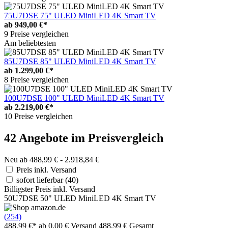
75U7DSE 75" ULED MiniLED 4K Smart TV
ab
949,00 €*
9 Preise vergleichen
Am beliebtesten
85U7DSE 85" ULED MiniLED 4K Smart TV
ab
1.299,00 €*
8 Preise vergleichen
100U7DSE 100" ULED MiniLED 4K Smart TV
ab
2.219,00 €*
10 Preise vergleichen
42 Angebote im Preisvergleich
Neu ab 488,99 € - 2.918,84 €
Preis inkl. Versand
sofort lieferbar
(40)
Billigster Preis inkl. Versand
50U7DSE 50" ULED MiniLED 4K Smart TV
(254)
488,99 €*
ab 0,00 € Versand
488,99 € Gesamt