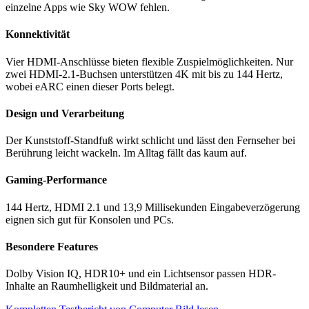
einzelne Apps wie Sky WOW fehlen.
Konnektivität
Vier HDMI-Anschlüsse bieten flexible Zuspielmöglichkeiten. Nur
zwei HDMI-2.1-Buchsen unterstützen 4K mit bis zu 144 Hertz,
wobei eARC einen dieser Ports belegt.
Design und Verarbeitung
Der Kunststoff-Standfuß wirkt schlicht und lässt den Fernseher bei
Berührung leicht wackeln. Im Alltag fällt das kaum auf.
Gaming-Performance
144 Hertz, HDMI 2.1 und 13,9 Millisekunden Eingabeverzögerung
eignen sich gut für Konsolen und PCs.
Besondere Features
Dolby Vision IQ, HDR10+ und ein Lichtsensor passen HDR-
Inhalte an Raumhelligkeit und Bildmaterial an.