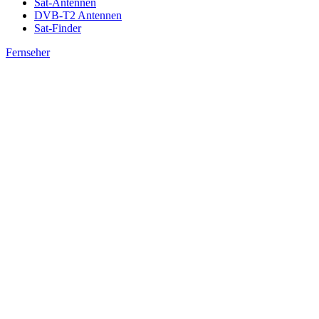
Sat-Antennen
DVB-T2 Antennen
Sat-Finder
Fernseher