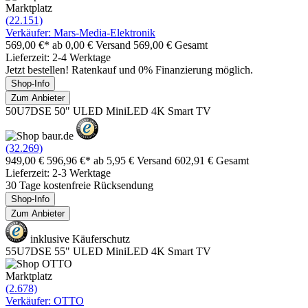
Marktplatz
(22.151)
Verkäufer: Mars-Media-Elektronik
569,00 €*
ab 0,00 € Versand
569,00 € Gesamt
Lieferzeit: 2-4 Werktage
Jetzt bestellen! Ratenkauf und 0% Finanzierung möglich.
Shop-Info
Zum Anbieter
50U7DSE 50" ULED MiniLED 4K Smart TV
(32.269)
949,00 €
596,96 €*
ab 5,95 € Versand
602,91 € Gesamt
Lieferzeit: 2-3 Werktage
30 Tage kostenfreie Rücksendung
Shop-Info
Zum Anbieter
inklusive Käuferschutz
55U7DSE 55" ULED MiniLED 4K Smart TV
Marktplatz
(2.678)
Verkäufer: OTTO