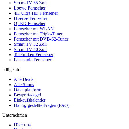
Smart-TV 55 Zoll
Loewe Fernseher
4K-Ultra-HD-Fernseher
Hisense Fernseher
QLED Fernseher
Fernseher mit WLAN
Fernseher mit Triple-Tuner
Fernseher mit DVB-S2-Tuner
Smart-TV 32 Zoll
Smart-TV 40 Zoll
Telefunken Fernseher
Panasonic Fernseher
billiger.de
Alle Deals
Alle Shops
Datenplattform
Bestpreissiegel
Einkaufskalender
Häufig gestellte Fragen (FAQ)
Unternehmen
Über uns