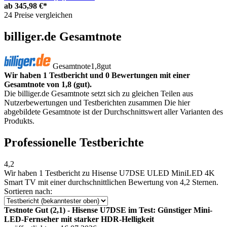
ab
345,98 €*
24 Preise vergleichen
billiger.de Gesamtnote
Gesamtnote
1,8
gut
Wir haben 1 Testbericht und 0 Bewertungen mit einer
Gesamtnote von 1,8 (gut).
Die billiger.de Gesamtnote setzt sich zu gleichen Teilen aus
Nutzerbewertungen und Testberichten zusammen Die hier
abgebildete Gesamtnote ist der Durchschnittswert aller Varianten des
Produkts.
Professionelle Testberichte
4,2
Wir haben
1 Testbericht
zu Hisense U7DSE ULED MiniLED 4K
Smart TV mit einer durchschnittlichen Bewertung von 4,2 Sternen.
Sortieren nach:
Testnote Gut (2,1) - Hisense U7DSE im Test: Günstiger Mini-
LED-Fernseher mit starker HDR-Helligkeit