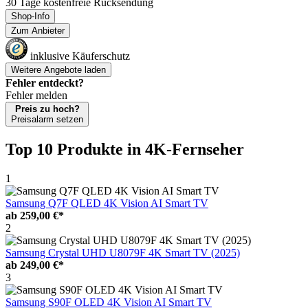
30 Tage kostenfreie Rücksendung
Shop-Info
Zum Anbieter
inklusive Käuferschutz
Weitere Angebote laden
Fehler entdeckt?
Fehler melden
Preis zu hoch?
Preisalarm setzen
Top 10 Produkte
in 4K-Fernseher
1
Samsung Q7F QLED 4K Vision AI Smart TV
ab
259,00 €*
2
Samsung Crystal UHD U8079F 4K Smart TV (2025)
ab
249,00 €*
3
Samsung S90F OLED 4K Vision AI Smart TV