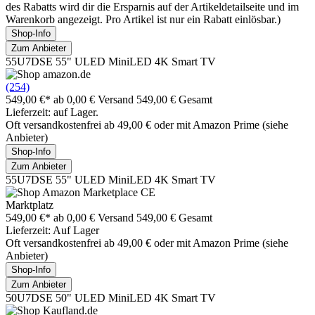
des Rabatts wird dir die Ersparnis auf der Artikeldetailseite und im
Warenkorb angezeigt. Pro Artikel ist nur ein Rabatt einlösbar.)
Shop-Info
Zum Anbieter
55U7DSE 55" ULED MiniLED 4K Smart TV
(254)
549,00 €*
ab 0,00 € Versand
549,00 € Gesamt
Lieferzeit: auf Lager.
Oft versandkostenfrei ab 49,00 € oder mit Amazon Prime (siehe
Anbieter)
Shop-Info
Zum Anbieter
55U7DSE 55" ULED MiniLED 4K Smart TV
Marktplatz
549,00 €*
ab 0,00 € Versand
549,00 € Gesamt
Lieferzeit: Auf Lager
Oft versandkostenfrei ab 49,00 € oder mit Amazon Prime (siehe
Anbieter)
Shop-Info
Zum Anbieter
50U7DSE 50" ULED MiniLED 4K Smart TV