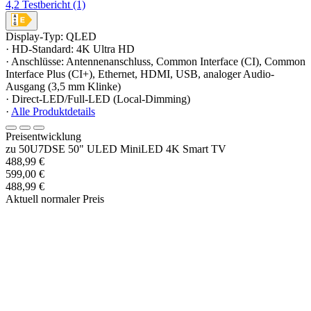
4,2
Testbericht
(1)
Display-Typ: QLED
· HD-Standard: 4K Ultra HD
· Anschlüsse: Antennenanschluss, Common Interface (CI), Common
Interface Plus (CI+), Ethernet, HDMI, USB, analoger Audio-
Ausgang (3,5 mm Klinke)
· Direct-LED/Full-LED (Local-Dimming)
·
Alle Produktdetails
Preisentwicklung
zu 50U7DSE 50" ULED MiniLED 4K Smart TV
488,99 €
599,00 €
488,99 €
Aktuell normaler Preis