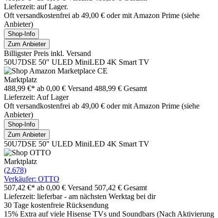
Lieferzeit: auf Lager.
Oft versandkostenfrei ab 49,00 € oder mit Amazon Prime (siehe
Anbieter)
Shop-Info
Zum Anbieter
Billigster Preis inkl. Versand
50U7DSE 50" ULED MiniLED 4K Smart TV
Marktplatz
488,99 €*
ab 0,00 € Versand
488,99 € Gesamt
Lieferzeit: Auf Lager
Oft versandkostenfrei ab 49,00 € oder mit Amazon Prime (siehe
Anbieter)
Shop-Info
Zum Anbieter
50U7DSE 50" ULED MiniLED 4K Smart TV
Marktplatz
(2.678)
Verkäufer: OTTO
507,42 €*
ab 0,00 € Versand
507,42 € Gesamt
Lieferzeit: lieferbar - am nächsten Werktag bei dir
30 Tage kostenfreie Rücksendung
15% Extra auf viele Hisense TVs und Soundbars (Nach Aktivierung