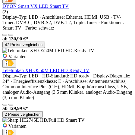
DYON Smart VX LED Smart TV
(2)
Display-Typ: LED · Anschlüsse: Ethernet, HDMI, USB · TV-
Tuner: DVB-C, DVB-S2, DVB-T2, Triple-Tuner · Funktionen:
Smart TV · Farbe: schwarz
ab
130,90 €*
47 Preise vergleichen
Varianten
Telefunken XH O550M LED HD-Ready TV
Display-Typ: LED · HD-Standard: HD ready · Display-Diagonale:
24" · Energieeffizienzklasse: E · Anschlüsse: Antennenanschluss,
Common Interface Plus (CI+), HDMI, Kopfhöreranschluss, USB,
analoger Audio-Ausgang (3,5 mm Klinke), analoger Audio-Eingang
(3,5 mm Klinke)
ab
129,99 €*
2 Preise vergleichen
Varianten