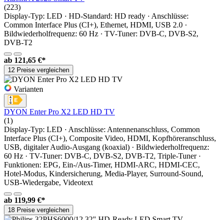
(223)
Display-Typ: LED · HD-Standard: HD ready · Anschlüsse:
Common Interface Plus (CI+), Ethernet, HDMI, USB 2.0 ·
Bildwiederholfrequenz: 60 Hz · TV-Tuner: DVB-C, DVB-S2,
DVB-T2
ab
121,65 €*
12 Preise vergleichen
Varianten
DYON Enter Pro X2 LED HD TV
(1)
Display-Typ: LED · Anschlüsse: Antennenanschluss, Common
Interface Plus (CI+), Composite Video, HDMI, Kopfhöreranschluss,
USB, digitaler Audio-Ausgang (koaxial) · Bildwiederholfrequenz:
60 Hz · TV-Tuner: DVB-C, DVB-S2, DVB-T2, Triple-Tuner ·
Funktionen: EPG, Ein-/Aus-Timer, HDMI-ARC, HDMI-CEC,
Hotel-Modus, Kindersicherung, Media-Player, Surround-Sound,
USB-Wiedergabe, Videotext
ab
119,99 €*
18 Preise vergleichen