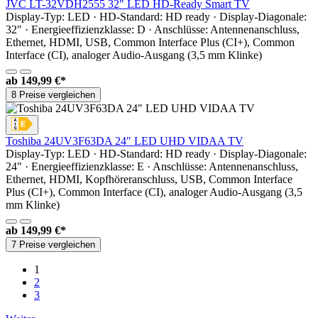
JVC LT-32VDH2555 32" LED HD-Ready Smart TV
Display-Typ: LED · HD-Standard: HD ready · Display-Diagonale:
32" · Energieeffizienzklasse: D · Anschlüsse: Antennenanschluss,
Ethernet, HDMI, USB, Common Interface Plus (CI+), Common
Interface (CI), analoger Audio-Ausgang (3,5 mm Klinke)
ab
149,99 €*
8 Preise vergleichen
Toshiba 24UV3F63DA 24" LED UHD VIDAA TV
Display-Typ: LED · HD-Standard: HD ready · Display-Diagonale:
24" · Energieeffizienzklasse: E · Anschlüsse: Antennenanschluss,
Ethernet, HDMI, Kopfhöreranschluss, USB, Common Interface
Plus (CI+), Common Interface (CI), analoger Audio-Ausgang (3,5
mm Klinke)
ab
149,99 €*
7 Preise vergleichen
1
2
3