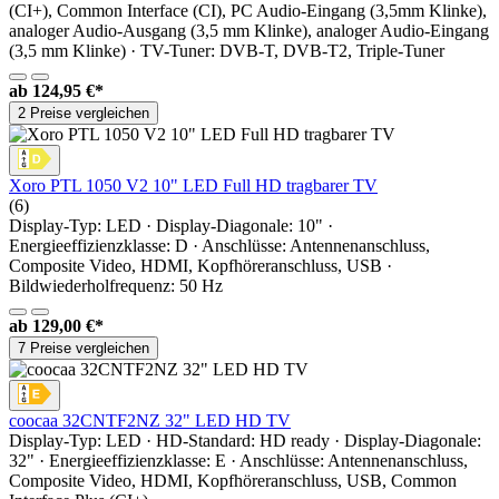
(CI+), Common Interface (CI), PC Audio-Eingang (3,5mm Klinke),
analoger Audio-Ausgang (3,5 mm Klinke), analoger Audio-Eingang
(3,5 mm Klinke) · TV-Tuner: DVB-T, DVB-T2, Triple-Tuner
ab
124,95 €*
2 Preise vergleichen
Xoro PTL 1050 V2 10" LED Full HD tragbarer TV
(6)
Display-Typ: LED · Display-Diagonale: 10" ·
Energieeffizienzklasse: D · Anschlüsse: Antennenanschluss,
Composite Video, HDMI, Kopfhöreranschluss, USB ·
Bildwiederholfrequenz: 50 Hz
ab
129,00 €*
7 Preise vergleichen
coocaa 32CNTF2NZ 32" LED HD TV
Display-Typ: LED · HD-Standard: HD ready · Display-Diagonale:
32" · Energieeffizienzklasse: E · Anschlüsse: Antennenanschluss,
Composite Video, HDMI, Kopfhöreranschluss, USB, Common