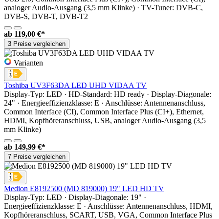
analoger Audio-Ausgang (3,5 mm Klinke) · TV-Tuner: DVB-C,
DVB-S, DVB-T, DVB-T2
ab
119,00 €*
3 Preise vergleichen
Varianten
Toshiba UV3F63DA LED UHD VIDAA TV
Display-Typ: LED · HD-Standard: HD ready · Display-Diagonale:
24" · Energieeffizienzklasse: E · Anschlüsse: Antennenanschluss,
Common Interface (CI), Common Interface Plus (CI+), Ethernet,
HDMI, Kopfhöreranschluss, USB, analoger Audio-Ausgang (3,5
mm Klinke)
ab
149,99 €*
7 Preise vergleichen
Medion E8192500 (MD 819000) 19" LED HD TV
Display-Typ: LED · Display-Diagonale: 19" ·
Energieeffizienzklasse: E · Anschlüsse: Antennenanschluss, HDMI,
Kopfhöreranschluss, SCART, USB, VGA, Common Interface Plus