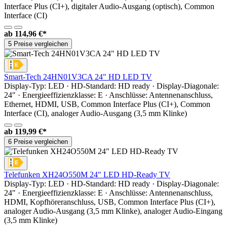
Interface Plus (CI+), digitaler Audio-Ausgang (optisch), Common
Interface (CI)
ab
114,96 €*
5 Preise vergleichen
Smart-Tech 24HN01V3CA 24" HD LED TV
Display-Typ: LED · HD-Standard: HD ready · Display-Diagonale:
24" · Energieeffizienzklasse: E · Anschlüsse: Antennenanschluss,
Ethernet, HDMI, USB, Common Interface Plus (CI+), Common
Interface (CI), analoger Audio-Ausgang (3,5 mm Klinke)
ab
119,99 €*
6 Preise vergleichen
Telefunken XH24O550M 24" LED HD-Ready TV
Display-Typ: LED · HD-Standard: HD ready · Display-Diagonale:
24" · Energieeffizienzklasse: E · Anschlüsse: Antennenanschluss,
HDMI, Kopfhöreranschluss, USB, Common Interface Plus (CI+),
analoger Audio-Ausgang (3,5 mm Klinke), analoger Audio-Eingang
(3,5 mm Klinke)