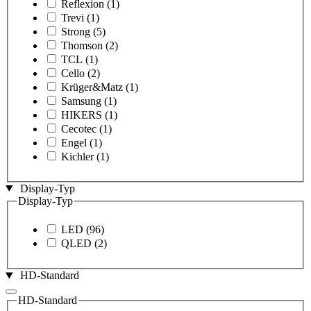
Reflexion
(1)
Trevi
(1)
Strong
(5)
Thomson
(2)
TCL
(1)
Cello
(2)
Krüger&Matz
(1)
Samsung
(1)
HIKERS
(1)
Cecotec
(1)
Engel
(1)
Kichler
(1)
Display-Typ
Display-Typ
LED
(96)
QLED
(2)
HD-Standard
HD-Standard