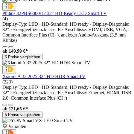
Philips 32PHS6000/12 32" HD-Ready LED Smart TV
(4)
Display-Typ: LED · HD-Standard: HD ready · Display-Diagonale:
32" · Energieeffizienzklasse: E · Anschlüsse: HDMI, USB, VGA,
Common Interface Plus (CI+), analoger Audio-Ausgang (3,5 mm
Klinke)
ab
149,99 €*
6 Preise vergleichen
Xiaomi A 32 2025 32" HD HDR Smart TV
(223)
Display-Typ: LED · HD-Standard: HD ready · Display-Diagonale:
32" · Energieeffizienzklasse: E · Anschlüsse: Ethernet, HDMI, USB
2.0, Common Interface Plus (CI+)
ab
121,65 €*
5 Preise vergleichen
Varianten