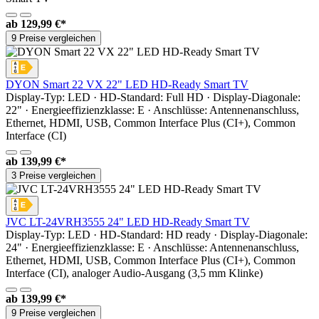
ab
129,99 €*
9 Preise vergleichen
DYON Smart 22 VX 22" LED HD-Ready Smart TV
Display-Typ: LED · HD-Standard: Full HD · Display-Diagonale:
22" · Energieeffizienzklasse: E · Anschlüsse: Antennenanschluss,
Ethernet, HDMI, USB, Common Interface Plus (CI+), Common
Interface (CI)
ab
139,99 €*
3 Preise vergleichen
JVC LT-24VRH3555 24" LED HD-Ready Smart TV
Display-Typ: LED · HD-Standard: HD ready · Display-Diagonale:
24" · Energieeffizienzklasse: E · Anschlüsse: Antennenanschluss,
Ethernet, HDMI, USB, Common Interface Plus (CI+), Common
Interface (CI), analoger Audio-Ausgang (3,5 mm Klinke)
ab
139,99 €*
9 Preise vergleichen