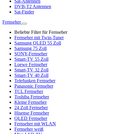
Sat-Antennen
DVB-T2 Antennen
Sat-Finder
Fernseher
Beliebte Filter für Fernseher
Fernseher mit Twin-Tuner
Samsung QLED 55 Zoll
Samsung 75 Zoll
SONY-Fernseher
Smart-TV 55 Zoll
Loewe Fernseher
Smart-TV 32 Zoll
Smart-TV 40 Zoll
Telefunken Fernseher
Panasonic Fernseher
TCL Fernseher
Toshiba Fernseher
Kleine Fernseher
24 Zoll Fernseher
Hisense Fernseher
QLED Fernseher
Fernseher mit WLAN
Fernseher weiß