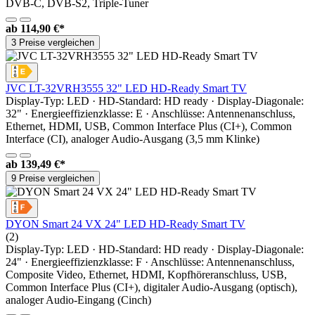
DVB-C, DVB-S2, Triple-Tuner
ab
114,90 €*
3 Preise vergleichen
JVC LT-32VRH3555 32" LED HD-Ready Smart TV
Display-Typ: LED · HD-Standard: HD ready · Display-Diagonale:
32" · Energieeffizienzklasse: E · Anschlüsse: Antennenanschluss,
Ethernet, HDMI, USB, Common Interface Plus (CI+), Common
Interface (CI), analoger Audio-Ausgang (3,5 mm Klinke)
ab
139,49 €*
9 Preise vergleichen
DYON Smart 24 VX 24" LED HD-Ready Smart TV
(2)
Display-Typ: LED · HD-Standard: HD ready · Display-Diagonale:
24" · Energieeffizienzklasse: F · Anschlüsse: Antennenanschluss,
Composite Video, Ethernet, HDMI, Kopfhöreranschluss, USB,
Common Interface Plus (CI+), digitaler Audio-Ausgang (optisch),
analoger Audio-Eingang (Cinch)