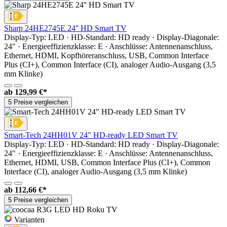
Sharp 24HE2745E 24'' HD Smart TV
Display-Typ: LED · HD-Standard: HD ready · Display-Diagonale:
24" · Energieeffizienzklasse: E · Anschlüsse: Antennenanschluss,
Ethernet, HDMI, Kopfhöreranschluss, USB, Common Interface
Plus (CI+), Common Interface (CI), analoger Audio-Ausgang (3,5
mm Klinke)
ab
129,99 €*
5 Preise vergleichen
Smart-Tech 24HH01V 24" HD-ready LED Smart TV
Display-Typ: LED · HD-Standard: HD ready · Display-Diagonale:
24" · Energieeffizienzklasse: E · Anschlüsse: Antennenanschluss,
Ethernet, HDMI, USB, Common Interface Plus (CI+), Common
Interface (CI), analoger Audio-Ausgang (3,5 mm Klinke)
ab
112,66 €*
5 Preise vergleichen
Varianten