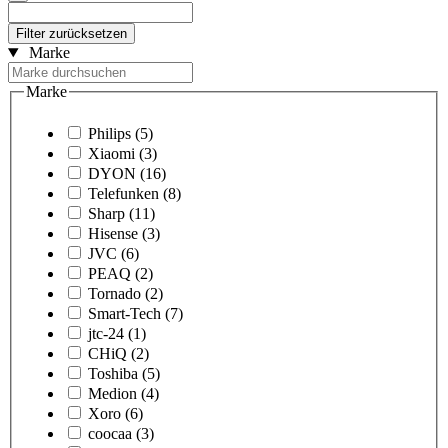
Filter zurücksetzen
Marke
Marke
Philips
(5)
Xiaomi
(3)
DYON
(16)
Telefunken
(8)
Sharp
(11)
Hisense
(3)
JVC
(6)
PEAQ
(2)
Tornado
(2)
Smart-Tech
(7)
jtc-24
(1)
CHiQ
(2)
Toshiba
(5)
Medion
(4)
Xoro
(6)
coocaa
(3)