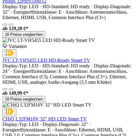
Philips 32PHS5500/12
Display-Typ: LED · HD-Standard: HD ready · Display-Diagonale:
32" · Energieeffizienzklasse: E · Anschlüsse: Antennenanschluss,
Ethernet, HDMI, USB, Common Interface Plus (CI+)
ab
129,28 €*
16 Preise vergleichen
Varianten
JVC LT-VH5455 LED HD-Ready Smart TV
Display-Typ: LED · HD-Standard: HD ready · Display-Diagonale:
24" · Energieeffizienzklasse: E · Anschlüsse: Antennenanschluss,
Common Interface (CI), Common Interface Plus (CI+), Ethernet,
HDMI, USB, analoger Audio-Ausgang (3,5 mm Klinke)
ab
149,99 €*
18 Preise vergleichen
CHiQ L32FM10V 32" HD LED Smart TV
Display-Typ: LED · Display-Diagonale: 32" ·
Energieeffizienzklasse: E · Anschlüsse: Ethernet, HDMI, USB,
USB 2.0, Common Interface Plus (CI+), Common Interface (CI),