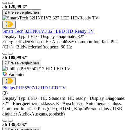
ab
129,99 €*
2 Preise vergleichen
Smart-Tech 32HN01V3 32" LED HD-Ready TV
Display-Typ: LED · Display-Diagonale: 32" ·
Energieeffizienzklasse: E · Anschlüsse: Common Interface Plus
(CI+) · Bildwiederholfrequenz: 60 Hz
ab
109,99 €*
7 Preise vergleichen
Varianten
Philips PHS5507/12 HD LED TV
(3)
Display-Typ: LED · HD-Standard: HD ready · Display-Diagonale:
32" · Energieeffizienzklasse: E · Anschlüsse: Antennenanschluss,
Common Interface Plus (CI+), HDMI, Kopfhöreranschluss, USB,
digitaler Audio-Ausgang (optisch)
ab
139,37 €*