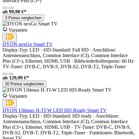
Interface Plus (CI+)
ab
99,90 €*
3 Preise vergleichen
Varianten
DYON nexGo Smart TV
Display-Typ: LED · HD-Standard: Full HD · Anschlüsse:
Antennenanschluss, Common Interface (CI), Common Interface
Plus (CI+), Ethernet, HDMI, USB · Bildwiederholfrequenz: 60 Hz ·
TV-Tuner: DVB-C, DVB-S, DVB-S2, DVB-T2, Triple-Tuner
ab
129,99 €*
20 Preise vergleichen
Varianten
DYON Ultimax H-TI-W LED HD-Ready Smart TV
Display-Typ: LED · HD-Standard: HD ready · Anschlüsse:
Antennenanschluss, Common Interface (CI), Common Interface
Plus (CI+), Ethernet, HDMI, USB · TV-Tuner: DVB-C, DVB-S,
DVB-S2, DVB-T, DVB-T2, Triple-Tuner · Funktionen: Bluetooth,
Smart TV