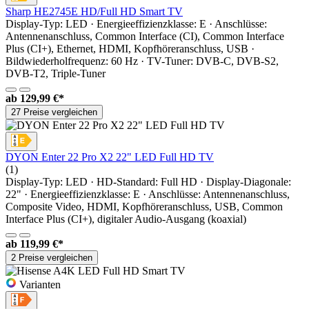
Sharp HE2745E HD/Full HD Smart TV
Display-Typ: LED · Energieeffizienzklasse: E · Anschlüsse:
Antennenanschluss, Common Interface (CI), Common Interface
Plus (CI+), Ethernet, HDMI, Kopfhöreranschluss, USB ·
Bildwiederholfrequenz: 60 Hz · TV-Tuner: DVB-C, DVB-S2,
DVB-T2, Triple-Tuner
ab
129,99 €*
27 Preise vergleichen
DYON Enter 22 Pro X2 22" LED Full HD TV
(1)
Display-Typ: LED · HD-Standard: Full HD · Display-Diagonale:
22" · Energieeffizienzklasse: E · Anschlüsse: Antennenanschluss,
Composite Video, HDMI, Kopfhöreranschluss, USB, Common
Interface Plus (CI+), digitaler Audio-Ausgang (koaxial)
ab
119,99 €*
2 Preise vergleichen
Varianten