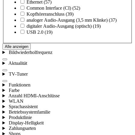
Ethernet
(57)
Common Interface (CI)
(52)
Kopfhöreranschluss
(39)
analoger Audio-Ausgang (3,5 mm Klinke)
(37)
digitaler Audio-Ausgang (optisch)
(19)
USB 2.0
(19)
Alle anzeigen
Bildwiederholfrequenz
Aktualität
TV-Tuner
Funktionen
Farbe
Anzahl HDMI-Anschlüsse
WLAN
Sprachassistent
Betriebssystemfamilie
Produktlinie
Display-Helligkeit
Zahlungsarten
Shops