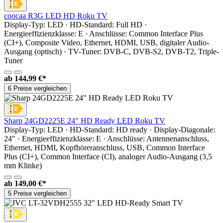
coocaa R3G LED HD Roku TV
Display-Typ: LED · HD-Standard: Full HD ·
Energieeffizienzklasse: E · Anschlüsse: Common Interface Plus
(CI+), Composite Video, Ethernet, HDMI, USB, digitaler Audio-
Ausgang (optisch) · TV-Tuner: DVB-C, DVB-S2, DVB-T2, Triple-
Tuner
ab
144,99 €*
6 Preise vergleichen
Sharp 24GD2225E 24" HD Ready LED Roku TV
Display-Typ: LED · HD-Standard: HD ready · Display-Diagonale:
24" · Energieeffizienzklasse: E · Anschlüsse: Antennenanschluss,
Ethernet, HDMI, Kopfhöreranschluss, USB, Common Interface
Plus (CI+), Common Interface (CI), analoger Audio-Ausgang (3,5
mm Klinke)
ab
149,00 €*
5 Preise vergleichen