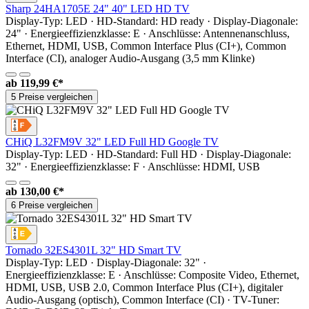
Sharp 24HA1705E 24" 40" LED HD TV
Display-Typ: LED · HD-Standard: HD ready · Display-Diagonale:
24" · Energieeffizienzklasse: E · Anschlüsse: Antennenanschluss,
Ethernet, HDMI, USB, Common Interface Plus (CI+), Common
Interface (CI), analoger Audio-Ausgang (3,5 mm Klinke)
ab
119,99 €*
5 Preise vergleichen
CHiQ L32FM9V 32" LED Full HD Google TV
Display-Typ: LED · HD-Standard: Full HD · Display-Diagonale:
32" · Energieeffizienzklasse: F · Anschlüsse: HDMI, USB
ab
130,00 €*
6 Preise vergleichen
Tornado 32ES4301L 32" HD Smart TV
Display-Typ: LED · Display-Diagonale: 32" ·
Energieeffizienzklasse: E · Anschlüsse: Composite Video, Ethernet,
HDMI, USB, USB 2.0, Common Interface Plus (CI+), digitaler
Audio-Ausgang (optisch), Common Interface (CI) · TV-Tuner: