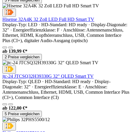
3 Preise vergleichen
Hisense 32A4K 32 Zoll LED Full HD Smart TV
Display-Typ: LED · HD-Standard: HD ready · Display-Diagonale:
32" · Energieeffizienzklasse: F · Anschlüsse: Antennenanschluss,
Ethernet, HDMI, Kopfhöreranschluss, USB, Common Interface
Plus (CI+), digitaler Audio-Ausgang (optisch)
ab
139,99 €*
2 Preise vergleichen
jtc-24 JTCSQ32H39330G 32" QLED Smart TV
Display-Typ: QLED · HD-Standard: HD ready · Display-
Diagonale: 32" · Energieeffizienzklasse: E · Anschlüsse:
Antennenanschluss, Ethernet, HDMI, USB, Common Interface Plus
(CI+), Common Interface (CI)
ab
122,00 €*
5 Preise vergleichen