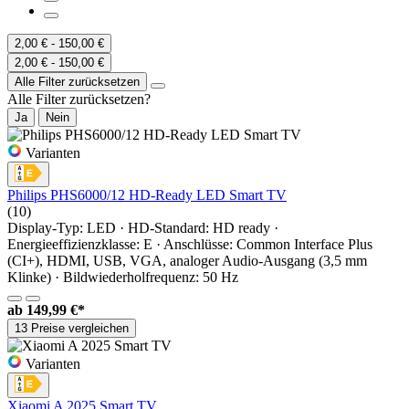
2,00 € - 150,00 €
2,00 € - 150,00 €
Alle Filter zurücksetzen
Alle Filter zurücksetzen?
Ja
Nein
Varianten
Philips PHS6000/12 HD-Ready LED Smart TV
(10)
Display-Typ: LED · HD-Standard: HD ready ·
Energieeffizienzklasse: E · Anschlüsse: Common Interface Plus
(CI+), HDMI, USB, VGA, analoger Audio-Ausgang (3,5 mm
Klinke) · Bildwiederholfrequenz: 50 Hz
ab
149,99 €*
13 Preise vergleichen
Varianten
Xiaomi A 2025 Smart TV