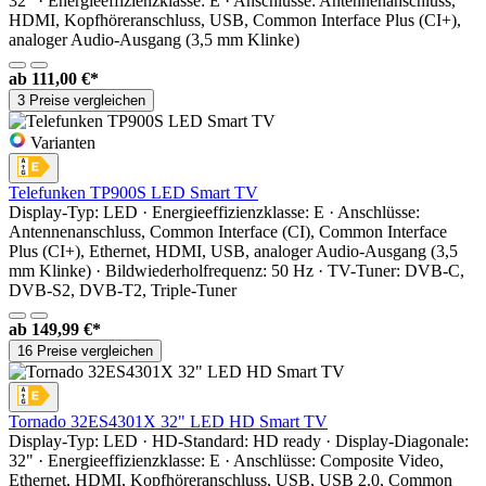
32" · Energieeffizienzklasse: E · Anschlüsse: Antennenanschluss,
HDMI, Kopfhöreranschluss, USB, Common Interface Plus (CI+),
analoger Audio-Ausgang (3,5 mm Klinke)
ab
111,00 €*
3 Preise vergleichen
Varianten
Telefunken TP900S LED Smart TV
Display-Typ: LED · Energieeffizienzklasse: E · Anschlüsse:
Antennenanschluss, Common Interface (CI), Common Interface
Plus (CI+), Ethernet, HDMI, USB, analoger Audio-Ausgang (3,5
mm Klinke) · Bildwiederholfrequenz: 50 Hz · TV-Tuner: DVB-C,
DVB-S2, DVB-T2, Triple-Tuner
ab
149,99 €*
16 Preise vergleichen
Tornado 32ES4301X 32" LED HD Smart TV
Display-Typ: LED · HD-Standard: HD ready · Display-Diagonale:
32" · Energieeffizienzklasse: E · Anschlüsse: Composite Video,
Ethernet, HDMI, Kopfhöreranschluss, USB, USB 2.0, Common