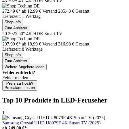
43 2025 43" 4K HDR Smart TV
272,49 €*
ab 12,99 € Versand
285,48 € Gesamt
Lieferzeit: 1 Werktag
Shop-Info
Zum Anbieter
50 2025 50" 4K HDR Smart TV
297,99 €*
ab 18,99 € Versand
316,98 € Gesamt
Lieferzeit: 8 Werktage
Shop-Info
Zum Anbieter
Weitere Angebote laden
Fehler entdeckt?
Fehler melden
Preis zu hoch?
Preisalarm setzen
Top 10 Produkte
in LED-Fernseher
1
Samsung Crystal UHD U8079F 4K Smart TV (2025)
ab
249,00 €*