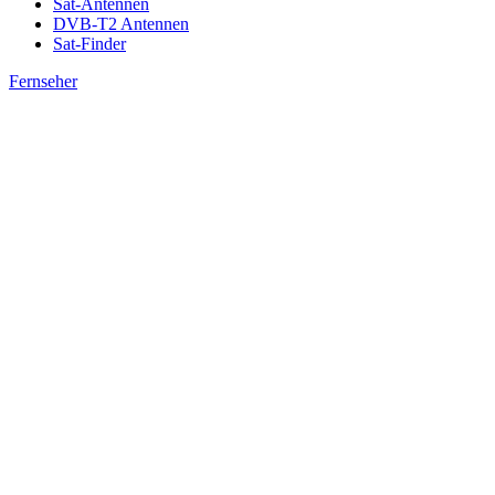
Sat-Antennen
DVB-T2 Antennen
Sat-Finder
Fernseher