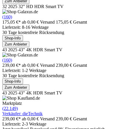
Zum Anbieter
32 2025 32" HD HDR Smart TV
(160)
175,05 €*
ab 0,00 € Versand
175,05 € Gesamt
Lieferzeit: 8-16 Werktage
30 Tage kostenfreie Rücksendung
Shop-Info
Zum Anbieter
43 2025 43" 4K HDR Smart TV
(160)
239,00 €*
ab 0,00 € Versand
239,00 € Gesamt
Lieferzeit: 1-2 Werktage
30 Tage kostenfreie Rücksendung
Shop-Info
Zum Anbieter
43 2025 43" 4K HDR Smart TV
Marktplatz
(22.149)
Verkäufer: dieTechnik
239,00 €*
ab 0,00 € Versand
239,00 € Gesamt
Lieferzeit: 2-3 Werktage