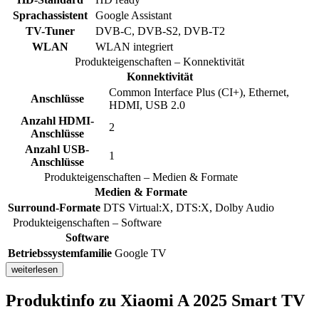
Sprachassistent
Google Assistant
TV-Tuner
DVB-C, DVB-S2, DVB-T2
WLAN
WLAN integriert
Produkteigenschaften – Konnektivität
Konnektivität
Common Interface Plus (CI+), Ethernet,
Anschlüsse
HDMI, USB 2.0
Anzahl HDMI-
2
Anschlüsse
Anzahl USB-
1
Anschlüsse
Produkteigenschaften – Medien & Formate
Medien & Formate
Surround-Formate
DTS Virtual:X, DTS:X, Dolby Audio
Produkteigenschaften – Software
Software
Betriebssystemfamilie
Google TV
weiterlesen
Produktinfo
zu Xiaomi A 2025 Smart TV