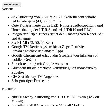
weiterlesen
Vorteile
4K-Auflösung von 3.840 x 2.160 Pixeln für sehr scharfe
Bildwiedergabe (43, 50, 65 Zoll)
Gute Kontrastwerte durch LED-Hintergrundbeleuchtung und
Unterstützung der HDR-Standards HDR10 und HLG
Integrierter Triple Tuner erlaubt den Empfang von Kabel, Sat
und Antenne
3 x HDMI (43, 50, 65 Zoll)
Google TV Betriebssystem bietet Zugriff auf viele
Streamingdienste und andere Apps
Google Chromecast erlaubt das Spiegeln von Inhalten von
mobilen Geräten
Sprachsteuerung mit Google Assistant
Bluetooth für die drahtlose Verbindung von kompatiblem
Zubehör
CI+ Slot für Pay-TV-Angebote
Sehr günstiger Fernseher
Nachteile
Nur HD-ready Auflösung von 1.366 x 768 Pixeln (32 Zoll
Modell)
Lediglich 2 HDMI-Anschlüsse (32 Zoll Modell)