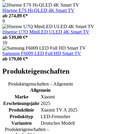
Hisense E7S Hi-QLED 4K Smart TV
ab
274,89 €*
9
Hisense U7Q MiniLED ULED 4K Smart TV
ab
539,00 €*
10
Samsung F6009 LED Full HD Smart TV
ab
179,00 €*
Produkteigenschaften
Produkteigenschaften – Allgemein
Allgemein
Marke
Xiaomi
Erscheinungsjahr
2025
Produktlinie
Xiaomi TV A 2025
Produkttyp
LED-Fernseher
Varianten
Deutsches Modell
Produkteigenschaften –