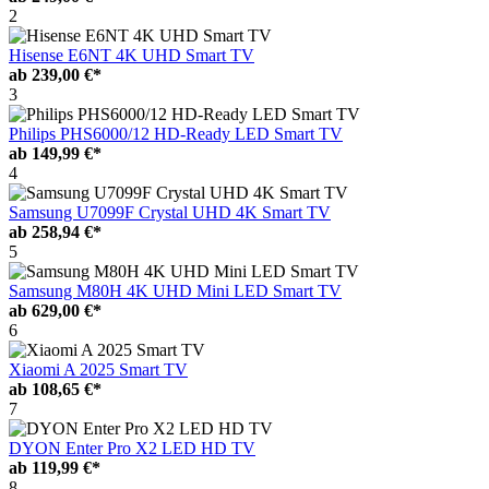
2
Hisense E6NT 4K UHD Smart TV
ab
239,00 €*
3
Philips PHS6000/12 HD-Ready LED Smart TV
ab
149,99 €*
4
Samsung U7099F Crystal UHD 4K Smart TV
ab
258,94 €*
5
Samsung M80H 4K UHD Mini LED Smart TV
ab
629,00 €*
6
Xiaomi A 2025 Smart TV
ab
108,65 €*
7
DYON Enter Pro X2 LED HD TV
ab
119,99 €*
8