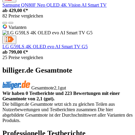
Samsung QN80F Neo QLED 4K Vision AI Smart TV
ab
429,00 €*
82 Preise vergleichen
Varianten
LG G59LS 4K OLED evo AI Smart TV G5
ab
799,00 €*
25 Preise vergleichen
billiger.de Gesamtnote
Gesamtnote
2,1
gut
Wir haben 0 Testberichte und 223 Bewertungen mit einer
Gesamtnote von 2,1 (gut).
Die billiger.de Gesamtnote setzt sich zu gleichen Teilen aus
Nutzerbewertungen und Testberichten zusammen Die hier
abgebildete Gesamtnote ist der Durchschnittswert aller Varianten des
Produkts.
Professionelle Testberichte