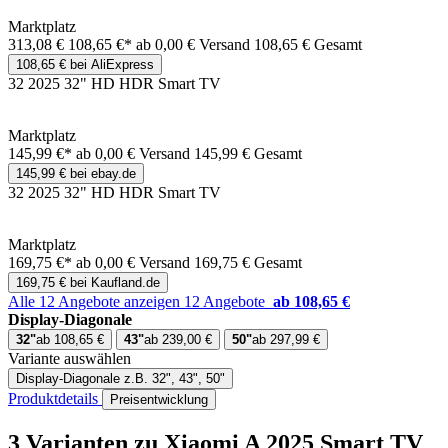
Marktplatz
313,08 €
108,65 €*
ab 0,00 € Versand
108,65 € Gesamt
108,65 € bei AliExpress
32 2025 32" HD HDR Smart TV
Marktplatz
145,99 €*
ab 0,00 € Versand
145,99 € Gesamt
145,99 € bei ebay.de
32 2025 32" HD HDR Smart TV
Marktplatz
169,75 €*
ab 0,00 € Versand
169,75 € Gesamt
169,75 € bei Kaufland.de
Alle 12 Angebote anzeigen
12 Angebote
ab 108,65 €
Display-Diagonale
32"
ab 108,65 €
43"
ab 239,00 €
50"
ab 297,99 €
Variante auswählen
Display-Diagonale
z.B. 32", 43", 50"
Produktdetails
Preisentwicklung
3 Varianten
zu Xiaomi A 2025 Smart TV