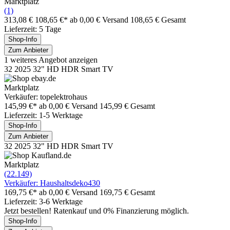
Marktplatz
(1)
313,08 €
108,65 €*
ab 0,00 € Versand
108,65 € Gesamt
Lieferzeit: 5 Tage
Shop-Info
Zum Anbieter
1 weiteres Angebot anzeigen
32 2025 32" HD HDR Smart TV
Marktplatz
Verkäufer: topelektrohaus
145,99 €*
ab 0,00 € Versand
145,99 € Gesamt
Lieferzeit: 1-5 Werktage
Shop-Info
Zum Anbieter
32 2025 32" HD HDR Smart TV
Marktplatz
(22.149)
Verkäufer: Haushaltsdeko430
169,75 €*
ab 0,00 € Versand
169,75 € Gesamt
Lieferzeit: 3-6 Werktage
Jetzt bestellen! Ratenkauf und 0% Finanzierung möglich.
Shop-Info