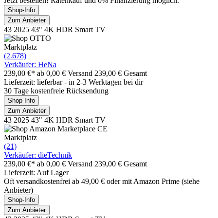
Jetzt bestellen! Ratenkauf und 0% Finanzierung möglich.
Shop-Info
Zum Anbieter
43 2025 43" 4K HDR Smart TV
Marktplatz
(2.678)
Verkäufer: HeNa
239,00 €*
ab 0,00 € Versand
239,00 € Gesamt
Lieferzeit: lieferbar - in 2-3 Werktagen bei dir
30 Tage kostenfreie Rücksendung
Shop-Info
Zum Anbieter
43 2025 43" 4K HDR Smart TV
Marktplatz
(21)
Verkäufer: dieTechnik
239,00 €*
ab 0,00 € Versand
239,00 € Gesamt
Lieferzeit: Auf Lager
Oft versandkostenfrei ab 49,00 € oder mit Amazon Prime (siehe
Anbieter)
Shop-Info
Zum Anbieter