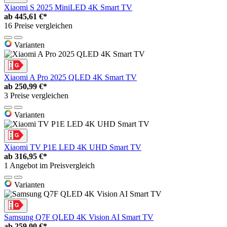
Xiaomi S 2025 MiniLED 4K Smart TV
ab
445,61 €*
16 Preise vergleichen
Varianten
Xiaomi A Pro 2025 QLED 4K Smart TV
ab
250,99 €*
3 Preise vergleichen
Varianten
Xiaomi TV P1E LED 4K UHD Smart TV
ab
316,95 €*
1 Angebot im Preisvergleich
Varianten
Samsung Q7F QLED 4K Vision AI Smart TV
ab
259,00 €*