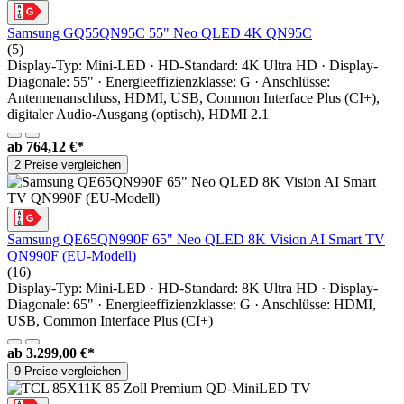
Samsung GQ55QN95C 55" Neo QLED 4K QN95C
(5)
Display-Typ: Mini-LED · HD-Standard: 4K Ultra HD · Display-
Diagonale: 55" · Energieeffizienzklasse: G · Anschlüsse:
Antennenanschluss, HDMI, USB, Common Interface Plus (CI+),
digitaler Audio-Ausgang (optisch), HDMI 2.1
ab
764,12 €*
2 Preise vergleichen
Samsung QE65QN990F 65" Neo QLED 8K Vision AI Smart TV
QN990F (EU-Modell)
(16)
Display-Typ: Mini-LED · HD-Standard: 8K Ultra HD · Display-
Diagonale: 65" · Energieeffizienzklasse: G · Anschlüsse: HDMI,
USB, Common Interface Plus (CI+)
ab
3.299,00 €*
9 Preise vergleichen