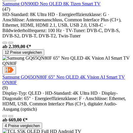
Samsung QN900D Neo QLED 8K Tizen Smart TV
(47)
HD-Standard: 8K Ultra HD · Energieeffizienzklasse: G ·
Anschlüsse: Antennenanschluss, Common Interface Plus (CI+),
Ethernet, HDMI, HDMI 2.1, USB, USB 2.0, USB-C ·
Bildwiederholfrequenz: 100 Hz · TV-Tuner: DVB-C, DVB-S,
DVB-S2, DVB-T, DVB-T2, Twin-Tuner
ab
2.399,00 €*
12 Preise vergleichen
Samsung GQ65QN80F 65" Neo QLED 4K Vision AI Smart TV
QN80F
(9)
Display-Typ: QLED · HD-Standard: 4K Ultra HD · Display-
Diagonale: 65" · Energieeffizienzklasse: F · Anschlüsse: Ethernet,
HDMI, USB, Common Interface Plus (CI+), digitaler Audio-
Ausgang (optisch)
ab
669,00 €*
4 Preise vergleichen