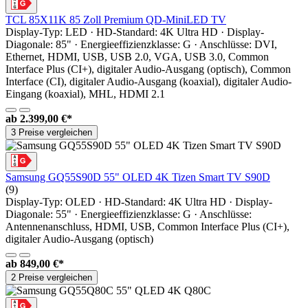
TCL 85X11K 85 Zoll Premium QD-MiniLED TV
Display-Typ: LED · HD-Standard: 4K Ultra HD · Display-
Diagonale: 85" · Energieeffizienzklasse: G · Anschlüsse: DVI,
Ethernet, HDMI, USB, USB 2.0, VGA, USB 3.0, Common
Interface Plus (CI+), digitaler Audio-Ausgang (optisch), Common
Interface (CI), digitaler Audio-Ausgang (koaxial), digitaler Audio-
Eingang (koaxial), MHL, HDMI 2.1
ab
2.399,00 €*
3 Preise vergleichen
Samsung GQ55S90D 55" OLED 4K Tizen Smart TV S90D
(9)
Display-Typ: OLED · HD-Standard: 4K Ultra HD · Display-
Diagonale: 55" · Energieeffizienzklasse: G · Anschlüsse:
Antennenanschluss, HDMI, USB, Common Interface Plus (CI+),
digitaler Audio-Ausgang (optisch)
ab
849,00 €*
2 Preise vergleichen