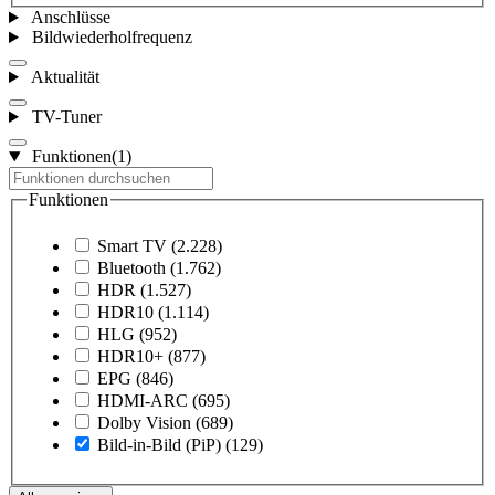
Anschlüsse
Bildwiederholfrequenz
Aktualität
TV-Tuner
Funktionen
(1)
Funktionen
Smart TV
(2.228)
Bluetooth
(1.762)
HDR
(1.527)
HDR10
(1.114)
HLG
(952)
HDR10+
(877)
EPG
(846)
HDMI-ARC
(695)
Dolby Vision
(689)
Bild-in-Bild (PiP)
(129)