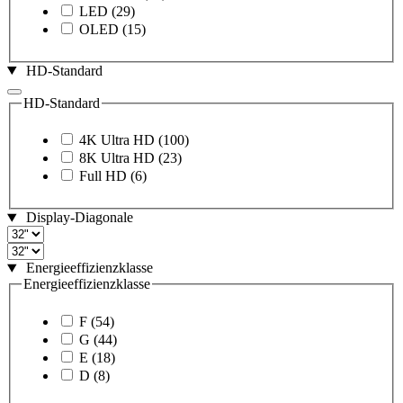
LED
(29)
OLED
(15)
HD-Standard
HD-Standard
4K Ultra HD
(100)
8K Ultra HD
(23)
Full HD
(6)
Display-Diagonale
Energieeffizienzklasse
Energieeffizienzklasse
F
(54)
G
(44)
E
(18)
D
(8)