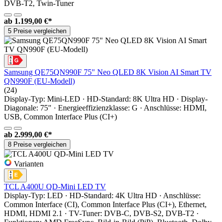
DVB-T2, Twin-Tuner
ab
1.199,00 €*
5 Preise vergleichen
Samsung QE75QN990F 75" Neo QLED 8K Vision AI Smart TV
QN990F (EU-Modell)
(24)
Display-Typ: Mini-LED · HD-Standard: 8K Ultra HD · Display-
Diagonale: 75" · Energieeffizienzklasse: G · Anschlüsse: HDMI,
USB, Common Interface Plus (CI+)
ab
2.999,00 €*
8 Preise vergleichen
Varianten
TCL A400U QD-Mini LED TV
Display-Typ: LED · HD-Standard: 4K Ultra HD · Anschlüsse:
Common Interface (CI), Common Interface Plus (CI+), Ethernet,
HDMI, HDMI 2.1 · TV-Tuner: DVB-C, DVB-S2, DVB-T2 ·