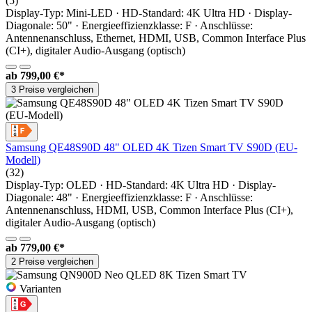
(5)
Display-Typ: Mini-LED · HD-Standard: 4K Ultra HD · Display-
Diagonale: 50" · Energieeffizienzklasse: F · Anschlüsse:
Antennenanschluss, Ethernet, HDMI, USB, Common Interface Plus
(CI+), digitaler Audio-Ausgang (optisch)
ab
799,00 €*
3 Preise vergleichen
Samsung QE48S90D 48" OLED 4K Tizen Smart TV S90D (EU-
Modell)
(32)
Display-Typ: OLED · HD-Standard: 4K Ultra HD · Display-
Diagonale: 48" · Energieeffizienzklasse: F · Anschlüsse:
Antennenanschluss, HDMI, USB, Common Interface Plus (CI+),
digitaler Audio-Ausgang (optisch)
ab
779,00 €*
2 Preise vergleichen
Varianten