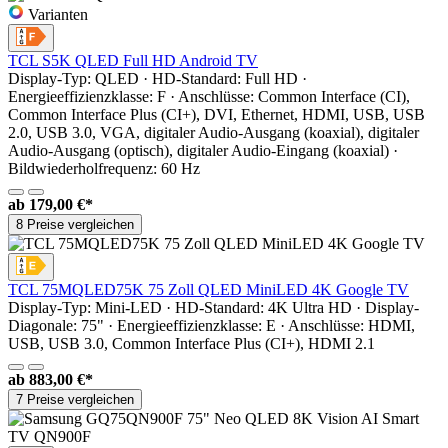
Varianten
TCL S5K QLED Full HD Android TV
Display-Typ: QLED · HD-Standard: Full HD ·
Energieeffizienzklasse: F · Anschlüsse: Common Interface (CI),
Common Interface Plus (CI+), DVI, Ethernet, HDMI, USB, USB
2.0, USB 3.0, VGA, digitaler Audio-Ausgang (koaxial), digitaler
Audio-Ausgang (optisch), digitaler Audio-Eingang (koaxial) ·
Bildwiederholfrequenz: 60 Hz
ab
179,00 €*
8 Preise vergleichen
TCL 75MQLED75K 75 Zoll QLED MiniLED 4K Google TV
Display-Typ: Mini-LED · HD-Standard: 4K Ultra HD · Display-
Diagonale: 75" · Energieeffizienzklasse: E · Anschlüsse: HDMI,
USB, USB 3.0, Common Interface Plus (CI+), HDMI 2.1
ab
883,00 €*
7 Preise vergleichen