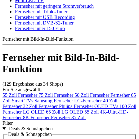
Mini-LED TV
Fernseher mit geringem Stromverbrauch
Fernseher mit Triple-Tuner
Fernseher mit USB-Recording
Fernseher mit DVB-S2-Tuner
Fernseher unter 150 Euro
Fernseher mit Bild-In-Bild-Funktion
Fernseher mit Bild-In-Bild-
Funktion
(129 Ergebnisse aus 34 Shops)
Für Sie ausgewählt
55 Zoll Fernseher
75 Zoll Fernseher
50 Zoll Fernseher
Fernseher 65
Zoll
Smart TVs
Samsung Fernseher
LG-Fernseher
40 Zoll
Fernseher
32 Zoll Fernseher
Philips-Fernseher
OLED-TVs
100 Zoll
Fernseher
LG OLED 65 Zoll
LG OLED 55 Zoll
4K-Ultra-HD-
Fernseher
8K Fernseher
Fernseher 85 Zoll
Filter
Deals & Schnäppchen
Deals & Schnäppchen