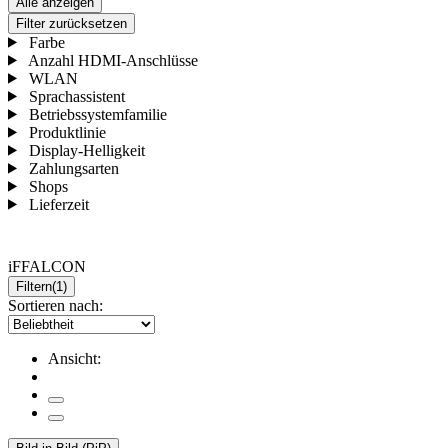
Alle anzeigen
Filter zurücksetzen
Farbe
Anzahl HDMI-Anschlüsse
WLAN
Sprachassistent
Betriebssystemfamilie
Produktlinie
Display-Helligkeit
Zahlungsarten
Shops
Lieferzeit
iFFALCON
Filtern
(1)
Sortieren nach:
Ansicht: