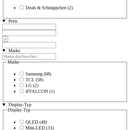
Deals & Schnäppchen
(2)
Preis
›
Marke
Marke
Samsung
(68)
TCL
(58)
LG
(2)
iFFALCON
(1)
Display-Typ
Display-Typ
QLED
(48)
Mini-LED
(33)