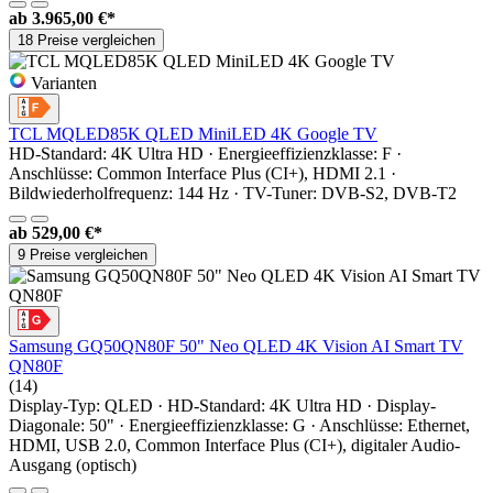
ab
3.965,00 €*
18 Preise vergleichen
Varianten
TCL MQLED85K QLED MiniLED 4K Google TV
HD-Standard: 4K Ultra HD · Energieeffizienzklasse: F ·
Anschlüsse: Common Interface Plus (CI+), HDMI 2.1 ·
Bildwiederholfrequenz: 144 Hz · TV-Tuner: DVB-S2, DVB-T2
ab
529,00 €*
9 Preise vergleichen
Samsung GQ50QN80F 50" Neo QLED 4K Vision AI Smart TV
QN80F
(14)
Display-Typ: QLED · HD-Standard: 4K Ultra HD · Display-
Diagonale: 50" · Energieeffizienzklasse: G · Anschlüsse: Ethernet,
HDMI, USB 2.0, Common Interface Plus (CI+), digitaler Audio-
Ausgang (optisch)