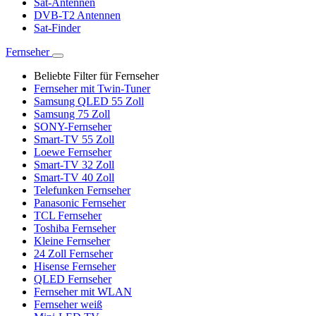
Sat-Antennen
DVB-T2 Antennen
Sat-Finder
Fernseher
Beliebte Filter für Fernseher
Fernseher mit Twin-Tuner
Samsung QLED 55 Zoll
Samsung 75 Zoll
SONY-Fernseher
Smart-TV 55 Zoll
Loewe Fernseher
Smart-TV 32 Zoll
Smart-TV 40 Zoll
Telefunken Fernseher
Panasonic Fernseher
TCL Fernseher
Toshiba Fernseher
Kleine Fernseher
24 Zoll Fernseher
Hisense Fernseher
QLED Fernseher
Fernseher mit WLAN
Fernseher weiß