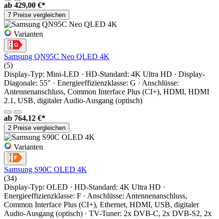
ab
429,00 €*
7 Preise vergleichen
Varianten
Samsung QN95C Neo QLED 4K
(5)
Display-Typ: Mini-LED · HD-Standard: 4K Ultra HD · Display-
Diagonale: 55" · Energieeffizienzklasse: G · Anschlüsse:
Antennenanschluss, Common Interface Plus (CI+), HDMI, HDMI
2.1, USB, digitaler Audio-Ausgang (optisch)
ab
764,12 €*
2 Preise vergleichen
Varianten
Samsung S90C OLED 4K
(34)
Display-Typ: OLED · HD-Standard: 4K Ultra HD ·
Energieeffizienzklasse: F · Anschlüsse: Antennenanschluss,
Common Interface Plus (CI+), Ethernet, HDMI, USB, digitaler
Audio-Ausgang (optisch) · TV-Tuner: 2x DVB-C, 2x DVB-S2, 2x