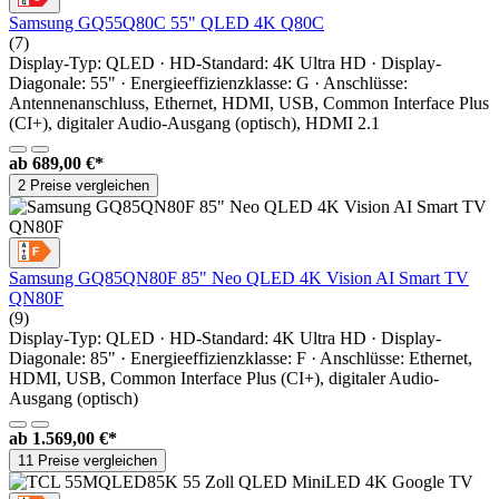
Samsung GQ55Q80C 55" QLED 4K Q80C
(7)
Display-Typ: QLED · HD-Standard: 4K Ultra HD · Display-
Diagonale: 55" · Energieeffizienzklasse: G · Anschlüsse:
Antennenanschluss, Ethernet, HDMI, USB, Common Interface Plus
(CI+), digitaler Audio-Ausgang (optisch), HDMI 2.1
ab
689,00 €*
2 Preise vergleichen
Samsung GQ85QN80F 85" Neo QLED 4K Vision AI Smart TV
QN80F
(9)
Display-Typ: QLED · HD-Standard: 4K Ultra HD · Display-
Diagonale: 85" · Energieeffizienzklasse: F · Anschlüsse: Ethernet,
HDMI, USB, Common Interface Plus (CI+), digitaler Audio-
Ausgang (optisch)
ab
1.569,00 €*
11 Preise vergleichen