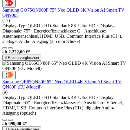
Samsung GQ75QN900F 75" Neo QLED 8K Vision AI Smart TV
QN900F
(17)
Display-Typ: QLED · HD-Standard: 8K Ultra HD · Display-
Diagonale: 75" · Energieeffizienzklasse: G · Anschlüsse:
Antennenanschluss, HDMI, USB, Common Interface Plus (CI+),
analoger Audio-Ausgang (3,5 mm Klinke)
ab
2.222,00 €*
8 Preise vergleichen
Samsung QE65QN80F 65" Neo QLED 4K Vision AI Smart TV
QN80F (EU-Modell)
(9)
Display-Typ: QLED · HD-Standard: 4K Ultra HD · Display-
Diagonale: 65" · Energieeffizienzklasse: F · Anschlüsse: Ethernet,
HDMI, USB, Common Interface Plus (CI+), digitaler Audio-
Ausgang (optisch)
ab
699,00 €*
3 Preise vergleichen