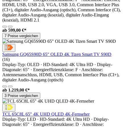
HDMI, USB, USB 2.0, VGA, USB 3.0, Common Interface Plus
(CI+), digitaler Audio-Ausgang (optisch), Common Interface (CI),
digitaler Audio-Ausgang (koaxial), digitaler Audio-Eingang
(koaxial), HDMI 2.1
ab
599,00 €*
7 Preise vergleichen
Samsung GQ65S90D 65" OLED 4K Tizen Smart TV S90D
(16)
Display-Typ: OLED · HD-Standard: 4K Ultra HD · Display-
Diagonale: 65" · Energieeffizienzklasse: F · Anschlüsse:
Antennenanschluss, HDMI, USB, Common Interface Plus (CI+),
digitaler Audio-Ausgang (optisch)
ab
1.219,00 €*
3 Preise vergleichen
TCL 65C8L 65" 4K UHD QLED 4K-Fernseher
Display-Typ: LED · HD-Standard: 4K Ultra HD · Display-
Diagonale: 65" · Energieeffizienzklasse: D · Anschlüsse: