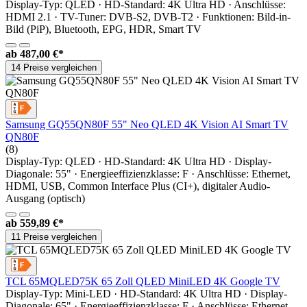
Display-Typ: QLED · HD-Standard: 4K Ultra HD · Anschlüsse:
HDMI 2.1 · TV-Tuner: DVB-S2, DVB-T2 · Funktionen: Bild-in-
Bild (PiP), Bluetooth, EPG, HDR, Smart TV
ab
487,00 €*
14 Preise vergleichen
Samsung GQ55QN80F 55" Neo QLED 4K Vision AI Smart TV
QN80F
(8)
Display-Typ: QLED · HD-Standard: 4K Ultra HD · Display-
Diagonale: 55" · Energieeffizienzklasse: F · Anschlüsse: Ethernet,
HDMI, USB, Common Interface Plus (CI+), digitaler Audio-
Ausgang (optisch)
ab
559,89 €*
11 Preise vergleichen
TCL 65MQLED75K 65 Zoll QLED MiniLED 4K Google TV
Display-Typ: Mini-LED · HD-Standard: 4K Ultra HD · Display-
Diagonale: 65" · Energieeffizienzklasse: F · Anschlüsse: Ethernet,