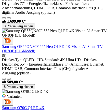
Diagonale: 77" · Energieeffizienzklasse: F · Anschlüsse:
Antennenanschluss, HDMI, USB, Common Interface Plus (CI+),
digitaler Audio-Ausgang (optisch)
ab
1.699,00 €*
3 Preise vergleichen
Samsung QE55QN80F 55" Neo QLED 4K Vision AI Smart TV
QN80F (EU-Modell)
(8)
Display-Typ: QLED · HD-Standard: 4K Ultra HD · Display-
Diagonale: 55" · Energieeffizienzklasse: F · Anschlüsse: Ethernet,
HDMI, USB, Common Interface Plus (CI+), digitaler Audio-
Ausgang (optisch)
ab
509,00 €*
8 Preise vergleichen
Varianten
Samsung Q70C QLED 4K