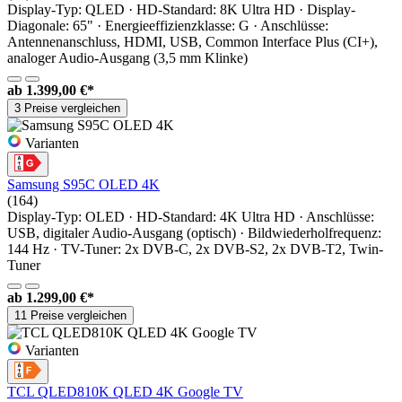
Display-Typ: QLED · HD-Standard: 8K Ultra HD · Display-
Diagonale: 65" · Energieeffizienzklasse: G · Anschlüsse:
Antennenanschluss, HDMI, USB, Common Interface Plus (CI+),
analoger Audio-Ausgang (3,5 mm Klinke)
ab
1.399,00 €*
3 Preise vergleichen
Varianten
Samsung S95C OLED 4K
(164)
Display-Typ: OLED · HD-Standard: 4K Ultra HD · Anschlüsse:
USB, digitaler Audio-Ausgang (optisch) · Bildwiederholfrequenz:
144 Hz · TV-Tuner: 2x DVB-C, 2x DVB-S2, 2x DVB-T2, Twin-
Tuner
ab
1.299,00 €*
11 Preise vergleichen
Varianten
TCL QLED810K QLED 4K Google TV