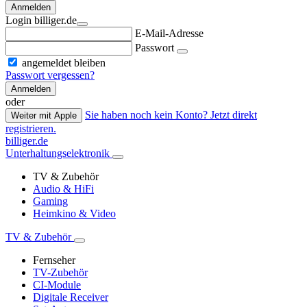
Anmelden
Login billiger.de
E-Mail-Adresse
Passwort
angemeldet bleiben
Passwort vergessen?
Anmelden
oder
Sie haben noch kein Konto? Jetzt direkt
Weiter mit Apple
registrieren.
billiger.de
Unterhaltungselektronik
TV & Zubehör
Audio & HiFi
Gaming
Heimkino & Video
TV & Zubehör
Fernseher
TV-Zubehör
CI-Module
Digitale Receiver