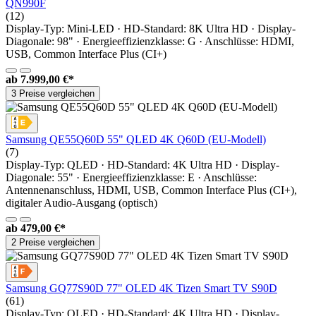
QN990F
(12)
Display-Typ: Mini-LED · HD-Standard: 8K Ultra HD · Display-
Diagonale: 98" · Energieeffizienzklasse: G · Anschlüsse: HDMI,
USB, Common Interface Plus (CI+)
ab
7.999,00 €*
3 Preise vergleichen
Samsung QE55Q60D 55" QLED 4K Q60D (EU-Modell)
(7)
Display-Typ: QLED · HD-Standard: 4K Ultra HD · Display-
Diagonale: 55" · Energieeffizienzklasse: E · Anschlüsse:
Antennenanschluss, HDMI, USB, Common Interface Plus (CI+),
digitaler Audio-Ausgang (optisch)
ab
479,00 €*
2 Preise vergleichen
Samsung GQ77S90D 77" OLED 4K Tizen Smart TV S90D
(61)
Display-Typ: OLED · HD-Standard: 4K Ultra HD · Display-