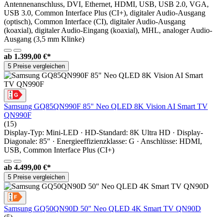
Antennenanschluss, DVI, Ethernet, HDMI, USB, USB 2.0, VGA,
USB 3.0, Common Interface Plus (CI+), digitaler Audio-Ausgang
(optisch), Common Interface (CI), digitaler Audio-Ausgang
(koaxial), digitaler Audio-Eingang (koaxial), MHL, analoger Audio-
Ausgang (3,5 mm Klinke)
ab
1.399,00 €*
5 Preise vergleichen
Samsung GQ85QN990F 85" Neo QLED 8K Vision AI Smart TV
QN990F
(15)
Display-Typ: Mini-LED · HD-Standard: 8K Ultra HD · Display-
Diagonale: 85" · Energieeffizienzklasse: G · Anschlüsse: HDMI,
USB, Common Interface Plus (CI+)
ab
4.499,00 €*
5 Preise vergleichen
Samsung GQ50QN90D 50" Neo QLED 4K Smart TV QN90D