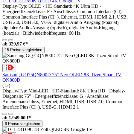
TCL QLED780K QLED 4K Google TV
Display-Typ: QLED · HD-Standard: 4K Ultra HD ·
Energieeffizienzklasse: F · Anschlüsse: Common Interface (CI),
Common Interface Plus (CI+), Ethernet, HDMI, HDMI 2.1, USB,
USB 2.0, USB 3.0, VGA, digitaler Audio-Ausgang (koaxial),
digitaler Audio-Ausgang (optisch), digitaler Audio-Eingang
(koaxial) · Bildwiederholfrequenz: 60 Hz
ab
329,97 €*
15 Preise vergleichen
Samsung GQ75QN800D 75" Neo QLED 8K Tizen Smart TV
QN800D
(12)
Display-Typ: Mini-LED · HD-Standard: 8K Ultra HD · Display-
Diagonale: 75" · Energieeffizienzklasse: G · Anschlüsse:
Antennenanschluss, Ethernet, HDMI, USB, USB 2.0, Common
Interface Plus (CI+), USB-C, HDMI 2.1
ab
1.949,00 €*
6 Preise vergleichen