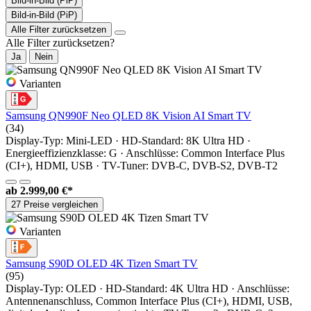
Bild-in-Bild (PiP)
Bild-in-Bild (PiP)
Alle Filter zurücksetzen
Alle Filter zurücksetzen?
Ja
Nein
Varianten
Samsung QN990F Neo QLED 8K Vision AI Smart TV
(34)
Display-Typ: Mini-LED · HD-Standard: 8K Ultra HD ·
Energieeffizienzklasse: G · Anschlüsse: Common Interface Plus
(CI+), HDMI, USB · TV-Tuner: DVB-C, DVB-S2, DVB-T2
ab
2.999,00 €*
27 Preise vergleichen
Varianten
Samsung S90D OLED 4K Tizen Smart TV
(95)
Display-Typ: OLED · HD-Standard: 4K Ultra HD · Anschlüsse:
Antennenanschluss, Common Interface Plus (CI+), HDMI, USB,