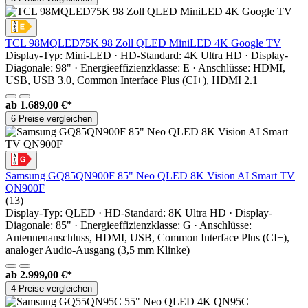
TCL 98MQLED75K 98 Zoll QLED MiniLED 4K Google TV
Display-Typ: Mini-LED · HD-Standard: 4K Ultra HD · Display-
Diagonale: 98" · Energieeffizienzklasse: E · Anschlüsse: HDMI,
USB, USB 3.0, Common Interface Plus (CI+), HDMI 2.1
ab
1.689,00 €*
6 Preise vergleichen
Samsung GQ85QN900F 85" Neo QLED 8K Vision AI Smart TV
QN900F
(13)
Display-Typ: QLED · HD-Standard: 8K Ultra HD · Display-
Diagonale: 85" · Energieeffizienzklasse: G · Anschlüsse:
Antennenanschluss, HDMI, USB, Common Interface Plus (CI+),
analoger Audio-Ausgang (3,5 mm Klinke)
ab
2.999,00 €*
4 Preise vergleichen