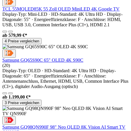
TCL 55MQLED85K 55 Zoll QLED MiniLED 4K Google TV
Display-Typ: Mini-LED · HD-Standard: 4K Ultra HD · Display-
Diagonale: 55" · Energieeffizienzklasse: F · Anschlüsse: HDMI,
USB, USB 3.0, Common Interface Plus (CI+), HDMI 2.1
ab
579,99 €*
4 Preise vergleichen
Samsung GQ65S90C 65" OLED 4K S90C
(20)
Display-Typ: OLED · HD-Standard: 4K Ultra HD · Display-
Diagonale: 65" · Energieeffizienzklasse: F · Anschlüsse:
Antennenanschluss, Ethernet, HDMI, USB, Common Interface Plus
(CI+), digitaler Audio-Ausgang (optisch)
ab
1.199,00 €*
3 Preise vergleichen
Samsung GQ98QN990F 98" Neo QLED 8K Vision AI Smart TV