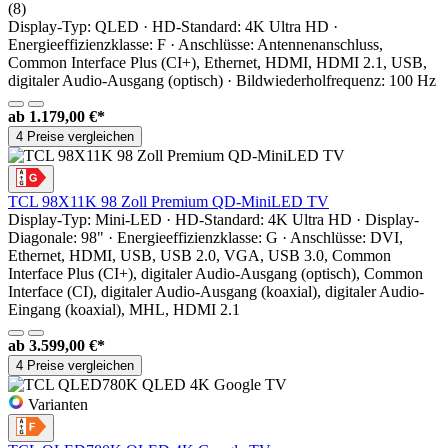
(8)
Display-Typ: QLED · HD-Standard: 4K Ultra HD ·
Energieeffizienzklasse: F · Anschlüsse: Antennenanschluss,
Common Interface Plus (CI+), Ethernet, HDMI, HDMI 2.1, USB,
digitaler Audio-Ausgang (optisch) · Bildwiederholfrequenz: 100 Hz
ab
1.179,00 €*
4 Preise vergleichen
TCL 98X11K 98 Zoll Premium QD-MiniLED TV
Display-Typ: Mini-LED · HD-Standard: 4K Ultra HD · Display-
Diagonale: 98" · Energieeffizienzklasse: G · Anschlüsse: DVI,
Ethernet, HDMI, USB, USB 2.0, VGA, USB 3.0, Common
Interface Plus (CI+), digitaler Audio-Ausgang (optisch), Common
Interface (CI), digitaler Audio-Ausgang (koaxial), digitaler Audio-
Eingang (koaxial), MHL, HDMI 2.1
ab
3.599,00 €*
4 Preise vergleichen
Varianten