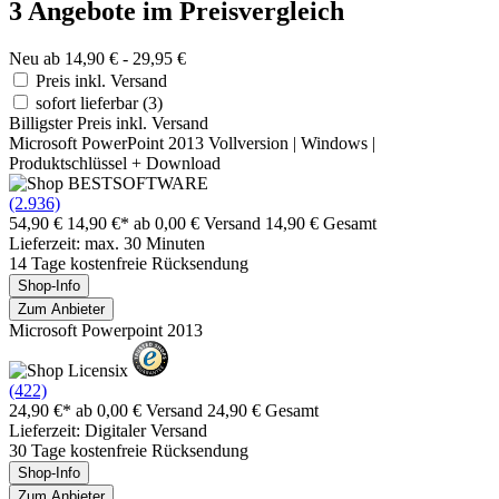
3 Angebote im Preisvergleich
Neu ab 14,90 € - 29,95 €
Preis inkl. Versand
sofort lieferbar
(3)
Billigster Preis inkl. Versand
Microsoft PowerPoint 2013 Vollversion | Windows |
Produktschlüssel + Download
(2.936)
54,90 €
14,90 €*
ab 0,00 € Versand
14,90 € Gesamt
Lieferzeit: max. 30 Minuten
14 Tage kostenfreie Rücksendung
Shop-Info
Zum Anbieter
Microsoft Powerpoint 2013
(422)
24,90 €*
ab 0,00 € Versand
24,90 € Gesamt
Lieferzeit: Digitaler Versand
30 Tage kostenfreie Rücksendung
Shop-Info
Zum Anbieter