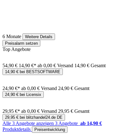
6 Monate
Weitere Details
Preisalarm setzen
Top Angebote
54,90 €
14,90 €*
ab 0,00 € Versand
14,90 € Gesamt
14,90 € bei BESTSOFTWARE
24,90 €*
ab 0,00 € Versand
24,90 € Gesamt
24,90 € bei Licensix
29,95 €*
ab 0,00 € Versand
29,95 € Gesamt
29,95 € bei blitzhandel24.de DE
Alle 3 Angebote anzeigen
3 Angebote
ab 14,90 €
Produktdetails
Preisentwicklung