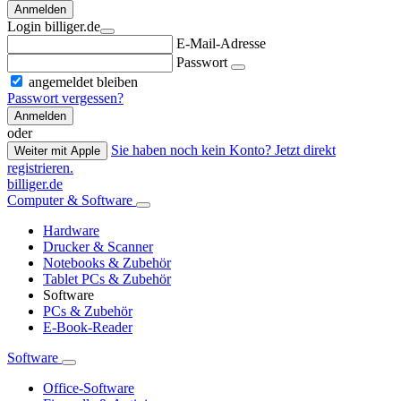
Anmelden
Login billiger.de
E-Mail-Adresse
Passwort
angemeldet bleiben
Passwort vergessen?
Anmelden
oder
Sie haben noch kein Konto? Jetzt direkt
Weiter mit Apple
registrieren.
billiger.de
Computer & Software
Hardware
Drucker & Scanner
Notebooks & Zubehör
Tablet PCs & Zubehör
Software
PCs & Zubehör
E-Book-Reader
Software
Office-Software