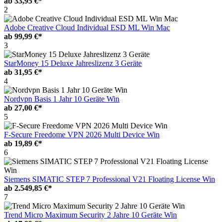
ab
33,95 €*
2
Adobe Creative Cloud Individual ESD ML Win Mac
ab
99,99 €*
3
StarMoney 15 Deluxe Jahreslizenz 3 Geräte
ab
31,95 €*
4
Nordvpn Basis 1 Jahr 10 Geräte Win
ab
27,00 €*
5
F-Secure Freedome VPN 2026 Multi Device Win
ab
19,89 €*
6
Siemens SIMATIC STEP 7 Professional V21 Floating License Win
ab
2.549,85 €*
7
Trend Micro Maximum Security 2 Jahre 10 Geräte Win