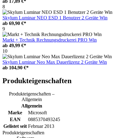
ab
17,89 €*
8
Skylum Luminar NEO ESD 1 Benutzer 2 Geräte Win
ab
69,90 €*
9
Markt + Technik Rechnungsdruckerei PRO Win
ab
49,99 €*
10
Skylum Luminar Neo Max Dauerlizenz 2 Geräte Win
ab
104,90 €*
Produkteigenschaften
Produkteigenschaften –
Allgemein
Allgemein
Marke
Microsoft
EAN
0885370493245
Gelistet seit
Februar 2013
Produkteigenschaften