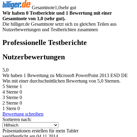
Gesamtnote
1,0
sehr gut
Wir haben 0 Testberichte und 1 Bewertung mit einer
Gesamtnote von 1,0 (sehr gut).
Die billiger.de Gesamtnote setzt sich zu gleichen Teilen aus
Nutzerbewertungen und Testberichten zusammen
Professionelle Testberichte
Nutzerbewertungen
5,0
Wir haben
1 Bewertung
zu Microsoft PowerPoint 2013 ESD DE
Win mit einer durchschnittlichen Bewertung von 5,0 Sternen.
5 Sterne
1
4 Sterne
0
3 Sterne
0
2 Sterne
0
1 Stern
0
Bewertung schreiben
Sortieren nach:
Präsentationen erstellen für mein Tablet
veröffentlicht am 04.11.2014