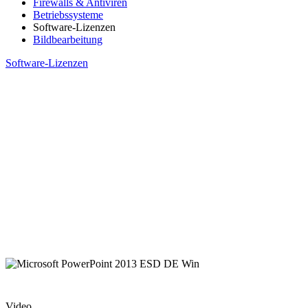
Firewalls & Antiviren
Betriebssysteme
Software-Lizenzen
Bildbearbeitung
Software-Lizenzen
Video