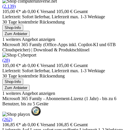
(2.139)
105,00 €*
ab 0,00 € Versand
105,00 € Gesamt
Lieferzeit: Sofort lieferbar, Lieferzeit max. 1-3 Werktage
30 Tage kostenfreie Rücksendung
Shop-Info
Zum Anbieter
1 weiteres Angebot anzeigen
Microsoft 365 Family (Office-Apps inkl. Copilot-KI und 6TB
Cloudspeicher) | Download & Produktschlüssel
(28)
105,00 €*
ab 0,00 € Versand
105,00 € Gesamt
Lieferzeit: Sofort lieferbar, Lieferzeit max. 1-3 Werktage
30 Tage kostenfreie Rücksendung
Shop-Info
Zum Anbieter
1 weiteres Angebot anzeigen
Microsoft 365 Family - Abonnement-Lizenz (1 Jahr) - bis zu 6
Benutzer, bis zu 5 Geräte
(262)
106,85 €*
ab 0,00 € Versand
106,85 € Gesamt
Lieferzeit: Auf Lager, sofort versandfertig Lieferzeit 1-2 Werktage