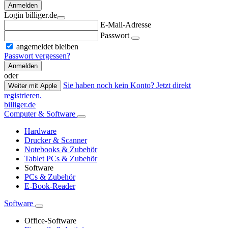
Anmelden
Login billiger.de
E-Mail-Adresse
Passwort
angemeldet bleiben
Passwort vergessen?
Anmelden
oder
Sie haben noch kein Konto? Jetzt direkt
Weiter mit Apple
registrieren.
billiger.de
Computer & Software
Hardware
Drucker & Scanner
Notebooks & Zubehör
Tablet PCs & Zubehör
Software
PCs & Zubehör
E-Book-Reader
Software
Office-Software