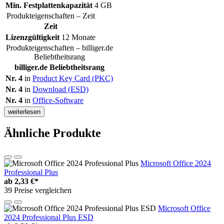
Min. Festplattenkapazität
4 GB
Produkteigenschaften – Zeit
Zeit
Lizenzgültigkeit
12 Monate
Produkteigenschaften – billiger.de
Beliebtheitsrang
billiger.de Beliebtheitsrang
Nr. 4
in
Product Key Card (PKC)
Nr. 4
in
Download (ESD)
Nr. 4
in
Office-Software
weiterlesen
Ähnliche Produkte
Microsoft Office 2024
Professional Plus
ab
2,33 €*
39 Preise vergleichen
Microsoft Office
2024 Professional Plus ESD