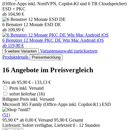
(Office-Apps inkl. NordVPN, Copilot-KI und 6 TB Cloudspeicher)
ESD + PKC
ab 104,90 €
6 Benutzer 12 Monate ESD DE
ab 109,99 €
6 Benutzer 12 Monate PKC DE Win Mac Android iOS
ab 119,90 €
Variantenauswahl zurücksetzen
5 weitere Varianten
Produktdetails
Preisentwicklung
16 Angebote im Preisvergleich
Neu ab 95,90 € - 133,13 €
Preis inkl. Versand
sofort lieferbar
(16)
Billigster Preis inkl. Versand
Microsoft 365 Family (Office-Apps inkl. Copilot-KI ) ESD
(51)
95,90 €*
ab 0,00 € Versand
95,90 € Gesamt
Lieferzeit: Sofort verfügbar, Lieferzeit 0 - 12 Stunden