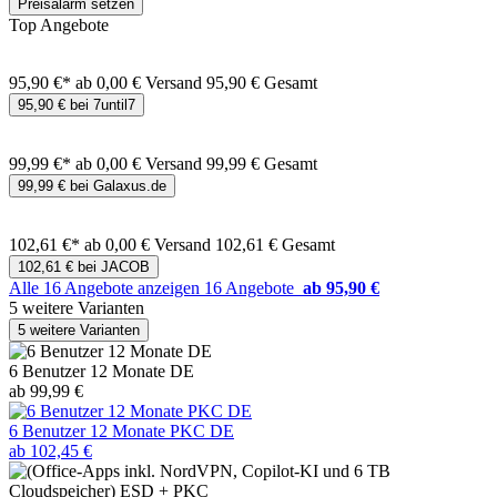
Preisalarm setzen
Top Angebote
95,90 €*
ab 0,00 € Versand
95,90 € Gesamt
95,90 € bei 7until7
99,99 €*
ab 0,00 € Versand
99,99 € Gesamt
99,99 € bei Galaxus.de
102,61 €*
ab 0,00 € Versand
102,61 € Gesamt
102,61 € bei JACOB
Alle 16 Angebote anzeigen
16 Angebote
ab 95,90 €
5 weitere Varianten
5 weitere Varianten
6 Benutzer 12 Monate DE
ab 99,99 €
6 Benutzer 12 Monate PKC DE
ab 102,45 €