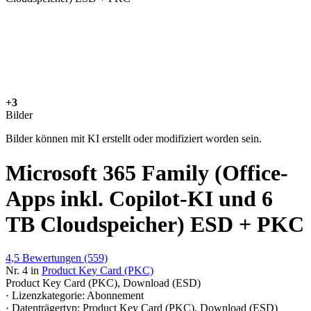
+3
Bilder
Bilder können mit KI erstellt oder modifiziert worden sein.
Microsoft 365 Family (Office-
Apps inkl. Copilot-KI und 6
TB Cloudspeicher) ESD + PKC
4,5
Bewertungen
(559)
Nr. 4 in
Product Key Card (PKC)
Product Key Card (PKC), Download (ESD)
· Lizenzkategorie: Abonnement
· Datenträgertyp: Product Key Card (PKC), Download (ESD)