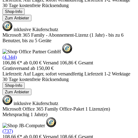
30 Tage kostenfreie Rücksendung
Shop-Info
Zum Anbieter
inklusive Käuferschutz
Microsoft 365 Family - Abonnement-Lizenz (1 Jahr) - bis zu 6
Benutzer, bis zu 5 Geräte
(4.344)
106,86 €*
ab 0,00 € Versand
106,86 € Gesamt
Gratisversand ab 150,00 €
Lieferzeit: Auf Lager, sofort versandfertig Lieferzeit 1-2 Werktage
30 Tage kostenfreie Rücksendung
Shop-Info
Zum Anbieter
inklusive Käuferschutz
Microsoft Office 365 Family Office-Paket 1 Lizenz(en)
Mehrsprachig 1 Jahr(e)
(737)
108,66 €*
ab 0,00 € Versand
108,66 € Gesamt