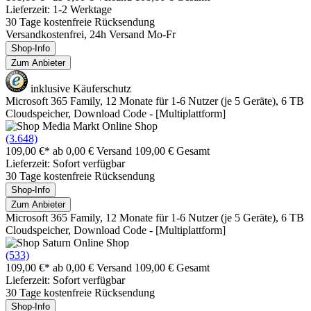
Lieferzeit: 1-2 Werktage
30 Tage kostenfreie Rücksendung
Versandkostenfrei, 24h Versand Mo-Fr
Shop-Info
Zum Anbieter
inklusive Käuferschutz
Microsoft 365 Family, 12 Monate für 1-6 Nutzer (je 5 Geräte), 6 TB
Cloudspeicher, Download Code - [Multiplattform]
(3.648)
109,00 €*
ab 0,00 € Versand
109,00 € Gesamt
Lieferzeit: Sofort verfügbar
30 Tage kostenfreie Rücksendung
Shop-Info
Zum Anbieter
Microsoft 365 Family, 12 Monate für 1-6 Nutzer (je 5 Geräte), 6 TB
Cloudspeicher, Download Code - [Multiplattform]
(533)
109,00 €*
ab 0,00 € Versand
109,00 € Gesamt
Lieferzeit: Sofort verfügbar
30 Tage kostenfreie Rücksendung
Shop-Info