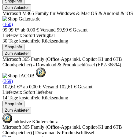
Shop-Info
Zum Anbieter
Microsoft M365 Family für Windows & Mac OS & Android & iOS
(160)
99,99 €*
ab 0,00 € Versand
99,99 € Gesamt
Lieferzeit: Sofort verfügbar
30 Tage kostenfreie Rücksendung
Shop-Info
Zum Anbieter
Microsoft 365 Family (Office-Apps inkl. Copilot-KI und 6TB
Cloudspeicher) - Download & Produktschlüssel (EP2-36894)
(369)
102,61 €*
ab 0,00 € Versand
102,61 € Gesamt
Lieferzeit: Sofort lieferbar
14 Tage kostenfreie Rücksendung
Shop-Info
Zum Anbieter
inklusive Käuferschutz
Microsoft 365 Family (Office-Apps inkl. Copilot-KI und 6TB
Cloudspeicher) | Download & Produktschlüssel