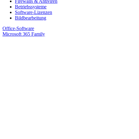
Firewalls & Antiviren
Betriebssysteme
Software-Lizenzen
Bildbearbeitung
Office-Software
Microsoft 365 Family