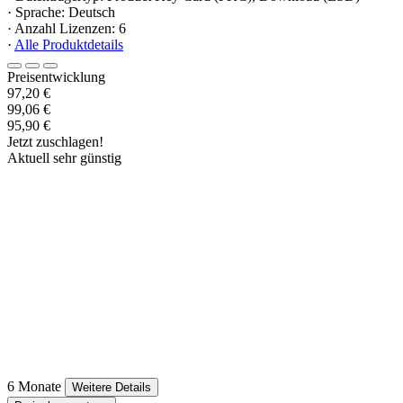
· Sprache: Deutsch
· Anzahl Lizenzen: 6
·
Alle Produktdetails
Preisentwicklung
97,20 €
99,06 €
95,90 €
Jetzt zuschlagen!
Aktuell sehr günstig
6 Monate
Weitere Details