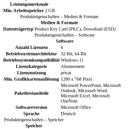
Leistungsmerkmale
Min. Arbeitsspeicher
2 GB
Produkteigenschaften – Medien & Formate
Medien & Formate
Datenträgertyp
Product Key Card (PKC), Download (ESD)
Produkteigenschaften – Software
Software
Anzahl Lizenzen
6
Betriebssystemarchitektur
32-Bit, 64-Bit
Betriebssystemkompatibilität
Windows 11
Lizenzkategorie
Abonnement
Lizenznutzung
privat
Min. Grafikkartenauflösung
1280 x 768 Pixel
Microsoft PowerPoint, Microsoft
Outlook, Microsoft Word,
Paketbestandteile
Microsoft Excel, Microsoft
OneNote
Softwareversion
Microsoft Office
Sprache
Deutsch
Produkteigenschaften – Speicher
Speicher