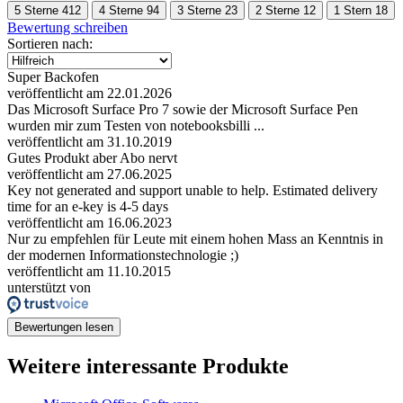
5 Sterne
412
4 Sterne
94
3 Sterne
23
2 Sterne
12
1 Stern
18
Bewertung schreiben
Sortieren nach:
Super Backofen
veröffentlicht am 22.01.2026
Das Microsoft Surface Pro 7 sowie der Microsoft Surface Pen
wurden mir zum Testen von notebooksbilli ...
veröffentlicht am 31.10.2019
Gutes Produkt aber Abo nervt
veröffentlicht am 27.06.2025
Key not generated and support unable to help. Estimated delivery
time for an e-key is 4-5 days
veröffentlicht am 16.06.2023
Nur zu empfehlen für Leute mit einem hohen Mass an Kenntnis in
der modernen Informationstechnologie ;)
veröffentlicht am 11.10.2015
unterstützt von
Bewertungen lesen
Weitere interessante Produkte