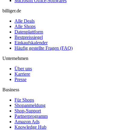
Microsoft Office-Softwares
billiger.de
Alle Deals
Alle Shops
Datenplattform
Bestpreissiegel
Einkaufskalender
Häufig gestellte Fragen (FAQ)
Unternehmen
Über uns
Karriere
Presse
Business
Für Shops
Shopanmeldung
Shop-Support
Partnerprogramm
Amazon Ads
Knowledge Hub