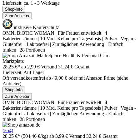
Lieferzeit: ca. 1 - 3 Werktage
Shop-Info
Zum Anbieter
inklusive Käuferschutz
OMNi BiOTiC WOMAN | Für Frauen entwickelt | 4
Bakterienstämme | 10 Mrd. Keime pro Tagesdosis | Pulver | Vegan -
Glutenfrei - Laktosefrei | Zur täglichen Anwendung - Einfach
trinken | 28 Portionen
Marktplatz
28,25 €*
ab 2,99 € Versand
31,24 € Gesamt
Lieferzeit: Auf Lager
Oft versandkostenfrei ab 49,00 € oder mit Amazon Prime (siehe
Anbieter)
Shop-Info
Zum Anbieter
OMNi BiOTiC WOMAN | Für Frauen entwickelt | 4
Bakterienstämme | 10 Mrd. Keime pro Tagesdosis | Pulver | Vegan -
Glutenfrei - Laktosefrei | Zur täglichen Anwendung - Einfach
trinken | 28 Portionen
(254)
28,25 €*
(504,46 €/kg)
ab 3,99 € Versand
32,24 € Gesamt