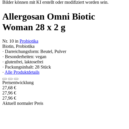
Bilder können mit KI erstellt oder modifiziert worden sein.
Allergosan Omni Biotic
Woman 28 x 2 g
Nr. 10 in
Probiotika
Biotin, Probiotika
· Darreichungsform: Beutel, Pulver
· Besonderheiten: vegan
· glutenfrei, laktosefrei
· Packungsinhalt: 28 Stück
·
Alle Produktdetails
Preisentwicklung
27,68 €
27,96 €
27,96 €
Aktuell normaler Preis