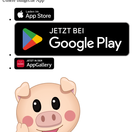
Unsere billiger.de App