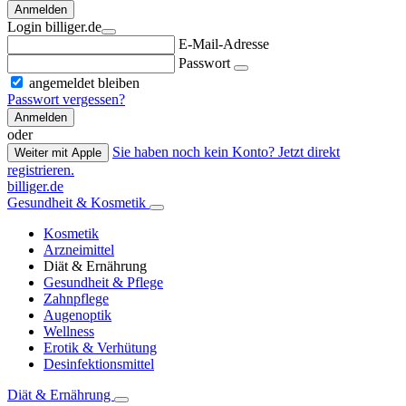
Anmelden
Login billiger.de
E-Mail-Adresse
Passwort
angemeldet bleiben
Passwort vergessen?
Anmelden
oder
Sie haben noch kein Konto? Jetzt direkt
Weiter mit Apple
registrieren.
billiger.de
Gesundheit & Kosmetik
Kosmetik
Arzneimittel
Diät & Ernährung
Gesundheit & Pflege
Zahnpflege
Augenoptik
Wellness
Erotik & Verhütung
Desinfektionsmittel
Diät & Ernährung