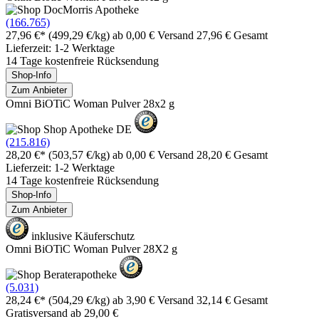
(166.765)
27,96 €*
(499,29 €/kg)
ab 0,00 € Versand
27,96 € Gesamt
Lieferzeit: 1-2 Werktage
14 Tage kostenfreie Rücksendung
Shop-Info
Zum Anbieter
Omni BiOTiC Woman Pulver 28x2 g
(215.816)
28,20 €*
(503,57 €/kg)
ab 0,00 € Versand
28,20 € Gesamt
Lieferzeit: 1-2 Werktage
14 Tage kostenfreie Rücksendung
Shop-Info
Zum Anbieter
inklusive Käuferschutz
Omni BiOTiC Woman Pulver 28X2 g
(5.031)
28,24 €*
(504,29 €/kg)
ab 3,90 € Versand
32,14 € Gesamt
Gratisversand ab 29,00 €