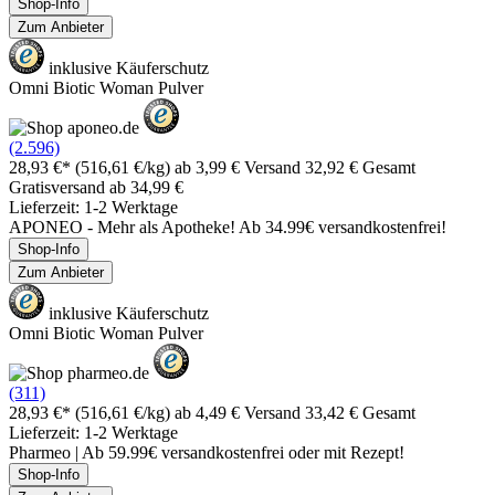
Shop-Info
Zum Anbieter
inklusive Käuferschutz
Omni Biotic Woman Pulver
(2.596)
28,93 €*
(516,61 €/kg)
ab 3,99 € Versand
32,92 € Gesamt
Gratisversand ab 34,99 €
Lieferzeit: 1-2 Werktage
APONEO - Mehr als Apotheke! Ab 34.99€ versandkostenfrei!
Shop-Info
Zum Anbieter
inklusive Käuferschutz
Omni Biotic Woman Pulver
(311)
28,93 €*
(516,61 €/kg)
ab 4,49 € Versand
33,42 € Gesamt
Lieferzeit: 1-2 Werktage
Pharmeo | Ab 59.99€ versandkostenfrei oder mit Rezept!
Shop-Info