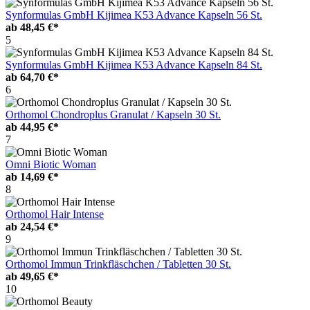
Synformulas GmbH Kijimea K53 Advance Kapseln 56 St.
ab
48,45 €*
5
Synformulas GmbH Kijimea K53 Advance Kapseln 84 St.
ab
64,70 €*
6
Orthomol Chondroplus Granulat / Kapseln 30 St.
ab
44,95 €*
7
Omni Biotic Woman
ab
14,69 €*
8
Orthomol Hair Intense
ab
24,54 €*
9
Orthomol Immun Trinkfläschchen / Tabletten 30 St.
ab
49,65 €*
10