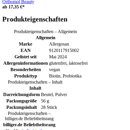
Orthomol Beauty
ab
17,35 €*
Produkteigenschaften
Produkteigenschaften – Allgemein
Allgemein
Marke
Allergosan
EAN
9120117915002
Gelistet seit
Mai 2024
Allergeninformationen
glutenfrei, laktosefrei
Besonderheiten
vegan
Produkttyp
Biotin, Probiotika
Produkteigenschaften – Inhalt
Inhalt
Darreichungsform
Beutel, Pulver
Packungsgröße
56 g
Packungsinhalt
28 Stück
Produkteigenschaften –
billiger.de Beliebtheitsrang
billiger.de Beliebtheitsrang