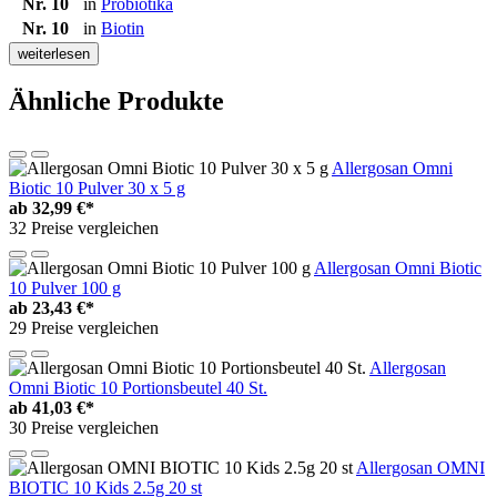
Nr. 10
in
Probiotika
Nr. 10
in
Biotin
weiterlesen
Ähnliche Produkte
Allergosan Omni
Biotic 10 Pulver 30 x 5 g
ab
32,99 €*
32 Preise vergleichen
Allergosan Omni Biotic
10 Pulver 100 g
ab
23,43 €*
29 Preise vergleichen
Allergosan
Omni Biotic 10 Portionsbeutel 40 St.
ab
41,03 €*
30 Preise vergleichen
Allergosan OMNI
BIOTIC 10 Kids 2.5g 20 st