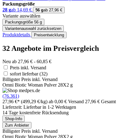
Packungsgröße
28 g
ab 14,69 €
56 g
ab 27,96 €
Variante auswählen
Packungsgröße
56 g
Variantenauswahl zurücksetzen
Produktdetails
Preisentwicklung
32 Angebote im Preisvergleich
Neu ab 27,96 € - 60,85 €
Preis inkl. Versand
sofort lieferbar
(32)
Billigster Preis inkl. Versand
Omni Biotic Woman Pulver 28X2 g
(76.361)
27,96 €*
(499,29 €/kg)
ab 0,00 € Versand
27,96 € Gesamt
Lieferzeit: Lieferbar in 1-2 Werktagen
14 Tage kostenfreie Rücksendung
Shop-Info
Zum Anbieter
Billigster Preis inkl. Versand
Omni Biotic Woman Pulver 28X2 g