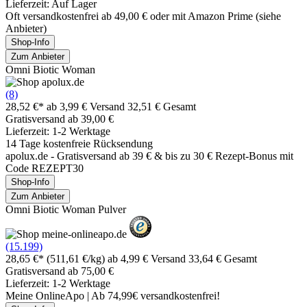
Lieferzeit: Auf Lager
Oft versandkostenfrei ab 49,00 € oder mit Amazon Prime (siehe
Anbieter)
Shop-Info
Zum Anbieter
Omni Biotic Woman
(8)
28,52 €*
ab 3,99 € Versand
32,51 € Gesamt
Gratisversand ab 39,00 €
Lieferzeit: 1-2 Werktage
14 Tage kostenfreie Rücksendung
apolux.de - Gratisversand ab 39 € & bis zu 30 € Rezept-Bonus mit
Code REZEPT30
Shop-Info
Zum Anbieter
Omni Biotic Woman Pulver
(15.199)
28,65 €*
(511,61 €/kg)
ab 4,99 € Versand
33,64 € Gesamt
Gratisversand ab 75,00 €
Lieferzeit: 1-2 Werktage
Meine OnlineApo | Ab 74,99€ versandkostenfrei!