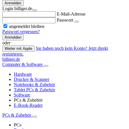
Anmelden
Login billiger.de
E-Mail-Adresse
Passwort
angemeldet bleiben
Passwort vergessen?
Anmelden
oder
Sie haben noch kein Konto? Jetzt direkt
Weiter mit Apple
registrieren.
billiger.de
Computer & Software
Hardware
Drucker & Scanner
Notebooks & Zubehör
Tablet PCs & Zubehör
Software
PCs & Zubehör
E-Book-Reader
PCs & Zubehör
PCs