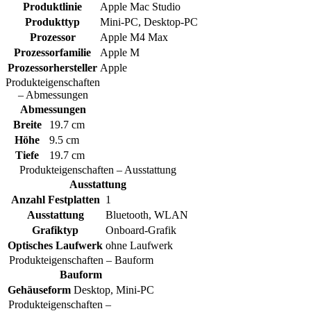
Produktlinie
Apple Mac Studio
Produkttyp
Mini-PC, Desktop-PC
Prozessor
Apple M4 Max
Prozessorfamilie
Apple M
Prozessorhersteller
Apple
Produkteigenschaften
– Abmessungen
Abmessungen
Breite
19.7 cm
Höhe
9.5 cm
Tiefe
19.7 cm
Produkteigenschaften – Ausstattung
Ausstattung
Anzahl Festplatten
1
Ausstattung
Bluetooth, WLAN
Grafiktyp
Onboard-Grafik
Optisches Laufwerk
ohne Laufwerk
Produkteigenschaften – Bauform
Bauform
Gehäuseform
Desktop, Mini-PC
Produkteigenschaften –