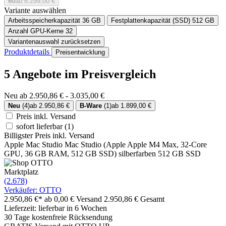
60
ab 6.299,00 €
Variante auswählen
Arbeitsspeicherkapazität
36 GB
Festplattenkapazität (SSD)
512 GB
Anzahl GPU-Kerne
32
Variantenauswahl zurücksetzen
Produktdetails
Preisentwicklung
5 Angebote im Preisvergleich
Neu ab 2.950,86 € - 3.035,00 €
Neu
(4)
ab 2.950,86 €
B-Ware
(1)
ab 1.899,00 €
Preis inkl. Versand
sofort lieferbar
(1)
Billigster Preis inkl. Versand
Apple Mac Studio Mac Studio (Apple Apple M4 Max, 32-Core
GPU, 36 GB RAM, 512 GB SSD) silberfarben 512 GB SSD
Marktplatz
(2.678)
Verkäufer: OTTO
2.950,86 €*
ab 0,00 € Versand
2.950,86 € Gesamt
Lieferzeit: lieferbar in 6 Wochen
30 Tage kostenfreie Rücksendung