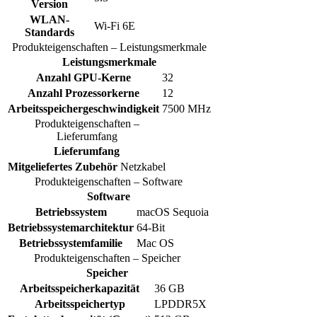
Version
WLAN-
Wi-Fi 6E
Standards
Produkteigenschaften – Leistungsmerkmale
Leistungsmerkmale
Anzahl GPU-Kerne
32
Anzahl Prozessorkerne
12
Arbeitsspeichergeschwindigkeit
7500 MHz
Produkteigenschaften –
Lieferumfang
Lieferumfang
Mitgeliefertes Zubehör
Netzkabel
Produkteigenschaften – Software
Software
Betriebssystem
macOS Sequoia
Betriebssystemarchitektur
64-Bit
Betriebssystemfamilie
Mac OS
Produkteigenschaften – Speicher
Speicher
Arbeitsspeicherkapazität
36 GB
Arbeitsspeichertyp
LPDDR5X