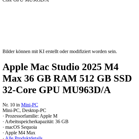
Bilder können mit KI erstellt oder modifiziert worden sein.
Apple Mac Studio 2025 M4
Max 36 GB RAM 512 GB SSD
32-Core GPU MU963D/A
Nr. 10 in
Mini-PC
Mini-PC, Desktop-PC
· Prozessorfamilie: Apple M
· Arbeitsspeicherkapazität: 36 GB
· macOS Sequoia
· Apple M4 Max
·
Alle Produktdetails