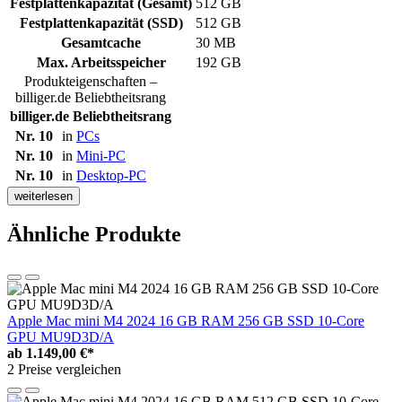
Festplattenkapazität (Gesamt)
512 GB
Festplattenkapazität (SSD)
512 GB
Gesamtcache
30 MB
Max. Arbeitsspeicher
192 GB
Produkteigenschaften –
billiger.de Beliebtheitsrang
billiger.de Beliebtheitsrang
Nr. 10
in
PCs
Nr. 10
in
Mini-PC
Nr. 10
in
Desktop-PC
weiterlesen
Ähnliche Produkte
Apple Mac mini M4 2024 16 GB RAM 256 GB SSD 10-Core
GPU MU9D3D/A
ab
1.149,00 €*
2 Preise vergleichen