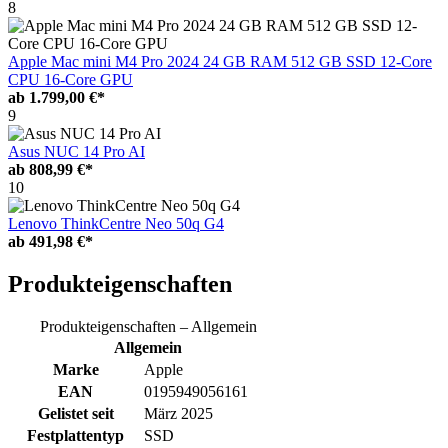
8
Apple Mac mini M4 Pro 2024 24 GB RAM 512 GB SSD 12-Core
CPU 16-Core GPU
ab
1.799,00 €*
9
Asus NUC 14 Pro AI
ab
808,99 €*
10
Lenovo ThinkCentre Neo 50q G4
ab
491,98 €*
Produkteigenschaften
Produkteigenschaften – Allgemein
Allgemein
Marke
Apple
EAN
0195949056161
Gelistet seit
März 2025
Festplattentyp
SSD