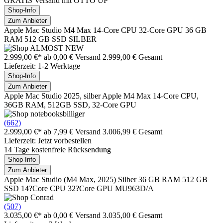
GRATIS Versand mit OTTO UP
Shop-Info
Zum Anbieter
Apple Mac Studio M4 Max 14-Core CPU 32-Core GPU 36 GB
RAM 512 GB SSD SILBER
2.999,00 €*
ab 0,00 € Versand
2.999,00 € Gesamt
Lieferzeit: 1-2 Werktage
Shop-Info
Zum Anbieter
Apple Mac Studio 2025, silber Apple M4 Max 14-Core CPU,
36GB RAM, 512GB SSD, 32-Core GPU
(662)
2.999,00 €*
ab 7,99 € Versand
3.006,99 € Gesamt
Lieferzeit: Jetzt vorbestellen
14 Tage kostenfreie Rücksendung
Shop-Info
Zum Anbieter
Apple Mac Studio (M4 Max, 2025) Silber 36 GB RAM 512 GB
SSD 14?Core CPU 32?Core GPU MU963D/A
(507)
3.035,00 €*
ab 0,00 € Versand
3.035,00 € Gesamt