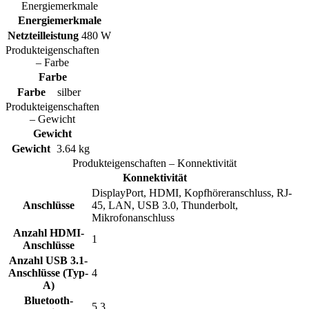
Energiemerkmale
Energiemerkmale
Netzteilleistung
480 W
Produkteigenschaften
– Farbe
Farbe
Farbe
silber
Produkteigenschaften
– Gewicht
Gewicht
Gewicht
3.64 kg
Produkteigenschaften – Konnektivität
Konnektivität
DisplayPort, HDMI, Kopfhöreranschluss, RJ-
Anschlüsse
45, LAN, USB 3.0, Thunderbolt,
Mikrofonanschluss
Anzahl HDMI-
1
Anschlüsse
Anzahl USB 3.1-
Anschlüsse (Typ-
4
A)
Bluetooth-
5.3