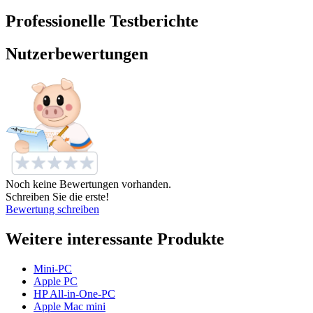
Professionelle Testberichte
Nutzerbewertungen
Noch keine Bewertungen vorhanden.
Schreiben Sie die erste!
Bewertung schreiben
Weitere interessante Produkte
Mini-PC
Apple PC
HP All-in-One-PC
Apple Mac mini