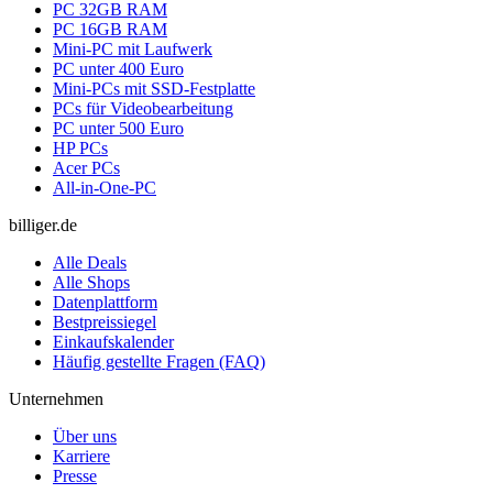
PC 32GB RAM
PC 16GB RAM
Mini-PC mit Laufwerk
PC unter 400 Euro
Mini-PCs mit SSD-Festplatte
PCs für Videobearbeitung
PC unter 500 Euro
HP PCs
Acer PCs
All-in-One-PC
billiger.de
Alle Deals
Alle Shops
Datenplattform
Bestpreissiegel
Einkaufskalender
Häufig gestellte Fragen (FAQ)
Unternehmen
Über uns
Karriere
Presse