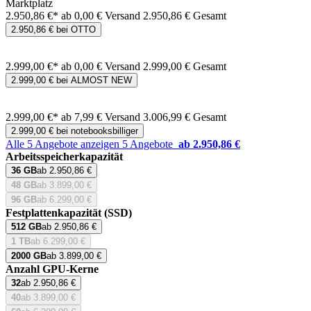
Marktplatz
2.950,86 €*
ab 0,00 € Versand
2.950,86 € Gesamt
2.950,86 € bei OTTO
2.999,00 €*
ab 0,00 € Versand
2.999,00 € Gesamt
2.999,00 € bei ALMOST NEW
2.999,00 €*
ab 7,99 € Versand
3.006,99 € Gesamt
2.999,00 € bei notebooksbilliger
Alle 5 Angebote anzeigen
5 Angebote
ab 2.950,86 €
Arbeitsspeicherkapazität
36 GB
ab 2.950,86 €
48 GB
ab 3.899,00 €
96 GB
ab 6.299,00 €
Festplattenkapazität (SSD)
512 GB
ab 2.950,86 €
1 TB
ab 6.299,00 €
2000 GB
ab 3.899,00 €
Anzahl GPU-Kerne
32
ab 2.950,86 €
40
ab 3.899,00 €