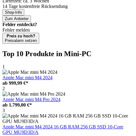
Lieferzeit: ca. 3 Wochen
14 Tage kostenfreie Rücksendung
Shop-Info
Zum Anbieter
Fehler entdeckt?
Fehler melden
Preis zu hoch?
Preisalarm setzen
Top 10 Produkte
in Mini-PC
1
Apple Mac mini M4 2024
ab
999,99 €*
2
Apple Mac mini M4 Pro 2024
ab
1.799,00 €*
3
Apple Mac mini M4 2024 16 GB RAM 256 GB SSD 10-Core
GPU MU9D3D/A