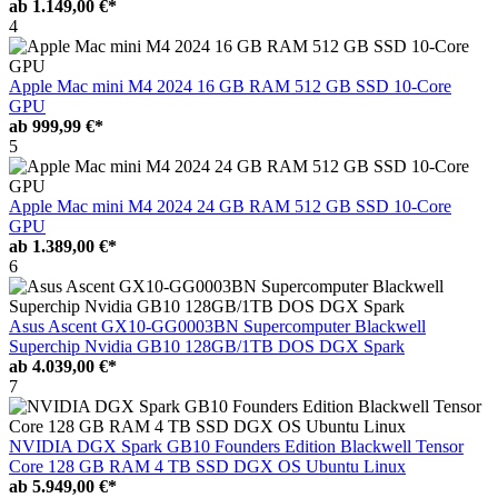
ab
1.149,00 €*
4
Apple Mac mini M4 2024 16 GB RAM 512 GB SSD 10-Core
GPU
ab
999,99 €*
5
Apple Mac mini M4 2024 24 GB RAM 512 GB SSD 10-Core
GPU
ab
1.389,00 €*
6
Asus Ascent GX10-GG0003BN Supercomputer Blackwell
Superchip Nvidia GB10 128GB/1TB DOS DGX Spark
ab
4.039,00 €*
7
NVIDIA DGX Spark GB10 Founders Edition Blackwell Tensor
Core 128 GB RAM 4 TB SSD DGX OS Ubuntu Linux
ab
5.949,00 €*