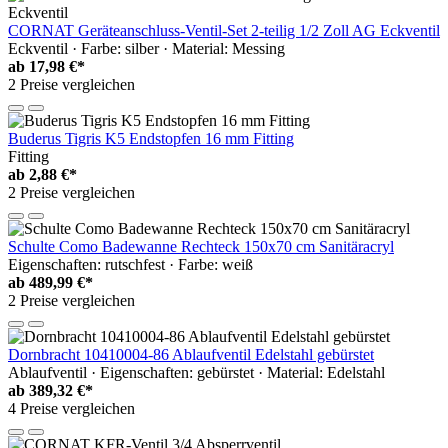
CORNAT Geräteanschluss-Ventil-Set 2-teilig 1/2 Zoll AG Eckventil
Eckventil · Farbe: silber · Material: Messing
ab
17,98 €*
2 Preise vergleichen
Buderus Tigris K5 Endstopfen 16 mm Fitting
Fitting
ab
2,88 €*
2 Preise vergleichen
Schulte Como Badewanne Rechteck 150x70 cm Sanitäracryl
Eigenschaften: rutschfest · Farbe: weiß
ab
489,99 €*
2 Preise vergleichen
Dornbracht 10410004-86 Ablaufventil Edelstahl gebürstet
Ablaufventil · Eigenschaften: gebürstet · Material: Edelstahl
ab
389,32 €*
4 Preise vergleichen