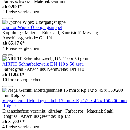
Farbe: schwarz · Material: Gummi
ab
0,99 €*
2 Preise vergleichen
Uponor Wipex Übergangsnippel
Kupplung · Material: Edelstahl, Kunststoff, Messing ·
Anschlussgewinde: G1 1/4
ab
65,47 €*
4 Preise vergleichen
AIRFIT Schraubabzweig DN 110 x 50 grau
Farbe: grau · Anschluss-Nennweite: DN 110
ab
11,02 €*
10 Preise vergleichen
Viega Gemini Montageeinheit 15 mm x Rp 1/2' x 45 x 150/200 mm
Rotguss
Eigenschaften: verzinkt, kürzbar · Farbe: rot · Material: Stahl,
Rotguss · Anschlussgewinde: Rp 1/2
ab
31,00 €*
4 Preise vergleichen