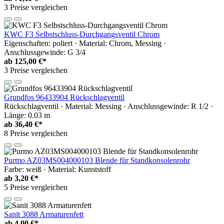
3 Preise vergleichen
KWC F3 Selbstschluss-Durchgangsventil Chrom
Eigenschaften: poliert · Material: Chrom, Messing ·
Anschlussgewinde: G 3/4
ab
125,00 €*
3 Preise vergleichen
Grundfos 96433904 Rückschlagventil
Rückschlagventil · Material: Messing · Anschlussgewinde: R 1/2 ·
Länge: 0.03 m
ab
36,40 €*
8 Preise vergleichen
Purmo AZ03MS004000103 Blende für Standkonsolenrohr
Farbe: weiß · Material: Kunststoff
ab
3,20 €*
5 Preise vergleichen
Sanit 3088 Armaturenfett
ab
4,00 €*