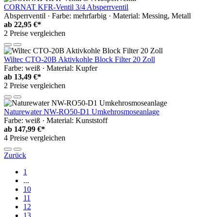
CORNAT KFR-Ventil 3/4 Absperrventil
Absperrventil · Farbe: mehrfarbig · Material: Messing, Metall
ab
22,95 €*
2 Preise vergleichen
Wiltec CTO-20B Aktivkohle Block Filter 20 Zoll
Farbe: weiß · Material: Kupfer
ab
13,49 €*
2 Preise vergleichen
Naturewater NW-RO50-D1 Umkehrosmoseanlage
Farbe: weiß · Material: Kunststoff
ab
147,99 €*
4 Preise vergleichen
Zurück
1
...
10
11
12
13