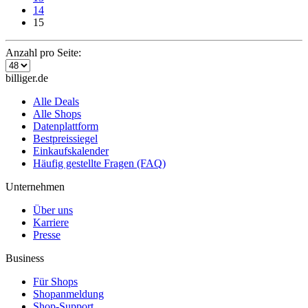
14
15
Anzahl pro Seite:
billiger.de
Alle Deals
Alle Shops
Datenplattform
Bestpreissiegel
Einkaufskalender
Häufig gestellte Fragen (FAQ)
Unternehmen
Über uns
Karriere
Presse
Business
Für Shops
Shopanmeldung
Shop-Support