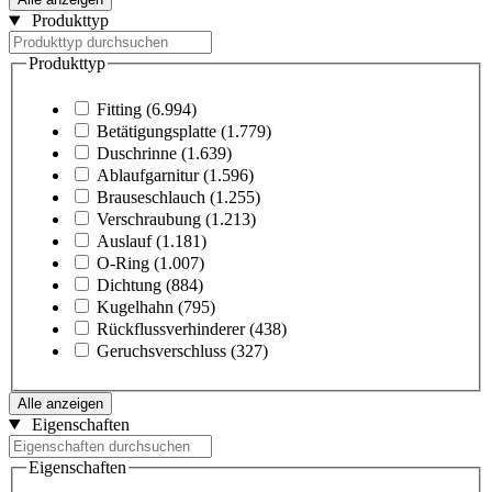
Produkttyp
Produkttyp
Fitting
(6.994)
Betätigungsplatte
(1.779)
Duschrinne
(1.639)
Ablaufgarnitur
(1.596)
Brauseschlauch
(1.255)
Verschraubung
(1.213)
Auslauf
(1.181)
O-Ring
(1.007)
Dichtung
(884)
Kugelhahn
(795)
Rückflussverhinderer
(438)
Geruchsverschluss
(327)
Alle anzeigen
Eigenschaften
Eigenschaften