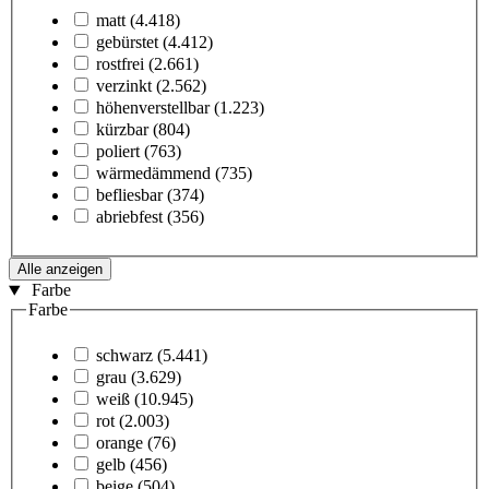
matt
(4.418)
gebürstet
(4.412)
rostfrei
(2.661)
verzinkt
(2.562)
höhenverstellbar
(1.223)
kürzbar
(804)
poliert
(763)
wärmedämmend
(735)
befliesbar
(374)
abriebfest
(356)
Alle anzeigen
Farbe
Farbe
schwarz
(5.441)
grau
(3.629)
weiß
(10.945)
rot
(2.003)
orange
(76)
gelb
(456)
beige
(504)