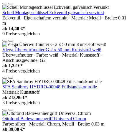
Schell Montageschlüssel Eckventil galvanisch verzinkt
Eckventil · Eigenschaften: verzinkt · Material: Metall · Breite: 0.01
m
ab
14,40 €*
9 Preise vergleichen
Viega Überwurfmutter G 2 x 50 mm Kunststoff weiß
Überwurfmutter · Farbe: weiß · Material: Kunststoff ·
Anschlussgewinde: G2
ab
1,32 €*
4 Preise vergleichen
SFA Sanibroy HYDRO-00048 Füllstandskontrolle
Material: Kunststoff
ab
213,96 €*
3 Preise vergleichen
Ottofond Badewannengriff Universal Chrom
Farbe: silber · Material: Chrom, Metall · Breite: 0.03 m
ab
39,00 €*