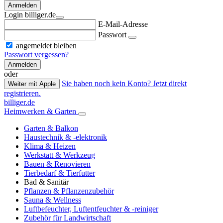
Anmelden
Login billiger.de
E-Mail-Adresse
Passwort
angemeldet bleiben
Passwort vergessen?
Anmelden
oder
Sie haben noch kein Konto? Jetzt direkt
Weiter mit Apple
registrieren.
billiger.de
Heimwerken & Garten
Garten & Balkon
Haustechnik & -elektronik
Klima & Heizen
Werkstatt & Werkzeug
Bauen & Renovieren
Tierbedarf & Tierfutter
Bad & Sanitär
Pflanzen & Pflanzenzubehör
Sauna & Wellness
Luftbefeuchter, Luftentfeuchter & -reiniger
Zubehör für Landwirtschaft