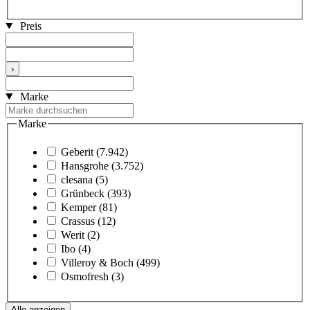
Preis
›
Marke
Marke
Geberit
(7.942)
Hansgrohe
(3.752)
clesana
(5)
Grünbeck
(393)
Kemper
(81)
Crassus
(12)
Werit
(2)
Ibo
(4)
Villeroy & Boch
(499)
Osmofresh
(3)
Alle anzeigen