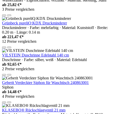
Wasserzähler · Eigenschaften: verzinkt · Material: Messing, Stahl
ab
25,82 €*
3 Preise vergleichen
Grünbeck pureliQ:KDX Druckminderer
Druckminderer · Farbe: mehrfarbig · Material: Kunststoff · Breite:
0.20 m · Länge: 0.14 m
ab
221,47 €*
12 Preise vergleichen
VILSTEIN Duschrinne Edelstahl 140 cm
Duschrinne · Farbe: silber, weiß · Material: Edelstahl
ab
92,65 €*
2 Preise vergleichen
Geberit Verdeckter Siphon für Waschtisch 240863001
Siphon
ab
14,48 €*
4 Preise vergleichen
KLASEBO® Rückschlagventil 21 mm