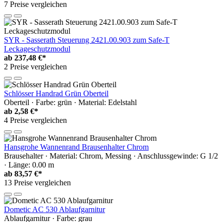
7 Preise vergleichen
SYR - Sasserath Steuerung 2421.00.903 zum Safe-T
Leckageschutzmodul
ab
237,48 €*
2 Preise vergleichen
Schlösser Handrad Grün Oberteil
Oberteil · Farbe: grün · Material: Edelstahl
ab
2,58 €*
4 Preise vergleichen
Hansgrohe Wannenrand Brausenhalter Chrom
Brausehalter · Material: Chrom, Messing · Anschlussgewinde: G 1/2
· Länge: 0.00 m
ab
83,57 €*
13 Preise vergleichen
Dometic AC 530 Ablaufgarnitur
Ablaufgarnitur · Farbe: grau