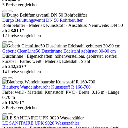
5 Preise vergleichen
Durgo Belüftungsventil DN 50 Rohrbelüfter
Rohrbelüfter · Material: Kunststoff · Anschluss-Nennweite: DN 50
ab
58,81 €*
12 Preise vergleichen
Geberit CleanLine50 Duschrinne Edelstahl gebürstet 30-90 cm
Duschrinne · Eigenschaften: höhenverstellbar, gebürstet, rostfrei,
kürzbar · Farbe: weiß · Material: Edelstahl, Stahl
ab
242,26 €*
14 Preise vergleichen
Blauberg Wandeinbaurohr Kunststoff R 160-700
Farbe: weiß · Material: Kunststoff, PVC · Breite: 0.16 m · Länge:
0.70 m
ab
16,79 €*
8 Preise vergleichen
LE SANITAIRE UPK 9020 Wasserzähler