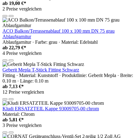
ab
19,00 €*
2 Preise vergleichen
ACO Balkon/Terrassenablauf 100 x 100 mm DN 75 grau
Ablaufgarnitur
Ablaufgarnitur · Farbe: grau · Material: Edelstahl
ab
22,79 €*
4 Preise vergleichen
Geberit Mepla T-Stück Fitting Schwarz
Fitting · Material: Kunststoff · Produktlinie: Geberit Mepla · Breite:
0.10 m · Länge: 0.10 m
ab
7,13 €*
12 Preise vergleichen
Kludi ERSATZTEIL Kappe 93009705-00 chrom
Material: Chrom
ab
5,81 €*
3 Preise vergleichen