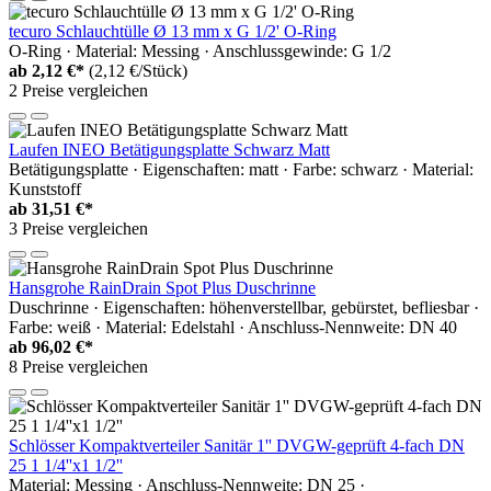
tecuro Schlauchtülle Ø 13 mm x G 1/2' O-Ring
O-Ring · Material: Messing · Anschlussgewinde: G 1/2
ab
2,12 €*
(2,12 €/Stück)
2 Preise vergleichen
Laufen INEO Betätigungsplatte Schwarz Matt
Betätigungsplatte · Eigenschaften: matt · Farbe: schwarz · Material:
Kunststoff
ab
31,51 €*
3 Preise vergleichen
Hansgrohe RainDrain Spot Plus Duschrinne
Duschrinne · Eigenschaften: höhenverstellbar, gebürstet, befliesbar ·
Farbe: weiß · Material: Edelstahl · Anschluss-Nennweite: DN 40
ab
96,02 €*
8 Preise vergleichen
Schlösser Kompaktverteiler Sanitär 1'' DVGW-geprüft 4-fach DN
25 1 1/4''x1 1/2''
Material: Messing · Anschluss-Nennweite: DN 25 ·