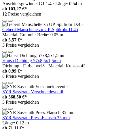
Anschlussgewinde: G1 1/4 · Länge: 0.54 m
ab
103,27 €*
12 Preise vergleichen
Geberit Manschette zu UP-Spülrohr D:45
Material: Gummi · Breite: 0.05 m
ab
3,57 €*
3 Preise vergleichen
Hansa Dichtung 57x8,5x1,5mm
Dichtung · Farbe: weiß · Material: Kunststoff
ab
0,99 €*
8 Preise vergleichen
SYR Sasserath Verschneideventil
ab
368,50 €*
3 Preise vergleichen
SYR Sasserath Press-Flansch 35 mm
Länge: 0.12 m
ab
71,11 €*