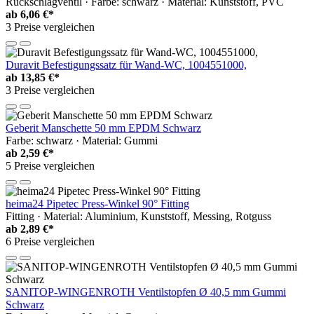
Rückschlagventil · Farbe: schwarz · Material: Kunststoff, PVC
ab
6,06 €*
3 Preise vergleichen
Duravit Befestigungssatz für Wand-WC, 1004551000,
ab
13,85 €*
3 Preise vergleichen
Geberit Manschette 50 mm EPDM Schwarz
Farbe: schwarz · Material: Gummi
ab
2,59 €*
5 Preise vergleichen
heima24 Pipetec Press-Winkel 90° Fitting
Fitting · Material: Aluminium, Kunststoff, Messing, Rotguss
ab
2,89 €*
6 Preise vergleichen
SANITOP-WINGENROTH Ventilstopfen Ø 40,5 mm Gummi
Schwarz