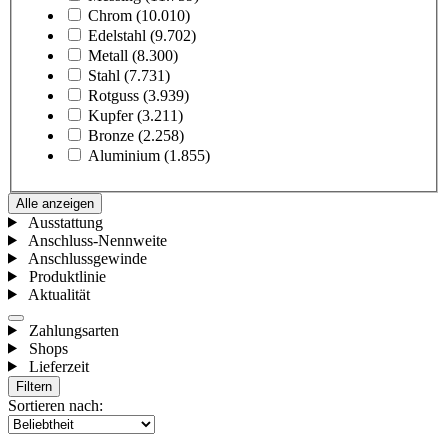
Chrom
(10.010)
Edelstahl
(9.702)
Metall
(8.300)
Stahl
(7.731)
Rotguss
(3.939)
Kupfer
(3.211)
Bronze
(2.258)
Aluminium
(1.855)
Alle anzeigen
Ausstattung
Anschluss-Nennweite
Anschlussgewinde
Produktlinie
Aktualität
Zahlungsarten
Shops
Lieferzeit
Filtern
Sortieren nach: