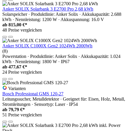
Anker SOLIX Solarbank 3 E2700 Pro 2,68 kWh
Solarspeicher · Produktlinie: Anker Solix · Akkukapazität: 2.688
kWh · Nennleistung: 1200 W · Akkuspannung: 16.0 V
ab
815,00 €*
48 Preise vergleichen
Anker SOLIX C1000X Gen2 1024Wh 2000Wh
(8)
Powerstation · Produktlinie: Anker Solix · Akkukapazität: 1.024
kWh · Nennleistung: 1800 W · IP67
ab
477,67 €*
24 Preise vergleichen
Varianten
Bosch Professional GMS 120-27
Leitungssucher, Metalldetektor · Geeignet für: Eisen, Holz, Metall,
Stromleitungen · Sensortyp: Laser · IP54
ab
79,79 €*
51 Preise vergleichen