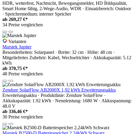
HDR, wetterfest, Nachtsicht, Bewegungsmelder, HD Bildqualität,
Smart Home fähig, 2-Wege-Audio, WDR · Einsatzbereich: Outdoor
· Speichermedium: interner Speicher
ab
269,27 €*
34 Preise vergleichen
Varianten
Marstek Jupiter
Besonderheiten: Solarpanel · Breite: 32 cm · Höhe: 48 cm ·
Mitgeliefertes Zubehör: Kabel, Wechselrichter · Akkukapazität: 5.12
kWh
ab
370,75 €*
48 Preise vergleichen
Zendure SolarFlow AB2000X 1,92 kWh Erweiterungsakku
Erweiterungsakku · Produktlinie: Zendure SolarFlow ·
Akkukapazität: 1.92 kWh · Nennleistung: 1680 W · Akkuspannung:
48.0 V
ab
336,46 €*
30 Preise vergleichen
Marstek B2500-D Batteriespeicher 2,24kWh Schwarz