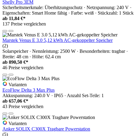
Shelly Pro 3EM
Sicherheitsmerkmale: Überhitzungsschutz · Netzspannung: 240 V ·
Eigenschaften: Smart Home fähig · Farbe: weiß · Stückzahl: 1 Stück
ab
11,84 €*
137 Preise vergleichen
Marstek Venus E 3.0 5,12 kWh AC-gekoppelter Speicher
(2)
Solarspeicher · Nennleistung: 2500 W · Besonderheiten: tragbar ·
Breite: 48 cm · Höhe: 62.4 cm
ab
890,50 €*
46 Preise vergleichen
Varianten
EcoFlow Delta 3 Max Plus
Akkuspannung: 240.0 V · IP65 · Anzahl Set-Teile: 1
ab
657,06 €*
43 Preise vergleichen
Varianten
Anker SOLIX C300X Tragbare Powerstation
(5)