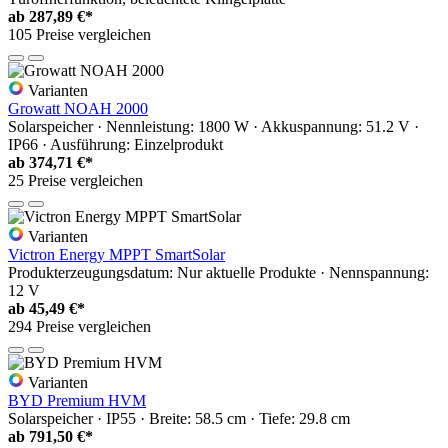
ab
287,89 €*
105 Preise vergleichen
Varianten
Growatt NOAH 2000
Solarspeicher · Nennleistung: 1800 W · Akkuspannung: 51.2 V ·
IP66 · Ausführung: Einzelprodukt
ab
374,71 €*
25 Preise vergleichen
Varianten
Victron Energy MPPT SmartSolar
Produkterzeugungsdatum: Nur aktuelle Produkte · Nennspannung:
12 V
ab
45,49 €*
294 Preise vergleichen
Varianten
BYD Premium HVM
Solarspeicher · IP55 · Breite: 58.5 cm · Tiefe: 29.8 cm
ab
791,50 €*