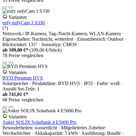
35 Preise vergleichen
Varianten
eufy eufyCam 3 S330
(7)
Netzwerk-/ IP-Kamera, Tag-/Nacht-Kamera, WLAN-Kamera ·
Eigenschaften: Nachtsicht, wetterfest · Einsatzbereich: Outdoor ·
Blickwinkel: 135° · Sensortyp: CMOS
ab
109,00 €*
(109,00 €/Stück)
78 Preise vergleichen
Varianten
BYD Premium HVS
Solarspeicher · Produktlinie: BYD HVS · IP55 · Farbe: weiß ·
Anzahl Set-Teile: 1
ab
741,01 €*
68 Preise vergleichen
Varianten
Anker SOLIX Solarbank 4 E5000 Pro
Besonderheiten: wasserdicht · Mitgeliefertes Zubehör:
Wechselrichter · Akkukapazität: 5 kWh · Ausführung: Bundle ·