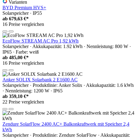
Varianten
BYD Premium HVS+
Solarspeicher · IP55
ab
679,63 €*
16 Preise vergleichen
EcoFlow STREAM AC Pro 1,92 kWh
Solarspeicher · Akkukapazität: 1.92 kWh · Nennleistung: 800 W ·
IP65 · Farbe: weiß
ab
485,00 €*
16 Preise vergleichen
Anker SOLIX Solarbank 2 E1600 AC
Solarspeicher · Produktlinie: Anker Solix · Akkukapazität: 1.6 kWh
· Nennleistung: 1200 W · IP65
ab
359,10 €*
22 Preise vergleichen
Zendure SolarFlow 2400 AC+ Balkonkraftwerk mit Speicher 2,4
kWh
Solarspeicher · Produktlinie: Zendure SolarFlow · Akkukapazität: