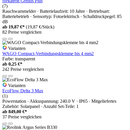
Hekatron Genius Plus
(7)
Rauchwarnmelder · Batterielaufzeit: 10 Jahre · Betriebsart:
Batteriebetrieb · Sensortyp: Fotoelektrisch · Schalldruckpegel: 85
dB
ab
19,87 €*
(19,87 €/Stück)
82 Preise vergleichen
Varianten
WAGO Compact-Verbindungsklemme bis 4 mm2
Farbe: transparent
ab
0,25 €*
242 Preise vergleichen
Varianten
EcoFlow Delta 3 Max
(1)
Powerstation · Akkuspannung: 240.0 V · IP65 · Mitgeliefertes
Zubehör: Solarpanel · Anzahl Set-Teile: 1
ab
849,00 €*
37 Preise vergleichen