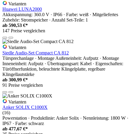
Varianten
Huawei LUNA2000
Akkuspannung: 360.0 V · IP66 · Farbe: weiß · Mitgeliefertes
Zubehör: Stromspeicher · Anzahl Set-Teile: 1
ab
590,53 €*
147 Preise vergleichen
Varianten
Siedle Audio-Set Compact CA 812
Türsprechanlage · Montage Außeneinheit: Aufputz · Montage
Inneneinheit: Aufputz · Übertragungsart: Kabel · Eigenschaften:
Türöffnerfunktion, beleuchtete Klingelplatte, regelbare
Klingellautstärke
ab
300,99 €*
91 Preise vergleichen
Varianten
Anker SOLIX C1000X
(16)
Powerstation · Produktlinie: Anker Solix · Nennleistung: 1800 W ·
IP67 · Farbe: schwarz
ab
477,67 €*