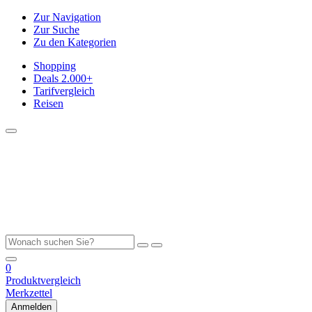
Zur Navigation
Zur Suche
Zu den Kategorien
Shopping
Deals
2.000+
Tarifvergleich
Reisen
0
Produktvergleich
Merkzettel
Anmelden