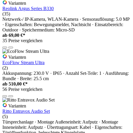
Varianten
Reolink Argus Series B330
(35)
Netzwerk-/ IP-Kamera, WLAN-Kamera · Sensorauflösung: 5.0 MP
· Eigenschaften: Bewegungsmelder, Nachtsicht · Einsatzbereich:
Outdoor · Speichermedium: Micro-SD
ab
69,00 €*
35 Preise vergleichen
Varianten
EcoFlow Stream Ultra
(2)
Akkuspannung: 230.0 V · IP65 · Anzahl Set-Teile: 1 · Ausführung:
Bundle · Breite: 25.5 cm
ab
510,00 €*
56 Preise vergleichen
Varianten
Ritto Entravox Audio Set
(5)
Türsprechanlage · Montage Außeneinheit: Aufputz · Montage
Inneneinheit: Aufputz · Übertragungsart: Kabel · Eigenschaften:
Türöffnerfunktion, beleuchtete Klingelplatte