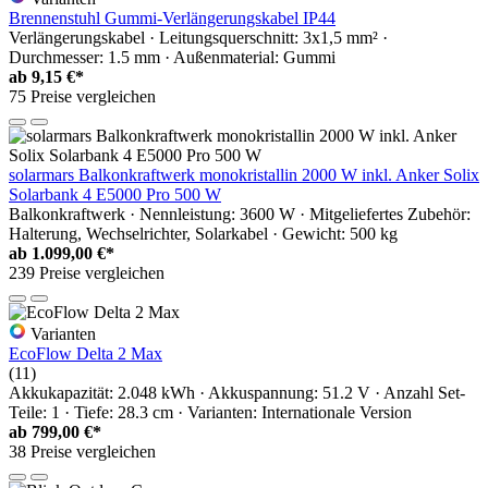
Brennenstuhl Gummi-Verlängerungskabel IP44
Verlängerungskabel · Leitungsquerschnitt: 3x1,5 mm² ·
Durchmesser: 1.5 mm · Außenmaterial: Gummi
ab
9,15 €*
75 Preise vergleichen
solarmars Balkonkraftwerk monokristallin 2000 W inkl. Anker Solix
Solarbank 4 E5000 Pro 500 W
Balkonkraftwerk · Nennleistung: 3600 W · Mitgeliefertes Zubehör:
Halterung, Wechselrichter, Solarkabel · Gewicht: 500 kg
ab
1.099,00 €*
239 Preise vergleichen
Varianten
EcoFlow Delta 2 Max
(11)
Akkukapazität: 2.048 kWh · Akkuspannung: 51.2 V · Anzahl Set-
Teile: 1 · Tiefe: 28.3 cm · Varianten: Internationale Version
ab
799,00 €*
38 Preise vergleichen