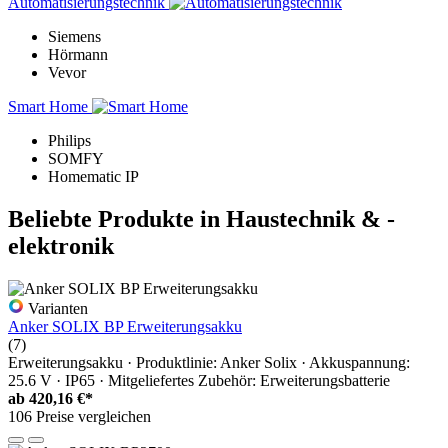
Automatisierungstechnik
Siemens
Hörmann
Vevor
Smart Home
Philips
SOMFY
Homematic IP
Beliebte Produkte in Haustechnik & -
elektronik
Varianten
Anker SOLIX BP Erweiterungsakku
(7)
Erweiterungsakku · Produktlinie: Anker Solix · Akkuspannung:
25.6 V · IP65 · Mitgeliefertes Zubehör: Erweiterungsbatterie
ab
420,16 €*
106 Preise vergleichen