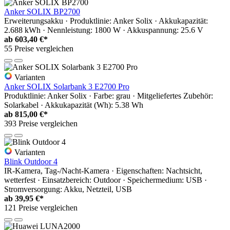
Anker SOLIX BP2700
Erweiterungsakku · Produktlinie: Anker Solix · Akkukapazität:
2.688 kWh · Nennleistung: 1800 W · Akkuspannung: 25.6 V
ab
603,40 €*
55 Preise vergleichen
Varianten
Anker SOLIX Solarbank 3 E2700 Pro
Produktlinie: Anker Solix · Farbe: grau · Mitgeliefertes Zubehör:
Solarkabel · Akkukapazität (Wh): 5.38 Wh
ab
815,00 €*
393 Preise vergleichen
Varianten
Blink Outdoor 4
IR-Kamera, Tag-/Nacht-Kamera · Eigenschaften: Nachtsicht,
wetterfest · Einsatzbereich: Outdoor · Speichermedium: USB ·
Stromversorgung: Akku, Netzteil, USB
ab
39,95 €*
121 Preise vergleichen