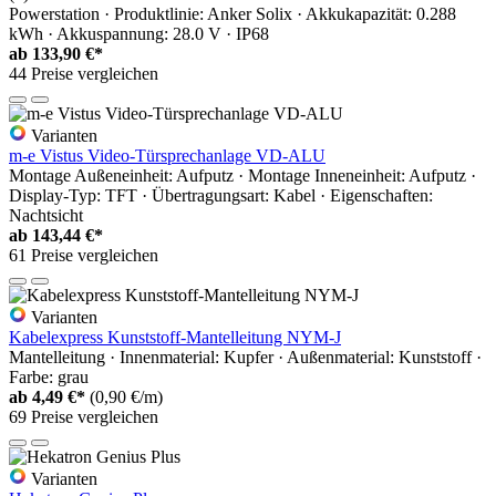
Powerstation · Produktlinie: Anker Solix · Akkukapazität: 0.288
kWh · Akkuspannung: 28.0 V · IP68
ab
133,90 €*
44 Preise vergleichen
Varianten
m-e Vistus Video-Türsprechanlage VD-ALU
Montage Außeneinheit: Aufputz · Montage Inneneinheit: Aufputz ·
Display-Typ: TFT · Übertragungsart: Kabel · Eigenschaften:
Nachtsicht
ab
143,44 €*
61 Preise vergleichen
Varianten
Kabelexpress Kunststoff-Mantelleitung NYM-J
Mantelleitung · Innenmaterial: Kupfer · Außenmaterial: Kunststoff ·
Farbe: grau
ab
4,49 €*
(0,90 €/m)
69 Preise vergleichen
Varianten