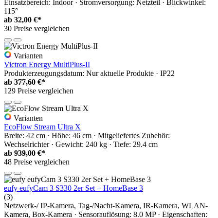
Einsatzbereich: Indoor · Stromversorgung: Netzteil · Blickwinkel:
115°
ab
32,00 €*
30 Preise vergleichen
Varianten
Victron Energy MultiPlus-II
Produkterzeugungsdatum: Nur aktuelle Produkte · IP22
ab
377,60 €*
129 Preise vergleichen
Varianten
EcoFlow Stream Ultra X
Breite: 42 cm · Höhe: 46 cm · Mitgeliefertes Zubehör:
Wechselrichter · Gewicht: 240 kg · Tiefe: 29.4 cm
ab
939,00 €*
48 Preise vergleichen
eufy eufyCam 3 S330 2er Set + HomeBase 3
(3)
Netzwerk-/ IP-Kamera, Tag-/Nacht-Kamera, IR-Kamera, WLAN-
Kamera, Box-Kamera · Sensorauflösung: 8.0 MP · Eigenschaften: