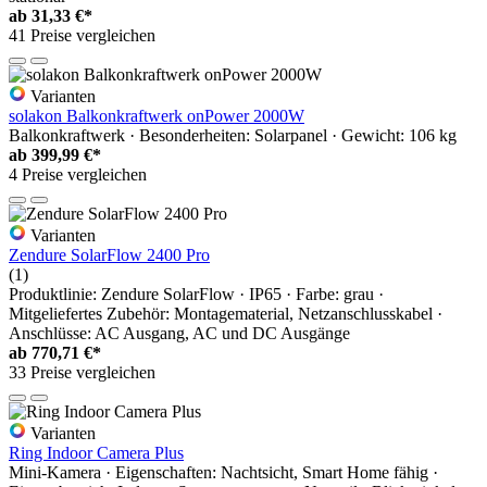
ab
31,33 €*
41 Preise vergleichen
Varianten
solakon Balkonkraftwerk onPower 2000W
Balkonkraftwerk · Besonderheiten: Solarpanel · Gewicht: 106 kg
ab
399,99 €*
4 Preise vergleichen
Varianten
Zendure SolarFlow 2400 Pro
(1)
Produktlinie: Zendure SolarFlow · IP65 · Farbe: grau ·
Mitgeliefertes Zubehör: Montagematerial, Netzanschlusskabel ·
Anschlüsse: AC Ausgang, AC und DC Ausgänge
ab
770,71 €*
33 Preise vergleichen
Varianten
Ring Indoor Camera Plus
Mini-Kamera · Eigenschaften: Nachtsicht, Smart Home fähig ·