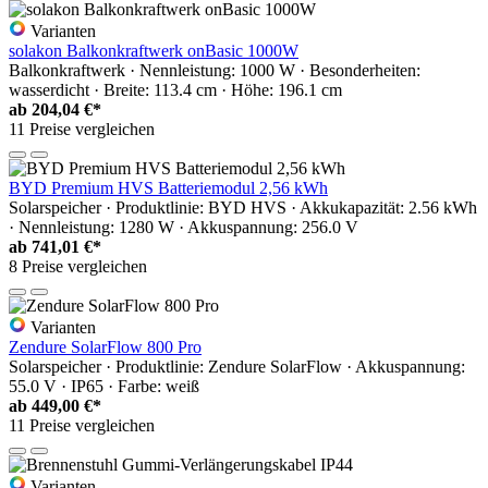
Varianten
solakon Balkonkraftwerk onBasic 1000W
Balkonkraftwerk · Nennleistung: 1000 W · Besonderheiten:
wasserdicht · Breite: 113.4 cm · Höhe: 196.1 cm
ab
204,04 €*
11 Preise vergleichen
BYD Premium HVS Batteriemodul 2,56 kWh
Solarspeicher · Produktlinie: BYD HVS · Akkukapazität: 2.56 kWh
· Nennleistung: 1280 W · Akkuspannung: 256.0 V
ab
741,01 €*
8 Preise vergleichen
Varianten
Zendure SolarFlow 800 Pro
Solarspeicher · Produktlinie: Zendure SolarFlow · Akkuspannung:
55.0 V · IP65 · Farbe: weiß
ab
449,00 €*
11 Preise vergleichen
Varianten