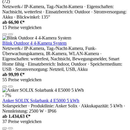
(72)
Netzwerk-/ IP-Kamera, Tag-/Nacht-Kamera · Eigenschaften:
Nachtsicht, wetterfest · Einsatzbereich: Outdoor · Stromversorgung:
Akku · Blickwinkel: 135°
ab
66,90 €*
15 Preise vergleichen
Blink Outdoor 4 4-Kamera System
Netzwerk-/ IP-Kamera, Tag-/Nacht-Kamera, Funk-
Überwachungskamera, IR-Kamera, WLAN-Kamera ·
Eigenschaften: wetterfest, Nachtsicht, Bewegungsmelder, Smart
Home fähig · Einsatzbereich: Indoor, Outdoor · Speichermedium:
USB · Stromversorgung: Netzteil, USB, Akku
ab
99,99 €*
55 Preise vergleichen
- 7%
Anker SOLIX Solarbank 4 E5000 5 kWh
Solarspeicher · Produktlinie: Anker Solix · Akkukapazität: 5 kWh ·
Nennleistung: 2500 W · IP66
ab
1.434,63 €*
37 Preise vergleichen