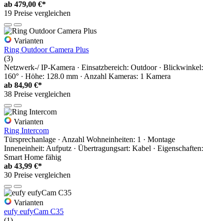
ab
479,00 €*
19 Preise vergleichen
Varianten
Ring Outdoor Camera Plus
(3)
Netzwerk-/ IP-Kamera · Einsatzbereich: Outdoor · Blickwinkel:
160° · Höhe: 128.0 mm · Anzahl Kameras: 1 Kamera
ab
84,90 €*
38 Preise vergleichen
Varianten
Ring Intercom
Türsprechanlage · Anzahl Wohneinheiten: 1 · Montage
Inneneinheit: Aufputz · Übertragungsart: Kabel · Eigenschaften:
Smart Home fähig
ab
43,99 €*
30 Preise vergleichen
Varianten
eufy eufyCam C35
(1)