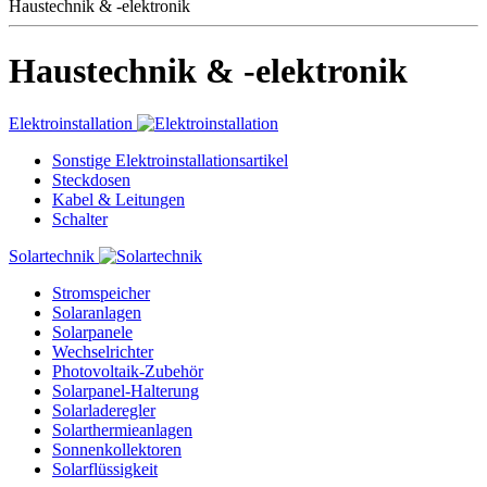
Haustechnik & -elektronik
Haustechnik & -elektronik
Elektroinstallation
Sonstige Elektroinstallationsartikel
Steckdosen
Kabel & Leitungen
Schalter
Solartechnik
Stromspeicher
Solaranlagen
Solarpanele
Wechselrichter
Photovoltaik-Zubehör
Solarpanel-Halterung
Solarladeregler
Solarthermieanlagen
Sonnenkollektoren
Solarflüssigkeit