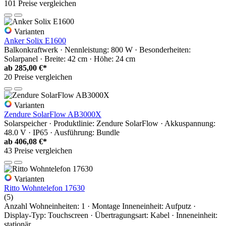
101 Preise vergleichen
Varianten
Anker Solix E1600
Balkonkraftwerk · Nennleistung: 800 W · Besonderheiten:
Solarpanel · Breite: 42 cm · Höhe: 24 cm
ab
285,00 €*
20 Preise vergleichen
Varianten
Zendure SolarFlow AB3000X
Solarspeicher · Produktlinie: Zendure SolarFlow · Akkuspannung:
48.0 V · IP65 · Ausführung: Bundle
ab
406,08 €*
43 Preise vergleichen
Varianten
Ritto Wohntelefon 17630
(5)
Anzahl Wohneinheiten: 1 · Montage Inneneinheit: Aufputz ·
Display-Typ: Touchscreen · Übertragungsart: Kabel · Inneneinheit:
stationär