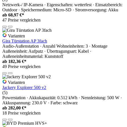
Netzwerk-/ IP-Kamera · Eigenschaften: wetterfest · Einsatzbereich:
Outdoor · Speichermedium: Micro-SD · Stromversorgung: Akku
ab
68,97 €*
47 Preise vergleichen
Varianten
Gira Türstation AP 3fach
Audio-Außenstation · Anzahl Wohneinheiten: 3 · Montage
Außeneinheit: Aufputz · Übertragungsart: Kabel ·
Außeneinheitsmaterial: Kunststoff
ab
182,36 €*
49 Preise vergleichen
Varianten
Jackery Explorer 500 v2
(5)
Powerstation · Akkukapazität: 0.512 kWh · Nennleistung: 500 W ·
Akkuspannung: 230.0 V · Farbe: schwarz
ab
282,00 €*
18 Preise vergleichen