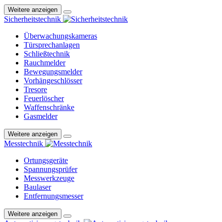
Weitere anzeigen
Sicherheitstechnik
Überwachungskameras
Türsprechanlagen
Schließtechnik
Rauchmelder
Bewegungsmelder
Vorhängeschlösser
Tresore
Feuerlöscher
Waffenschränke
Gasmelder
Weitere anzeigen
Messtechnik
Ortungsgeräte
Spannungsprüfer
Messwerkzeuge
Baulaser
Entfernungsmesser
Weitere anzeigen