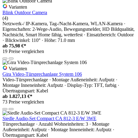
Varianten
Blink Outdoor Camera
(4)
Netzwerk-/ IP-Kamera, Tag-/Nacht-Kamera, WLAN-Kamera ·
Eigenschaften: 2-Wege-Audio, Bewegungsmelder, HD Bildqualität,
Nachtsicht, Smart Home fähig, wetterfest · Einsatzbereich: Outdoor
· Blickwinkel: 110° · Höhe: 71.0 mm
ab
75,98 €*
19 Preise vergleichen
Varianten
Gira Video-Türsprechanlage System 106
Video-Türsprechanlage · Montage Außeneinheit: Aufputz ·
Montage Inneneinheit: Aufputz · Display-Typ: TFT, farbig ·
Übertragungsart: Kabel
ab
1.827,13 €*
73 Preise vergleichen
Siedle Audio-Set Compact CA 812-3 E/W 3WE
Türsprechanlage · Anzahl Wohneinheiten: 3 · Montage
Außeneinheit: Aufputz · Montage Inneneinheit: Aufputz ·
Übertragungsart: Kabel