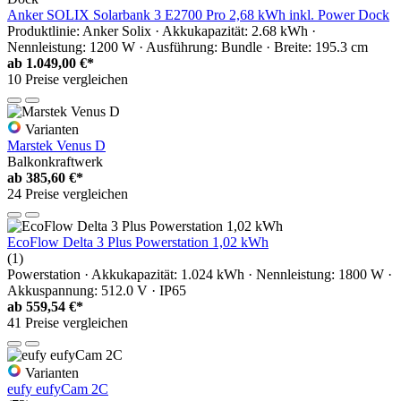
Anker SOLIX Solarbank 3 E2700 Pro 2,68 kWh inkl. Power Dock
Produktlinie: Anker Solix · Akkukapazität: 2.68 kWh ·
Nennleistung: 1200 W · Ausführung: Bundle · Breite: 195.3 cm
ab
1.049,00 €*
10 Preise vergleichen
Varianten
Marstek Venus D
Balkonkraftwerk
ab
385,60 €*
24 Preise vergleichen
EcoFlow Delta 3 Plus Powerstation 1,02 kWh
(1)
Powerstation · Akkukapazität: 1.024 kWh · Nennleistung: 1800 W ·
Akkuspannung: 512.0 V · IP65
ab
559,54 €*
41 Preise vergleichen
Varianten
eufy eufyCam 2C