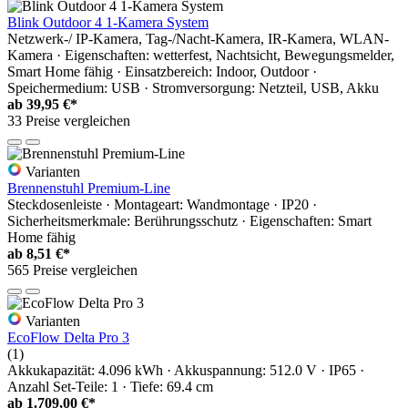
Blink Outdoor 4 1-Kamera System
Netzwerk-/ IP-Kamera, Tag-/Nacht-Kamera, IR-Kamera, WLAN-
Kamera · Eigenschaften: wetterfest, Nachtsicht, Bewegungsmelder,
Smart Home fähig · Einsatzbereich: Indoor, Outdoor ·
Speichermedium: USB · Stromversorgung: Netzteil, USB, Akku
ab
39,95 €*
33 Preise vergleichen
Varianten
Brennenstuhl Premium-Line
Steckdosenleiste · Montageart: Wandmontage · IP20 ·
Sicherheitsmerkmale: Berührungsschutz · Eigenschaften: Smart
Home fähig
ab
8,51 €*
565 Preise vergleichen
Varianten
EcoFlow Delta Pro 3
(1)
Akkukapazität: 4.096 kWh · Akkuspannung: 512.0 V · IP65 ·
Anzahl Set-Teile: 1 · Tiefe: 69.4 cm
ab
1.709,00 €*