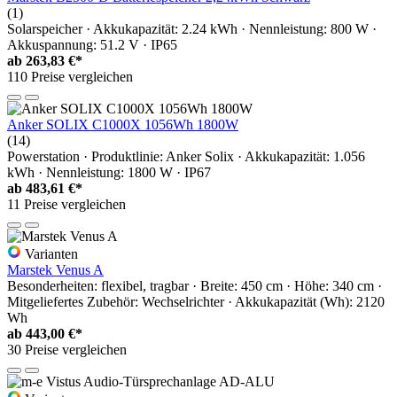
(1)
Solarspeicher · Akkukapazität: 2.24 kWh · Nennleistung: 800 W ·
Akkuspannung: 51.2 V · IP65
ab
263,83 €*
110 Preise vergleichen
Anker SOLIX C1000X 1056Wh 1800W
(14)
Powerstation · Produktlinie: Anker Solix · Akkukapazität: 1.056
kWh · Nennleistung: 1800 W · IP67
ab
483,61 €*
11 Preise vergleichen
Varianten
Marstek Venus A
Besonderheiten: flexibel, tragbar · Breite: 450 cm · Höhe: 340 cm ·
Mitgeliefertes Zubehör: Wechselrichter · Akkukapazität (Wh): 2120
Wh
ab
443,00 €*
30 Preise vergleichen