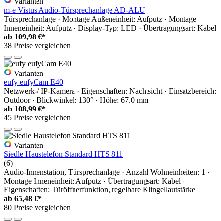
Varianten
m-e Vistus Audio-Türsprechanlage AD-ALU
Türsprechanlage · Montage Außeneinheit: Aufputz · Montage
Inneneinheit: Aufputz · Display-Typ: LED · Übertragungsart: Kabel
ab
109,98 €*
38 Preise vergleichen
Varianten
eufy eufyCam E40
Netzwerk-/ IP-Kamera · Eigenschaften: Nachtsicht · Einsatzbereich:
Outdoor · Blickwinkel: 130° · Höhe: 67.0 mm
ab
108,99 €*
45 Preise vergleichen
Varianten
Siedle Haustelefon Standard HTS 811
(6)
Audio-Innenstation, Türsprechanlage · Anzahl Wohneinheiten: 1 ·
Montage Inneneinheit: Aufputz · Übertragungsart: Kabel ·
Eigenschaften: Türöffnerfunktion, regelbare Klingellautstärke
ab
65,48 €*
80 Preise vergleichen