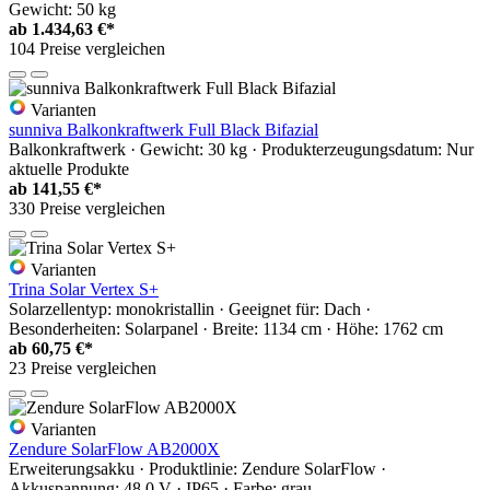
Gewicht: 50 kg
ab
1.434,63 €*
104 Preise vergleichen
Varianten
sunniva Balkonkraftwerk Full Black Bifazial
Balkonkraftwerk · Gewicht: 30 kg · Produkterzeugungsdatum: Nur
aktuelle Produkte
ab
141,55 €*
330 Preise vergleichen
Varianten
Trina Solar Vertex S+
Solarzellentyp: monokristallin · Geeignet für: Dach ·
Besonderheiten: Solarpanel · Breite: 1134 cm · Höhe: 1762 cm
ab
60,75 €*
23 Preise vergleichen
Varianten
Zendure SolarFlow AB2000X
Erweiterungsakku · Produktlinie: Zendure SolarFlow ·
Akkuspannung: 48.0 V · IP65 · Farbe: grau