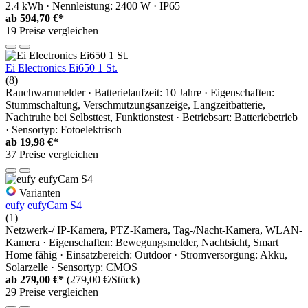
2.4 kWh · Nennleistung: 2400 W · IP65
ab
594,70 €*
19 Preise vergleichen
Ei Electronics Ei650 1 St.
(8)
Rauchwarnmelder · Batterielaufzeit: 10 Jahre · Eigenschaften:
Stummschaltung, Verschmutzungsanzeige, Langzeitbatterie,
Nachtruhe bei Selbsttest, Funktionstest · Betriebsart: Batteriebetrieb
· Sensortyp: Fotoelektrisch
ab
19,98 €*
37 Preise vergleichen
Varianten
eufy eufyCam S4
(1)
Netzwerk-/ IP-Kamera, PTZ-Kamera, Tag-/Nacht-Kamera, WLAN-
Kamera · Eigenschaften: Bewegungsmelder, Nachtsicht, Smart
Home fähig · Einsatzbereich: Outdoor · Stromversorgung: Akku,
Solarzelle · Sensortyp: CMOS
ab
279,00 €*
(279,00 €/Stück)
29 Preise vergleichen