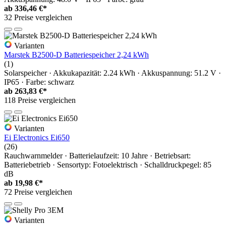
ab
336,46 €*
32 Preise vergleichen
Varianten
Marstek B2500-D Batteriespeicher 2,24 kWh
(1)
Solarspeicher · Akkukapazität: 2.24 kWh · Akkuspannung: 51.2 V ·
IP65 · Farbe: schwarz
ab
263,83 €*
118 Preise vergleichen
Varianten
Ei Electronics Ei650
(26)
Rauchwarnmelder · Batterielaufzeit: 10 Jahre · Betriebsart:
Batteriebetrieb · Sensortyp: Fotoelektrisch · Schalldruckpegel: 85
dB
ab
19,98 €*
72 Preise vergleichen
Varianten