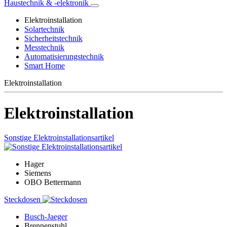
Haustechnik & -elektronik
Elektroinstallation
Solartechnik
Sicherheitstechnik
Messtechnik
Automatisierungstechnik
Smart Home
Elektroinstallation
Elektroinstallation
Sonstige Elektroinstallationsartikel
Hager
Siemens
OBO Bettermann
Steckdosen
Busch-Jaeger
Brennenstuhl