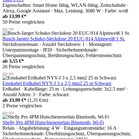
Eigenschaften: Smart Home fähig, WLAN-fähig, Zeitschaltuhr ·
Alexa, Google Assistant · Max. Leistung: 3680 W · Farbe: weiß
ab
13,99 €*
50 Preise vergleichen
Busch-Jaeger Schuko-Steckdose 20 EUC-914 Alpinweiß 1 St.
Steckdoseneinsatz · Anzahl Steckdosen: 1 · Montageart:
Unterputzmontage · IP20 · Sicherheitsmerkmale:
Überspannungsschutz, Berührungsschutz, Fehlerstromschutz
ab
3,55 €*
26 Preise vergleichen
Emskabel Erdkabel NYY-J 3 x 2,5 mm2 25 m Schwarz
Erdkabel · Kabellänge: 25 m · Leitungsquerschnitt: 3x2,5 mm² ·
Anzahl Adern: 3 · Farbe: schwarz
ab
33,99 €*
(1,35 €/m)
2 Preise vergleichen
Shelly Pro 4PM Hutschienenrelais Bluetooth, Wi-Fi
Relais · Abgabeleistung: 4 W · Eingangsstromstärke: 16 A ·
Sicherheitsmerkmale: Überhitzungsschutz, Überspannungsschutz,