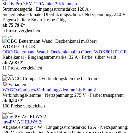
Shelly Pro 3EM 120A inkl. 3 Klemmen
Strommessgerät · Eingangsstromstärke: 120 A ·
Sicherheitsmerkmale: Überhitzungsschutz · Netzspannung: 240 V ·
Eigenschaften: Smart Home fähig
ab
75,79 €*
5 Preise vergleichen
OBO Bettermann Wand+Deckenkanal m.Obert. WDK60110LGR
Kabelkanal · Eingangsstromstärke: 32 A · Farbe: silber, weiß
ab
7,68 €*
11 Preise vergleichen
Varianten
WAGO Compact-Verbindungsklemme bis 6 mm2
Verbindungsklemme · Netzspannung: 275 V · Farbe: transparent
ab
0,54 €*
100 Preise vergleichen
my-PV AC ELWA 2
Abgabeleistung: 4 W · Eingangsstromstärke: 16 A · Netzspannung:
230 V · Eigenschaften: Smart Home fähig · Farbe: schwarz, silber,