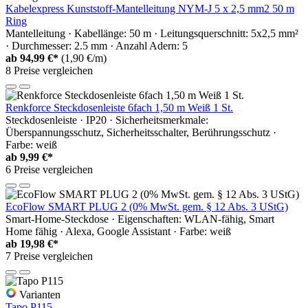
Kabelexpress Kunststoff-Mantelleitung NYM-J 5 x 2,5 mm2 50 m
Ring
Mantelleitung · Kabellänge: 50 m · Leitungsquerschnitt: 5x2,5 mm²
· Durchmesser: 2.5 mm · Anzahl Adern: 5
ab
94,99 €*
(1,90 €/m)
8 Preise vergleichen
Renkforce Steckdosenleiste 6fach 1,50 m Weiß 1 St.
Steckdosenleiste · IP20 · Sicherheitsmerkmale:
Überspannungsschutz, Sicherheitsschalter, Berührungsschutz ·
Farbe: weiß
ab
9,99 €*
6 Preise vergleichen
EcoFlow SMART PLUG 2 (0% MwSt. gem. § 12 Abs. 3 UStG)
Smart-Home-Steckdose · Eigenschaften: WLAN-fähig, Smart
Home fähig · Alexa, Google Assistant · Farbe: weiß
ab
19,98 €*
7 Preise vergleichen
Varianten
Tapo P115