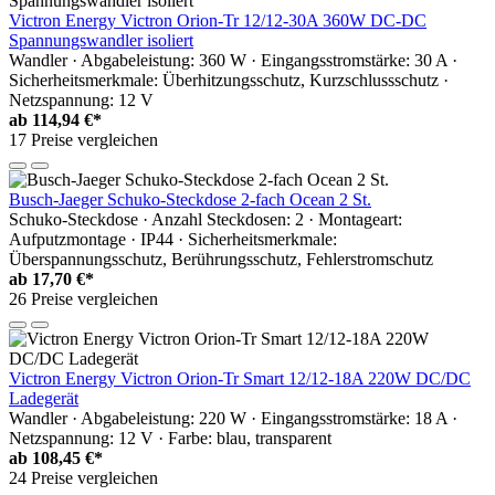
Victron Energy Victron Orion-Tr 12/12-30A 360W DC-DC
Spannungswandler isoliert
Wandler · Abgabeleistung: 360 W · Eingangsstromstärke: 30 A ·
Sicherheitsmerkmale: Überhitzungsschutz, Kurzschlussschutz ·
Netzspannung: 12 V
ab
114,94 €*
17 Preise vergleichen
Busch-Jaeger Schuko-Steckdose 2-fach Ocean 2 St.
Schuko-Steckdose · Anzahl Steckdosen: 2 · Montageart:
Aufputzmontage · IP44 · Sicherheitsmerkmale:
Überspannungsschutz, Berührungsschutz, Fehlerstromschutz
ab
17,70 €*
26 Preise vergleichen
Victron Energy Victron Orion-Tr Smart 12/12-18A 220W DC/DC
Ladegerät
Wandler · Abgabeleistung: 220 W · Eingangsstromstärke: 18 A ·
Netzspannung: 12 V · Farbe: blau, transparent
ab
108,45 €*
24 Preise vergleichen