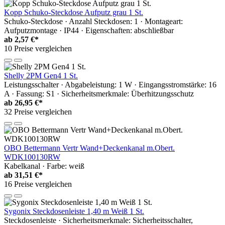
Kopp Schuko-Steckdose Aufputz grau 1 St.
Schuko-Steckdose · Anzahl Steckdosen: 1 · Montageart:
Aufputzmontage · IP44 · Eigenschaften: abschließbar
ab
2,57 €*
10 Preise vergleichen
Shelly 2PM Gen4 1 St.
Leistungsschalter · Abgabeleistung: 1 W · Eingangsstromstärke: 16
A · Fassung: S1 · Sicherheitsmerkmale: Überhitzungsschutz
ab
26,95 €*
32 Preise vergleichen
OBO Bettermann Vertr Wand+Deckenkanal m.Obert.
WDK100130RW
Kabelkanal · Farbe: weiß
ab
31,51 €*
16 Preise vergleichen
Sygonix Steckdosenleiste 1,40 m Weiß 1 St.
Steckdosenleiste · Sicherheitsmerkmale: Sicherheitsschalter,