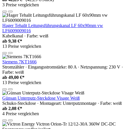
3 Preise vergleichen
Hager Tehalit Leitungsführungskanal LF 60x90mm vw
LF6009009016
Kabelkanal · Farbe: weiß
ab
9,38 €*
13 Preise vergleichen
Siemens 7KT1666
Stromzähler · Eingangsstromstärke: 80 A · Netzspannung: 230 V ·
Farbe: weiß
ab
49,00 €*
13 Preise vergleichen
Günsan Unterputz-Steckdose Visage Weiß
Schuko-Steckdose · Montageart: Unterputzmontage · Farbe: weiß
ab
2,08 €*
4 Preise vergleichen