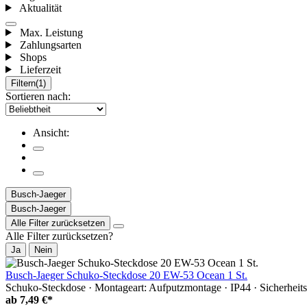
Aktualität
Max. Leistung
Zahlungsarten
Shops
Lieferzeit
Filtern
(1)
Sortieren nach:
Ansicht:
Busch-Jaeger
Busch-Jaeger
Alle Filter zurücksetzen
Alle Filter zurücksetzen?
Ja
Nein
Busch-Jaeger Schuko-Steckdose 20 EW-53 Ocean 1 St.
Schuko-Steckdose · Montageart: Aufputzmontage · IP44 · Sicherheit
ab
7,49 €*