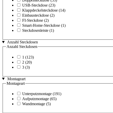
Doppelsteckdose
(53)
USB-Steckdose
(23)
Klappdeckelsteckdose
(14)
Einbausteckdose
(2)
FI-Steckdose
(2)
Smart-Home-Steckdose
(1)
Steckdosenleiste
(1)
Anzahl Steckdosen
Anzahl Steckdosen
1
(123)
2
(20)
3
(3)
Montageart
Montageart
Unterputzmontage
(191)
Aufputzmontage
(65)
Wandmontage
(5)