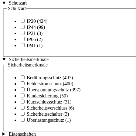
Schutzart
Schutzart
IP20
(424)
IP44
(99)
IP21
(3)
IP66
(2)
IP41
(1)
Sicherheitsmerkmale
Sicherheitsmerkmale
Berührungsschutz
(497)
Fehlerstromschutz
(400)
Überspannungsschutz
(397)
Kindersicherung
(50)
Kurzschlussschutz
(31)
Sicherheitsverschluss
(6)
Sicherheitsschalter
(3)
Überlastungsschutz
(1)
Eigenschaften