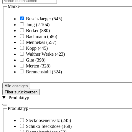
Marke
Busch-Jaeger
(545)
Jung
(2.104)
Berker
(880)
Bachmann
(586)
Mennekes
(557)
Kopp
(445)
Walther Werke
(423)
Gira
(398)
Merten
(328)
Brennenstuhl
(324)
Alle anzeigen
Filter zurücksetzen
Produkttyp
Produkttyp
Steckdoseneinsatz
(245)
Schuko-Steckdose
(168)