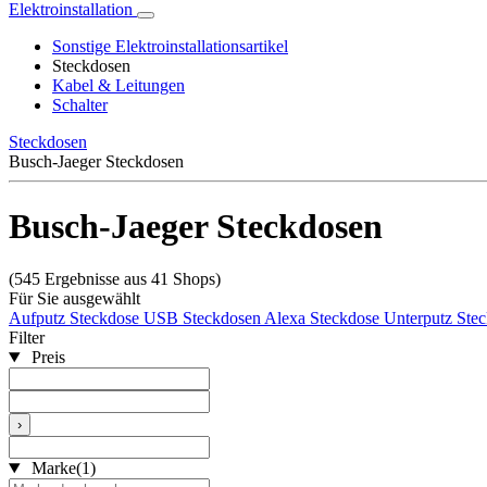
Elektroinstallation
Sonstige Elektroinstallationsartikel
Steckdosen
Kabel & Leitungen
Schalter
Steckdosen
Busch-Jaeger Steckdosen
Busch-Jaeger Steckdosen
(545 Ergebnisse aus 41 Shops)
Für Sie ausgewählt
Aufputz Steckdose
USB Steckdosen
Alexa Steckdose
Unterputz Ste
Filter
Preis
›
Marke
(1)