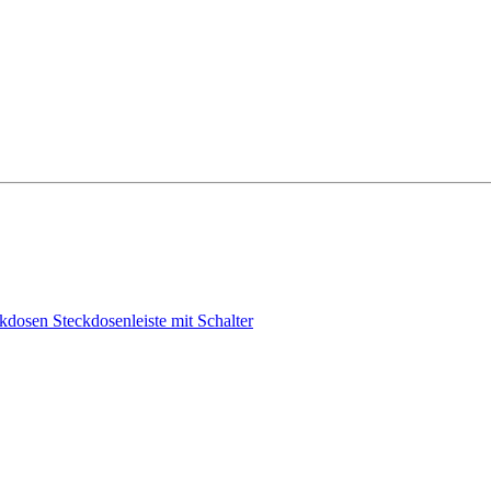
ckdosen
Steckdosenleiste mit Schalter