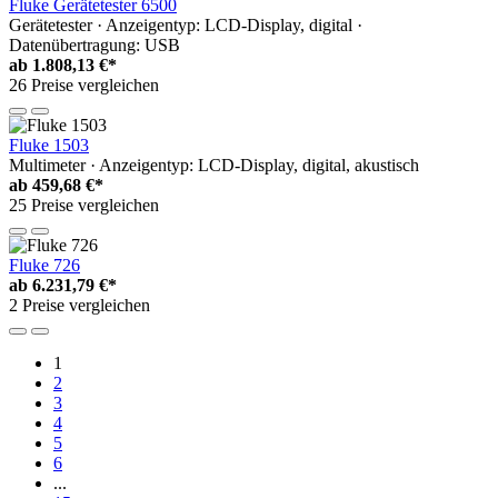
Fluke Gerätetester 6500
Gerätetester · Anzeigentyp: LCD-Display, digital ·
Datenübertragung: USB
ab
1.808,13 €*
26 Preise vergleichen
Fluke 1503
Multimeter · Anzeigentyp: LCD-Display, digital, akustisch
ab
459,68 €*
25 Preise vergleichen
Fluke 726
ab
6.231,79 €*
2 Preise vergleichen
1
2
3
4
5
6
...