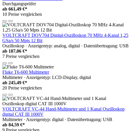
Durchgangsprüfer
ab
661,49 €*
10 Preise vergleichen
VOLTCRAFT DOV704 Digital-Oszilloskop 70 MHz 4-Kanal 1,25
GSa/s 50 Mpts 12 Bit
Oszilloskop · Anzeigentyp: analog, digital · Datenübertragung: USB
ab
187,06 €*
7 Preise vergleichen
Fluke T6-600 Multimeter
Multimeter · Anzeigentyp: LCD-Display, digital
ab
245,49 €*
20 Preise vergleichen
VOLTCRAFT VC-44 Hand-Multimeter und 1 Kanal Oszilloskop
digital CAT III 1000V
Multimeter · Anzeigentyp: digital · Datenübertragung: USB
ab
84,59 €*
9 Preise vergleichen