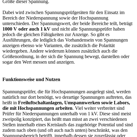
Größe dieser Spannung.
Dabei wird zwischen Spannungsprüfgeräten für den Einsatz im
Bereich der Niederspannung sowie der Hochspannung
unterschieden. Der Spannungswert, der beide Bereiche teilt, beträgt
1000 V oder auch 1 kV
und nicht alle Spannungsprüfer haben
jedoch die gleichen Fähigkeiten zur Anzeige. So gibt es
Ausführungen, die lediglich das Vorhandensein von Spannungen
anzeigen ebenso wie Varianten, die zusätzlich die Polarität
wiedergeben. Andere wiederum können zusätzlich auch die
Größenordnung, in der sich die Spannung bewegt, darstellen oder
sogar den Wert messen und anzeigen.
Funktionsweise und Nutzen
Spannungsprüfer, die für Hochspannungen ausgelegt sind, werden
natürlich nur dort benötigt, wo derartige Spannungen auftreten, das
heißt in
Freiluftschaltanlagen, Umspannwerken sowie Labors,
die mit Hochspannungen arbeiten
. Viel weiter verbreitet sind
Prüfer für Niederspannungen unterhalb von 1 kV. Diese sind meist
zweipolig konzipiert, das heißt man misst an zwei verschiedenen
Stellen innerhalb eines Kreislaufs das zugehörige Potential und sind
zudem nach oben (und oft auch nach unten) beschränkt, was den
Spannungsbereich betrifft, innerhalb dessen sie zuverlässig oder