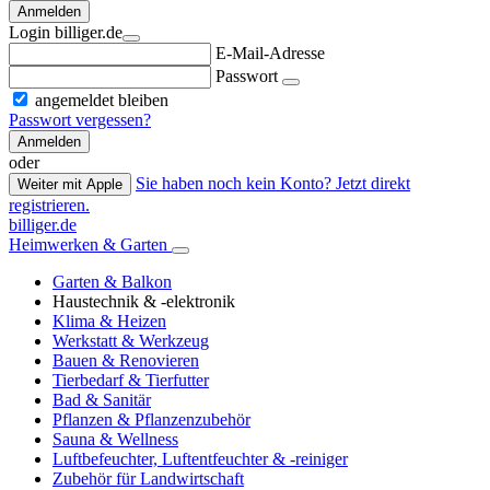
Anmelden
Login billiger.de
E-Mail-Adresse
Passwort
angemeldet bleiben
Passwort vergessen?
Anmelden
oder
Sie haben noch kein Konto? Jetzt direkt
Weiter mit Apple
registrieren.
billiger.de
Heimwerken & Garten
Garten & Balkon
Haustechnik & -elektronik
Klima & Heizen
Werkstatt & Werkzeug
Bauen & Renovieren
Tierbedarf & Tierfutter
Bad & Sanitär
Pflanzen & Pflanzenzubehör
Sauna & Wellness
Luftbefeuchter, Luftentfeuchter & -reiniger
Zubehör für Landwirtschaft