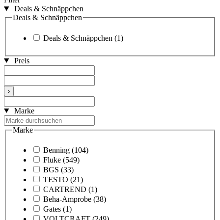
Deals & Schnäppchen
Deals & Schnäppchen
Deals & Schnäppchen
(1)
Preis
›
Marke
Marke
Benning
(104)
Fluke
(549)
BGS
(33)
TESTO
(21)
CARTREND
(1)
Beha-Amprobe
(38)
Gates
(1)
VOLTCRAFT
(249)