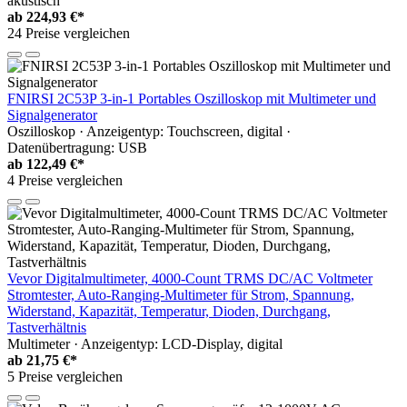
akustisch
ab
224,93 €*
24 Preise vergleichen
FNIRSI 2C53P 3-in-1 Portables Oszilloskop mit Multimeter und
Signalgenerator
Oszilloskop · Anzeigentyp: Touchscreen, digital ·
Datenübertragung: USB
ab
122,49 €*
4 Preise vergleichen
Vevor Digitalmultimeter, 4000-Count TRMS DC/AC Voltmeter
Stromtester, Auto-Ranging-Multimeter für Strom, Spannung,
Widerstand, Kapazität, Temperatur, Dioden, Durchgang,
Tastverhältnis
Multimeter · Anzeigentyp: LCD-Display, digital
ab
21,75 €*
5 Preise vergleichen