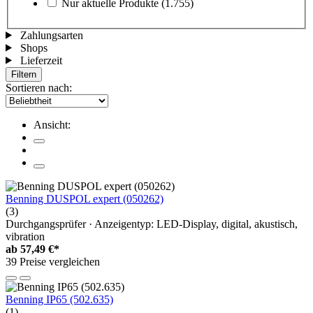
Nur aktuelle Produkte
(1.755)
Zahlungsarten
Shops
Lieferzeit
Filtern
Sortieren nach:
Ansicht:
Benning DUSPOL expert (050262)
(3)
Durchgangsprüfer · Anzeigentyp: LED-Display, digital, akustisch,
vibration
ab
57,49 €*
39 Preise vergleichen
Benning IP65 (502.635)
(1)