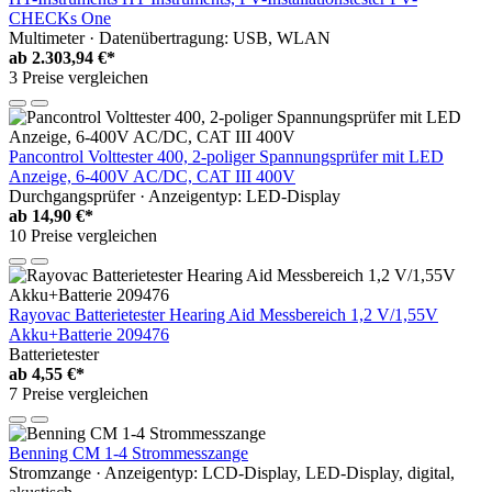
CHECKs One
Multimeter · Datenübertragung: USB, WLAN
ab
2.303,94 €*
3 Preise vergleichen
Pancontrol Volttester 400, 2-poliger Spannungsprüfer mit LED
Anzeige, 6-400V AC/DC, CAT III 400V
Durchgangsprüfer · Anzeigentyp: LED-Display
ab
14,90 €*
10 Preise vergleichen
Rayovac Batterietester Hearing Aid Messbereich 1,2 V/1,55V
Akku+Batterie 209476
Batterietester
ab
4,55 €*
7 Preise vergleichen
Benning CM 1-4 Strommesszange
Stromzange · Anzeigentyp: LCD-Display, LED-Display, digital,