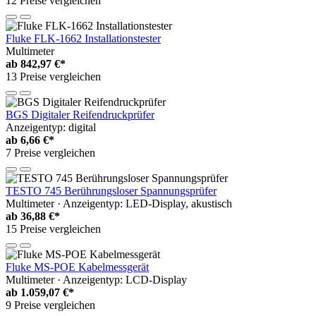
12 Preise vergleichen
Fluke FLK-1662 Installationstester
Multimeter
ab
842,97 €*
13 Preise vergleichen
BGS Digitaler Reifendruckprüfer
Anzeigentyp: digital
ab
6,66 €*
7 Preise vergleichen
TESTO 745 Berührungsloser Spannungsprüfer
Multimeter · Anzeigentyp: LED-Display, akustisch
ab
36,88 €*
15 Preise vergleichen
Fluke MS-POE Kabelmessgerät
Multimeter · Anzeigentyp: LCD-Display
ab
1.059,07 €*
9 Preise vergleichen