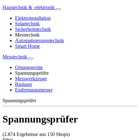
Haustechnik & -elektronik
Elektroinstallation
Solartechnik
Sicherheitstechnik
Messtechnik
Automatisierungstechnik
Smart Home
Messtechnik
Ortungsgeräte
Spannungsprüfer
Messwerkzeuge
Baulaser
Entfernungsmesser
Spannungsprüfer
Spannungsprüfer
(2.874 Ergebnisse aus 150 Shops)
Filter