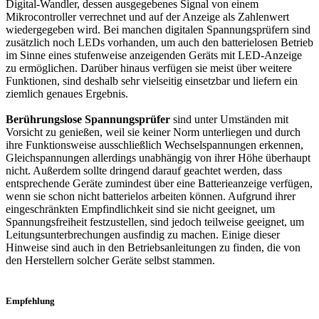
Digital-Wandler, dessen ausgegebenes Signal von einem
Mikrocontroller verrechnet und auf der Anzeige als Zahlenwert
wiedergegeben wird. Bei manchen digitalen Spannungsprüfern sind
zusätzlich noch LEDs vorhanden, um auch den batterielosen Betrieb
im Sinne eines stufenweise anzeigenden Geräts mit LED-Anzeige
zu ermöglichen. Darüber hinaus verfügen sie meist über weitere
Funktionen, sind deshalb sehr vielseitig einsetzbar und liefern ein
ziemlich genaues Ergebnis.
Berührungslose Spannungsprüfer
sind unter Umständen mit
Vorsicht zu genießen, weil sie keiner Norm unterliegen und durch
ihre Funktionsweise ausschließlich Wechselspannungen erkennen,
Gleichspannungen allerdings unabhängig von ihrer Höhe überhaupt
nicht. Außerdem sollte dringend darauf geachtet werden, dass
entsprechende Geräte zumindest über eine Batterieanzeige verfügen,
wenn sie schon nicht batterielos arbeiten können. Aufgrund ihrer
eingeschränkten Empfindlichkeit sind sie nicht geeignet, um
Spannungsfreiheit festzustellen, sind jedoch teilweise geeignet, um
Leitungsunterbrechungen ausfindig zu machen. Einige dieser
Hinweise sind auch in den Betriebsanleitungen zu finden, die von
den Herstellern solcher Geräte selbst stammen.
Empfehlung