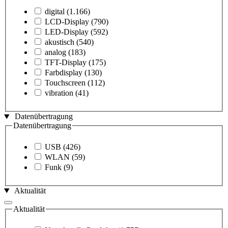
digital
(1.166)
LCD-Display
(790)
LED-Display
(592)
akustisch
(540)
analog
(183)
TFT-Display
(175)
Farbdisplay
(130)
Touchscreen
(112)
vibration
(41)
Datenübertragung
Datenübertragung
USB
(426)
WLAN
(59)
Funk
(9)
Aktualität
Aktualität