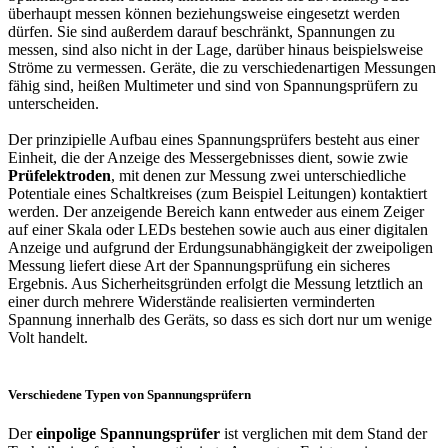
überhaupt messen können beziehungsweise eingesetzt werden
dürfen. Sie sind außerdem darauf beschränkt, Spannungen zu
messen, sind also nicht in der Lage, darüber hinaus beispielsweise
Ströme zu vermessen. Geräte, die zu verschiedenartigen Messungen
fähig sind, heißen Multimeter und sind von Spannungsprüfern zu
unterscheiden.
Der prinzipielle Aufbau eines Spannungsprüfers besteht aus einer
Einheit, die der Anzeige des Messergebnisses dient, sowie zwie
Prüfelektroden
, mit denen zur Messung zwei unterschiedliche
Potentiale eines Schaltkreises (zum Beispiel Leitungen) kontaktiert
werden. Der anzeigende Bereich kann entweder aus einem Zeiger
auf einer Skala oder LEDs bestehen sowie auch aus einer digitalen
Anzeige und aufgrund der Erdungsunabhängigkeit der zweipoligen
Messung liefert diese Art der Spannungsprüfung ein sicheres
Ergebnis. Aus Sicherheitsgründen erfolgt die Messung letztlich an
einer durch mehrere Widerstände realisierten verminderten
Spannung innerhalb des Geräts, so dass es sich dort nur um wenige
Volt handelt.
Verschiedene Typen von Spannungsprüfern
Der
einpolige Spannungsprüfer
ist verglichen mit dem Stand der