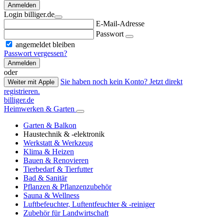
Anmelden
Login billiger.de
E-Mail-Adresse
Passwort
angemeldet bleiben
Passwort vergessen?
Anmelden
oder
Sie haben noch kein Konto? Jetzt direkt
Weiter mit Apple
registrieren.
billiger.de
Heimwerken & Garten
Garten & Balkon
Haustechnik & -elektronik
Werkstatt & Werkzeug
Klima & Heizen
Bauen & Renovieren
Tierbedarf & Tierfutter
Bad & Sanitär
Pflanzen & Pflanzenzubehör
Sauna & Wellness
Luftbefeuchter, Luftentfeuchter & -reiniger
Zubehör für Landwirtschaft