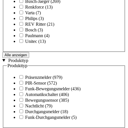
Busch-Jaeger
(269)
Renkforce
(13)
Varta
(7)
Philips
(3)
REV Ritter
(21)
Bosch
(3)
Paulmann
(4)
Unitec
(13)
Alle anzeigen
Produkttyp
Produkttyp
Präsenzmelder
(979)
PIR-Sensor
(572)
Funk-Bewegungsmelder
(436)
Automatikschalter
(406)
Bewegungssensor
(385)
Nachtlicht
(79)
Durchgangsmelder
(18)
Funk-Durchgangsmelder
(5)