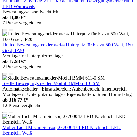
Paulmann Viby 92492 LED-Nachtlicht mit Bewegungsmelder rund
LED Warmweiß
Bewegungssensor, Nachtlicht
ab
11,06 €*
7 Preise vergleichen
Unitec Bewegungsmelder weiss Unterputz für bis zu 500 Watt, 160
Grad, IP20
Montageart: Unterputzmontage
ab
17,98 €*
2 Preise vergleichen
Siedle Bewegungsmelder-Modul BMM 611-0 SM
Automatikschalter · Einsatzbereich: Außenbereich, Innenbereich ·
Montageart: Unterputzmontage · Eigenschaften: Smart Home fähig
ab
316,77 €*
12 Preise vergleichen
Müller-Licht Misam Sensor, 27700047 LED-Nachtlicht LED
Bernstein Weiß