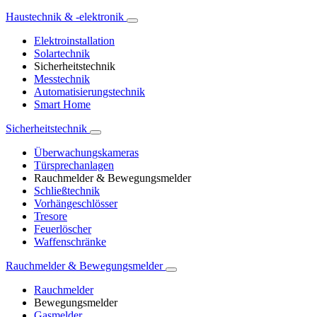
Haustechnik & -elektronik
Elektroinstallation
Solartechnik
Sicherheitstechnik
Messtechnik
Automatisierungstechnik
Smart Home
Sicherheitstechnik
Überwachungskameras
Türsprechanlagen
Rauchmelder & Bewegungsmelder
Schließtechnik
Vorhängeschlösser
Tresore
Feuerlöscher
Waffenschränke
Rauchmelder & Bewegungsmelder
Rauchmelder
Bewegungsmelder
Gasmelder