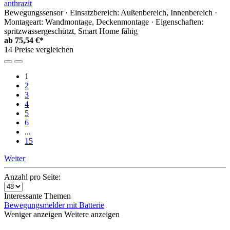
anthrazit
Bewegungssensor · Einsatzbereich: Außenbereich, Innenbereich ·
Montageart: Wandmontage, Deckenmontage · Eigenschaften:
spritzwassergeschützt, Smart Home fähig
ab
75,54 €*
14 Preise vergleichen
1
2
3
4
5
6
...
15
Weiter
Anzahl pro Seite:
Interessante Themen
Bewegungsmelder mit Batterie
Weniger anzeigen
Weitere anzeigen