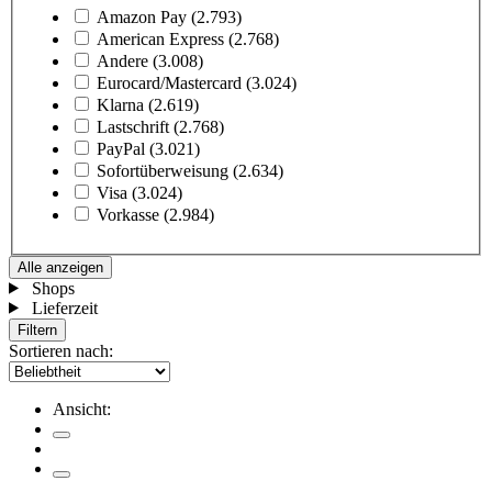
Amazon Pay
(2.793)
American Express
(2.768)
Andere
(3.008)
Eurocard/Mastercard
(3.024)
Klarna
(2.619)
Lastschrift
(2.768)
PayPal
(3.021)
Sofortüberweisung
(2.634)
Visa
(3.024)
Vorkasse
(2.984)
Alle anzeigen
Shops
Lieferzeit
Filtern
Sortieren nach:
Ansicht: