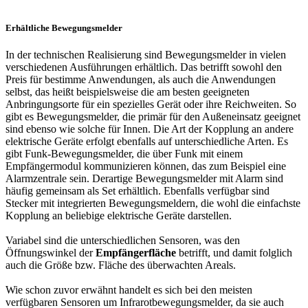
Erhältliche Bewegungsmelder
In der technischen Realisierung sind Bewegungsmelder in vielen
verschiedenen Ausführungen erhältlich. Das betrifft sowohl den
Preis für bestimme Anwendungen, als auch die Anwendungen
selbst, das heißt beispielsweise die am besten geeigneten
Anbringungsorte für ein spezielles Gerät oder ihre Reichweiten. So
gibt es Bewegungsmelder, die primär für den Außeneinsatz geeignet
sind ebenso wie solche für Innen. Die Art der Kopplung an andere
elektrische Geräte erfolgt ebenfalls auf unterschiedliche Arten. Es
gibt Funk-Bewegungsmelder, die über Funk mit einem
Empfängermodul kommunizieren können, das zum Beispiel eine
Alarmzentrale sein. Derartige Bewegungsmelder mit Alarm sind
häufig gemeinsam als Set erhältlich. Ebenfalls verfügbar sind
Stecker mit integrierten Bewegungsmeldern, die wohl die einfachste
Kopplung an beliebige elektrische Geräte darstellen.
Variabel sind die unterschiedlichen Sensoren, was den
Öffnungswinkel der
Empfängerfläche
betrifft, und damit folglich
auch die Größe bzw. Fläche des überwachten Areals.
Wie schon zuvor erwähnt handelt es sich bei den meisten
verfügbaren Sensoren um Infrarotbewegungsmelder, da sie auch