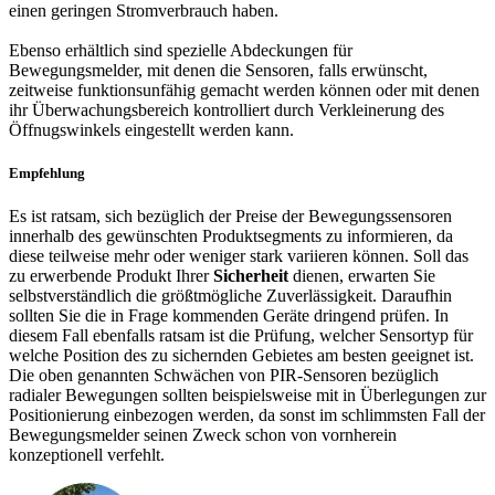
einen geringen Stromverbrauch haben.
Ebenso erhältlich sind spezielle Abdeckungen für
Bewegungsmelder, mit denen die Sensoren, falls erwünscht,
zeitweise funktionsunfähig gemacht werden können oder mit denen
ihr Überwachungsbereich kontrolliert durch Verkleinerung des
Öffnugswinkels eingestellt werden kann.
Empfehlung
Es ist ratsam, sich bezüglich der Preise der Bewegungssensoren
innerhalb des gewünschten Produktsegments zu informieren, da
diese teilweise mehr oder weniger stark variieren können. Soll das
zu erwerbende Produkt Ihrer
Sicherheit
dienen, erwarten Sie
selbstverständlich die größtmögliche Zuverlässigkeit. Daraufhin
sollten Sie die in Frage kommenden Geräte dringend prüfen. In
diesem Fall ebenfalls ratsam ist die Prüfung, welcher Sensortyp für
welche Position des zu sichernden Gebietes am besten geeignet ist.
Die oben genannten Schwächen von PIR-Sensoren bezüglich
radialer Bewegungen sollten beispielsweise mit in Überlegungen zur
Positionierung einbezogen werden, da sonst im schlimmsten Fall der
Bewegungsmelder seinen Zweck schon von vornherein
konzeptionell verfehlt.