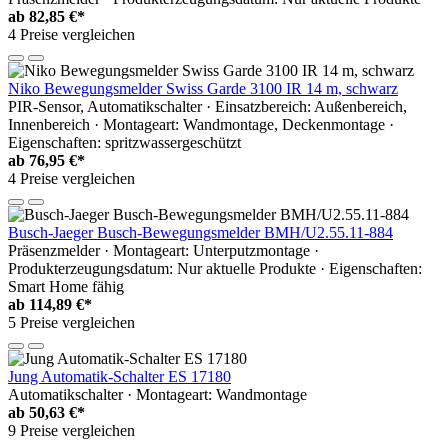
ab
82,85 €*
4 Preise vergleichen
Niko Bewegungsmelder Swiss Garde 3100 IR 14 m, schwarz
PIR-Sensor, Automatikschalter · Einsatzbereich: Außenbereich,
Innenbereich · Montageart: Wandmontage, Deckenmontage ·
Eigenschaften: spritzwassergeschützt
ab
76,95 €*
4 Preise vergleichen
Busch-Jaeger Busch-Bewegungsmelder BMH/U2.55.11-884
Präsenzmelder · Montageart: Unterputzmontage ·
Produkterzeugungsdatum: Nur aktuelle Produkte · Eigenschaften:
Smart Home fähig
ab
114,89 €*
5 Preise vergleichen
Jung Automatik-Schalter ES 17180
Automatikschalter · Montageart: Wandmontage
ab
50,63 €*
9 Preise vergleichen