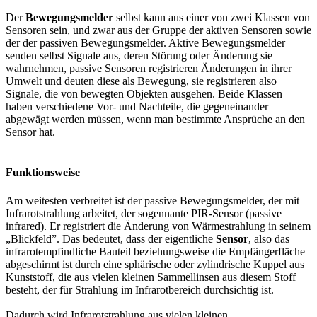
Der
Bewegungsmelder
selbst kann aus einer von zwei Klassen von
Sensoren sein, und zwar aus der Gruppe der aktiven Sensoren sowie
der der passiven Bewegungsmelder. Aktive Bewegungsmelder
senden selbst Signale aus, deren Störung oder Änderung sie
wahrnehmen, passive Sensoren registrieren Änderungen in ihrer
Umwelt und deuten diese als Bewegung, sie registrieren also
Signale, die von bewegten Objekten ausgehen. Beide Klassen
haben verschiedene Vor- und Nachteile, die gegeneinander
abgewägt werden müssen, wenn man bestimmte Ansprüche an den
Sensor hat.
Funktionsweise
Am weitesten verbreitet ist der passive Bewegungsmelder, der mit
Infrarotstrahlung arbeitet, der sogennante PIR-Sensor (passive
infrared). Er registriert die Änderung von Wärmestrahlung in seinem
„Blickfeld”. Das bedeutet, dass der eigentliche
Sensor
, also das
infrarotempfindliche Bauteil beziehungsweise die Empfängerfläche
abgeschirmt ist durch eine sphärische oder zylindrische Kuppel aus
Kunststoff, die aus vielen kleinen Sammellinsen aus diesem Stoff
besteht, der für Strahlung im Infrarotbereich durchsichtig ist.
Dadurch wird Infrarotstrahlung aus vielen kleinen