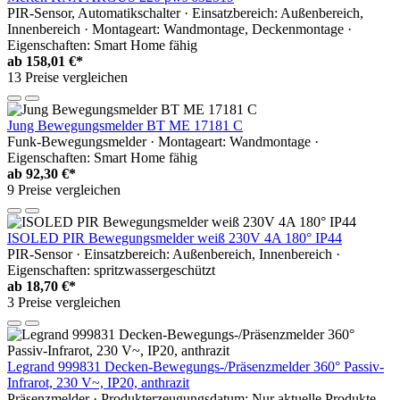
PIR-Sensor, Automatikschalter · Einsatzbereich: Außenbereich,
Innenbereich · Montageart: Wandmontage, Deckenmontage ·
Eigenschaften: Smart Home fähig
ab
158,01 €*
13 Preise vergleichen
Jung Bewegungsmelder BT ME 17181 C
Funk-Bewegungsmelder · Montageart: Wandmontage ·
Eigenschaften: Smart Home fähig
ab
92,30 €*
9 Preise vergleichen
ISOLED PIR Bewegungsmelder weiß 230V 4A 180° IP44
PIR-Sensor · Einsatzbereich: Außenbereich, Innenbereich ·
Eigenschaften: spritzwassergeschützt
ab
18,70 €*
3 Preise vergleichen
Legrand 999831 Decken-Bewegungs-/Präsenzmelder 360° Passiv-
Infrarot, 230 V~, IP20, anthrazit
Präsenzmelder · Produkterzeugungsdatum: Nur aktuelle Produkte