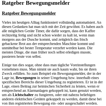
Ratgeber Bewegungsmelder
Ratgeber Bewegungsmelder
Vieles im heutigen Alltag funktioniert vollständig automatisiert. An
diesen Gedanken hat man sich mit der Zeit gewöhnt. Es haben auch
alle möglichen Geräte Timer, die dafür sorgen, dass der Kaffee
rechtzeitig fertig und nicht schon wieder zu kalt ist, wenn man
morgens aus der Dusche kommt, und zeitgleich das frisch
gebackene Brot aus der entsprechenden Maschine kommt und
unmittelbar bei bester Temperatur verzehrt werden kann. Die
meisten Dinge, die man früher noch selbst erledigen musste,
passieren heute von selbst.
Einige tun dies sogar, ohne dass man tägliche Voreinstellungen
vornehmen muss. Man nimmt sie auch kaum wahr, bis sie ihren
Zweck erfüllen. So zum Beispiel ein Bewegungsmelder, der in der
Lage ist,
Bewegungen
in seiner Umgebung bzw. innerhalb eines
spezifischen Bereichs dieser Umgebung zu registrieren. Er ist in der
Lage, einen Beitrag zur heimischen Sicherheit zu leisten, wenn er
entsprechend an Alarmanlagen gekoppelt ist, kann genutzt werden,
um als
Lichtschalter
zu fungieren, oder mit nahezu beliebigen
anderen elektrischen Geräten gekoppelt zu werden, damit diese bei
von ihm registrierten Bewegung ein- oder ausgeschaltet werden.