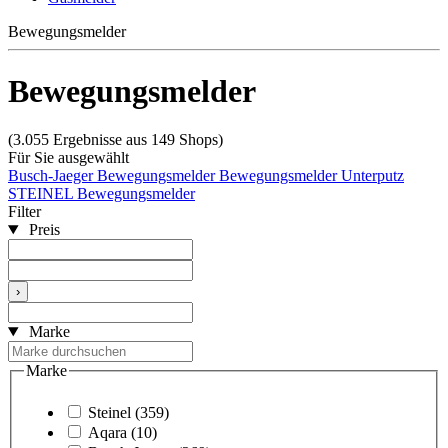
Bewegungsmelder
Bewegungsmelder
(3.055 Ergebnisse aus 149 Shops)
Für Sie ausgewählt
Busch-Jaeger Bewegungsmelder
Bewegungsmelder Unterputz
STEINEL Bewegungsmelder
Filter
Preis
›
Marke
Marke
Steinel
(359)
Aqara
(10)