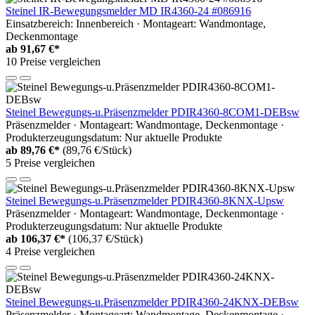
Steinel IR-Bewegungsmelder MD IR4360-24 #086916
Einsatzbereich: Innenbereich · Montageart: Wandmontage,
Deckenmontage
ab
91,67 €*
10 Preise vergleichen
Steinel Bewegungs-u.Präsenzmelder PDIR4360-8COM1-DEBsw
Präsenzmelder · Montageart: Wandmontage, Deckenmontage ·
Produkterzeugungsdatum: Nur aktuelle Produkte
ab
89,76 €*
(89,76 €/Stück)
5 Preise vergleichen
Steinel Bewegungs-u.Präsenzmelder PDIR4360-8KNX-Upsw
Präsenzmelder · Montageart: Wandmontage, Deckenmontage ·
Produkterzeugungsdatum: Nur aktuelle Produkte
ab
106,37 €*
(106,37 €/Stück)
4 Preise vergleichen
Steinel Bewegungs-u.Präsenzmelder PDIR4360-24KNX-DEBsw
Präsenzmelder · Montageart: Wandmontage, Deckenmontage ·