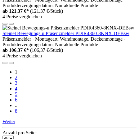
Produkterzeugungsdatum: Nur aktuelle Produkte
ab
121,37 €*
(121,37 €/Stück)
4 Preise vergleichen
Steinel Bewegungs-u.Präsenzmelder PDIR4360-8KNX-DEBsw
Präsenzmelder · Montageart: Wandmontage, Deckenmontage ·
Produkterzeugungsdatum: Nur aktuelle Produkte
ab
106,37 €*
(106,37 €/Stück)
4 Preise vergleichen
1
2
3
4
5
6
...
8
Weiter
Anzahl pro Seite: