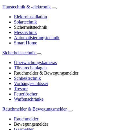
Haustechnik & -elektronik
Elektroinstallation
Solartechnik
Sicherheitstechnik
Messtechnik
Automatisierungstechnik
Smart Home
Sicherheitstechnik
Überwachungskameras
Türsprechanlagen
Rauchmelder & Bewegungsmelder
Schließtechnik
Vorhängeschlösser
Tresore
Feuerlöscher
Waffenschränke
Rauchmelder & Bewegungsmelder
Rauchmelder
Bewegungsmelder
Gasmelder