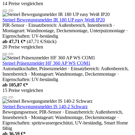
14 Preise vergleichen
Steinel Bewegungsmelder IR 180 UP easy Weiß IP20
PIR-Sensor · Einsatzbereich: Außenbereich, Innenbereich ·
Montageart: Wandmontage, Deckenmontage, Unterputzmontage ·
Eigenschaften: UV-beständig
ab
47,71 €*
(47,71 €/Stück)
20 Preise vergleichen
Steinel Präsenzmelder HF 360 AP WS COM1
Automatikschalter, Präsenzmelder · Einsatzbereich: Außenbereich,
Innenbereich · Montageart: Wandmontage, Deckenmontage ·
Eigenschaften: UV-beständig
ab
105,87 €*
15 Preise vergleichen
Steinel Bewegungsmelder IS 140-2 Schwarz
Bewegungssensor, PIR-Sensor · Einsatzbereich: Außenbereich,
Innenbereich · Montageart: Wandmontage, Deckenmontage ·
Eigenschaften: spritzwassergeschützt, UV-beständig, Smart Home
fähig
ab
36,59 €*