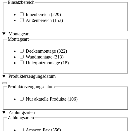
Einsatzbereich
Innenbereich
(229)
Außenbereich
(153)
Montageart
Montageart
Deckenmontage
(322)
Wandmontage
(313)
Unterputzmontage
(18)
Produkterzeugungsdatum
Produkterzeugungsdatum
Nur aktuelle Produkte
(106)
Zahlungsarten
Zahlungsarten
Amazon Pay
(356)