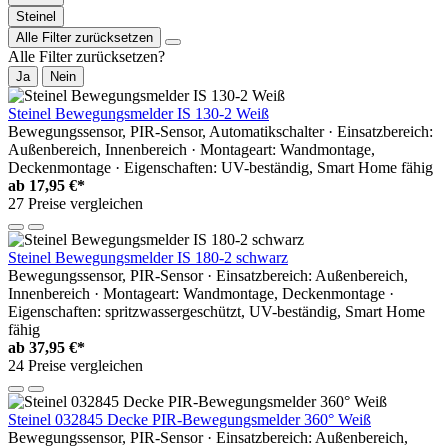
Steinel
Alle Filter zurücksetzen
Alle Filter zurücksetzen?
Ja
Nein
Steinel Bewegungsmelder IS 130-2 Weiß
Bewegungssensor, PIR-Sensor, Automatikschalter · Einsatzbereich:
Außenbereich, Innenbereich · Montageart: Wandmontage,
Deckenmontage · Eigenschaften: UV-beständig, Smart Home fähig
ab
17,95 €*
27 Preise vergleichen
Steinel Bewegungsmelder IS 180-2 schwarz
Bewegungssensor, PIR-Sensor · Einsatzbereich: Außenbereich,
Innenbereich · Montageart: Wandmontage, Deckenmontage ·
Eigenschaften: spritzwassergeschützt, UV-beständig, Smart Home
fähig
ab
37,95 €*
24 Preise vergleichen
Steinel 032845 Decke PIR-Bewegungsmelder 360° Weiß
Bewegungssensor, PIR-Sensor · Einsatzbereich: Außenbereich,