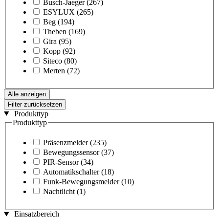
Busch-Jaeger
(267)
ESYLUX
(265)
Beg
(194)
Theben
(169)
Gira
(95)
Kopp
(92)
Siteco
(80)
Merten
(72)
Alle anzeigen
Filter zurücksetzen
Produkttyp
Produkttyp
Präsenzmelder
(235)
Bewegungssensor
(37)
PIR-Sensor
(34)
Automatikschalter
(18)
Funk-Bewegungsmelder
(10)
Nachtlicht
(1)
Einsatzbereich