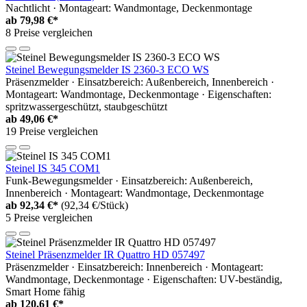
Nachtlicht · Montageart: Wandmontage, Deckenmontage
ab
79,98 €*
8 Preise vergleichen
Steinel Bewegungsmelder IS 2360-3 ECO WS
Präsenzmelder · Einsatzbereich: Außenbereich, Innenbereich ·
Montageart: Wandmontage, Deckenmontage · Eigenschaften:
spritzwassergeschützt, staubgeschützt
ab
49,06 €*
19 Preise vergleichen
Steinel IS 345 COM1
Funk-Bewegungsmelder · Einsatzbereich: Außenbereich,
Innenbereich · Montageart: Wandmontage, Deckenmontage
ab
92,34 €*
(92,34 €/Stück)
5 Preise vergleichen
Steinel Präsenzmelder IR Quattro HD 057497
Präsenzmelder · Einsatzbereich: Innenbereich · Montageart:
Wandmontage, Deckenmontage · Eigenschaften: UV-beständig,
Smart Home fähig
ab
120,61 €*