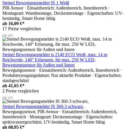
Steinel Bewegungsmelder IS 1 Weiß
PIR-Sensor · Einsatzbereich: Außenbereich, Innenbereich ·
Montageart: Wandmontage, Deckenmontage · Eigenschaften: UV-
beständig, Smart Home fähig
ab
16,09 €*
17 Preise vergleichen
Steinel Bewegungsmelder is 2140 ECO Weiß, max. 14 m
Reichweite, 140° Erfassung, für max. 250 W LED,
Bewegungssensor für Außen und Innen
Bewegungssensor · Einsatzbereich: Außenbereich, Innenbereich ·
Produkterzeugungsdatum: Nur aktuelle Produkte · Eigenschaften:
staubgeschützt
ab
41,65 €*
2 Preise vergleichen
Steinel Bewegungsmelder IS 360-3 schwarz,
Bewegungssensor, PIR-Sensor · Einsatzbereich: Außenbereich,
Innenbereich · Montageart: Deckenmontage · Eigenschaften:
spritzwassergeschützt, UV-beständig, Smart Home fähig
ab
60,95 €*