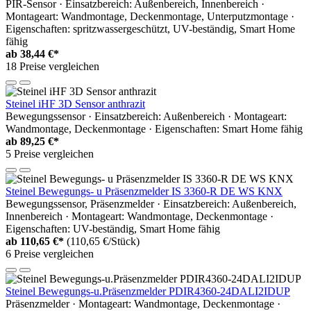
PIR-Sensor · Einsatzbereich: Außenbereich, Innenbereich ·
Montageart: Wandmontage, Deckenmontage, Unterputzmontage ·
Eigenschaften: spritzwassergeschützt, UV-beständig, Smart Home
fähig
ab
38,44 €*
18 Preise vergleichen
Steinel iHF 3D Sensor anthrazit
Bewegungssensor · Einsatzbereich: Außenbereich · Montageart:
Wandmontage, Deckenmontage · Eigenschaften: Smart Home fähig
ab
89,25 €*
5 Preise vergleichen
Steinel Bewegungs- u Präsenzmelder IS 3360-R DE WS KNX
Bewegungssensor, Präsenzmelder · Einsatzbereich: Außenbereich,
Innenbereich · Montageart: Wandmontage, Deckenmontage ·
Eigenschaften: UV-beständig, Smart Home fähig
ab
110,65 €*
(110,65 €/Stück)
6 Preise vergleichen
Steinel Bewegungs-u.Präsenzmelder PDIR4360-24DALI2IDUP
Präsenzmelder · Montageart: Wandmontage, Deckenmontage ·