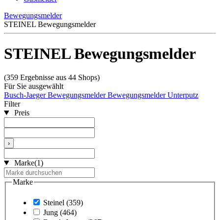
Bewegungsmelder
STEINEL Bewegungsmelder
STEINEL Bewegungsmelder
(359 Ergebnisse aus 44 Shops)
Für Sie ausgewählt
Busch-Jaeger Bewegungsmelder
Bewegungsmelder Unterputz
Filter
Preis
›
Marke
(1)
Marke
Steinel
(359)
Jung
(464)