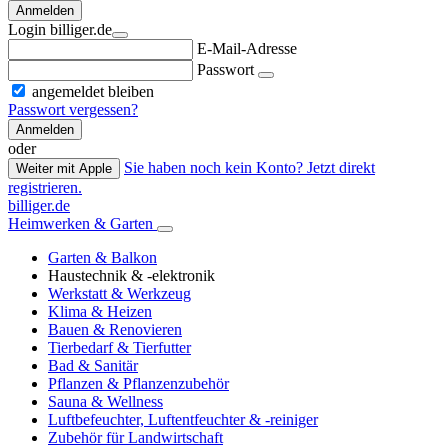
Anmelden
Login billiger.de
E-Mail-Adresse
Passwort
angemeldet bleiben
Passwort vergessen?
Anmelden
oder
Sie haben noch kein Konto? Jetzt direkt
Weiter mit Apple
registrieren.
billiger.de
Heimwerken & Garten
Garten & Balkon
Haustechnik & -elektronik
Werkstatt & Werkzeug
Klima & Heizen
Bauen & Renovieren
Tierbedarf & Tierfutter
Bad & Sanitär
Pflanzen & Pflanzenzubehör
Sauna & Wellness
Luftbefeuchter, Luftentfeuchter & -reiniger
Zubehör für Landwirtschaft