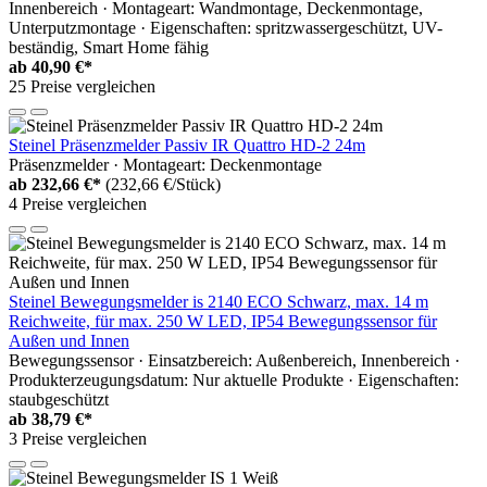
Innenbereich · Montageart: Wandmontage, Deckenmontage,
Unterputzmontage · Eigenschaften: spritzwassergeschützt, UV-
beständig, Smart Home fähig
ab
40,90 €*
25 Preise vergleichen
Steinel Präsenzmelder Passiv IR Quattro HD-2 24m
Präsenzmelder · Montageart: Deckenmontage
ab
232,66 €*
(232,66 €/Stück)
4 Preise vergleichen
Steinel Bewegungsmelder is 2140 ECO Schwarz, max. 14 m
Reichweite, für max. 250 W LED, IP54 Bewegungssensor für
Außen und Innen
Bewegungssensor · Einsatzbereich: Außenbereich, Innenbereich ·
Produkterzeugungsdatum: Nur aktuelle Produkte · Eigenschaften:
staubgeschützt
ab
38,79 €*
3 Preise vergleichen