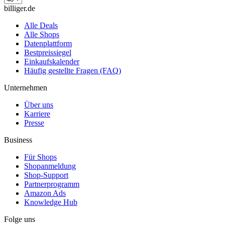
billiger.de
Alle Deals
Alle Shops
Datenplattform
Bestpreissiegel
Einkaufskalender
Häufig gestellte Fragen (FAQ)
Unternehmen
Über uns
Karriere
Presse
Business
Für Shops
Shopanmeldung
Shop-Support
Partnerprogramm
Amazon Ads
Knowledge Hub
Folge uns