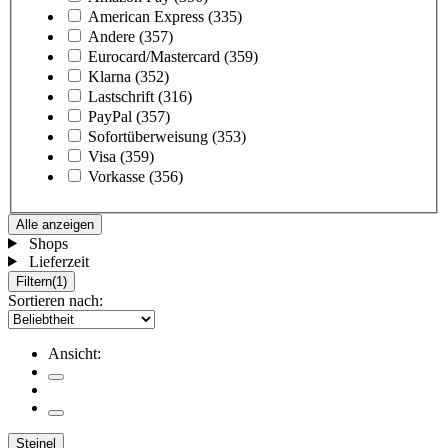
American Express
(335)
Andere
(357)
Eurocard/Mastercard
(359)
Klarna
(352)
Lastschrift
(316)
PayPal
(357)
Sofortüberweisung
(353)
Visa
(359)
Vorkasse
(356)
Alle anzeigen
Shops
Lieferzeit
Filtern
(1)
Sortieren nach:
Ansicht:
Steinel