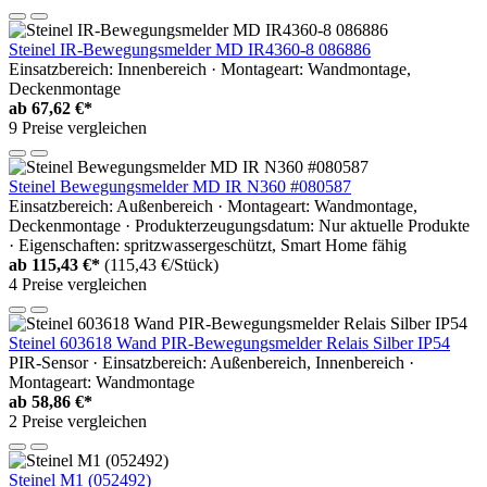
Steinel IR-Bewegungsmelder MD IR4360-8 086886
Einsatzbereich: Innenbereich · Montageart: Wandmontage,
Deckenmontage
ab
67,62 €*
9 Preise vergleichen
Steinel Bewegungsmelder MD IR N360 #080587
Einsatzbereich: Außenbereich · Montageart: Wandmontage,
Deckenmontage · Produkterzeugungsdatum: Nur aktuelle Produkte
· Eigenschaften: spritzwassergeschützt, Smart Home fähig
ab
115,43 €*
(115,43 €/Stück)
4 Preise vergleichen
Steinel 603618 Wand PIR-Bewegungsmelder Relais Silber IP54
PIR-Sensor · Einsatzbereich: Außenbereich, Innenbereich ·
Montageart: Wandmontage
ab
58,86 €*
2 Preise vergleichen
Steinel M1 (052492)