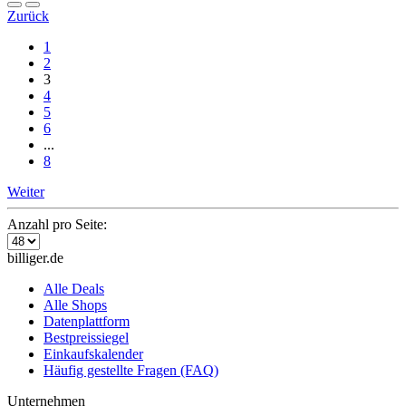
Zurück
1
2
3
4
5
6
...
8
Weiter
Anzahl pro Seite:
billiger.de
Alle Deals
Alle Shops
Datenplattform
Bestpreissiegel
Einkaufskalender
Häufig gestellte Fragen (FAQ)
Unternehmen