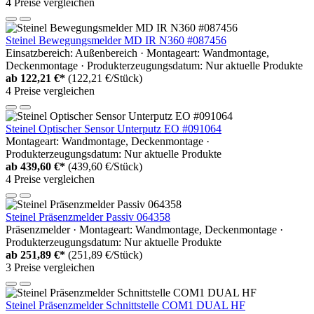
4 Preise vergleichen
Steinel Bewegungsmelder MD IR N360 #087456
Einsatzbereich: Außenbereich · Montageart: Wandmontage,
Deckenmontage · Produkterzeugungsdatum: Nur aktuelle Produkte
ab
122,21 €*
(122,21 €/Stück)
4 Preise vergleichen
Steinel Optischer Sensor Unterputz EO #091064
Montageart: Wandmontage, Deckenmontage ·
Produkterzeugungsdatum: Nur aktuelle Produkte
ab
439,60 €*
(439,60 €/Stück)
4 Preise vergleichen
Steinel Präsenzmelder Passiv 064358
Präsenzmelder · Montageart: Wandmontage, Deckenmontage ·
Produkterzeugungsdatum: Nur aktuelle Produkte
ab
251,89 €*
(251,89 €/Stück)
3 Preise vergleichen
Steinel Präsenzmelder Schnittstelle COM1 DUAL HF