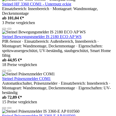
Steinel HF 3360 COM1 - Unterputz eckig
Einsatzbereich: Innenbereich · Montageart: Wandmontage,
Deckenmontage
ab
101,04 €*
3 Preise vergleichen
Steinel Bewegungsmelder IS 2180 ECO AP WS
PIR-Sensor · Einsatzbereich: Außenbereich, Innenbereich ·
Montageart: Wandmontage, Deckenmontage · Eigenschaften:
spritzwassergeschützt, UV-beständig, staubgeschützt, Smart Home
fähig
ab
44,95 €*
18 Preise vergleichen
Steinel Präsenzmelder COM1
Automatikschalter, Präsenzmelder · Einsatzbereich: Innenbereich ·
Montageart: Wandmontage, Deckenmontage · Eigenschaften: UV-
beständig
ab
72,89 €*
15 Preise vergleichen
Steinel Präsenzmelder IS 3360-E AP 010560