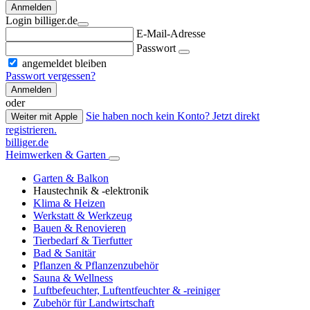
Anmelden
Login billiger.de
E-Mail-Adresse
Passwort
angemeldet bleiben
Passwort vergessen?
Anmelden
oder
Sie haben noch kein Konto? Jetzt direkt
Weiter mit Apple
registrieren.
billiger.de
Heimwerken & Garten
Garten & Balkon
Haustechnik & -elektronik
Klima & Heizen
Werkstatt & Werkzeug
Bauen & Renovieren
Tierbedarf & Tierfutter
Bad & Sanitär
Pflanzen & Pflanzenzubehör
Sauna & Wellness
Luftbefeuchter, Luftentfeuchter & -reiniger
Zubehör für Landwirtschaft