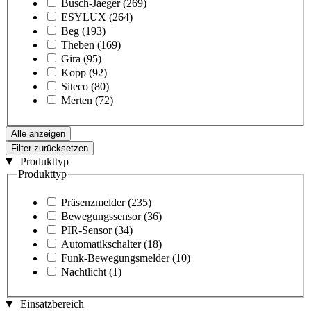
Busch-Jaeger
(269)
ESYLUX
(264)
Beg
(193)
Theben
(169)
Gira
(95)
Kopp
(92)
Siteco
(80)
Merten
(72)
Alle anzeigen
Filter zurücksetzen
Produkttyp
Produkttyp
Präsenzmelder
(235)
Bewegungssensor
(36)
PIR-Sensor
(34)
Automatikschalter
(18)
Funk-Bewegungsmelder
(10)
Nachtlicht
(1)
Einsatzbereich