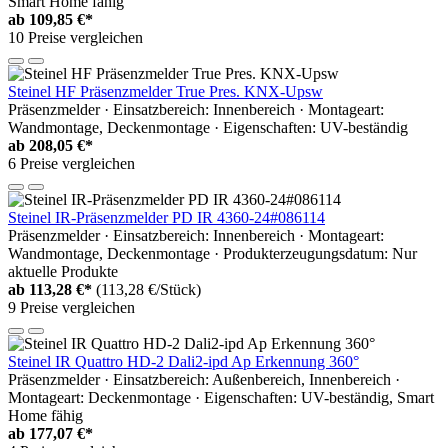
Smart Home fähig
ab
109,85 €*
10 Preise vergleichen
Steinel HF Präsenzmelder True Pres. KNX-Upsw
Präsenzmelder · Einsatzbereich: Innenbereich · Montageart:
Wandmontage, Deckenmontage · Eigenschaften: UV-beständig
ab
208,05 €*
6 Preise vergleichen
Steinel IR-Präsenzmelder PD IR 4360-24#086114
Präsenzmelder · Einsatzbereich: Innenbereich · Montageart:
Wandmontage, Deckenmontage · Produkterzeugungsdatum: Nur
aktuelle Produkte
ab
113,28 €*
(113,28 €/Stück)
9 Preise vergleichen
Steinel IR Quattro HD-2 Dali2-ipd Ap Erkennung 360°
Präsenzmelder · Einsatzbereich: Außenbereich, Innenbereich ·
Montageart: Deckenmontage · Eigenschaften: UV-beständig, Smart
Home fähig
ab
177,07 €*