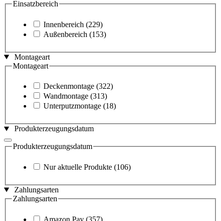
Einsatzbereich
Innenbereich
(229)
Außenbereich
(153)
Montageart
Montageart
Deckenmontage
(322)
Wandmontage
(313)
Unterputzmontage
(18)
Produkterzeugungsdatum
Produkterzeugungsdatum
Nur aktuelle Produkte
(106)
Zahlungsarten
Zahlungsarten
Amazon Pay
(357)