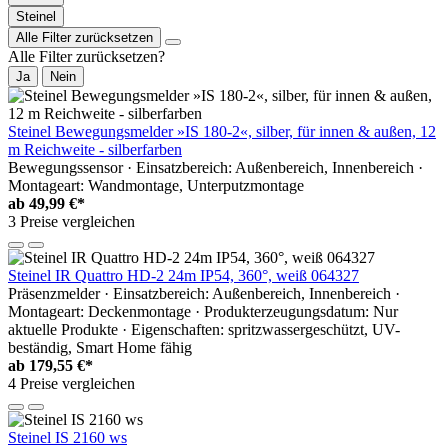
Steinel
Alle Filter zurücksetzen
Alle Filter zurücksetzen?
Ja
Nein
Steinel Bewegungsmelder »IS 180-2«, silber, für innen & außen, 12
m Reichweite - silberfarben
Bewegungssensor · Einsatzbereich: Außenbereich, Innenbereich ·
Montageart: Wandmontage, Unterputzmontage
ab
49,99 €*
3 Preise vergleichen
Steinel IR Quattro HD-2 24m IP54, 360°, weiß 064327
Präsenzmelder · Einsatzbereich: Außenbereich, Innenbereich ·
Montageart: Deckenmontage · Produkterzeugungsdatum: Nur
aktuelle Produkte · Eigenschaften: spritzwassergeschützt, UV-
beständig, Smart Home fähig
ab
179,55 €*
4 Preise vergleichen
Steinel IS 2160 ws