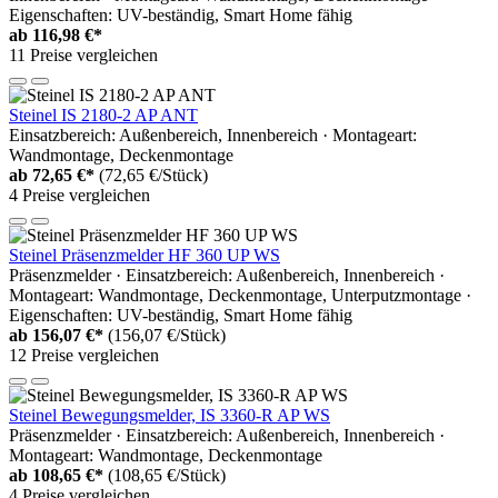
Eigenschaften: UV-beständig, Smart Home fähig
ab
116,98 €*
11 Preise vergleichen
Steinel IS 2180-2 AP ANT
Einsatzbereich: Außenbereich, Innenbereich · Montageart:
Wandmontage, Deckenmontage
ab
72,65 €*
(72,65 €/Stück)
4 Preise vergleichen
Steinel Präsenzmelder HF 360 UP WS
Präsenzmelder · Einsatzbereich: Außenbereich, Innenbereich ·
Montageart: Wandmontage, Deckenmontage, Unterputzmontage ·
Eigenschaften: UV-beständig, Smart Home fähig
ab
156,07 €*
(156,07 €/Stück)
12 Preise vergleichen
Steinel Bewegungsmelder, IS 3360-R AP WS
Präsenzmelder · Einsatzbereich: Außenbereich, Innenbereich ·
Montageart: Wandmontage, Deckenmontage
ab
108,65 €*
(108,65 €/Stück)
4 Preise vergleichen