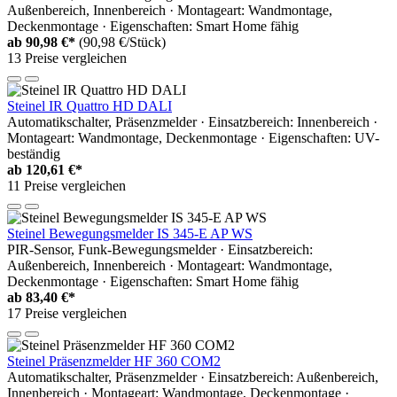
Außenbereich, Innenbereich · Montageart: Wandmontage,
Deckenmontage · Eigenschaften: Smart Home fähig
ab
90,98 €*
(90,98 €/Stück)
13 Preise vergleichen
Steinel IR Quattro HD DALI
Automatikschalter, Präsenzmelder · Einsatzbereich: Innenbereich ·
Montageart: Wandmontage, Deckenmontage · Eigenschaften: UV-
beständig
ab
120,61 €*
11 Preise vergleichen
Steinel Bewegungsmelder IS 345-E AP WS
PIR-Sensor, Funk-Bewegungsmelder · Einsatzbereich:
Außenbereich, Innenbereich · Montageart: Wandmontage,
Deckenmontage · Eigenschaften: Smart Home fähig
ab
83,40 €*
17 Preise vergleichen
Steinel Präsenzmelder HF 360 COM2
Automatikschalter, Präsenzmelder · Einsatzbereich: Außenbereich,
Innenbereich · Montageart: Wandmontage, Deckenmontage ·