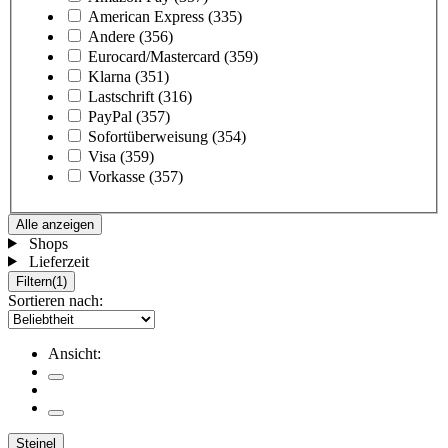
American Express
(335)
Andere
(356)
Eurocard/Mastercard
(359)
Klarna
(351)
Lastschrift
(316)
PayPal
(357)
Sofortüberweisung
(354)
Visa
(359)
Vorkasse
(357)
Alle anzeigen
Shops
Lieferzeit
Filtern
(1)
Sortieren nach:
Ansicht:
Steinel