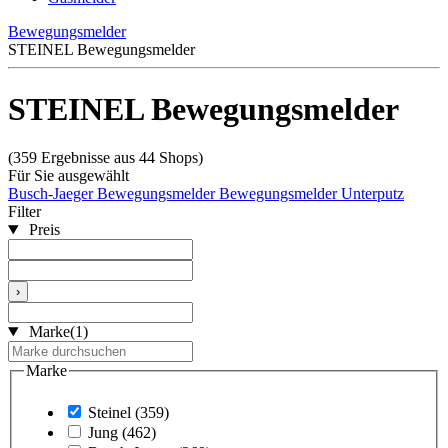
Bewegungsmelder
STEINEL Bewegungsmelder
STEINEL Bewegungsmelder
(359 Ergebnisse aus 44 Shops)
Für Sie ausgewählt
Busch-Jaeger Bewegungsmelder
Bewegungsmelder Unterputz
Filter
Preis
›
Marke
(1)
Marke
Steinel
(359)
Jung
(462)