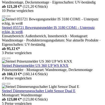
Wandmontage, Deckenmontage · Eigenschaften: UV-beständig
ab
121,20 €*
(121,20 €/Stück)
10 Preise vergleichen
Steinel 055721 Bewegungsmelder IS 3180 COM1 - Unterputz
eckig, in weiß
Einsatzbereich: Außenbereich, Innenbereich · Montageart:
Wandmontage · Produkterzeugungsdatum: Nur aktuelle Produkte ·
Eigenschaften: UV-beständig
ab
95,12 €*
3 Preise vergleichen
Steinel Präsenzmelder US 360 UP WS KNX
Präsenzmelder · Montageart: Wandmontage, Deckenmontage
ab
160,13 €*
(160,14 €/Stück)
4 Preise vergleichen
Steinel Dämmerungsschalter Light Sensor Dual E
Montageart: Wandmontage
ab
123,80 €*
(123,80 €/Stück)
5 Preise vergleichen