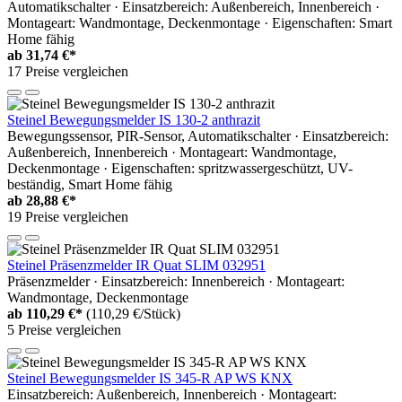
Automatikschalter · Einsatzbereich: Außenbereich, Innenbereich ·
Montageart: Wandmontage, Deckenmontage · Eigenschaften: Smart
Home fähig
ab
31,74 €*
17 Preise vergleichen
Steinel Bewegungsmelder IS 130-2 anthrazit
Bewegungssensor, PIR-Sensor, Automatikschalter · Einsatzbereich:
Außenbereich, Innenbereich · Montageart: Wandmontage,
Deckenmontage · Eigenschaften: spritzwassergeschützt, UV-
beständig, Smart Home fähig
ab
28,88 €*
19 Preise vergleichen
Steinel Präsenzmelder IR Quat SLIM 032951
Präsenzmelder · Einsatzbereich: Innenbereich · Montageart:
Wandmontage, Deckenmontage
ab
110,29 €*
(110,29 €/Stück)
5 Preise vergleichen
Steinel Bewegungsmelder IS 345-R AP WS KNX
Einsatzbereich: Außenbereich, Innenbereich · Montageart: