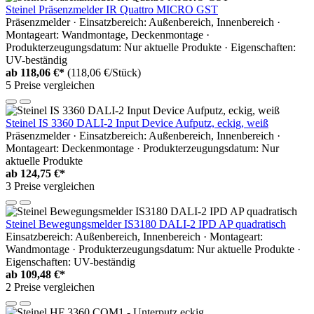
Steinel Präsenzmelder IR Quattro MICRO GST
Präsenzmelder · Einsatzbereich: Außenbereich, Innenbereich ·
Montageart: Wandmontage, Deckenmontage ·
Produkterzeugungsdatum: Nur aktuelle Produkte · Eigenschaften:
UV-beständig
ab
118,06 €*
(118,06 €/Stück)
5 Preise vergleichen
Steinel IS 3360 DALI-2 Input Device Aufputz, eckig, weiß
Präsenzmelder · Einsatzbereich: Außenbereich, Innenbereich ·
Montageart: Deckenmontage · Produkterzeugungsdatum: Nur
aktuelle Produkte
ab
124,75 €*
3 Preise vergleichen
Steinel Bewegungsmelder IS3180 DALI-2 IPD AP quadratisch
Einsatzbereich: Außenbereich, Innenbereich · Montageart:
Wandmontage · Produkterzeugungsdatum: Nur aktuelle Produkte ·
Eigenschaften: UV-beständig
ab
109,48 €*
2 Preise vergleichen