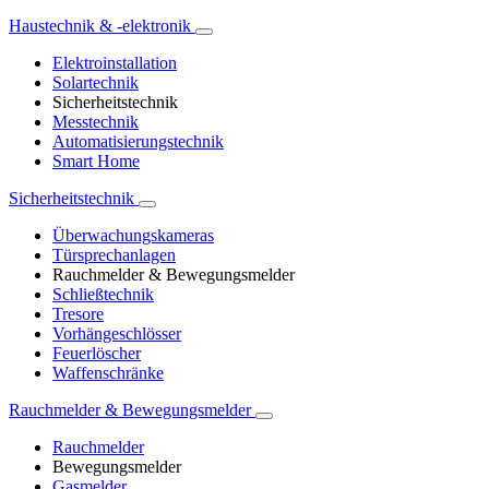
Haustechnik & -elektronik
Elektroinstallation
Solartechnik
Sicherheitstechnik
Messtechnik
Automatisierungstechnik
Smart Home
Sicherheitstechnik
Überwachungskameras
Türsprechanlagen
Rauchmelder & Bewegungsmelder
Schließtechnik
Tresore
Vorhängeschlösser
Feuerlöscher
Waffenschränke
Rauchmelder & Bewegungsmelder
Rauchmelder
Bewegungsmelder
Gasmelder