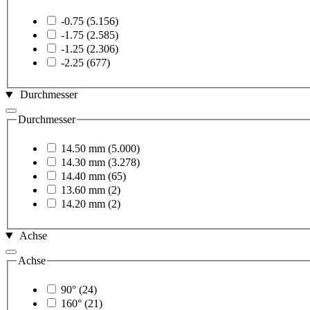
-0.75
(5.156)
-1.75
(2.585)
-1.25
(2.306)
-2.25
(677)
Durchmesser
Durchmesser
14.50 mm
(5.000)
14.30 mm
(3.278)
14.40 mm
(65)
13.60 mm
(2)
14.20 mm
(2)
Achse
Achse
90°
(24)
160°
(21)