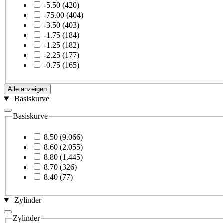
-5.50
(420)
-75.00
(404)
-3.50
(403)
-1.75
(184)
-1.25
(182)
-2.25
(177)
-0.75
(165)
Alle anzeigen
Basiskurve
Basiskurve
8.50
(9.066)
8.60
(2.055)
8.80
(1.445)
8.70
(326)
8.40
(77)
Zylinder
Zylinder