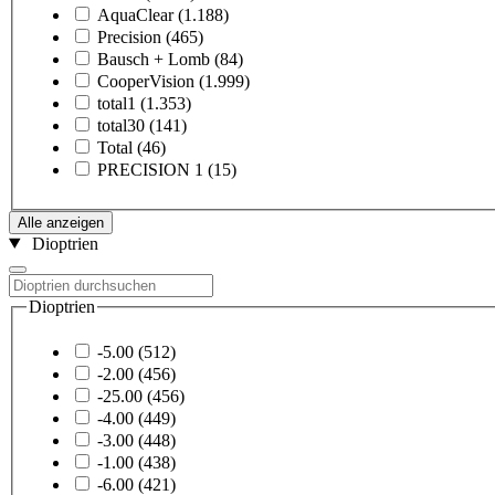
AquaClear
(1.188)
Precision
(465)
Bausch + Lomb
(84)
CooperVision
(1.999)
total1
(1.353)
total30
(141)
Total
(46)
PRECISION 1
(15)
Alle anzeigen
Dioptrien
Dioptrien
-5.00
(512)
-2.00
(456)
-25.00
(456)
-4.00
(449)
-3.00
(448)
-1.00
(438)
-6.00
(421)