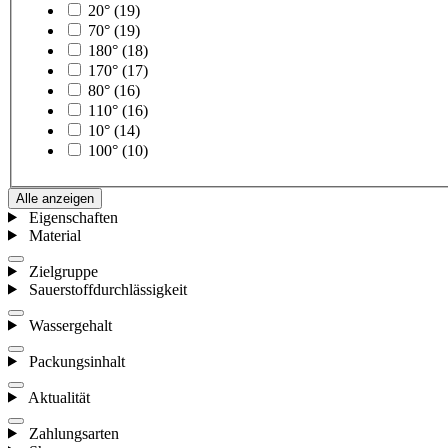
20°
(19)
70°
(19)
180°
(18)
170°
(17)
80°
(16)
110°
(16)
10°
(14)
100°
(10)
Alle anzeigen
Eigenschaften
Material
Zielgruppe
Sauerstoffdurchlässigkeit
Wassergehalt
Packungsinhalt
Aktualität
Zahlungsarten