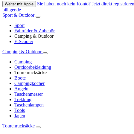
Sie haben noch kein Konto? Jetzt direkt registrieren
Weiter mit Apple
billiger.de
Sport & Outdoor
Sport
Fahrräder & Zubehör
Camping & Outdoor
E-Scooter
Camping & Outdoor
Camping
Outdoorbekleidung
Tourenrucksäcke
Boote
Campingkocher
Angeln
Taschenmesser
Trekking
Taschenlampen
Tools
Jagen
Tourenrucksäcke