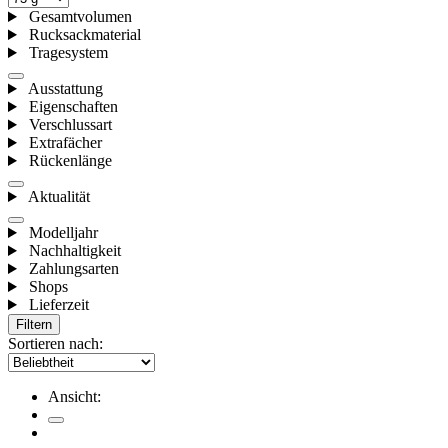
Gesamtvolumen
Rucksackmaterial
Tragesystem
Ausstattung
Eigenschaften
Verschlussart
Extrafächer
Rückenlänge
Aktualität
Modelljahr
Nachhaltigkeit
Zahlungsarten
Shops
Lieferzeit
Filtern
Sortieren nach:
Ansicht: