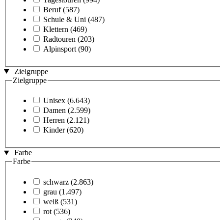
Beruf
(587)
Schule & Uni
(487)
Klettern
(469)
Radtouren
(203)
Alpinsport
(90)
Zielgruppe
Zielgruppe
Unisex
(6.643)
Damen
(2.599)
Herren
(2.121)
Kinder
(620)
Farbe
Farbe
schwarz
(2.863)
grau
(1.497)
weiß
(531)
rot
(536)