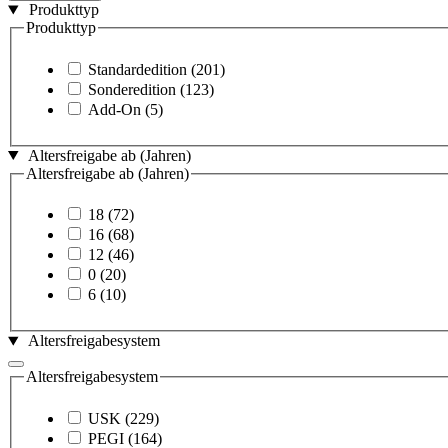
Produkttyp
Produkttyp
Standardedition
(201)
Sonderedition
(123)
Add-On
(5)
Altersfreigabe ab (Jahren)
Altersfreigabe ab (Jahren)
18
(72)
16
(68)
12
(46)
0
(20)
6
(10)
Altersfreigabesystem
Altersfreigabesystem
USK
(229)
PEGI
(164)