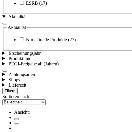
ESRB
(17)
Aktualität
Aktualität
Nur aktuelle Produkte
(27)
Erscheinungsjahr
Produktlinie
PEGI-Freigabe ab (Jahren)
Zahlungsarten
Shops
Lieferzeit
Filtern
Sortieren nach:
Ansicht: