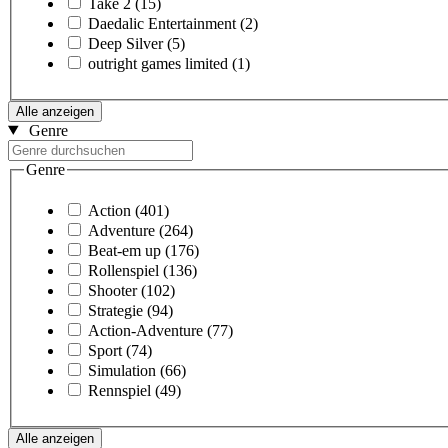
Take 2
(15)
Daedalic Entertainment
(2)
Deep Silver
(5)
outright games limited
(1)
Alle anzeigen
Genre
Genre
Action
(401)
Adventure
(264)
Beat-em up
(176)
Rollenspiel
(136)
Shooter
(102)
Strategie
(94)
Action-Adventure
(77)
Sport
(74)
Simulation
(66)
Rennspiel
(49)
Alle anzeigen