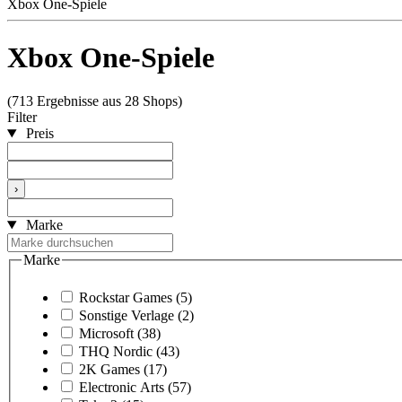
Xbox One-Spiele
Xbox One-Spiele
(713 Ergebnisse aus 28 Shops)
Filter
Preis
›
Marke
Marke
Rockstar Games
(5)
Sonstige Verlage
(2)
Microsoft
(38)
THQ Nordic
(43)
2K Games
(17)
Electronic Arts
(57)