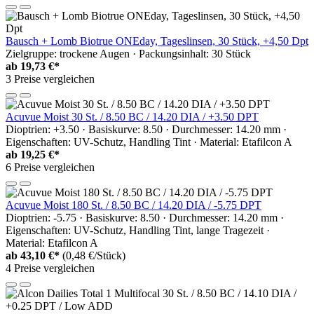
Bausch + Lomb Biotrue ONEday, Tageslinsen, 30 Stück, +4,50 Dpt
Zielgruppe: trockene Augen · Packungsinhalt: 30 Stück
ab
19,73 €*
3 Preise vergleichen
Acuvue Moist 30 St. / 8.50 BC / 14.20 DIA / +3.50 DPT
Dioptrien: +3.50 · Basiskurve: 8.50 · Durchmesser: 14.20 mm ·
Eigenschaften: UV-Schutz, Handling Tint · Material: Etafilcon A
ab
19,25 €*
6 Preise vergleichen
Acuvue Moist 180 St. / 8.50 BC / 14.20 DIA / -5.75 DPT
Dioptrien: -5.75 · Basiskurve: 8.50 · Durchmesser: 14.20 mm ·
Eigenschaften: UV-Schutz, Handling Tint, lange Tragezeit ·
Material: Etafilcon A
ab
43,10 €*
(0,48 €/Stück)
4 Preise vergleichen