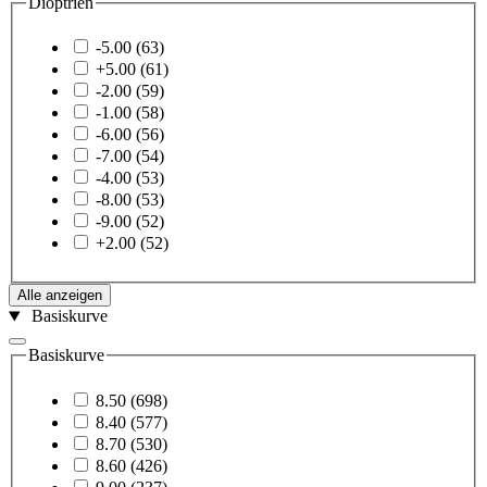
Dioptrien
-5.00
(63)
+5.00
(61)
-2.00
(59)
-1.00
(58)
-6.00
(56)
-7.00
(54)
-4.00
(53)
-8.00
(53)
-9.00
(52)
+2.00
(52)
Alle anzeigen
Basiskurve
Basiskurve
8.50
(698)
8.40
(577)
8.70
(530)
8.60
(426)