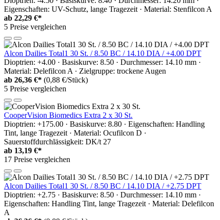
Dioptrien: -4.50 · Basiskurve: 8.40 · Durchmesser: 14.20 mm ·
Eigenschaften: UV-Schutz, lange Tragezeit · Material: Stenfilcon A
ab
22,29 €*
5 Preise vergleichen
Alcon Dailies Total1 30 St. / 8.50 BC / 14.10 DIA / +4.00 DPT
Dioptrien: +4.00 · Basiskurve: 8.50 · Durchmesser: 14.10 mm ·
Material: Delefilcon A · Zielgruppe: trockene Augen
ab
26,36 €*
(0,88 €/Stück)
5 Preise vergleichen
CooperVision Biomedics Extra 2 x 30 St.
Dioptrien: +175.00 · Basiskurve: 8.80 · Eigenschaften: Handling
Tint, lange Tragezeit · Material: Ocufilcon D ·
Sauerstoffdurchlässigkeit: DK/t 27
ab
13,19 €*
17 Preise vergleichen
Alcon Dailies Total1 30 St. / 8.50 BC / 14.10 DIA / +2.75 DPT
Dioptrien: +2.75 · Basiskurve: 8.50 · Durchmesser: 14.10 mm ·
Eigenschaften: Handling Tint, lange Tragezeit · Material: Delefilcon
A