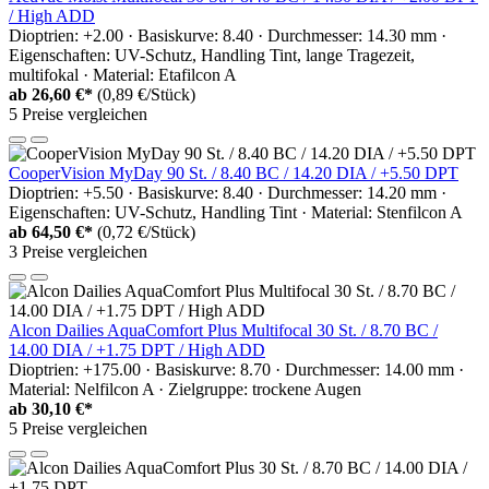
/ High ADD
Dioptrien: +2.00 · Basiskurve: 8.40 · Durchmesser: 14.30 mm ·
Eigenschaften: UV-Schutz, Handling Tint, lange Tragezeit,
multifokal · Material: Etafilcon A
ab
26,60 €*
(0,89 €/Stück)
5 Preise vergleichen
CooperVision MyDay 90 St. / 8.40 BC / 14.20 DIA / +5.50 DPT
Dioptrien: +5.50 · Basiskurve: 8.40 · Durchmesser: 14.20 mm ·
Eigenschaften: UV-Schutz, Handling Tint · Material: Stenfilcon A
ab
64,50 €*
(0,72 €/Stück)
3 Preise vergleichen
Alcon Dailies AquaComfort Plus Multifocal 30 St. / 8.70 BC /
14.00 DIA / +1.75 DPT / High ADD
Dioptrien: +175.00 · Basiskurve: 8.70 · Durchmesser: 14.00 mm ·
Material: Nelfilcon A · Zielgruppe: trockene Augen
ab
30,10 €*
5 Preise vergleichen