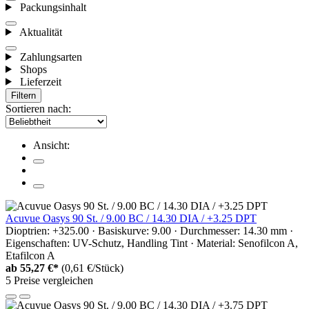
Packungsinhalt
Aktualität
Zahlungsarten
Shops
Lieferzeit
Filtern
Sortieren nach:
Ansicht:
Acuvue Oasys 90 St. / 9.00 BC / 14.30 DIA / +3.25 DPT
Dioptrien: +325.00 · Basiskurve: 9.00 · Durchmesser: 14.30 mm ·
Eigenschaften: UV-Schutz, Handling Tint · Material: Senofilcon A,
Etafilcon A
ab
55,27 €*
(0,61 €/Stück)
5 Preise vergleichen