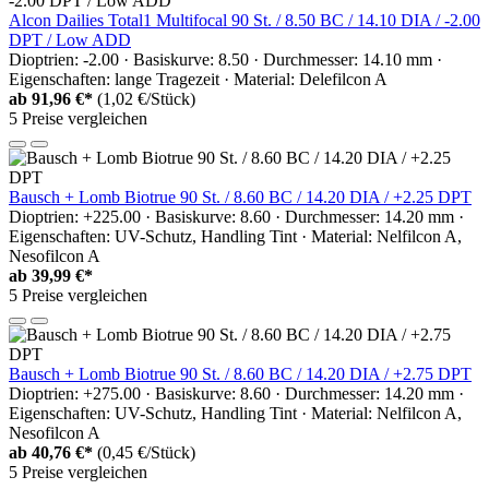
Alcon Dailies Total1 Multifocal 90 St. / 8.50 BC / 14.10 DIA / -2.00
DPT / Low ADD
Dioptrien: -2.00 · Basiskurve: 8.50 · Durchmesser: 14.10 mm ·
Eigenschaften: lange Tragezeit · Material: Delefilcon A
ab
91,96 €*
(1,02 €/Stück)
5 Preise vergleichen
Bausch + Lomb Biotrue 90 St. / 8.60 BC / 14.20 DIA / +2.25 DPT
Dioptrien: +225.00 · Basiskurve: 8.60 · Durchmesser: 14.20 mm ·
Eigenschaften: UV-Schutz, Handling Tint · Material: Nelfilcon A,
Nesofilcon A
ab
39,99 €*
5 Preise vergleichen
Bausch + Lomb Biotrue 90 St. / 8.60 BC / 14.20 DIA / +2.75 DPT
Dioptrien: +275.00 · Basiskurve: 8.60 · Durchmesser: 14.20 mm ·
Eigenschaften: UV-Schutz, Handling Tint · Material: Nelfilcon A,
Nesofilcon A
ab
40,76 €*
(0,45 €/Stück)
5 Preise vergleichen