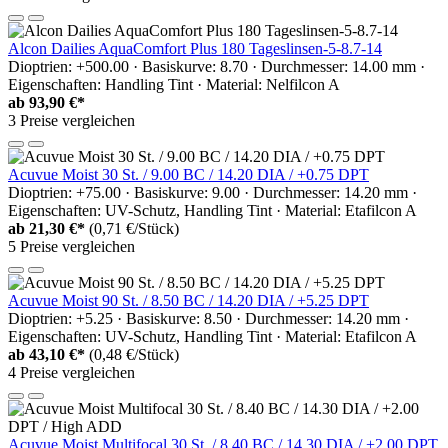
Alcon Dailies AquaComfort Plus 180 Tageslinsen-5-8.7-14
Dioptrien: +500.00 · Basiskurve: 8.70 · Durchmesser: 14.00 mm ·
Eigenschaften: Handling Tint · Material: Nelfilcon A
ab
93,90 €*
3 Preise vergleichen
Acuvue Moist 30 St. / 9.00 BC / 14.20 DIA / +0.75 DPT
Dioptrien: +75.00 · Basiskurve: 9.00 · Durchmesser: 14.20 mm ·
Eigenschaften: UV-Schutz, Handling Tint · Material: Etafilcon A
ab
21,30 €*
(0,71 €/Stück)
5 Preise vergleichen
Acuvue Moist 90 St. / 8.50 BC / 14.20 DIA / +5.25 DPT
Dioptrien: +5.25 · Basiskurve: 8.50 · Durchmesser: 14.20 mm ·
Eigenschaften: UV-Schutz, Handling Tint · Material: Etafilcon A
ab
43,10 €*
(0,48 €/Stück)
4 Preise vergleichen
Acuvue Moist Multifocal 30 St. / 8.40 BC / 14.30 DIA / +2.00 DPT