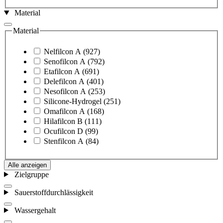
Material
Material
Nelfilcon A
(927)
Senofilcon A
(792)
Etafilcon A
(691)
Delefilcon A
(401)
Nesofilcon A
(253)
Silicone-Hydrogel
(251)
Omafilcon A
(168)
Hilafilcon B
(111)
Ocufilcon D
(99)
Stenfilcon A
(84)
Alle anzeigen
Zielgruppe
Sauerstoffdurchlässigkeit
Wassergehalt