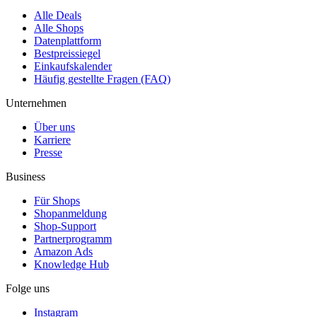
Alle Deals
Alle Shops
Datenplattform
Bestpreissiegel
Einkaufskalender
Häufig gestellte Fragen (FAQ)
Unternehmen
Über uns
Karriere
Presse
Business
Für Shops
Shopanmeldung
Shop-Support
Partnerprogramm
Amazon Ads
Knowledge Hub
Folge uns
Instagram