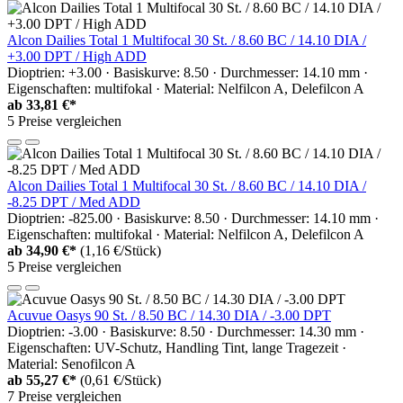
Alcon Dailies Total 1 Multifocal 30 St. / 8.60 BC / 14.10 DIA /
+3.00 DPT / High ADD
Dioptrien: +3.00 · Basiskurve: 8.50 · Durchmesser: 14.10 mm ·
Eigenschaften: multifokal · Material: Nelfilcon A, Delefilcon A
ab
33,81 €*
5 Preise vergleichen
Alcon Dailies Total 1 Multifocal 30 St. / 8.60 BC / 14.10 DIA /
-8.25 DPT / Med ADD
Dioptrien: -825.00 · Basiskurve: 8.50 · Durchmesser: 14.10 mm ·
Eigenschaften: multifokal · Material: Nelfilcon A, Delefilcon A
ab
34,90 €*
(1,16 €/Stück)
5 Preise vergleichen
Acuvue Oasys 90 St. / 8.50 BC / 14.30 DIA / -3.00 DPT
Dioptrien: -3.00 · Basiskurve: 8.50 · Durchmesser: 14.30 mm ·
Eigenschaften: UV-Schutz, Handling Tint, lange Tragezeit ·
Material: Senofilcon A
ab
55,27 €*
(0,61 €/Stück)
7 Preise vergleichen