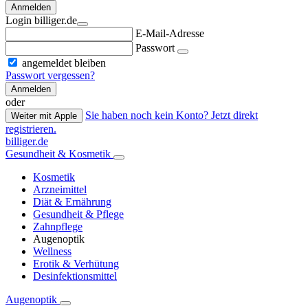
Anmelden
Login billiger.de
E-Mail-Adresse
Passwort
angemeldet bleiben
Passwort vergessen?
Anmelden
oder
Sie haben noch kein Konto? Jetzt direkt
Weiter mit Apple
registrieren.
billiger.de
Gesundheit & Kosmetik
Kosmetik
Arzneimittel
Diät & Ernährung
Gesundheit & Pflege
Zahnpflege
Augenoptik
Wellness
Erotik & Verhütung
Desinfektionsmittel
Augenoptik