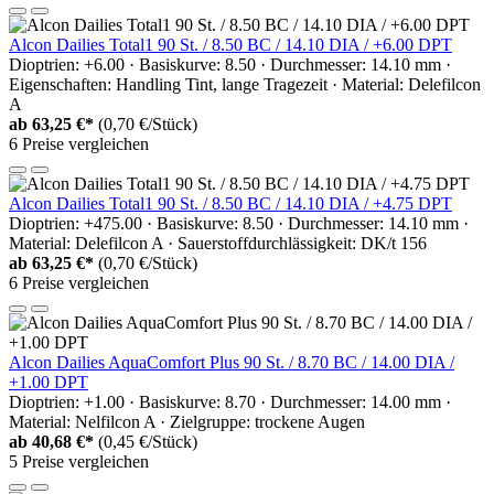
Alcon Dailies Total1 90 St. / 8.50 BC / 14.10 DIA / +6.00 DPT
Dioptrien: +6.00 · Basiskurve: 8.50 · Durchmesser: 14.10 mm ·
Eigenschaften: Handling Tint, lange Tragezeit · Material: Delefilcon
A
ab
63,25 €*
(0,70 €/Stück)
6 Preise vergleichen
Alcon Dailies Total1 90 St. / 8.50 BC / 14.10 DIA / +4.75 DPT
Dioptrien: +475.00 · Basiskurve: 8.50 · Durchmesser: 14.10 mm ·
Material: Delefilcon A · Sauerstoffdurchlässigkeit: DK/t 156
ab
63,25 €*
(0,70 €/Stück)
6 Preise vergleichen
Alcon Dailies AquaComfort Plus 90 St. / 8.70 BC / 14.00 DIA /
+1.00 DPT
Dioptrien: +1.00 · Basiskurve: 8.70 · Durchmesser: 14.00 mm ·
Material: Nelfilcon A · Zielgruppe: trockene Augen
ab
40,68 €*
(0,45 €/Stück)
5 Preise vergleichen