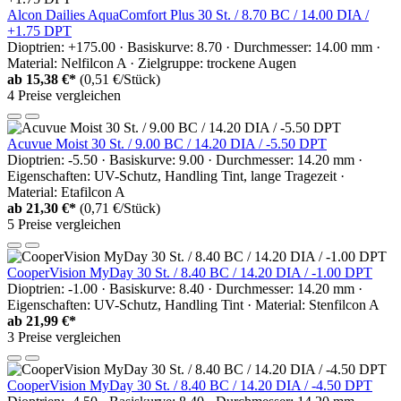
Alcon Dailies AquaComfort Plus 30 St. / 8.70 BC / 14.00 DIA /
+1.75 DPT
Dioptrien: +175.00 · Basiskurve: 8.70 · Durchmesser: 14.00 mm ·
Material: Nelfilcon A · Zielgruppe: trockene Augen
ab
15,38 €*
(0,51 €/Stück)
4 Preise vergleichen
Acuvue Moist 30 St. / 9.00 BC / 14.20 DIA / -5.50 DPT
Dioptrien: -5.50 · Basiskurve: 9.00 · Durchmesser: 14.20 mm ·
Eigenschaften: UV-Schutz, Handling Tint, lange Tragezeit ·
Material: Etafilcon A
ab
21,30 €*
(0,71 €/Stück)
5 Preise vergleichen
CooperVision MyDay 30 St. / 8.40 BC / 14.20 DIA / -1.00 DPT
Dioptrien: -1.00 · Basiskurve: 8.40 · Durchmesser: 14.20 mm ·
Eigenschaften: UV-Schutz, Handling Tint · Material: Stenfilcon A
ab
21,99 €*
3 Preise vergleichen
CooperVision MyDay 30 St. / 8.40 BC / 14.20 DIA / -4.50 DPT