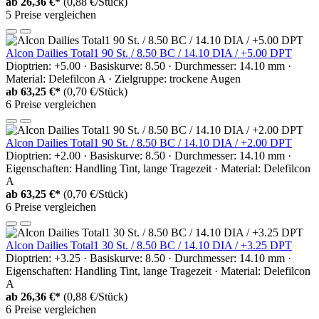
ab
26,36 €*
(0,88 €/Stück)
5 Preise vergleichen
Alcon Dailies Total1 90 St. / 8.50 BC / 14.10 DIA / +5.00 DPT
Dioptrien: +5.00 · Basiskurve: 8.50 · Durchmesser: 14.10 mm ·
Material: Delefilcon A · Zielgruppe: trockene Augen
ab
63,25 €*
(0,70 €/Stück)
6 Preise vergleichen
Alcon Dailies Total1 90 St. / 8.50 BC / 14.10 DIA / +2.00 DPT
Dioptrien: +2.00 · Basiskurve: 8.50 · Durchmesser: 14.10 mm ·
Eigenschaften: Handling Tint, lange Tragezeit · Material: Delefilcon
A
ab
63,25 €*
(0,70 €/Stück)
6 Preise vergleichen
Alcon Dailies Total1 30 St. / 8.50 BC / 14.10 DIA / +3.25 DPT
Dioptrien: +3.25 · Basiskurve: 8.50 · Durchmesser: 14.10 mm ·
Eigenschaften: Handling Tint, lange Tragezeit · Material: Delefilcon
A
ab
26,36 €*
(0,88 €/Stück)
6 Preise vergleichen