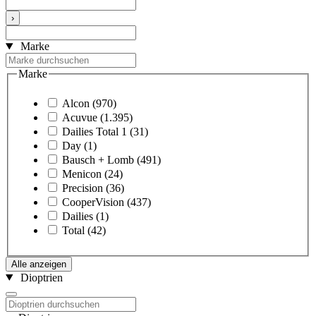
›
Marke
Marke
Alcon
(970)
Acuvue
(1.395)
Dailies Total 1
(31)
Day
(1)
Bausch + Lomb
(491)
Menicon
(24)
Precision
(36)
CooperVision
(437)
Dailies
(1)
Total
(42)
Alle anzeigen
Dioptrien