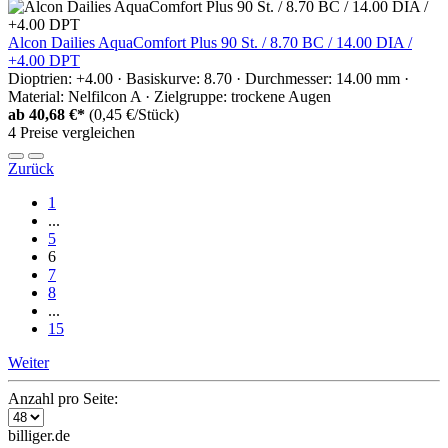
Alcon Dailies AquaComfort Plus 90 St. / 8.70 BC / 14.00 DIA /
+4.00 DPT
Dioptrien: +4.00 · Basiskurve: 8.70 · Durchmesser: 14.00 mm ·
Material: Nelfilcon A · Zielgruppe: trockene Augen
ab
40,68 €*
(0,45 €/Stück)
4 Preise vergleichen
Zurück
1
...
5
6
7
8
...
15
Weiter
Anzahl pro Seite:
billiger.de