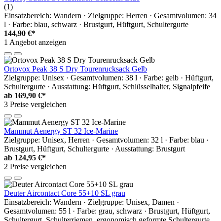
(1)
Einsatzbereich: Wandern · Zielgruppe: Herren · Gesamtvolumen: 34
l · Farbe: blau, schwarz · Brustgurt, Hüftgurt, Schultergurte
144,90 €*
1 Angebot anzeigen
Ortovox Peak 38 S Dry Tourenrucksack Gelb
Zielgruppe: Unisex · Gesamtvolumen: 38 l · Farbe: gelb · Hüftgurt,
Schultergurte · Ausstattung: Hüftgurt, Schlüsselhalter, Signalpfeife
ab
169,90 €*
3 Preise vergleichen
Mammut Aenergy ST 32 Ice-Marine
Zielgruppe: Unisex, Herren · Gesamtvolumen: 32 l · Farbe: blau ·
Brustgurt, Hüftgurt, Schultergurte · Ausstattung: Brustgurt
ab
124,95 €*
2 Preise vergleichen
Deuter Aircontact Core 55+10 SL grau
Einsatzbereich: Wandern · Zielgruppe: Unisex, Damen ·
Gesamtvolumen: 55 l · Farbe: grau, schwarz · Brustgurt, Hüftgurt,
Schultergurt, Schulterriemen, ergonomisch geformte Schultergurte