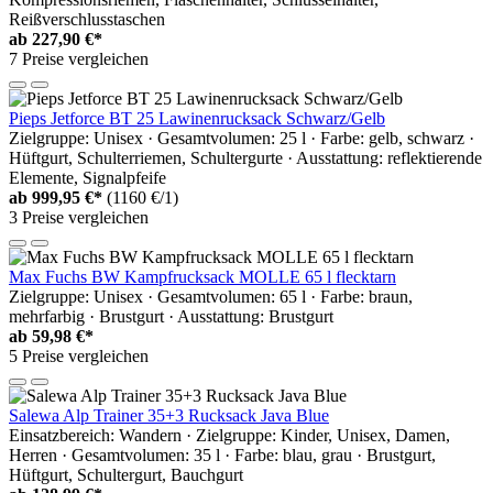
Reißverschlusstaschen
ab
227,90 €*
7 Preise vergleichen
Pieps Jetforce BT 25 Lawinenrucksack Schwarz/Gelb
Zielgruppe: Unisex · Gesamtvolumen: 25 l · Farbe: gelb, schwarz ·
Hüftgurt, Schulterriemen, Schultergurte · Ausstattung: reflektierende
Elemente, Signalpfeife
ab
999,95 €*
(1160 €/1)
3 Preise vergleichen
Max Fuchs BW Kampfrucksack MOLLE 65 l flecktarn
Zielgruppe: Unisex · Gesamtvolumen: 65 l · Farbe: braun,
mehrfarbig · Brustgurt · Ausstattung: Brustgurt
ab
59,98 €*
5 Preise vergleichen
Salewa Alp Trainer 35+3 Rucksack Java Blue
Einsatzbereich: Wandern · Zielgruppe: Kinder, Unisex, Damen,
Herren · Gesamtvolumen: 35 l · Farbe: blau, grau · Brustgurt,
Hüftgurt, Schultergurt, Bauchgurt