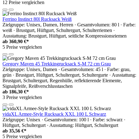
12 Preise vergleichen
Ferrino Instinct 80l Rucksack Weiß
Zielgruppe: Unisex, Damen, Herren · Gesamtvolumen: 80 l · Farbe:
weiß · Brustgurt, Hüftgurt, Schultergurt, Schulterriemen ·
Ausstattung: Brustgurt, Hüftgurt, seitliche Kompressionsriemen
ab
360,90 €*
5 Preise vergleichen
Gregory Maven 45 Trekkingrucksack S-M 72 cm Grau
Zielgruppe: Unisex, Damen · Gesamtvolumen: 45 l · Farbe: grau,
grün · Brustgurt, Hüftgurt, Schultergurt, Schultergurte · Ausstattung:
Brustgurt, Schultergurt, Regenhülle, reflektierende Elemente,
Signalpfeife, Reißverschlusstaschen
ab
186,30 €*
3 Preise vergleichen
vidaXL Armee-Style Rucksack XXL 100 L Schwarz
Zielgruppe: Unisex · Gesamtvolumen: 100 l · Farbe: schwarz ·
Hüftgurt, Schultergurt · Ausstattung: Hüftgurt, Schultergurt
ab
35,56 €*
5 Preise vergleichen