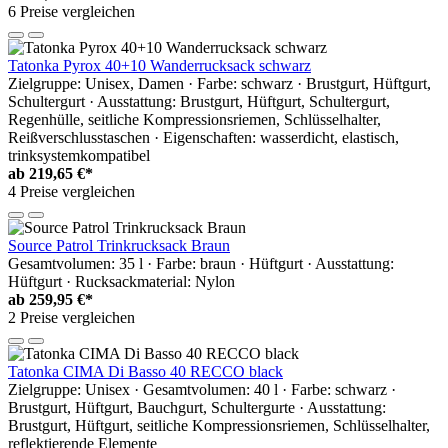
6 Preise vergleichen
Tatonka Pyrox 40+10 Wanderrucksack schwarz
Zielgruppe: Unisex, Damen · Farbe: schwarz · Brustgurt, Hüftgurt,
Schultergurt · Ausstattung: Brustgurt, Hüftgurt, Schultergurt,
Regenhülle, seitliche Kompressionsriemen, Schlüsselhalter,
Reißverschlusstaschen · Eigenschaften: wasserdicht, elastisch,
trinksystemkompatibel
ab
219,65 €*
4 Preise vergleichen
Source Patrol Trinkrucksack Braun
Gesamtvolumen: 35 l · Farbe: braun · Hüftgurt · Ausstattung:
Hüftgurt · Rucksackmaterial: Nylon
ab
259,95 €*
2 Preise vergleichen
Tatonka CIMA Di Basso 40 RECCO black
Zielgruppe: Unisex · Gesamtvolumen: 40 l · Farbe: schwarz ·
Brustgurt, Hüftgurt, Bauchgurt, Schultergurte · Ausstattung:
Brustgurt, Hüftgurt, seitliche Kompressionsriemen, Schlüsselhalter,
reflektierende Elemente