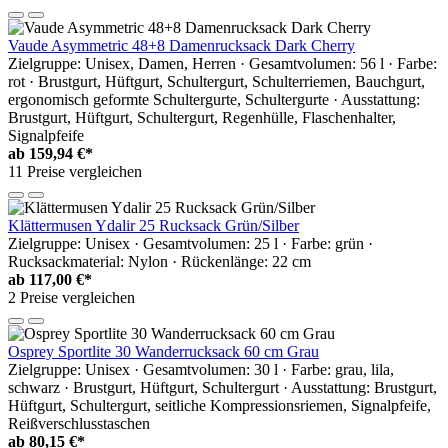
Vaude Asymmetric 48+8 Damenrucksack Dark Cherry
Zielgruppe: Unisex, Damen, Herren · Gesamtvolumen: 56 l · Farbe:
rot · Brustgurt, Hüftgurt, Schultergurt, Schulterriemen, Bauchgurt,
ergonomisch geformte Schultergurte, Schultergurte · Ausstattung:
Brustgurt, Hüftgurt, Schultergurt, Regenhülle, Flaschenhalter,
Signalpfeife
ab
159,94 €*
11 Preise vergleichen
Klättermusen Ydalir 25 Rucksack Grün/Silber
Zielgruppe: Unisex · Gesamtvolumen: 25 l · Farbe: grün ·
Rucksackmaterial: Nylon · Rückenlänge: 22 cm
ab
117,00 €*
2 Preise vergleichen
Osprey Sportlite 30 Wanderrucksack 60 cm Grau
Zielgruppe: Unisex · Gesamtvolumen: 30 l · Farbe: grau, lila,
schwarz · Brustgurt, Hüftgurt, Schultergurt · Ausstattung: Brustgurt,
Hüftgurt, Schultergurt, seitliche Kompressionsriemen, Signalpfeife,
Reißverschlusstaschen
ab
80,15 €*