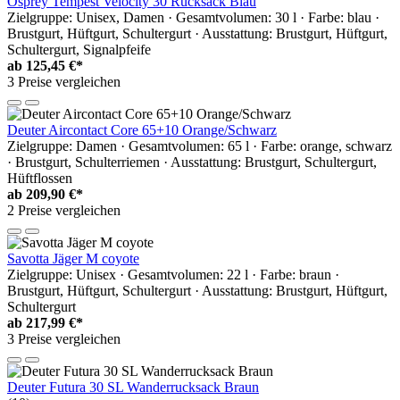
Osprey Tempest Velocity 30 Rucksack Blau
Zielgruppe: Unisex, Damen · Gesamtvolumen: 30 l · Farbe: blau ·
Brustgurt, Hüftgurt, Schultergurt · Ausstattung: Brustgurt, Hüftgurt,
Schultergurt, Signalpfeife
ab
125,45 €*
3 Preise vergleichen
Deuter Aircontact Core 65+10 Orange/Schwarz
Zielgruppe: Damen · Gesamtvolumen: 65 l · Farbe: orange, schwarz
· Brustgurt, Schulterriemen · Ausstattung: Brustgurt, Schultergurt,
Hüftflossen
ab
209,90 €*
2 Preise vergleichen
Savotta Jäger M coyote
Zielgruppe: Unisex · Gesamtvolumen: 22 l · Farbe: braun ·
Brustgurt, Hüftgurt, Schultergurt · Ausstattung: Brustgurt, Hüftgurt,
Schultergurt
ab
217,99 €*
3 Preise vergleichen
Deuter Futura 30 SL Wanderrucksack Braun