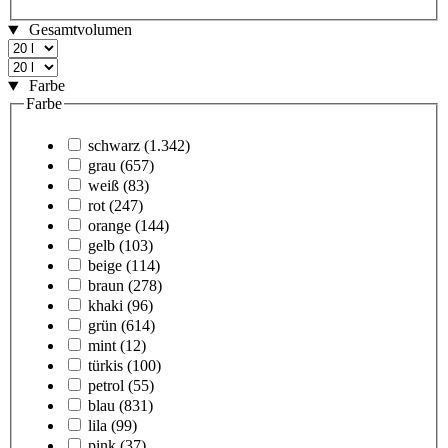
Gesamtvolumen
Farbe
Farbe
schwarz
(1.342)
grau
(657)
weiß
(83)
rot
(247)
orange
(144)
gelb
(103)
beige
(114)
braun
(278)
khaki
(96)
grün
(614)
mint
(12)
türkis
(100)
petrol
(55)
blau
(831)
lila
(99)
pink
(37)