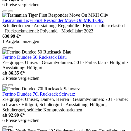
6 Preise vergleichen
Tasmanian Tiger First Responder Move On MKII Oliv
Schulterriemen · Ausstattung: Regenhülle · Eigenschaften: elastisch
· Rucksackmaterial: Polyamid · Modelljahr: 2023
630,99 €*
1 Angebot anzeigen
Ferrino Dundee 50 Rucksack Blau
Zielgruppe: Unisex · Gesamtvolumen: 50 l · Farbe: blau · Hüftgurt ·
Ausstattung: Hüftgurt
ab
86,35 €*
2 Preise vergleichen
Ferrino Dundee 70l Rucksack Schwarz
Zielgruppe: Unisex, Damen, Herren · Gesamtvolumen: 70 l · Farbe:
schwarz · Hüftgurt, Schultergurt · Ausstattung: Hüftgurt,
Schultergurt, seitliche Kompressionsriemen
ab
92,99 €*
6 Preise vergleichen