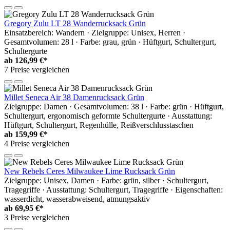
Gregory Zulu LT 28 Wanderrucksack Grün
Einsatzbereich: Wandern · Zielgruppe: Unisex, Herren ·
Gesamtvolumen: 28 l · Farbe: grau, grün · Hüftgurt, Schultergurt,
Schultergurte
ab
126,99 €*
7 Preise vergleichen
Millet Seneca Air 38 Damenrucksack Grün
Zielgruppe: Damen · Gesamtvolumen: 38 l · Farbe: grün · Hüftgurt,
Schultergurt, ergonomisch geformte Schultergurte · Ausstattung:
Hüftgurt, Schultergurt, Regenhülle, Reißverschlusstaschen
ab
159,99 €*
4 Preise vergleichen
New Rebels Ceres Milwaukee Lime Rucksack Grün
Zielgruppe: Unisex, Damen · Farbe: grün, silber · Schultergurt,
Tragegriffe · Ausstattung: Schultergurt, Tragegriffe · Eigenschaften:
wasserdicht, wasserabweisend, atmungsaktiv
ab
69,95 €*
3 Preise vergleichen