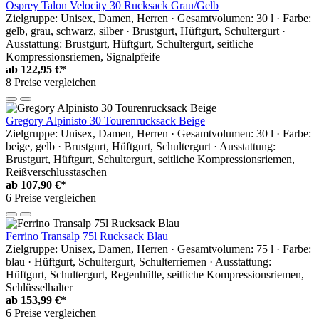
Osprey Talon Velocity 30 Rucksack Grau/Gelb
Zielgruppe: Unisex, Damen, Herren · Gesamtvolumen: 30 l · Farbe:
gelb, grau, schwarz, silber · Brustgurt, Hüftgurt, Schultergurt ·
Ausstattung: Brustgurt, Hüftgurt, Schultergurt, seitliche
Kompressionsriemen, Signalpfeife
ab
122,95 €*
8 Preise vergleichen
Gregory Alpinisto 30 Tourenrucksack Beige
Zielgruppe: Unisex, Damen, Herren · Gesamtvolumen: 30 l · Farbe:
beige, gelb · Brustgurt, Hüftgurt, Schultergurt · Ausstattung:
Brustgurt, Hüftgurt, Schultergurt, seitliche Kompressionsriemen,
Reißverschlusstaschen
ab
107,90 €*
6 Preise vergleichen
Ferrino Transalp 75l Rucksack Blau
Zielgruppe: Unisex, Damen, Herren · Gesamtvolumen: 75 l · Farbe:
blau · Hüftgurt, Schultergurt, Schulterriemen · Ausstattung:
Hüftgurt, Schultergurt, Regenhülle, seitliche Kompressionsriemen,
Schlüsselhalter
ab
153,99 €*
6 Preise vergleichen