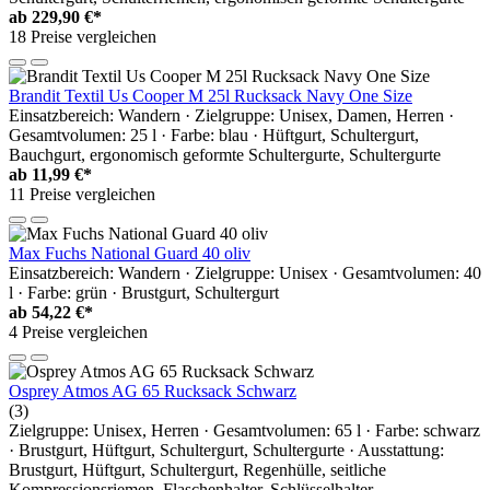
ab
229,90 €*
18 Preise vergleichen
Brandit Textil Us Cooper M 25l Rucksack Navy One Size
Einsatzbereich: Wandern · Zielgruppe: Unisex, Damen, Herren ·
Gesamtvolumen: 25 l · Farbe: blau · Hüftgurt, Schultergurt,
Bauchgurt, ergonomisch geformte Schultergurte, Schultergurte
ab
11,99 €*
11 Preise vergleichen
Max Fuchs National Guard 40 oliv
Einsatzbereich: Wandern · Zielgruppe: Unisex · Gesamtvolumen: 40
l · Farbe: grün · Brustgurt, Schultergurt
ab
54,22 €*
4 Preise vergleichen
Osprey Atmos AG 65 Rucksack Schwarz
(3)
Zielgruppe: Unisex, Herren · Gesamtvolumen: 65 l · Farbe: schwarz
· Brustgurt, Hüftgurt, Schultergurt, Schultergurte · Ausstattung:
Brustgurt, Hüftgurt, Schultergurt, Regenhülle, seitliche
Kompressionsriemen, Flaschenhalter, Schlüsselhalter,