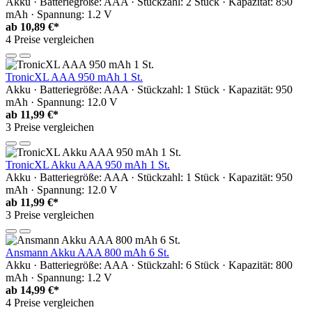
Akku · Batteriegröße: AAA · Stückzahl: 2 Stück · Kapazität: 850
mAh · Spannung: 1.2 V
ab
10,89 €*
4 Preise vergleichen
TronicXL AAA 950 mAh 1 St.
Akku · Batteriegröße: AAA · Stückzahl: 1 Stück · Kapazität: 950
mAh · Spannung: 12.0 V
ab
11,99 €*
3 Preise vergleichen
TronicXL Akku AAA 950 mAh 1 St.
Akku · Batteriegröße: AAA · Stückzahl: 1 Stück · Kapazität: 950
mAh · Spannung: 12.0 V
ab
11,99 €*
3 Preise vergleichen
Ansmann Akku AAA 800 mAh 6 St.
Akku · Batteriegröße: AAA · Stückzahl: 6 Stück · Kapazität: 800
mAh · Spannung: 1.2 V
ab
14,99 €*
4 Preise vergleichen