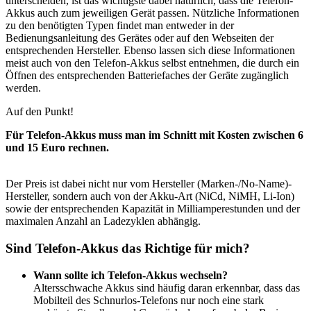
unterscheiden, ist das wichtigste dabei natürlich, dass die Telefon-
Akkus auch zum jeweiligen Gerät passen. Nützliche Informationen
zu den benötigten Typen findet man entweder in der
Bedienungsanleitung des Gerätes oder auf den Webseiten der
entsprechenden Hersteller. Ebenso lassen sich diese Informationen
meist auch von den Telefon-Akkus selbst entnehmen, die durch ein
Öffnen des entsprechenden Batteriefaches der Geräte zugänglich
werden.
Auf den Punkt!
Für Telefon-Akkus muss man im Schnitt mit Kosten zwischen 6
und 15 Euro rechnen.
Der Preis ist dabei nicht nur vom Hersteller (Marken-/No-Name)-
Hersteller, sondern auch von der Akku-Art (NiCd, NiMH, Li-Ion)
sowie der entsprechenden Kapazität in Milliamperestunden und der
maximalen Anzahl an Ladezyklen abhängig.
Sind Telefon-Akkus das Richtige für mich?
Wann sollte ich Telefon-Akkus wechseln?
Altersschwache Akkus sind häufig daran erkennbar, dass das
Mobilteil des Schnurlos-Telefons nur noch eine stark