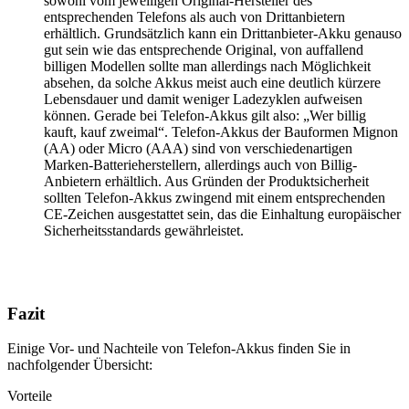
sowohl vom jeweiligen Original-Hersteller des
entsprechenden Telefons als auch von Drittanbietern
erhältlich. Grundsätzlich kann ein Drittanbieter-Akku genauso
gut sein wie das entsprechende Original, von auffallend
billigen Modellen sollte man allerdings nach Möglichkeit
absehen, da solche Akkus meist auch eine deutlich kürzere
Lebensdauer und damit weniger Ladezyklen aufweisen
können. Gerade bei Telefon-Akkus gilt also: „Wer billig
kauft, kauf zweimal“. Telefon-Akkus der Bauformen Mignon
(AA) oder Micro (AAA) sind von verschiedenartigen
Marken-Batterieherstellern, allerdings auch von Billig-
Anbietern erhältlich. Aus Gründen der Produktsicherheit
sollten Telefon-Akkus zwingend mit einem entsprechenden
CE-Zeichen ausgestattet sein, das die Einhaltung europäischer
Sicherheitsstandards gewährleistet.
Fazit
Einige Vor- und Nachteile von Telefon-Akkus finden Sie in
nachfolgender Übersicht:
Vorteile