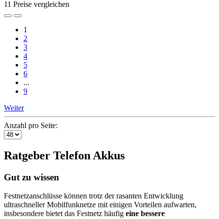
11 Preise vergleichen
1
2
3
4
5
6
...
9
Weiter
Anzahl pro Seite:
Ratgeber Telefon Akkus
Gut zu wissen
Festnetzanschlüsse können trotz der rasanten Entwicklung
ultraschneller Mobilfunknetze mit einigen Vorteilen aufwarten,
insbesondere bietet das Festnetz häufig
eine bessere