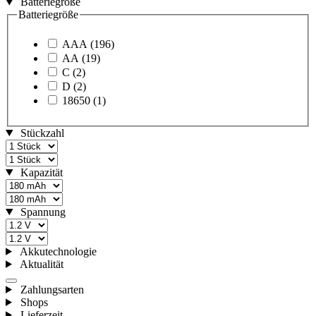
Batteriegröße
Batteriegröße
AAA
(196)
AA
(19)
C
(2)
D
(2)
18650
(1)
Stückzahl
Kapazität
Spannung
Akkutechnologie
Aktualität
Zahlungsarten
Shops
Lieferzeit