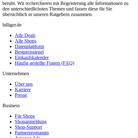
beruht. Wir recherchieren mit Begeisterung alle Informationen zu
den unterschiedlichsten Themen und fassen diese für Sie
übersichtlich in unseren Ratgebern zusammen.
billiger.de
Alle Deals
Alle Shops
Datenplattform
Bestpreissiegel
Einkaufskalender
Häufig gestellte Fragen (FAQ)
Unternehmen
Über uns
Karriere
Presse
Business
Für Shops
Shopanmeldung
Shop-Support
Partnerprogramm