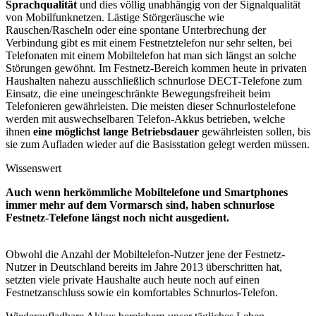
Sprachqualität
und dies völlig unabhängig von der Signalqualität
von Mobilfunknetzen. Lästige Störgeräusche wie
Rauschen/Rascheln oder eine spontane Unterbrechung der
Verbindung gibt es mit einem Festnetztelefon nur sehr selten, bei
Telefonaten mit einem Mobiltelefon hat man sich längst an solche
Störungen gewöhnt. Im Festnetz-Bereich kommen heute in privaten
Haushalten nahezu ausschließlich schnurlose DECT-Telefone zum
Einsatz, die eine uneingeschränkte Bewegungsfreiheit beim
Telefonieren gewährleisten. Die meisten dieser Schnurlostelefone
werden mit auswechselbaren Telefon-Akkus betrieben, welche
ihnen
eine möglichst lange Betriebsdauer
gewährleisten sollen, bis
sie zum Aufladen wieder auf die Basisstation gelegt werden müssen.
Wissenswert
Auch wenn herkömmliche Mobiltelefone und Smartphones
immer mehr auf dem Vormarsch sind, haben schnurlose
Festnetz-Telefone längst noch nicht ausgedient.
Obwohl die Anzahl der Mobiltelefon-Nutzer jene der Festnetz-
Nutzer in Deutschland bereits im Jahre 2013 überschritten hat,
setzten viele private Haushalte auch heute noch auf einen
Festnetzanschluss sowie ein komfortables Schnurlos-Telefon.