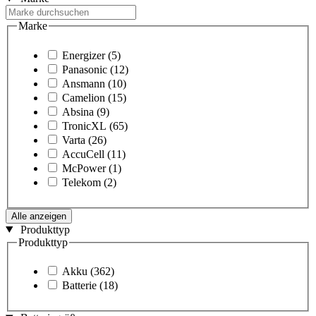
Marke
Energizer
(5)
Panasonic
(12)
Ansmann
(10)
Camelion
(15)
Absina
(9)
TronicXL
(65)
Varta
(26)
AccuCell
(11)
McPower
(1)
Telekom
(2)
Alle anzeigen
Produkttyp
Produkttyp
Akku
(362)
Batterie
(18)