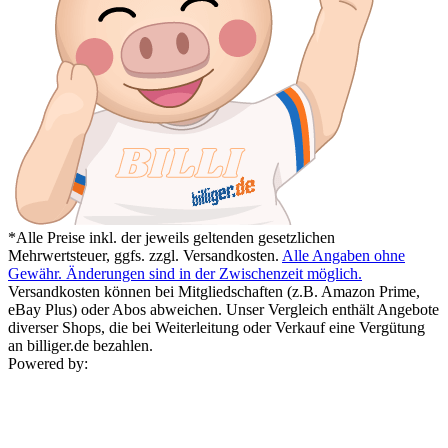
*Alle Preise inkl. der jeweils geltenden gesetzlichen
Mehrwertsteuer, ggfs. zzgl. Versandkosten.
Alle Angaben ohne
Gewähr. Änderungen sind in der Zwischenzeit möglich.
Versandkosten können bei Mitgliedschaften (z.B. Amazon Prime,
eBay Plus) oder Abos abweichen. Unser Vergleich enthält Angebote
diverser Shops, die bei Weiterleitung oder Verkauf eine Vergütung
an billiger.de bezahlen.
Powered by: