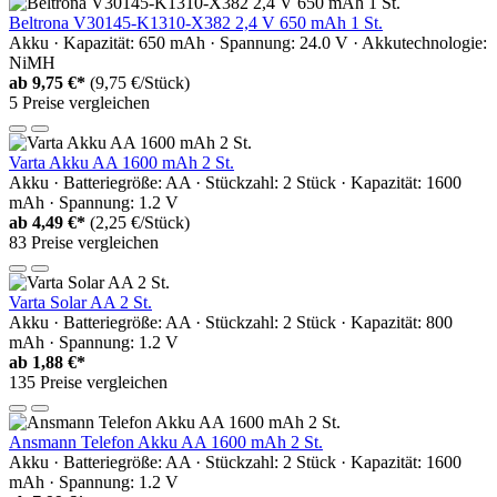
Beltrona V30145-K1310-X382 2,4 V 650 mAh 1 St.
Akku · Kapazität: 650 mAh · Spannung: 24.0 V · Akkutechnologie:
NiMH
ab
9,75 €*
(9,75 €/Stück)
5 Preise vergleichen
Varta Akku AA 1600 mAh 2 St.
Akku · Batteriegröße: AA · Stückzahl: 2 Stück · Kapazität: 1600
mAh · Spannung: 1.2 V
ab
4,49 €*
(2,25 €/Stück)
83 Preise vergleichen
Varta Solar AA 2 St.
Akku · Batteriegröße: AA · Stückzahl: 2 Stück · Kapazität: 800
mAh · Spannung: 1.2 V
ab
1,88 €*
135 Preise vergleichen
Ansmann Telefon Akku AA 1600 mAh 2 St.
Akku · Batteriegröße: AA · Stückzahl: 2 Stück · Kapazität: 1600
mAh · Spannung: 1.2 V