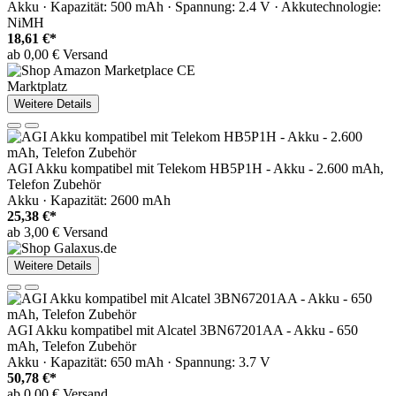
Akku · Kapazität: 500 mAh · Spannung: 2.4 V · Akkutechnologie:
NiMH
18,61 €*
ab 0,00 € Versand
Marktplatz
Weitere Details
AGI Akku kompatibel mit Telekom HB5P1H - Akku - 2.600 mAh,
Telefon Zubehör
Akku · Kapazität: 2600 mAh
25,38 €*
ab 3,00 € Versand
Weitere Details
AGI Akku kompatibel mit Alcatel 3BN67201AA - Akku - 650
mAh, Telefon Zubehör
Akku · Kapazität: 650 mAh · Spannung: 3.7 V
50,78 €*
ab 0,00 € Versand