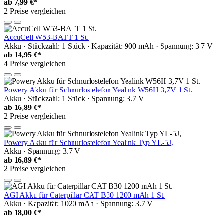
ab
7,99 €*
2 Preise vergleichen
AccuCell W53-BATT 1 St.
Akku · Stückzahl: 1 Stück · Kapazität: 900 mAh · Spannung: 3.7 V
ab
14,95 €*
4 Preise vergleichen
Powery Akku für Schnurlostelefon Yealink W56H 3,7V 1 St.
Akku · Stückzahl: 1 Stück · Spannung: 3.7 V
ab
16,89 €*
2 Preise vergleichen
Powery Akku für Schnurlostelefon Yealink Typ YL-5J,
Akku · Spannung: 3.7 V
ab
16,89 €*
2 Preise vergleichen
AGI Akku für Caterpillar CAT B30 1200 mAh 1 St.
Akku · Kapazität: 1020 mAh · Spannung: 3.7 V
ab
18,00 €*