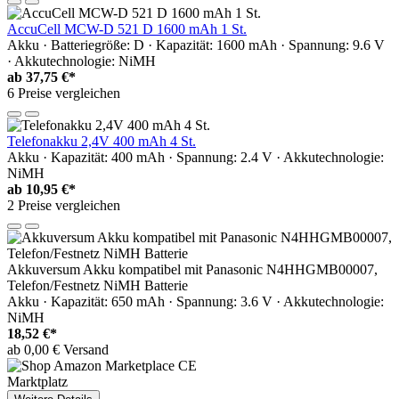
AccuCell MCW-D 521 D 1600 mAh 1 St.
Akku · Batteriegröße: D · Kapazität: 1600 mAh · Spannung: 9.6 V
· Akkutechnologie: NiMH
ab
37,75 €*
6 Preise vergleichen
Telefonakku 2,4V 400 mAh 4 St.
Akku · Kapazität: 400 mAh · Spannung: 2.4 V · Akkutechnologie:
NiMH
ab
10,95 €*
2 Preise vergleichen
Akkuversum Akku kompatibel mit Panasonic N4HHGMB00007,
Telefon/Festnetz NiMH Batterie
Akku · Kapazität: 650 mAh · Spannung: 3.6 V · Akkutechnologie:
NiMH
18,52 €*
ab 0,00 € Versand
Marktplatz