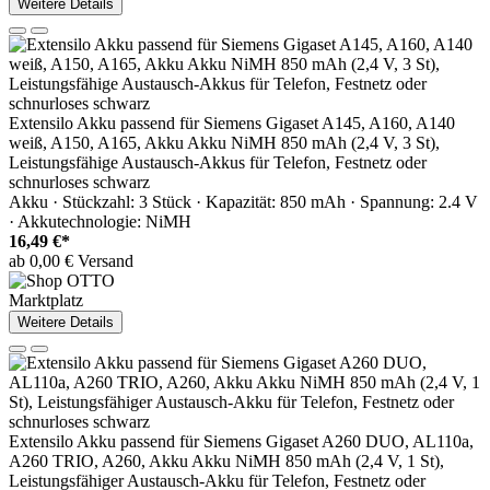
Weitere Details
Extensilo Akku passend für Siemens Gigaset A145, A160, A140
weiß, A150, A165, Akku Akku NiMH 850 mAh (2,4 V, 3 St),
Leistungsfähige Austausch-Akkus für Telefon, Festnetz oder
schnurloses schwarz
Akku · Stückzahl: 3 Stück · Kapazität: 850 mAh · Spannung: 2.4 V
· Akkutechnologie: NiMH
16,49 €*
ab 0,00 € Versand
Marktplatz
Weitere Details
Extensilo Akku passend für Siemens Gigaset A260 DUO, AL110a,
A260 TRIO, A260, Akku Akku NiMH 850 mAh (2,4 V, 1 St),
Leistungsfähiger Austausch-Akku für Telefon, Festnetz oder