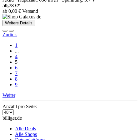
50,78 €*
ab 0,00 € Versand
Weitere Details
Zurück
1
...
4
5
6
7
8
9
Weiter
Anzahl pro Seite:
billiger.de
Alle Deals
Alle Shops
Datenplattform