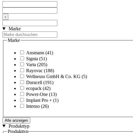
›
Marke
Marke
Ansmann
(41)
Signia
(51)
Varta
(205)
Rayovac
(188)
Wellneuss GmbH & Co. KG
(5)
Duracell
(191)
ecopack
(42)
Power-One
(13)
Implant Pro +
(1)
Intenso
(26)
Alle anzeigen
Produkttyp
Produkttyp