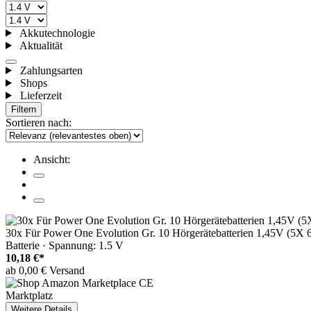
Akkutechnologie
Aktualität
Zahlungsarten
Shops
Lieferzeit
Filtern
Sortieren nach:
Ansicht:
30x Für Power One Evolution Gr. 10 Hörgerätebatterien 1,45V (5X 6e
Batterie · Spannung: 1.5 V
10,18 €*
ab 0,00 € Versand
Marktplatz
Weitere Details