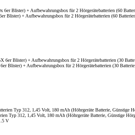
r Blister) + Aufbewahrungsbox für 2 Hörgerätebatterien (60 Batterien
er Blister) + Aufbewahrungsbox für 2 Hörgerätebatterien (30 Batterie
rien Typ 312, 1,45 Volt, 180 mAh (Höhrgeräte Batterie, Günstige Hörge
1.5 V