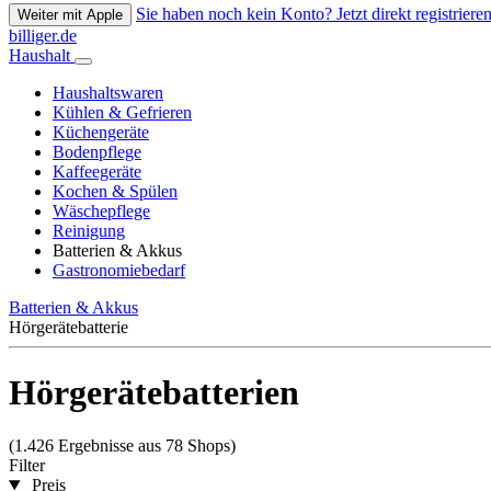
Sie haben noch kein Konto? Jetzt direkt registrieren
Weiter mit Apple
billiger.de
Haushalt
Haushaltswaren
Kühlen & Gefrieren
Küchengeräte
Bodenpflege
Kaffeegeräte
Kochen & Spülen
Wäschepflege
Reinigung
Batterien & Akkus
Gastronomiebedarf
Batterien & Akkus
Hörgerätebatterie
Hörgerätebatterien
(1.426 Ergebnisse aus 78 Shops)
Filter
Preis