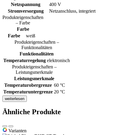
Netzspannung
400 V
Stromversorgung
Netzanschluss, integriert
Produkteigenschaften
– Farbe
Farbe
Farbe
weiß
Produkteigenschaften –
Funktionalitäten
Funktionalitäten
Temperaturregelung
elektronisch
Produkteigenschaften –
Leistungsmerkmale
Leistungsmerkmale
Temperaturobergrenze
60 °C
Temperaturuntergrenze
20 °C
weiterlesen
Ähnliche Produkte
Varianten