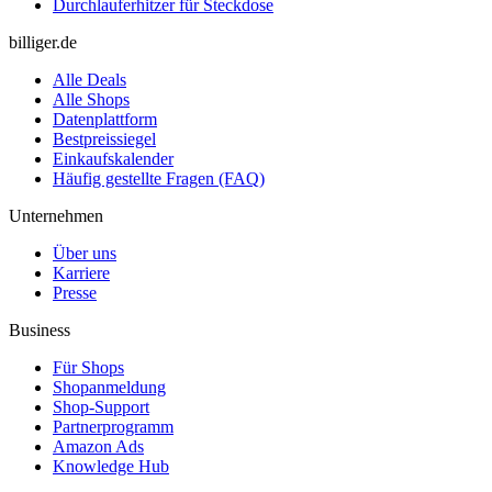
Durchlauferhitzer für Steckdose
billiger.de
Alle Deals
Alle Shops
Datenplattform
Bestpreissiegel
Einkaufskalender
Häufig gestellte Fragen (FAQ)
Unternehmen
Über uns
Karriere
Presse
Business
Für Shops
Shopanmeldung
Shop-Support
Partnerprogramm
Amazon Ads
Knowledge Hub