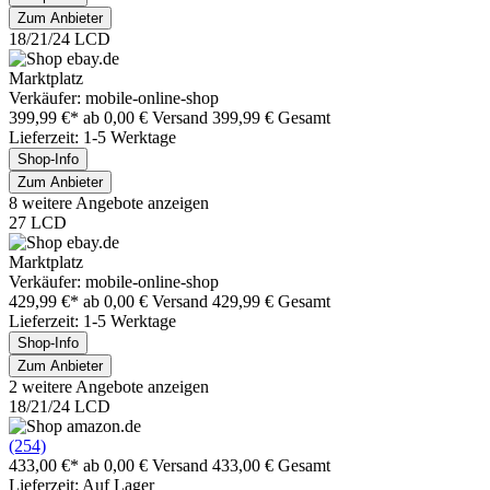
Zum Anbieter
18/21/24 LCD
Marktplatz
Verkäufer: mobile-online-shop
399,99 €*
ab 0,00 € Versand
399,99 € Gesamt
Lieferzeit: 1-5 Werktage
Shop-Info
Zum Anbieter
8 weitere Angebote anzeigen
27 LCD
Marktplatz
Verkäufer: mobile-online-shop
429,99 €*
ab 0,00 € Versand
429,99 € Gesamt
Lieferzeit: 1-5 Werktage
Shop-Info
Zum Anbieter
2 weitere Angebote anzeigen
18/21/24 LCD
(254)
433,00 €*
ab 0,00 € Versand
433,00 € Gesamt
Lieferzeit: Auf Lager