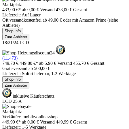
Marktplatz
433,00 €*
ab 0,00 € Versand
433,00 € Gesamt
Lieferzeit: Auf Lager
Oft versandkostenfrei ab 49,00 € oder mit Amazon Prime (siehe
Anbieter)
Shop-Info
Zum Anbieter
18/21/24 LCD
(11.473)
749,70 €
449,80 €*
ab 5,90 € Versand
455,70 € Gesamt
Gratisversand ab 500,00 €
Lieferzeit: Sofort lieferbar, 1-2 Werktage
Shop-Info
Zum Anbieter
inklusive Käuferschutz
LCD 25 A
Marktplatz
Verkäufer: mobile-online-shop
449,99 €*
ab 0,00 € Versand
449,99 € Gesamt
Lieferzeit: 1-5 Werktage