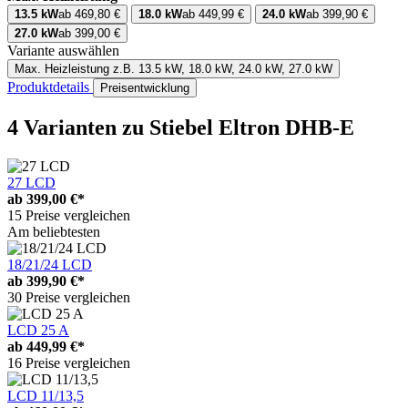
13.5 kW
ab 469,80 €
18.0 kW
ab 449,99 €
24.0 kW
ab 399,90 €
27.0 kW
ab 399,00 €
Variante auswählen
Max. Heizleistung
z.B. 13.5 kW, 18.0 kW, 24.0 kW, 27.0 kW
Produktdetails
Preisentwicklung
4 Varianten
zu Stiebel Eltron DHB-E
27 LCD
ab
399,00 €*
15 Preise vergleichen
Am beliebtesten
18/21/24 LCD
ab
399,90 €*
30 Preise vergleichen
LCD 25 A
ab
449,99 €*
16 Preise vergleichen
LCD 11/13,5