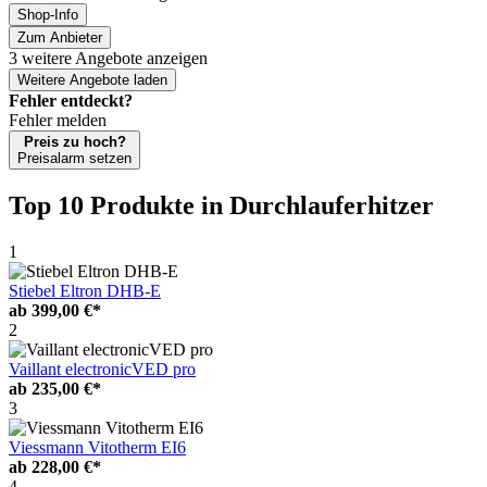
Shop-Info
Zum Anbieter
3 weitere Angebote anzeigen
Weitere Angebote laden
Fehler entdeckt?
Fehler melden
Preis zu hoch?
Preisalarm setzen
Top 10 Produkte
in Durchlauferhitzer
1
Stiebel Eltron DHB-E
ab
399,00 €*
2
Vaillant electronicVED pro
ab
235,00 €*
3
Viessmann Vitotherm EI6
ab
228,00 €*
4