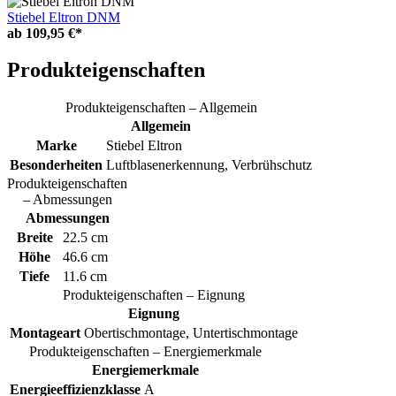
Stiebel Eltron DNM
ab
109,95 €*
Produkteigenschaften
Produkteigenschaften – Allgemein
Allgemein
Marke
Stiebel Eltron
Besonderheiten
Luftblasenerkennung, Verbrühschutz
Produkteigenschaften
– Abmessungen
Abmessungen
Breite
22.5 cm
Höhe
46.6 cm
Tiefe
11.6 cm
Produkteigenschaften – Eignung
Eignung
Montageart
Obertischmontage, Untertischmontage
Produkteigenschaften – Energiemerkmale
Energiemerkmale
Energieeffizienzklasse
A