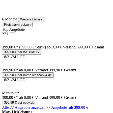
6 Monate
Weitere Details
Preisalarm setzen
Top Angebote
27 LCD
399,00 €*
(399,00 €/Stück)
ab 0,00 € Versand
399,00 € Gesamt
399,00 € bei BAUHAUS
18/21/24 LCD
399,90 €*
ab 0,00 € Versand
399,90 € Gesamt
399,90 € bei ImmoTecshop24.de
18/21/24 LCD
Marktplatz
399,99 €*
ab 0,00 € Versand
399,99 € Gesamt
399,99 € bei ebay.de
Alle 77 Angebote anzeigen
77 Angebote
ab 399,00 €
Max. Heizleistung