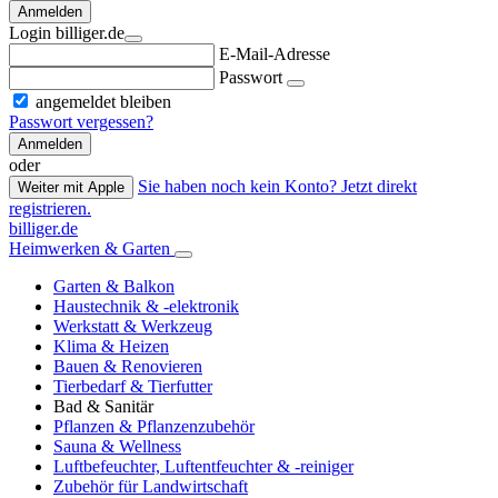
Anmelden
Login billiger.de
E-Mail-Adresse
Passwort
angemeldet bleiben
Passwort vergessen?
Anmelden
oder
Sie haben noch kein Konto? Jetzt direkt
Weiter mit Apple
registrieren.
billiger.de
Heimwerken & Garten
Garten & Balkon
Haustechnik & -elektronik
Werkstatt & Werkzeug
Klima & Heizen
Bauen & Renovieren
Tierbedarf & Tierfutter
Bad & Sanitär
Pflanzen & Pflanzenzubehör
Sauna & Wellness
Luftbefeuchter, Luftentfeuchter & -reiniger
Zubehör für Landwirtschaft