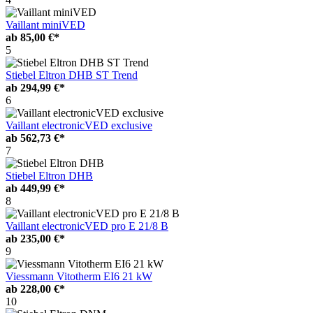
Vaillant miniVED
ab
85,00 €*
5
Stiebel Eltron DHB ST Trend
ab
294,99 €*
6
Vaillant electronicVED exclusive
ab
562,73 €*
7
Stiebel Eltron DHB
ab
449,99 €*
8
Vaillant electronicVED pro E 21/8 B
ab
235,00 €*
9
Viessmann Vitotherm EI6 21 kW
ab
228,00 €*
10