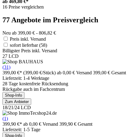
ab
469,80 €*
16 Preise vergleichen
77 Angebote im Preisvergleich
Neu ab 399,00 € - 806,82 €
Preis inkl. Versand
sofort lieferbar
(58)
Billigster Preis inkl. Versand
27 LCD
(31)
399,00 €*
(399,00 €/Stück)
ab 0,00 € Versand
399,00 € Gesamt
Lieferzeit: 1-4 Werktage
28 Tage kostenfreie Rücksendung
Rückgabe auch im Fachcentrum
Shop-Info
Zum Anbieter
18/21/24 LCD
(1)
399,90 €*
ab 0,00 € Versand
399,90 € Gesamt
Lieferzeit: 1-5 Tage
Shop-Info