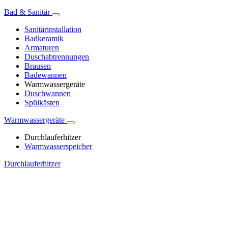
Bad & Sanitär
Sanitärinstallation
Badkeramik
Armaturen
Duschabtrennungen
Brausen
Badewannen
Warmwassergeräte
Duschwannen
Spülkästen
Warmwassergeräte
Durchlauferhitzer
Warmwasserspeicher
Durchlauferhitzer