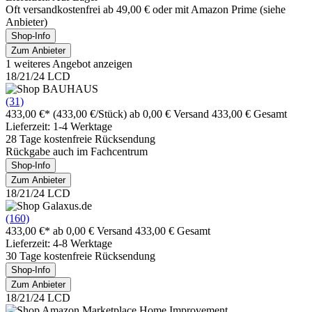
Oft versandkostenfrei ab 49,00 € oder mit Amazon Prime (siehe
Anbieter)
Shop-Info
Zum Anbieter
1 weiteres Angebot anzeigen
18/21/24 LCD
(31)
433,00 €*
(433,00 €/Stück)
ab 0,00 € Versand
433,00 € Gesamt
Lieferzeit: 1-4 Werktage
28 Tage kostenfreie Rücksendung
Rückgabe auch im Fachcentrum
Shop-Info
Zum Anbieter
18/21/24 LCD
(160)
433,00 €*
ab 0,00 € Versand
433,00 € Gesamt
Lieferzeit: 4-8 Werktage
30 Tage kostenfreie Rücksendung
Shop-Info
Zum Anbieter
18/21/24 LCD