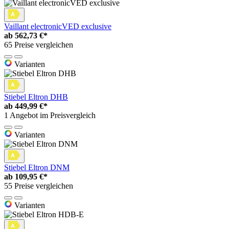
Vaillant electronicVED exclusive
ab
562,73 €*
65 Preise vergleichen
Varianten
Stiebel Eltron DHB
ab
449,99 €*
1 Angebot im Preisvergleich
Varianten
Stiebel Eltron DNM
ab
109,95 €*
55 Preise vergleichen
Varianten