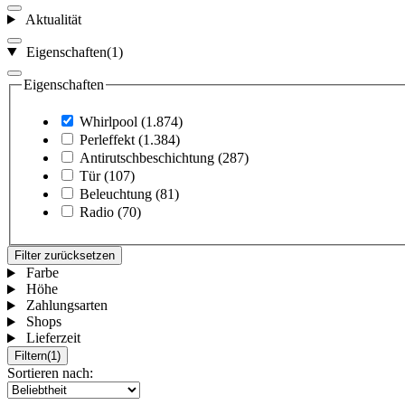
Aktualität
Eigenschaften
(1)
Eigenschaften
Whirlpool
(1.874)
Perleffekt
(1.384)
Antirutschbeschichtung
(287)
Tür
(107)
Beleuchtung
(81)
Radio
(70)
Filter zurücksetzen
Farbe
Höhe
Zahlungsarten
Shops
Lieferzeit
Filtern
(1)
Sortieren nach: