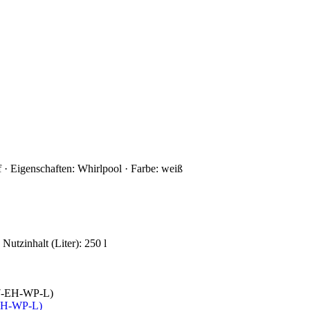
f · Eigenschaften: Whirlpool · Farbe: weiß
utzinhalt (Liter): 250 l
-EH-WP-L)