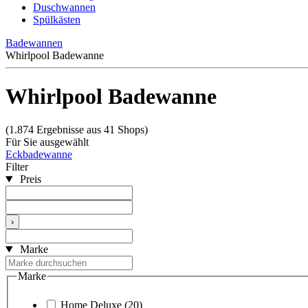
Duschwannen
Spülkästen
Badewannen
Whirlpool Badewanne
Whirlpool Badewanne
(1.874 Ergebnisse aus 41 Shops)
Für Sie ausgewählt
Eckbadewanne
Filter
Preis
›
Marke
Marke
Home Deluxe
(20)