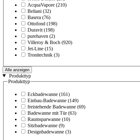
AcquaVapore
(210)
Beliani
(32)
Basera
(76)
Ottofond
(198)
Duravit
(198)
purehaven
(2)
Villeroy & Boch
(920)
Jet-Line
(15)
Tronitechnik
(3)
Alle anzeigen
Produkttyp
Produkttyp
Eckbadewanne
(161)
Einbau-Badewanne
(149)
freistehende Badewanne
(69)
Badewanne mit Tür
(63)
Raumsparwanne
(10)
Sitzbadewanne
(9)
Designbadewanne
(3)