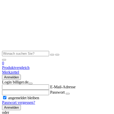
0
Produktvergleich
Merkzettel
Anmelden
Login billiger.de
E-Mail-Adresse
Passwort
angemeldet bleiben
Passwort vergessen?
Anmelden
oder