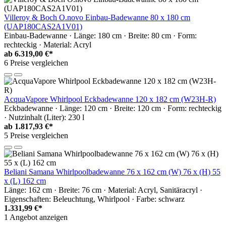
Villeroy & Boch O.novo Einbau-Badewanne 80 x 180 cm
(UAP180CAS2A1V01)
Einbau-Badewanne · Länge: 180 cm · Breite: 80 cm · Form:
rechteckig · Material: Acryl
ab
6.319,00 €*
6 Preise vergleichen
AcquaVapore Whirlpool Eckbadewanne 120 x 182 cm (W23H-R)
Eckbadewanne · Länge: 120 cm · Breite: 120 cm · Form: rechteckig
· Nutzinhalt (Liter): 230 l
ab
1.817,93 €*
5 Preise vergleichen
Beliani Samana Whirlpoolbadewanne 76 x 162 cm (W) 76 x (H) 55
x (L) 162 cm
Länge: 162 cm · Breite: 76 cm · Material: Acryl, Sanitäracryl ·
Eigenschaften: Beleuchtung, Whirlpool · Farbe: schwarz
1.331,99 €*
1 Angebot anzeigen