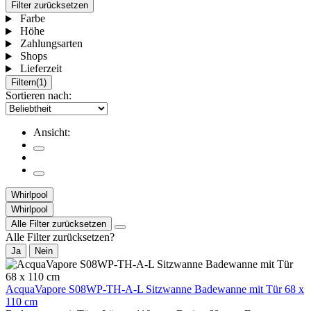
Filter zurücksetzen
Farbe
Höhe
Zahlungsarten
Shops
Lieferzeit
Filtern
(1)
Sortieren nach:
Ansicht:
Whirlpool
Whirlpool
Alle Filter zurücksetzen
Alle Filter zurücksetzen?
Ja
Nein
AcquaVapore S08WP-TH-A-L Sitzwanne Badewanne mit Tür 68 x
110 cm