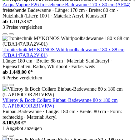
AcquaVapore F26 freistehende Badewanne 170 x 80 cm (AF04)
freistehende Badewanne · Länge: 170 cm · Breite: 80 cm ·
Nutzinhalt (Liter): 100 l · Material: Acryl, Kunststoff
ab
1.111,73 €*
3 Preise vergleichen
Tronitechnik MYKONOS Whirlpoolbadewanne 180 x 88 cm
(UBA147ARA2V-01)
Länge: 180 cm · Breite: 88 cm · Material: Sanitäracryl ·
Eigenschaften: Radio, Whirlpool · Farbe: weiß
ab
1.449,00 €*
6 Preise vergleichen
Villeroy & Boch Collaro Einbau-Badewanne 80 x 180 cm
(UAP180COR2B1VRW)
Einbau-Badewanne · Länge: 180 cm · Breite: 80 cm · Form:
rechteckig · Material: Acryl
8.105,98 €*
1 Angebot anzeigen