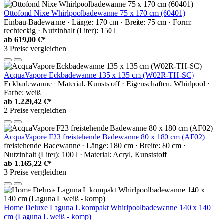
Ottofond Nixe Whirlpoolbadewanne 75 x 170 cm (60401)
Einbau-Badewanne · Länge: 170 cm · Breite: 75 cm · Form:
rechteckig · Nutzinhalt (Liter): 150 l
ab
619,00 €*
3 Preise vergleichen
AcquaVapore Eckbadewanne 135 x 135 cm (W02R-TH-SC)
Eckbadewanne · Material: Kunststoff · Eigenschaften: Whirlpool ·
Farbe: weiß
ab
1.229,42 €*
2 Preise vergleichen
AcquaVapore F23 freistehende Badewanne 80 x 180 cm (AF02)
freistehende Badewanne · Länge: 180 cm · Breite: 80 cm ·
Nutzinhalt (Liter): 100 l · Material: Acryl, Kunststoff
ab
1.165,22 €*
3 Preise vergleichen
Home Deluxe Laguna L kompakt Whirlpoolbadewanne 140 x 140
cm (Laguna L weiß - komp)