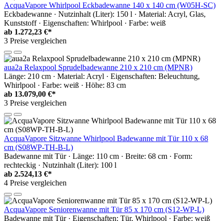
AcquaVapore Whirlpool Eckbadewanne 140 x 140 cm (W05H-SC)
Eckbadewanne · Nutzinhalt (Liter): 150 l · Material: Acryl, Glas,
Kunststoff · Eigenschaften: Whirlpool · Farbe: weiß
ab
1.272,23 €*
3 Preise vergleichen
aua2a Relaxpool Sprudelbadewanne 210 x 210 cm (MPNR)
Länge: 210 cm · Material: Acryl · Eigenschaften: Beleuchtung,
Whirlpool · Farbe: weiß · Höhe: 83 cm
ab
13.079,00 €*
3 Preise vergleichen
AcquaVapore Sitzwanne Whirlpool Badewanne mit Tür 110 x 68
cm (S08WP-TH-B-L)
Badewanne mit Tür · Länge: 110 cm · Breite: 68 cm · Form:
rechteckig · Nutzinhalt (Liter): 100 l
ab
2.524,13 €*
4 Preise vergleichen
AcquaVapore Seniorenwanne mit Tür 85 x 170 cm (S12-WP-L)
Badewanne mit Tür · Eigenschaften: Tür, Whirlpool · Farbe: weiß