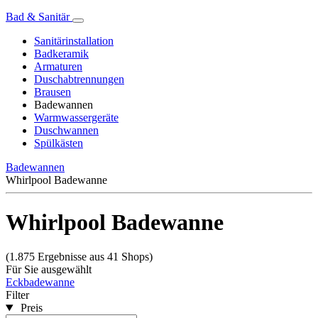
Bad & Sanitär
Sanitärinstallation
Badkeramik
Armaturen
Duschabtrennungen
Brausen
Badewannen
Warmwassergeräte
Duschwannen
Spülkästen
Badewannen
Whirlpool Badewanne
Whirlpool Badewanne
(1.875 Ergebnisse aus 41 Shops)
Für Sie ausgewählt
Eckbadewanne
Filter
Preis