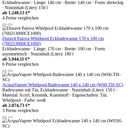
Eckbadewanne · Länge: 140 cm · Breite: 140 cm · Form: dreieckig
· Nutzinhalt (Liter): 150 l
ab
1.240,13 €*
4 Preise vergleichen
Duravit Paiova Whirlpool Eckbadewanne 170 x 100 cm
(760213000CE1000)
Eckbadewanne · Länge: 170 cm · Breite: 100 cm · Form:
asymmetrisch · Nutzinhalt (Liter): 180 l
ab
5.944,11 €*
6 Preise vergleichen
AcquaVapore Whirlpool-Badewanne 140 x 140 cm (W60-TH-SC)
Badewanne mit Tür, Eckbadewanne · Nutzinhalt (Liter): 150 l ·
Material: Acryl, Keramik, Kunststoff · Eigenschaften: Tür,
Whirlpool · Farbe: weiß
ab
2.074,73 €*
3 Preise vergleichen