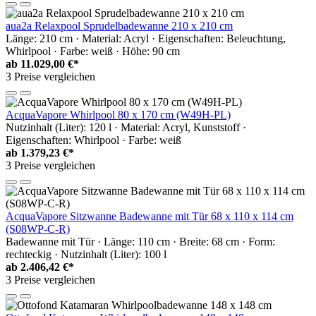
aua2a Relaxpool Sprudelbadewanne 210 x 210 cm
Länge: 210 cm · Material: Acryl · Eigenschaften: Beleuchtung,
Whirlpool · Farbe: weiß · Höhe: 90 cm
ab
11.029,00 €*
3 Preise vergleichen
AcquaVapore Whirlpool 80 x 170 cm (W49H-PL)
Nutzinhalt (Liter): 120 l · Material: Acryl, Kunststoff ·
Eigenschaften: Whirlpool · Farbe: weiß
ab
1.379,23 €*
3 Preise vergleichen
AcquaVapore Sitzwanne Badewanne mit Tür 68 x 110 x 114 cm
(S08WP-C-R)
Badewanne mit Tür · Länge: 110 cm · Breite: 68 cm · Form:
rechteckig · Nutzinhalt (Liter): 100 l
ab
2.406,42 €*
3 Preise vergleichen