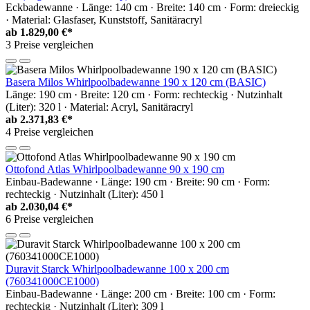
Eckbadewanne · Länge: 140 cm · Breite: 140 cm · Form: dreieckig
· Material: Glasfaser, Kunststoff, Sanitäracryl
ab
1.829,00 €*
3 Preise vergleichen
Basera Milos Whirlpoolbadewanne 190 x 120 cm (BASIC)
Länge: 190 cm · Breite: 120 cm · Form: rechteckig · Nutzinhalt
(Liter): 320 l · Material: Acryl, Sanitäracryl
ab
2.371,83 €*
4 Preise vergleichen
Ottofond Atlas Whirlpoolbadewanne 90 x 190 cm
Einbau-Badewanne · Länge: 190 cm · Breite: 90 cm · Form:
rechteckig · Nutzinhalt (Liter): 450 l
ab
2.030,04 €*
6 Preise vergleichen
Duravit Starck Whirlpoolbadewanne 100 x 200 cm
(760341000CE1000)
Einbau-Badewanne · Länge: 200 cm · Breite: 100 cm · Form:
rechteckig · Nutzinhalt (Liter): 309 l