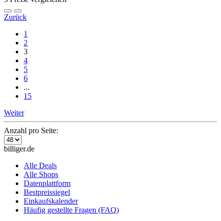
Zurück
1
2
3
4
5
6
...
15
Weiter
Anzahl pro Seite:
billiger.de
Alle Deals
Alle Shops
Datenplattform
Bestpreissiegel
Einkaufskalender
Häufig gestellte Fragen (FAQ)