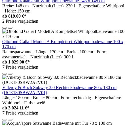
Ottofond Katamaran Whirlpoolbadewanne 148 x 148 cm
Breite: 148 cm · Nutzinhalt (Liter): 220 l · Eigenschaften: Whirlpool
· Höhe: 150 cm
ab
819,00 €*
2 Preise vergleichen
Ottofond Galia I Modell A Komplettset Whirlpoolbadewanne 100 x
170 cm
Raumsparwanne · Länge: 170 cm · Breite: 100 cm · Form:
asymmetrisch · Nutzinhalt (Liter): 300 l
ab
1.829,00 €*
7 Preise vergleichen
Villeroy & Boch Subway 3.0 Rechteckbadewanne 80 x 180 cm
(UCE180SBW2A2V01)
Länge: 180 cm · Breite: 80 cm · Form: rechteckig · Eigenschaften:
Whirlpool · Farbe: weiß
ab
3.024,11 €*
7 Preise vergleichen