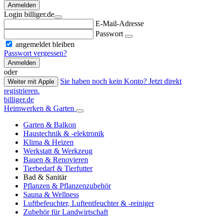
Anmelden
Login billiger.de
E-Mail-Adresse
Passwort
angemeldet bleiben
Passwort vergessen?
Anmelden
oder
Sie haben noch kein Konto? Jetzt direkt
Weiter mit Apple
registrieren.
billiger.de
Heimwerken & Garten
Garten & Balkon
Haustechnik & -elektronik
Klima & Heizen
Werkstatt & Werkzeug
Bauen & Renovieren
Tierbedarf & Tierfutter
Bad & Sanitär
Pflanzen & Pflanzenzubehör
Sauna & Wellness
Luftbefeuchter, Luftentfeuchter & -reiniger
Zubehör für Landwirtschaft