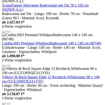
AcquaVapore Sitzwanne Badewanne mit Tür 78 x 100 cm
(S02WP-A-L)
Badewanne mit Tür · Länge: 100 cm · Breite: 78 cm · Nutzinhalt
(Liter): 80 l · Material: Acryl, Keramik
ab
2.427,83 €*
4 Preise vergleichen
Caribia RIO Premium Whirlpoolbadewanne 140 x 140 cm (80748)
Eckbadewanne · Länge: 140 cm · Breite: 140 cm · Material: Acryl,
Glasfaser · Eigenschaften: Whirlpool
ab
1.890,00 €*
2 Preise vergleichen
Villeroy & Boch Squaro Edge 12 Rechteck-Whirlwanne 90 x 190
cm (UCE190SQE2A1V01)
Länge: 190 cm · Breite: 90 cm · Form: rechteckig · Material: Quaryl
· Eigenschaften: Whirlpool
ab
3.158,87 €*
5 Preise vergleichen