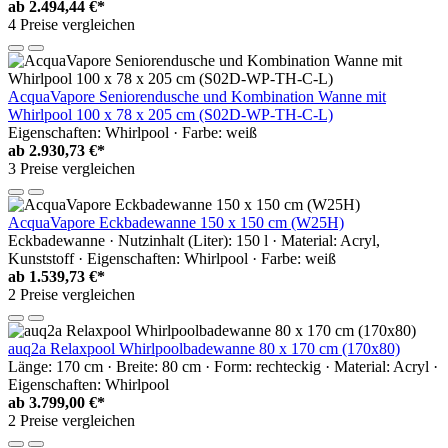
ab
2.494,44 €*
4 Preise vergleichen
AcquaVapore Seniorendusche und Kombination Wanne mit
Whirlpool 100 x 78 x 205 cm (S02D-WP-TH-C-L)
Eigenschaften: Whirlpool · Farbe: weiß
ab
2.930,73 €*
3 Preise vergleichen
AcquaVapore Eckbadewanne 150 x 150 cm (W25H)
Eckbadewanne · Nutzinhalt (Liter): 150 l · Material: Acryl,
Kunststoff · Eigenschaften: Whirlpool · Farbe: weiß
ab
1.539,73 €*
2 Preise vergleichen
auq2a Relaxpool Whirlpoolbadewanne 80 x 170 cm (170x80)
Länge: 170 cm · Breite: 80 cm · Form: rechteckig · Material: Acryl ·
Eigenschaften: Whirlpool
ab
3.799,00 €*
2 Preise vergleichen