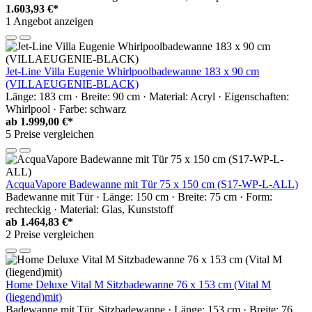
1.603,93 €*
1 Angebot anzeigen
Jet-Line Villa Eugenie Whirlpoolbadewanne 183 x 90 cm
(VILLAEUGENIE-BLACK)
Länge: 183 cm · Breite: 90 cm · Material: Acryl · Eigenschaften:
Whirlpool · Farbe: schwarz
ab
1.999,00 €*
5 Preise vergleichen
AcquaVapore Badewanne mit Tür 75 x 150 cm (S17-WP-L-ALL)
Badewanne mit Tür · Länge: 150 cm · Breite: 75 cm · Form:
rechteckig · Material: Glas, Kunststoff
ab
1.464,83 €*
2 Preise vergleichen
Home Deluxe Vital M Sitzbadewanne 76 x 153 cm (Vital M
(liegend)mit)
Badewanne mit Tür, Sitzbadewanne · Länge: 153 cm · Breite: 76