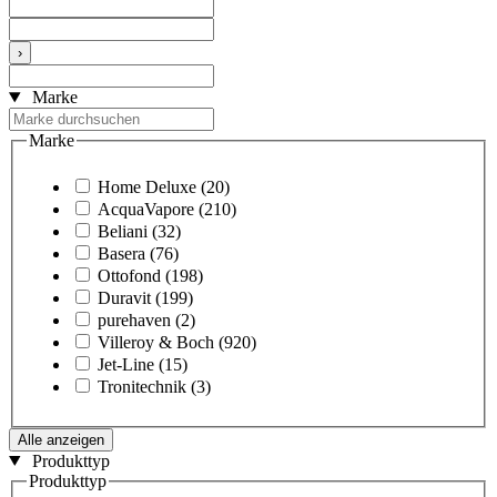
›
Marke
Marke
Home Deluxe
(20)
AcquaVapore
(210)
Beliani
(32)
Basera
(76)
Ottofond
(198)
Duravit
(199)
purehaven
(2)
Villeroy & Boch
(920)
Jet-Line
(15)
Tronitechnik
(3)
Alle anzeigen
Produkttyp
Produkttyp