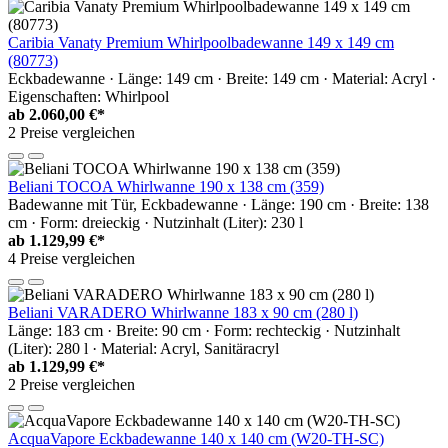
Caribia Vanaty Premium Whirlpoolbadewanne 149 x 149 cm
(80773)
Eckbadewanne · Länge: 149 cm · Breite: 149 cm · Material: Acryl ·
Eigenschaften: Whirlpool
ab
2.060,00 €*
2 Preise vergleichen
Beliani TOCOA Whirlwanne 190 x 138 cm (359)
Badewanne mit Tür, Eckbadewanne · Länge: 190 cm · Breite: 138
cm · Form: dreieckig · Nutzinhalt (Liter): 230 l
ab
1.129,99 €*
4 Preise vergleichen
Beliani VARADERO Whirlwanne 183 x 90 cm (280 l)
Länge: 183 cm · Breite: 90 cm · Form: rechteckig · Nutzinhalt
(Liter): 280 l · Material: Acryl, Sanitäracryl
ab
1.129,99 €*
2 Preise vergleichen
AcquaVapore Eckbadewanne 140 x 140 cm (W20-TH-SC)