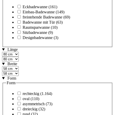
Eckbadewanne
(161)
Einbau-Badewanne
(149)
freistehende Badewanne
(69)
Badewanne mit Tür
(63)
Raumsparwanne
(10)
Sitzbadewanne
(9)
Designbadewanne
(3)
Länge
Breite
Form
Form
rechteckig
(1.164)
oval
(110)
asymmetrisch
(73)
dreieckig
(32)
rund
(32)