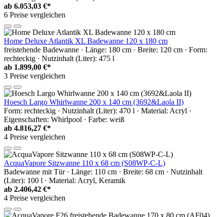
ab
6.053,03 €*
6 Preise vergleichen
Home Deluxe Atlantik XL Badewanne 120 x 180 cm
freistehende Badewanne · Länge: 180 cm · Breite: 120 cm · Form:
rechteckig · Nutzinhalt (Liter): 475 l
ab
1.899,00 €*
3 Preise vergleichen
Hoesch Largo Whirlwanne 200 x 140 cm (3692&Laola II)
Form: rechteckig · Nutzinhalt (Liter): 470 l · Material: Acryl ·
Eigenschaften: Whirlpool · Farbe: weiß
ab
4.816,27 €*
4 Preise vergleichen
AcquaVapore Sitzwanne 110 x 68 cm (S08WP-C-L)
Badewanne mit Tür · Länge: 110 cm · Breite: 68 cm · Nutzinhalt
(Liter): 100 l · Material: Acryl, Keramik
ab
2.406,42 €*
4 Preise vergleichen