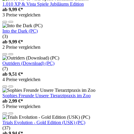
1.010 XP & Vista Spiele Jubiläums Edition
ab
9,99 €*
3 Preise vergleichen
Into the Dark (PC)
(3)
ab
9,99 €*
2 Preise vergleichen
Outriders (Download) (PC)
(7)
ab
9,51 €*
4 Preise vergleichen
Sophies Freunde Unsere Tierarztpraxis im Zoo
ab
2,99 €*
5 Preise vergleichen
Trials Evolution - Gold Edition (USK) (PC)
(37)
ab
9,94 €*