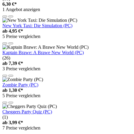
6,30 €*
1 Angebot anzeigen
New York Taxi: Die Simulation (PC)
ab
4,95 €*
5 Preise vergleichen
Kaptain Brawe: A Brawe New World (PC)
(26)
ab
7,39 €*
3 Preise vergleichen
Zombie Party (PC)
ab
1,30 €*
5 Preise vergleichen
Cheggers Party Quiz (PC)
(1)
ab
3,99 €*
7 Preise vergleichen