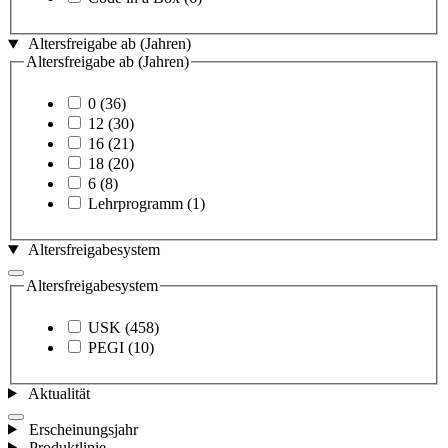
Altersfreigabe ab (Jahren)
Altersfreigabe ab (Jahren)
0
(36)
12
(30)
16
(21)
18
(20)
6
(8)
Lehrprogramm
(1)
Altersfreigabesystem
Altersfreigabesystem
USK
(458)
PEGI
(10)
Aktualität
Erscheinungsjahr
Produktlinie