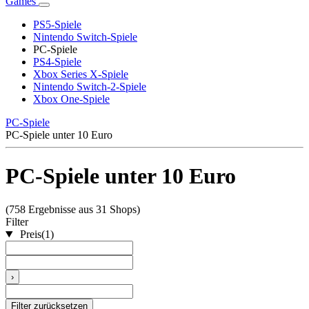
Games
PS5-Spiele
Nintendo Switch-Spiele
PC-Spiele
PS4-Spiele
Xbox Series X-Spiele
Nintendo Switch-2-Spiele
Xbox One-Spiele
PC-Spiele
PC-Spiele unter 10 Euro
PC-Spiele unter 10 Euro
(758 Ergebnisse aus 31 Shops)
Filter
Preis
(1)
›
Filter zurücksetzen