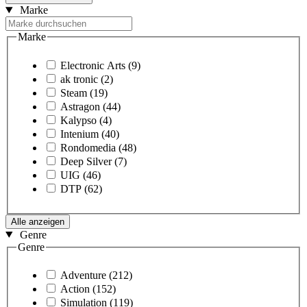
Marke
Marke
Electronic Arts
(9)
ak tronic
(2)
Steam
(19)
Astragon
(44)
Kalypso
(4)
Intenium
(40)
Rondomedia
(48)
Deep Silver
(7)
UIG
(46)
DTP
(62)
Alle anzeigen
Genre
Genre
Adventure
(212)
Action
(152)
Simulation
(119)