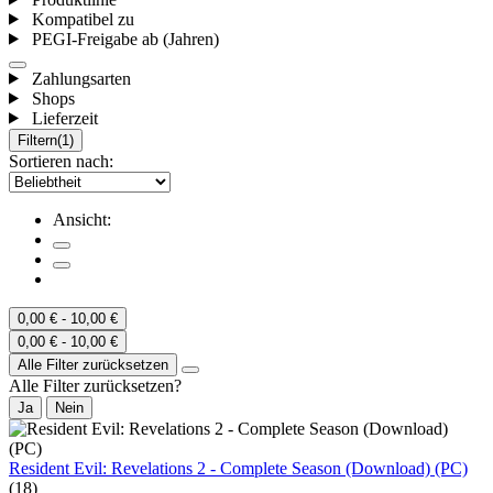
Kompatibel zu
PEGI-Freigabe ab (Jahren)
Zahlungsarten
Shops
Lieferzeit
Filtern
(1)
Sortieren nach:
Ansicht:
0,00 € - 10,00 €
0,00 € - 10,00 €
Alle Filter zurücksetzen
Alle Filter zurücksetzen?
Ja
Nein
Resident Evil: Revelations 2 - Complete Season (Download) (PC)
(18)