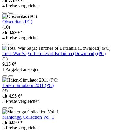
ab
7,19 €*
4 Preise vergleichen
Obscuritas (PC)
(10)
ab
8,99 €*
4 Preise vergleichen
Total War Saga: Thrones of Britannia (Download) (PC)
(1)
9,15 €*
1 Angebot anzeigen
Hafen-Simulator 2011 (PC)
(3)
ab
4,95 €*
3 Preise vergleichen
Mahjongg Collection Vol. 1
ab
6,99 €*
3 Preise vergleichen