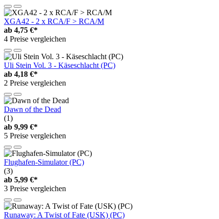
XGA42 - 2 x RCA/F > RCA/M
ab
4,75 €*
4 Preise vergleichen
Uli Stein Vol. 3 - Käseschlacht (PC)
ab
4,18 €*
2 Preise vergleichen
Dawn of the Dead
(1)
ab
9,99 €*
5 Preise vergleichen
Flughafen-Simulator (PC)
(3)
ab
5,99 €*
3 Preise vergleichen
Runaway: A Twist of Fate (USK) (PC)