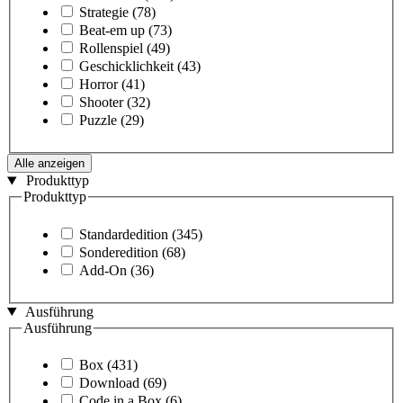
Strategie
(78)
Beat-em up
(73)
Rollenspiel
(49)
Geschicklichkeit
(43)
Horror
(41)
Shooter
(32)
Puzzle
(29)
Alle anzeigen
Produkttyp
Produkttyp
Standardedition
(345)
Sonderedition
(68)
Add-On
(36)
Ausführung
Ausführung
Box
(431)
Download
(69)
Code in a Box
(6)