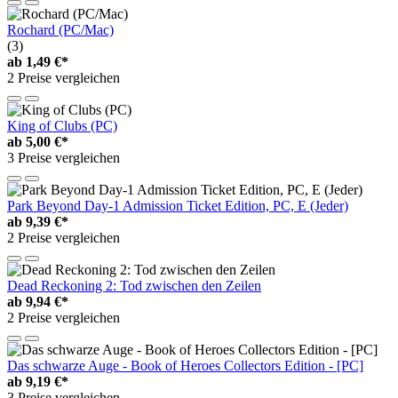
Rochard (PC/Mac)
(3)
ab
1,49 €*
2 Preise vergleichen
King of Clubs (PC)
ab
5,00 €*
3 Preise vergleichen
Park Beyond Day-1 Admission Ticket Edition, PC, E (Jeder)
ab
9,39 €*
2 Preise vergleichen
Dead Reckoning 2: Tod zwischen den Zeilen
ab
9,94 €*
2 Preise vergleichen
Das schwarze Auge - Book of Heroes Collectors Edition - [PC]
ab
9,19 €*
3 Preise vergleichen