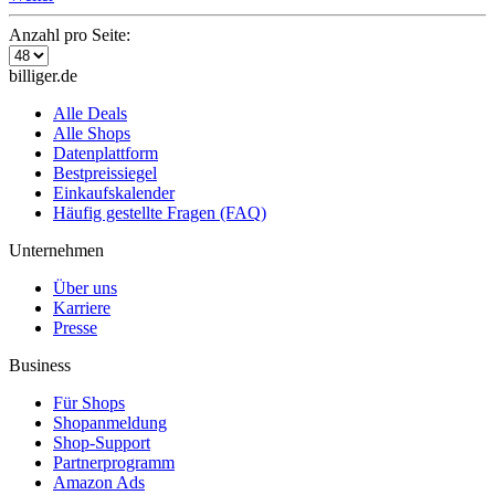
Anzahl pro Seite:
billiger.de
Alle Deals
Alle Shops
Datenplattform
Bestpreissiegel
Einkaufskalender
Häufig gestellte Fragen (FAQ)
Unternehmen
Über uns
Karriere
Presse
Business
Für Shops
Shopanmeldung
Shop-Support
Partnerprogramm
Amazon Ads