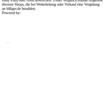
eBay Plus) oder Abos abweichen. Unser Vergleich enthält Angebote
diverser Shops, die bei Weiterleitung oder Verkauf eine Vergütung
an billiger.de bezahlen.
Powered by: