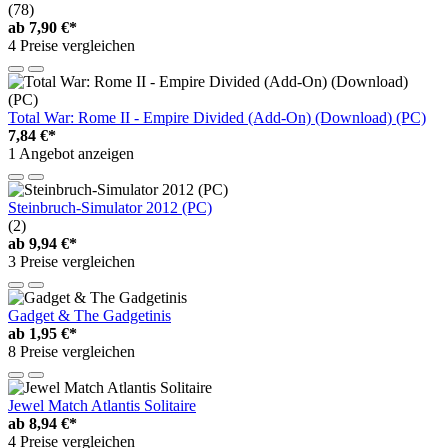
(78)
ab
7,90 €*
4 Preise vergleichen
Total War: Rome II - Empire Divided (Add-On) (Download) (PC)
7,84 €*
1 Angebot anzeigen
Steinbruch-Simulator 2012 (PC)
(2)
ab
9,94 €*
3 Preise vergleichen
Gadget & The Gadgetinis
ab
1,95 €*
8 Preise vergleichen
Jewel Match Atlantis Solitaire
ab
8,94 €*
4 Preise vergleichen