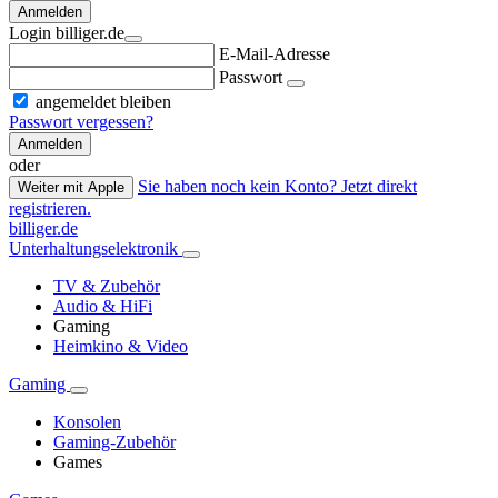
Anmelden
Login billiger.de
E-Mail-Adresse
Passwort
angemeldet bleiben
Passwort vergessen?
Anmelden
oder
Sie haben noch kein Konto? Jetzt direkt
Weiter mit Apple
registrieren.
billiger.de
Unterhaltungselektronik
TV & Zubehör
Audio & HiFi
Gaming
Heimkino & Video
Gaming
Konsolen
Gaming-Zubehör
Games