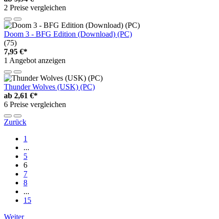
2 Preise vergleichen
Doom 3 - BFG Edition (Download) (PC)
(75)
7,95 €*
1 Angebot anzeigen
Thunder Wolves (USK) (PC)
ab
2,61 €*
6 Preise vergleichen
Zurück
1
...
5
6
7
8
...
15
Weiter