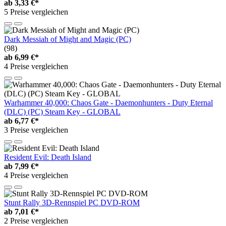
ab
3,33 €*
5 Preise vergleichen
Dark Messiah of Might and Magic (PC)
(98)
ab
6,99 €*
4 Preise vergleichen
Warhammer 40,000: Chaos Gate - Daemonhunters - Duty Eternal
(DLC) (PC) Steam Key - GLOBAL
ab
6,77 €*
3 Preise vergleichen
Resident Evil: Death Island
ab
7,99 €*
4 Preise vergleichen
Stunt Rally 3D-Rennspiel PC DVD-ROM
ab
7,01 €*
2 Preise vergleichen