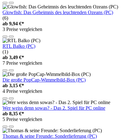
Glowfish: Das Geheimnis des leuchtenden Ozeans (PC)
(6)
ab
9,94 €*
3 Preise vergleichen
RTL Balko (PC)
(1)
ab
3,49 €*
7 Preise vergleichen
Die große PopCap-Wimmelbild-Box (PC)
ab
3,15 €*
4 Preise vergleichen
Wer weiss denn sowas? - Das 2. Spiel für PC online
ab
8,35 €*
5 Preise vergleichen
Thomas & seine Freunde: Sonderlieferung (PC)