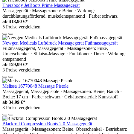
Therabody JetBoots Prime Massagegerät
Massagegerät · Massagezonen: Beine · Wirkung:
durchblutungsfördernd, muskelentspannend · Farbe: schwarz
ab
418,90 €*
5 Preise vergleichen
Newgen Medicals Luftdruck Massagegerät Fußmassagegerät
Fußmassagegerät, Massagegerät · Massagezonen: Füße,
Unterschenkel · Shiatsu-Massage · Funktionen: Timer · Wirkung:
entspannend
ab
159,99 €*
3 Preise vergleichen
Melissa 16770048 Massage Pistole
Massagegerät, Massagepistole · Massagezonen: Beine, Bauch ·
Breite: 17 cm · Farbe: schwarz · Gehäusematerial: Kunststoff
ab
34,99 €*
3 Preise vergleichen
Blackroll Compression Boots 2.0 Massagegerät
Massagegerät · Massagezonen: Beine, Oberschenkel · Betriebsart: