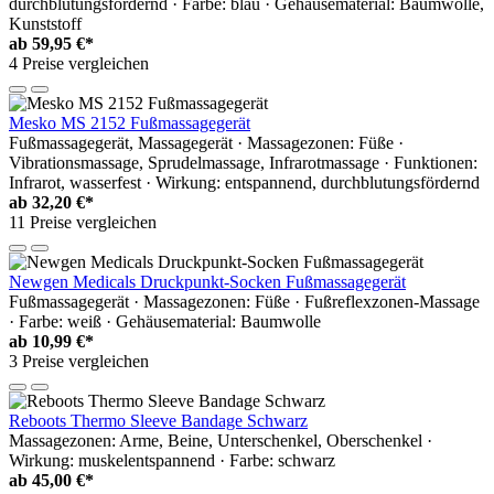
durchblutungsfördernd · Farbe: blau · Gehäusematerial: Baumwolle,
Kunststoff
ab
59,95 €*
4 Preise vergleichen
Mesko MS 2152 Fußmassagegerät
Fußmassagegerät, Massagegerät · Massagezonen: Füße ·
Vibrationsmassage, Sprudelmassage, Infrarotmassage · Funktionen:
Infrarot, wasserfest · Wirkung: entspannend, durchblutungsfördernd
ab
32,20 €*
11 Preise vergleichen
Newgen Medicals Druckpunkt-Socken Fußmassagegerät
Fußmassagegerät · Massagezonen: Füße · Fußreflexzonen-Massage
· Farbe: weiß · Gehäusematerial: Baumwolle
ab
10,99 €*
3 Preise vergleichen
Reboots Thermo Sleeve Bandage Schwarz
Massagezonen: Arme, Beine, Unterschenkel, Oberschenkel ·
Wirkung: muskelentspannend · Farbe: schwarz
ab
45,00 €*