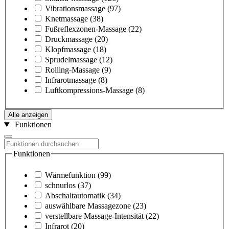
Vibrationsmassage
(97)
Knetmassage
(38)
Fußreflexzonen-Massage
(22)
Druckmassage
(20)
Klopfmassage
(18)
Sprudelmassage
(12)
Rolling-Massage
(9)
Infrarotmassage
(8)
Luftkompressions-Massage
(8)
Alle anzeigen
Funktionen
Funktionen
Wärmefunktion
(99)
schnurlos
(37)
Abschaltautomatik
(34)
auswählbare Massagezone
(23)
verstellbare Massage-Intensität
(22)
Infrarot
(20)