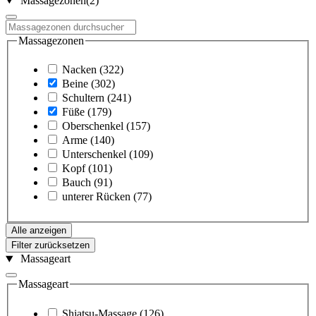
Massagezonen
(2)
Massagezonen
Nacken
(322)
Beine
(302)
Schultern
(241)
Füße
(179)
Oberschenkel
(157)
Arme
(140)
Unterschenkel
(109)
Kopf
(101)
Bauch
(91)
unterer Rücken
(77)
Alle anzeigen
Filter zurücksetzen
Massageart
Massageart
Shiatsu-Massage
(126)