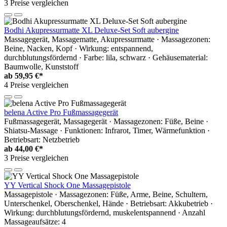
3 Preise vergleichen
Bodhi Akupressurmatte XL Deluxe-Set Soft aubergine
Massagegerät, Massagematte, Akupressurmatte · Massagezonen:
Beine, Nacken, Kopf · Wirkung: entspannend,
durchblutungsfördernd · Farbe: lila, schwarz · Gehäusematerial:
Baumwolle, Kunststoff
ab
59,95 €*
4 Preise vergleichen
belena Active Pro Fußmassagegerät
Fußmassagegerät, Massagegerät · Massagezonen: Füße, Beine ·
Shiatsu-Massage · Funktionen: Infrarot, Timer, Wärmefunktion ·
Betriebsart: Netzbetrieb
ab
44,00 €*
3 Preise vergleichen
YY Vertical Shock One Massagepistole
Massagepistole · Massagezonen: Füße, Arme, Beine, Schultern,
Unterschenkel, Oberschenkel, Hände · Betriebsart: Akkubetrieb ·
Wirkung: durchblutungsfördernd, muskelentspannend · Anzahl
Massageaufsätze: 4