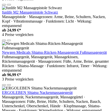
funlife M2 Massagepistole Schwarz
Massagepistole · Massagezonen: Arme, Beine, Schultern, Nacken,
Kopf · Vibrationsmassage · Funktionen: Licht · Wirkung:
entspannend
ab
24,99 €*
4 Preise vergleichen
Newgen Medicals Shiatsu-Rücken-Massagegerät Fußmassagegerät
Fußmassagegerät, Massagegerät, Massagekissen,
Rückenmassagegerät · Massagezonen: Füße, Arme, Beine, gesamter
Rücken · Shiatsu-Massage · Funktionen: Infrarot, Timer · Wirkung:
entspannend
ab
96,99 €*
3 Preise vergleichen
ERGOLEBEN Shiatsu Nackenmassagegerät
Massagegerät, Nackenmassagegerät, Massagegürtel ·
Massagezonen: Füße, Beine, Hüfte, Schultern, Nacken, Bauch,
Unterschenkel, Oberschenkel, Hände · Klopfmassage, Shiatsu-
Massage · Funktionen: Wärmefunktion · Wirkung: entspannend,