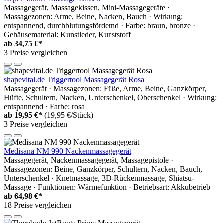
Massagegerät, Massagekissen, Mini-Massagegeräte ·
Massagezonen: Arme, Beine, Nacken, Bauch · Wirkung:
entspannend, durchblutungsfördernd · Farbe: braun, bronze ·
Gehäusematerial: Kunstleder, Kunststoff
ab
34,75 €*
3 Preise vergleichen
shapevital.de Triggertool Massagegerät Rosa
Massagegerät · Massagezonen: Füße, Arme, Beine, Ganzkörper,
Hüfte, Schultern, Nacken, Unterschenkel, Oberschenkel · Wirkung:
entspannend · Farbe: rosa
ab
19,95 €*
(19,95 €/Stück)
3 Preise vergleichen
Medisana NM 990 Nackenmassagegerät
Massagegerät, Nackenmassagegerät, Massagepistole ·
Massagezonen: Beine, Ganzkörper, Schultern, Nacken, Bauch,
Unterschenkel · Knetmassage, 3D-Rückenmassage, Shiatsu-
Massage · Funktionen: Wärmefunktion · Betriebsart: Akkubetrieb
ab
64,98 €*
18 Preise vergleichen