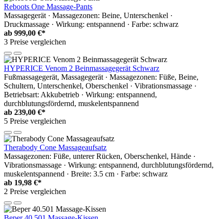
Reboots One Massage-Pants
Massagegerät · Massagezonen: Beine, Unterschenkel ·
Druckmassage · Wirkung: entspannend · Farbe: schwarz
ab
999,00 €*
3 Preise vergleichen
HYPERICE Venom 2 Beinmassagegerät Schwarz
Fußmassagegerät, Massagegerät · Massagezonen: Füße, Beine,
Schultern, Unterschenkel, Oberschenkel · Vibrationsmassage ·
Betriebsart: Akkubetrieb · Wirkung: entspannend,
durchblutungsfördernd, muskelentspannend
ab
239,00 €*
5 Preise vergleichen
Therabody Cone Massageaufsatz
Massagezonen: Füße, unterer Rücken, Oberschenkel, Hände ·
Vibrationsmassage · Wirkung: entspannend, durchblutungsfördernd,
muskelentspannend · Breite: 3.5 cm · Farbe: schwarz
ab
19,98 €*
2 Preise vergleichen
Beper 40.501 Massage-Kissen