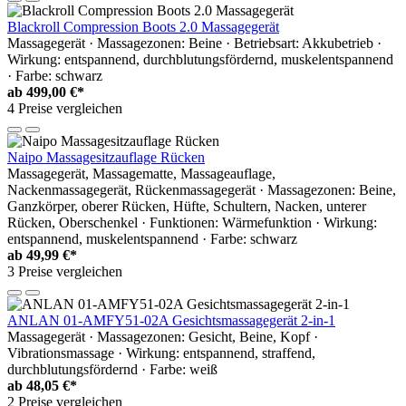
Blackroll Compression Boots 2.0 Massagegerät
Massagegerät · Massagezonen: Beine · Betriebsart: Akkubetrieb ·
Wirkung: entspannend, durchblutungsfördernd, muskelentspannend
· Farbe: schwarz
ab
499,00 €*
4 Preise vergleichen
Naipo Massagesitzauflage Rücken
Massagegerät, Massagematte, Massageauflage,
Nackenmassagegerät, Rückenmassagegerät · Massagezonen: Beine,
Ganzkörper, oberer Rücken, Hüfte, Schultern, Nacken, unterer
Rücken, Oberschenkel · Funktionen: Wärmefunktion · Wirkung:
entspannend, muskelentspannend · Farbe: schwarz
ab
49,99 €*
3 Preise vergleichen
ANLAN 01-AMFY51-02A Gesichtsmassagegerät 2-in-1
Massagegerät · Massagezonen: Gesicht, Beine, Kopf ·
Vibrationsmassage · Wirkung: entspannend, straffend,
durchblutungsfördernd · Farbe: weiß
ab
48,05 €*
2 Preise vergleichen