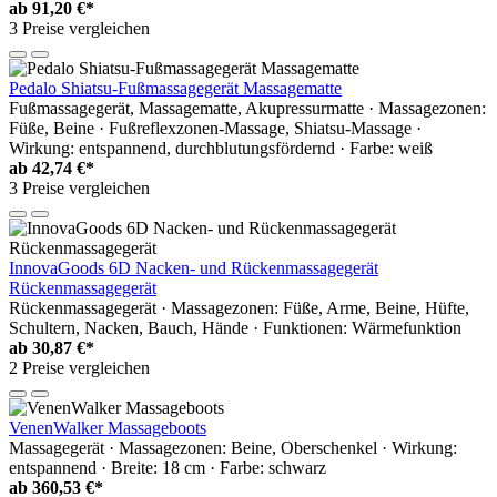
ab
91,20 €*
3 Preise vergleichen
Pedalo Shiatsu-Fußmassagegerät Massagematte
Fußmassagegerät, Massagematte, Akupressurmatte · Massagezonen:
Füße, Beine · Fußreflexzonen-Massage, Shiatsu-Massage ·
Wirkung: entspannend, durchblutungsfördernd · Farbe: weiß
ab
42,74 €*
3 Preise vergleichen
InnovaGoods 6D Nacken- und Rückenmassagegerät
Rückenmassagegerät
Rückenmassagegerät · Massagezonen: Füße, Arme, Beine, Hüfte,
Schultern, Nacken, Bauch, Hände · Funktionen: Wärmefunktion
ab
30,87 €*
2 Preise vergleichen
VenenWalker Massageboots
Massagegerät · Massagezonen: Beine, Oberschenkel · Wirkung:
entspannend · Breite: 18 cm · Farbe: schwarz
ab
360,53 €*