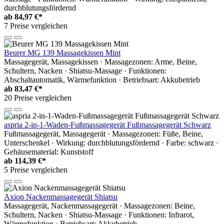
durchblutungsfördernd
ab
84,97 €*
7 Preise vergleichen
Beurer MG 139 Massagekissen Mint
Massagegerät, Massagekissen · Massagezonen: Arme, Beine,
Schultern, Nacken · Shiatsu-Massage · Funktionen:
Abschaltautomatik, Wärmefunktion · Betriebsart: Akkubetrieb
ab
83,47 €*
20 Preise vergleichen
aspria 2-in-1-Waden-Fußmassagegerät Fußmassagegerät Schwarz
Fußmassagegerät, Massagegerät · Massagezonen: Füße, Beine,
Unterschenkel · Wirkung: durchblutungsfördernd · Farbe: schwarz ·
Gehäusematerial: Kunststoff
ab
114,39 €*
5 Preise vergleichen
Axion Nackenmassagegerät Shiatsu
Massagegerät, Nackenmassagegerät · Massagezonen: Beine,
Schultern, Nacken · Shiatsu-Massage · Funktionen: Infrarot,
Wärmefunktion · Betriebsart: Akkubetrieb