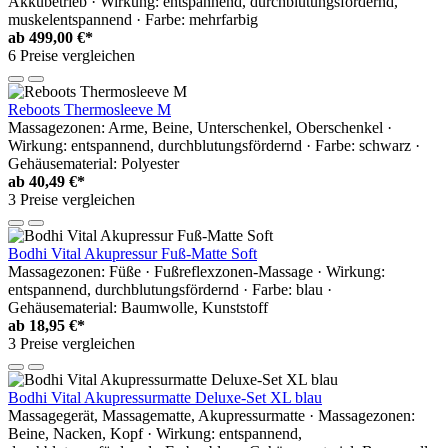
Akkubetrieb · Wirkung: entspannend, durchblutungsfördernd,
muskelentspannend · Farbe: mehrfarbig
ab
499,00 €*
6 Preise vergleichen
Reboots Thermosleeve M
Massagezonen: Arme, Beine, Unterschenkel, Oberschenkel ·
Wirkung: entspannend, durchblutungsfördernd · Farbe: schwarz ·
Gehäusematerial: Polyester
ab
40,49 €*
3 Preise vergleichen
Bodhi Vital Akupressur Fuß-Matte Soft
Massagezonen: Füße · Fußreflexzonen-Massage · Wirkung:
entspannend, durchblutungsfördernd · Farbe: blau ·
Gehäusematerial: Baumwolle, Kunststoff
ab
18,95 €*
3 Preise vergleichen
Bodhi Vital Akupressurmatte Deluxe-Set XL blau
Massagegerät, Massagematte, Akupressurmatte · Massagezonen:
Beine, Nacken, Kopf · Wirkung: entspannend,