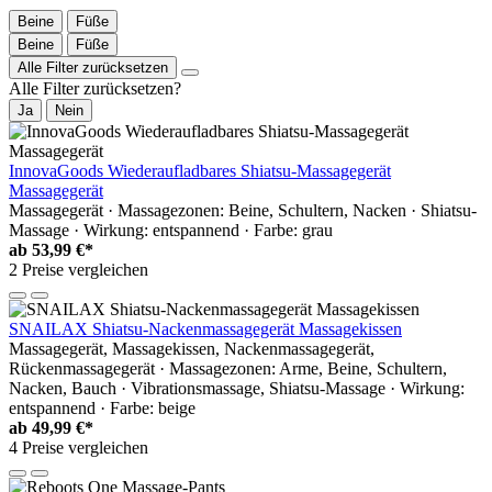
Beine
Füße
Beine
Füße
Alle Filter zurücksetzen
Alle Filter zurücksetzen?
Ja
Nein
InnovaGoods Wiederaufladbares Shiatsu-Massagegerät
Massagegerät
Massagegerät · Massagezonen: Beine, Schultern, Nacken · Shiatsu-
Massage · Wirkung: entspannend · Farbe: grau
ab
53,99 €*
2 Preise vergleichen
SNAILAX Shiatsu-Nackenmassagegerät Massagekissen
Massagegerät, Massagekissen, Nackenmassagegerät,
Rückenmassagegerät · Massagezonen: Arme, Beine, Schultern,
Nacken, Bauch · Vibrationsmassage, Shiatsu-Massage · Wirkung:
entspannend · Farbe: beige
ab
49,99 €*
4 Preise vergleichen