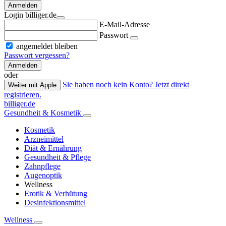
Anmelden
Login billiger.de
E-Mail-Adresse
Passwort
angemeldet bleiben
Passwort vergessen?
Anmelden
oder
Sie haben noch kein Konto? Jetzt direkt
Weiter mit Apple
registrieren.
billiger.de
Gesundheit & Kosmetik
Kosmetik
Arzneimittel
Diät & Ernährung
Gesundheit & Pflege
Zahnpflege
Augenoptik
Wellness
Erotik & Verhütung
Desinfektionsmittel
Wellness