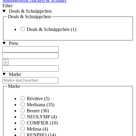
Massagegerät Nacken & Schulter
Filter
Deals & Schnäppchen
Deals & Schnäppchen
Deals & Schnäppchen
(1)
Preis
›
Marke
Marke
Revitive
(5)
Medisana
(35)
Beurer
(36)
NEOLYMP
(4)
COMFIER
(10)
Melissa
(4)
RENPHO
(14)