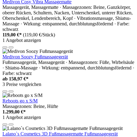
Medivon Cosy Vibra Massagematte
Massagegerät, Massagematte · Massagezonen: Beine, Ganzkörper,
oberer Rücken, Schultern, Nacken, Unterschenkel, unterer Rücken,
Oberschenkel, Lendenbereich, Kopf · Vibrationsmassage, Shiatsu-
Massage · Wirkung: entspannend, durchblutungsfördernd · Farbe:
schwarz
119,00 €*
(119,00 €/Stück)
1 Angebot anzeigen
Medivon Soozy Fußmassagegerät
Fußmassagegerät, Massagegerät · Massagezonen: Füße, Wirbelsäule
· Shiatsu-Massage · Wirkung: entspannend, durchblutungsfördernd ·
Farbe: schwarz
ab
158,97 €*
3 Preise vergleichen
Reboots go x S/M
Massagezonen: Beine, Hüfte
1.299,00 €*
1 Angebot anzeigen
Lalano`s Cosmetics 3D Fußmassagematte Fußmassagegerät