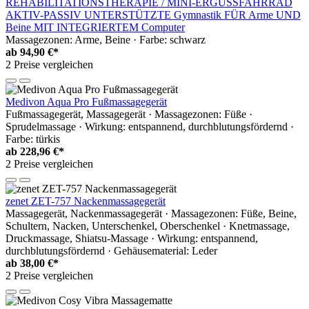
REHABILITATIONSTHERAPIE / MINI-ERGUSSFAHRRAD
AKTIV-PASSIV UNTERSTÜTZTE Gymnastik FÜR Arme UND
Beine MIT INTEGRIERTEM Computer
Massagezonen: Arme, Beine · Farbe: schwarz
ab
94,90 €*
2 Preise vergleichen
Medivon Aqua Pro Fußmassagegerät
Fußmassagegerät, Massagegerät · Massagezonen: Füße ·
Sprudelmassage · Wirkung: entspannend, durchblutungsfördernd ·
Farbe: türkis
ab
228,96 €*
2 Preise vergleichen
zenet ZET-757 Nackenmassagegerät
Massagegerät, Nackenmassagegerät · Massagezonen: Füße, Beine,
Schultern, Nacken, Unterschenkel, Oberschenkel · Knetmassage,
Druckmassage, Shiatsu-Massage · Wirkung: entspannend,
durchblutungsfördernd · Gehäusematerial: Leder
ab
38,00 €*
2 Preise vergleichen