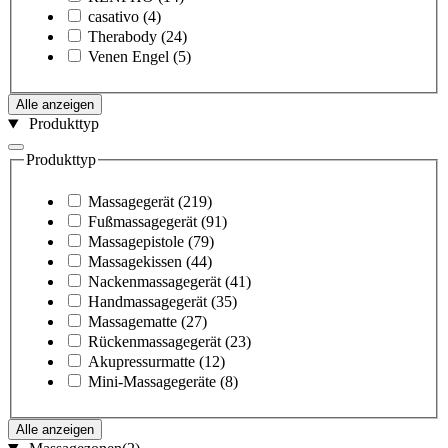
casativo
(4)
Therabody
(24)
Venen Engel
(5)
Alle anzeigen
Produkttyp
Produkttyp
Massagegerät
(219)
Fußmassagegerät
(91)
Massagepistole
(79)
Massagekissen
(44)
Nackenmassagegerät
(41)
Handmassagegerät
(35)
Massagematte
(27)
Rückenmassagegerät
(23)
Akupressurmatte
(12)
Mini-Massagegeräte
(8)
Alle anzeigen