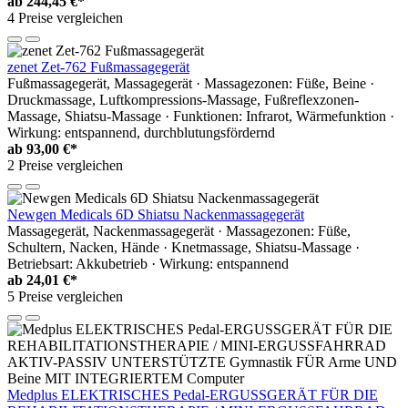
ab
244,45 €*
4 Preise vergleichen
zenet Zet-762 Fußmassagegerät
Fußmassagegerät, Massagegerät · Massagezonen: Füße, Beine ·
Druckmassage, Luftkompressions-Massage, Fußreflexzonen-
Massage, Shiatsu-Massage · Funktionen: Infrarot, Wärmefunktion ·
Wirkung: entspannend, durchblutungsfördernd
ab
93,00 €*
2 Preise vergleichen
Newgen Medicals 6D Shiatsu Nackenmassagegerät
Massagegerät, Nackenmassagegerät · Massagezonen: Füße,
Schultern, Nacken, Hände · Knetmassage, Shiatsu-Massage ·
Betriebsart: Akkubetrieb · Wirkung: entspannend
ab
24,01 €*
5 Preise vergleichen
Medplus ELEKTRISCHES Pedal-ERGUSSGERÄT FÜR DIE