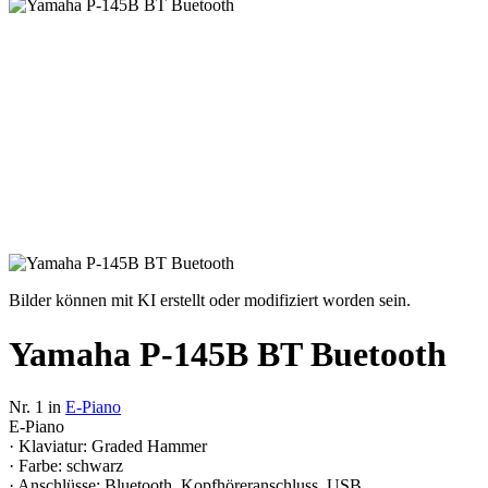
Bilder können mit KI erstellt oder modifiziert worden sein.
Yamaha P-145B BT Buetooth
Nr. 1 in
E-Piano
E-Piano
· Klaviatur: Graded Hammer
· Farbe: schwarz
· Anschlüsse: Bluetooth, Kopfhöreranschluss, USB