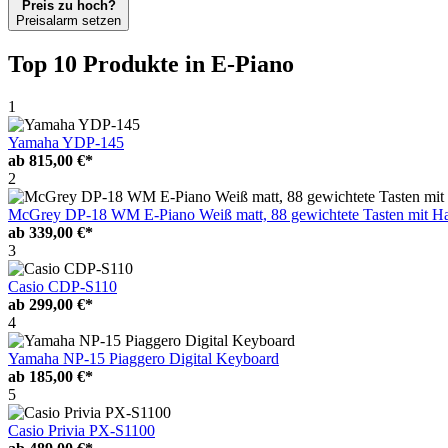
Preis zu hoch?
Preisalarm setzen
Top 10 Produkte
in E-Piano
1
Yamaha YDP-145
ab
815,00 €*
2
McGrey DP-18 WM E-Piano Weiß matt, 88 gewichtete Tasten mit 
ab
339,00 €*
3
Casio CDP-S110
ab
299,00 €*
4
Yamaha NP-15 Piaggero Digital Keyboard
ab
185,00 €*
5
Casio Privia PX-S1100