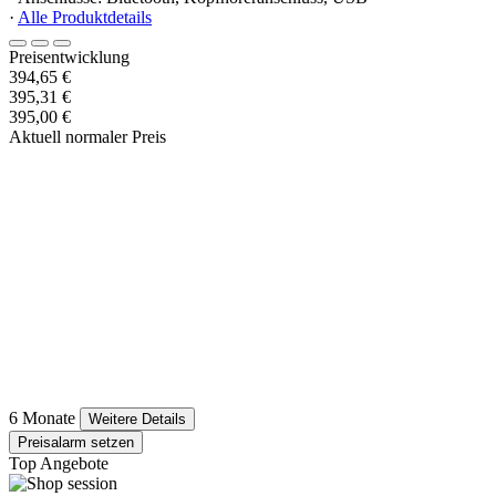
·
Alle Produktdetails
Preisentwicklung
394,65 €
395,31 €
395,00 €
Aktuell normaler Preis
6 Monate
Weitere Details
Preisalarm setzen
Top Angebote