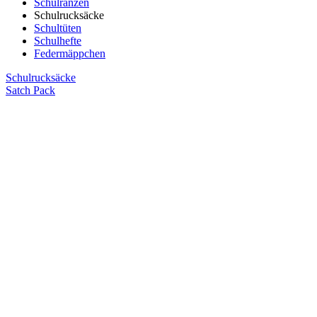
Schulranzen
Schulrucksäcke
Schultüten
Schulhefte
Federmäppchen
Schulrucksäcke
Satch Pack