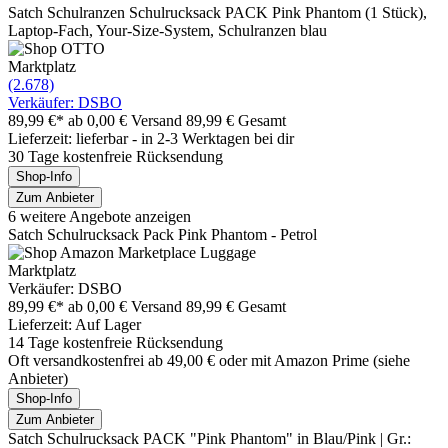
Satch Schulranzen Schulrucksack PACK Pink Phantom (1 Stück),
Laptop-Fach, Your-Size-System, Schulranzen blau
Marktplatz
(2.678)
Verkäufer: DSBO
89,99 €*
ab 0,00 € Versand
89,99 € Gesamt
Lieferzeit: lieferbar - in 2-3 Werktagen bei dir
30 Tage kostenfreie Rücksendung
Shop-Info
Zum Anbieter
6 weitere Angebote anzeigen
Satch Schulrucksack Pack Pink Phantom - Petrol
Marktplatz
Verkäufer: DSBO
89,99 €*
ab 0,00 € Versand
89,99 € Gesamt
Lieferzeit: Auf Lager
14 Tage kostenfreie Rücksendung
Oft versandkostenfrei ab 49,00 € oder mit Amazon Prime (siehe
Anbieter)
Shop-Info
Zum Anbieter
Satch Schulrucksack PACK "Pink Phantom" in Blau/Pink | Gr.: