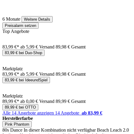
6 Monate
Weitere Details
Preisalarm setzen
Top Angebote
83,99 €*
ab 5,99 € Versand
89,98 € Gesamt
83,99 € bei Duo-Shop
Marktplatz
83,99 €*
ab 5,99 € Versand
89,98 € Gesamt
83,99 € bei IdeeundSpiel
Marktplatz
89,99 €*
ab 0,00 € Versand
89,99 € Gesamt
89,99 € bei OTTO
Alle 14 Angebote anzeigen
14 Angebote
ab 83,99 €
Herstellerfarbe
Pink Phantom
80s Dance
In dieser Kombination nicht verfügbar
Beach Leach 2.0