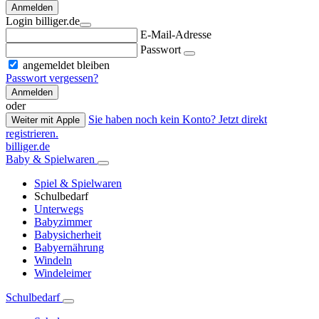
Anmelden
Login billiger.de
E-Mail-Adresse
Passwort
angemeldet bleiben
Passwort vergessen?
Anmelden
oder
Sie haben noch kein Konto? Jetzt direkt
Weiter mit Apple
registrieren.
billiger.de
Baby & Spielwaren
Spiel & Spielwaren
Schulbedarf
Unterwegs
Babyzimmer
Babysicherheit
Babyernährung
Windeln
Windeleimer
Schulbedarf