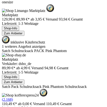
onesize
Marktplatz
129,99 €
89,99 €*
ab 3,95 € Versand
93,94 € Gesamt
Lieferzeit: 1-3 Werktage
Shop-Info
Zum Anbieter
inklusive Käuferschutz
1 weiteres Angebot anzeigen
Satch Schulrucksack PACK Pink Phantom
Marktplatz
Verkäufer: dsbo_de
89,99 €*
ab 4,99 € Versand
94,98 € Gesamt
Lieferzeit: 1-5 Werktage
Shop-Info
Zum Anbieter
Satch Pack Schulrucksack Pink Phantom Schulrucksack
(2.168)
110,49 €*
ab 0,00 € Versand
110,49 € Gesamt