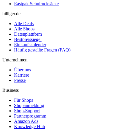
Eastpak Schulrucksäcke
billiger.de
Alle Deals
Alle Shops
Datenplattform
Bestpreissiegel
Einkaufskalender
Häufig gestellte Fragen (FAQ)
Unternehmen
Über uns
Karriere
Presse
Business
Für Shops
Shopanmeldung
Shop-Support
Partnerprogramm
Amazon Ads
Knowledge Hub