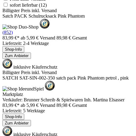
sofort lieferbar
(12)
Billigster Preis inkl. Versand
Satch PACK Schulrucksack Pink Phantom
(852)
83,99 €*
ab 5,99 € Versand
89,98 € Gesamt
Lieferzeit: 2-4 Werktage
Shop-Info
Zum Anbieter
inklusive Käuferschutz
Billigster Preis inkl. Versand
SATCH SAT-SIN-002-350 satch pack Pink Phantom petrol , pink
Marktplatz
Verkäufer: Brunner Schreib & Spielwaren Inh. Martina Elsasser
83,99 €*
ab 5,99 € Versand
89,98 € Gesamt
Lieferzeit: 5 Werktage
Shop-Info
Zum Anbieter
inklusive Käuferschutz