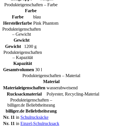
Produkteigenschaften – Farbe
Farbe
Farbe
blau
Herstellerfarbe
Pink Phantom
Produkteigenschaften
– Gewicht
Gewicht
Gewicht
1200 g
Produkteigenschaften
– Kapazität
Kapazität
Gesamtvolumen
30 l
Produkteigenschaften – Material
Material
Materialeigenschaften
wasserabweisend
Rucksackmaterial
Polyester, Recycling-Material
Produkteigenschaften –
billiger.de Beliebtheitsrang
billiger.de Beliebtheitsrang
Nr. 11
in
Schulrucksäcke
Nr. 11
in
Einzel-Schulrucksack