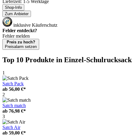
Lieferzeit: 1-5 Werktage
Shop-Info
Zum Anbieter
inklusive Käuferschutz
Fehler entdeckt?
Fehler melden
Preis zu hoch?
Preisalarm setzen
Top 10 Produkte
in Einzel-Schulrucksack
1
Satch Pack
ab
56,00 €*
2
Satch match
ab
76,98 €*
3
Satch Air
ab
59,00 €*