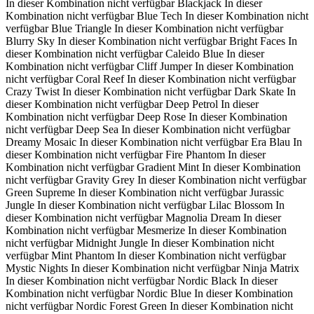
In dieser Kombination nicht verfügbar
Blackjack
In dieser
Kombination nicht verfügbar
Blue Tech
In dieser Kombination nicht
verfügbar
Blue Triangle
In dieser Kombination nicht verfügbar
Blurry Sky
In dieser Kombination nicht verfügbar
Bright Faces
In
dieser Kombination nicht verfügbar
Caleido Blue
In dieser
Kombination nicht verfügbar
Cliff Jumper
In dieser Kombination
nicht verfügbar
Coral Reef
In dieser Kombination nicht verfügbar
Crazy Twist
In dieser Kombination nicht verfügbar
Dark Skate
In
dieser Kombination nicht verfügbar
Deep Petrol
In dieser
Kombination nicht verfügbar
Deep Rose
In dieser Kombination
nicht verfügbar
Deep Sea
In dieser Kombination nicht verfügbar
Dreamy Mosaic
In dieser Kombination nicht verfügbar
Era Blau
In
dieser Kombination nicht verfügbar
Fire Phantom
In dieser
Kombination nicht verfügbar
Gradient Mint
In dieser Kombination
nicht verfügbar
Gravity Grey
In dieser Kombination nicht verfügbar
Green Supreme
In dieser Kombination nicht verfügbar
Jurassic
Jungle
In dieser Kombination nicht verfügbar
Lilac Blossom
In
dieser Kombination nicht verfügbar
Magnolia Dream
In dieser
Kombination nicht verfügbar
Mesmerize
In dieser Kombination
nicht verfügbar
Midnight Jungle
In dieser Kombination nicht
verfügbar
Mint Phantom
In dieser Kombination nicht verfügbar
Mystic Nights
In dieser Kombination nicht verfügbar
Ninja Matrix
In dieser Kombination nicht verfügbar
Nordic Black
In dieser
Kombination nicht verfügbar
Nordic Blue
In dieser Kombination
nicht verfügbar
Nordic Forest Green
In dieser Kombination nicht