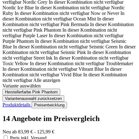
verfügbar
Nordic Grey
In dieser Kombination nicht verfügbar
Nordic Ice Blue
In dieser Kombination nicht verfügbar
Nordic
Ruby
In dieser Kombination nicht verfügbar
Now or Never
In
dieser Kombination nicht verfügbar
Ocean Mist
In dieser
Kombination nicht verfügbar
Pink Bermuda
In dieser Kombination
nicht verfügbar
Pink Phantom
In dieser Kombination nicht
verfügbar
Purple Laser
In dieser Kombination nicht verfügbar
Purple Phantom
In dieser Kombination nicht verfügbar
Seismic
Blue
In dieser Kombination nicht verfügbar
Seismic Green
In dieser
Kombination nicht verfügbar
Seismic Pink
In dieser Kombination
nicht verfügbar
Street Ink
In dieser Kombination nicht verfügbar
Toxic Yellow
In dieser Kombination nicht verfügbar
Troublemaker
In dieser Kombination nicht verfügbar
Vibrant Blue
In dieser
Kombination nicht verfügbar
Vivid Blue
In dieser Kombination
nicht verfügbar
Alle anzeigen
Variante auswählen
Herstellerfarbe
Pink Phantom
Variantenauswahl zurücksetzen
Produktdetails
Preisentwicklung
14 Angebote im Preisvergleich
Neu ab 83,99 € - 125,99 €
Preis inkl. Versand