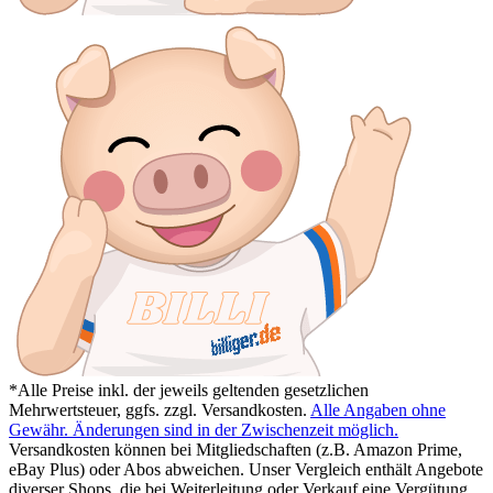
*Alle Preise inkl. der jeweils geltenden gesetzlichen
Mehrwertsteuer, ggfs. zzgl. Versandkosten.
Alle Angaben ohne
Gewähr. Änderungen sind in der Zwischenzeit möglich.
Versandkosten können bei Mitgliedschaften (z.B. Amazon Prime,
eBay Plus) oder Abos abweichen. Unser Vergleich enthält Angebote
diverser Shops, die bei Weiterleitung oder Verkauf eine Vergütung