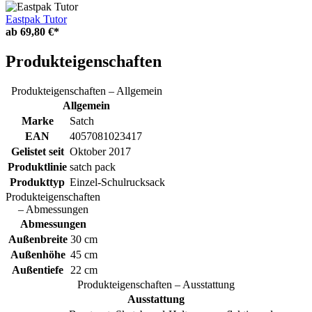
Eastpak Tutor
ab
69,80 €*
Produkteigenschaften
Produkteigenschaften – Allgemein
Allgemein
Marke
Satch
EAN
4057081023417
Gelistet seit
Oktober 2017
Produktlinie
satch pack
Produkttyp
Einzel-Schulrucksack
Produkteigenschaften
– Abmessungen
Abmessungen
Außenbreite
30 cm
Außenhöhe
45 cm
Außentiefe
22 cm
Produkteigenschaften – Ausstattung
Ausstattung