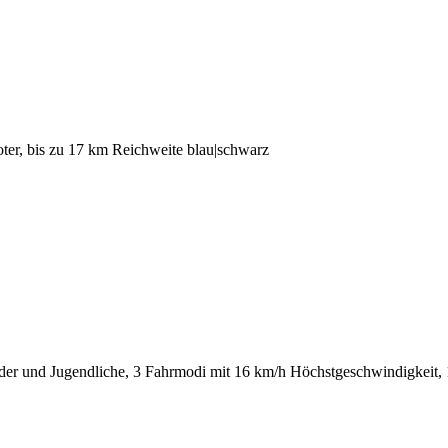
er, bis zu 17 km Reichweite blau|schwarz
der und Jugendliche, 3 Fahrmodi mit 16 km/h Höchstgeschwindigkeit,