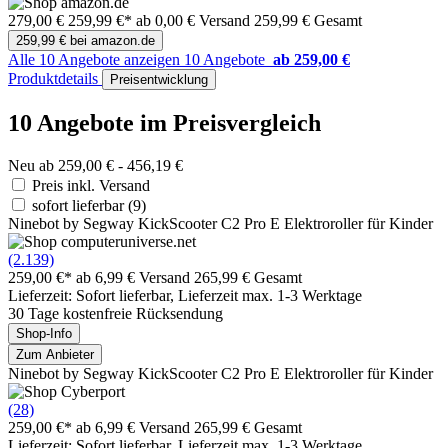
279,00 €
259,99 €*
ab 0,00 € Versand
259,99 € Gesamt
259,99 € bei amazon.de
Alle 10 Angebote anzeigen
10 Angebote
ab 259,00 €
Produktdetails
Preisentwicklung
10 Angebote im Preisvergleich
Neu ab 259,00 € - 456,19 €
Preis inkl. Versand
sofort lieferbar
(9)
Ninebot by Segway KickScooter C2 Pro E Elektroroller für Kinder
(2.139)
259,00 €*
ab 6,99 € Versand
265,99 € Gesamt
Lieferzeit: Sofort lieferbar, Lieferzeit max. 1-3 Werktage
30 Tage kostenfreie Rücksendung
Shop-Info
Zum Anbieter
Ninebot by Segway KickScooter C2 Pro E Elektroroller für Kinder
(28)
259,00 €*
ab 6,99 € Versand
265,99 € Gesamt
Lieferzeit: Sofort lieferbar, Lieferzeit max. 1-3 Werktage