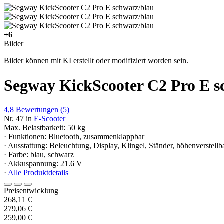
+6
Bilder
Bilder können mit KI erstellt oder modifiziert worden sein.
Segway KickScooter C2 Pro E s
4,8
Bewertungen
(5)
Nr. 47 in
E-Scooter
Max. Belastbarkeit: 50 kg
· Funktionen: Bluetooth, zusammenklappbar
· Ausstattung: Beleuchtung, Display, Klingel, Ständer, höhenverstellb
· Farbe: blau, schwarz
· Akkuspannung: 21.6 V
·
Alle Produktdetails
Preisentwicklung
268,11 €
279,06 €
259,00 €