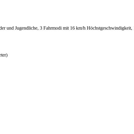
der und Jugendliche, 3 Fahrmodi mit 16 km/h Höchstgeschwindigkeit,
ter)