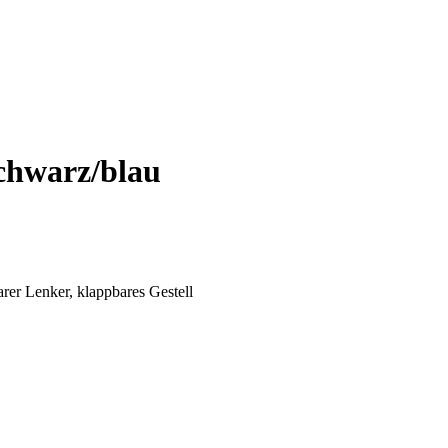
chwarz/blau
arer Lenker, klappbares Gestell