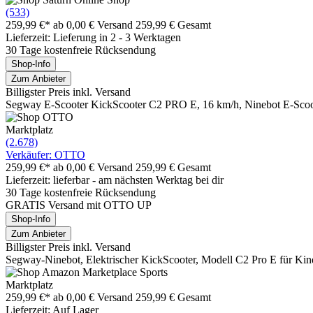
(533)
259,99 €*
ab 0,00 € Versand
259,99 € Gesamt
Lieferzeit: Lieferung in 2 - 3 Werktagen
30 Tage kostenfreie Rücksendung
Shop-Info
Zum Anbieter
Billigster Preis inkl. Versand
Segway E-Scooter KickScooter C2 PRO E, 16 km/h, Ninebot E-Scoot
Marktplatz
(2.678)
Verkäufer: OTTO
259,99 €*
ab 0,00 € Versand
259,99 € Gesamt
Lieferzeit: lieferbar - am nächsten Werktag bei dir
30 Tage kostenfreie Rücksendung
GRATIS Versand mit OTTO UP
Shop-Info
Zum Anbieter
Billigster Preis inkl. Versand
Segway-Ninebot, Elektrischer KickScooter, Modell C2 Pro E für Kin
Marktplatz
259,99 €*
ab 0,00 € Versand
259,99 € Gesamt
Lieferzeit: Auf Lager