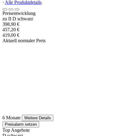
·
Alle Produktdetails
Preisentwicklung
zu II D schwarz
398,90 €
457,20 €
419,00 €
Aktuell normaler Preis
6 Monate
Weitere Details
Preisalarm setzen
Top Angebote
D schwarz