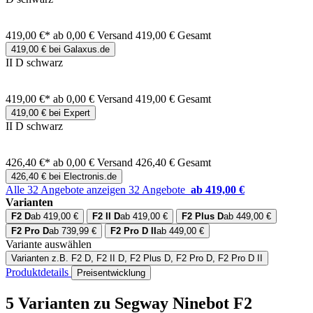
419,00 €*
ab 0,00 € Versand
419,00 € Gesamt
419,00 € bei Galaxus.de
II D schwarz
419,00 €*
ab 0,00 € Versand
419,00 € Gesamt
419,00 € bei Expert
II D schwarz
426,40 €*
ab 0,00 € Versand
426,40 € Gesamt
426,40 € bei Electronis.de
Alle 32 Angebote anzeigen
32 Angebote
ab 419,00 €
Varianten
F2 D
ab 419,00 €
F2 II D
ab 419,00 €
F2 Plus D
ab 449,00 €
F2 Pro D
ab 739,99 €
F2 Pro D II
ab 449,00 €
Variante auswählen
Varianten
z.B. F2 D, F2 II D, F2 Plus D, F2 Pro D, F2 Pro D II
Produktdetails
Preisentwicklung
5 Varianten
zu Segway Ninebot F2