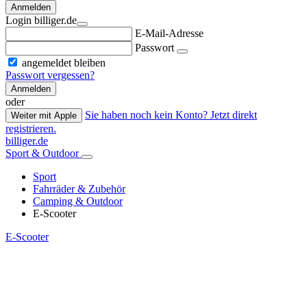
Anmelden
Login billiger.de
E-Mail-Adresse
Passwort
angemeldet bleiben
Passwort vergessen?
Anmelden
oder
Sie haben noch kein Konto? Jetzt direkt
Weiter mit Apple
registrieren.
billiger.de
Sport & Outdoor
Sport
Fahrräder & Zubehör
Camping & Outdoor
E-Scooter
E-Scooter