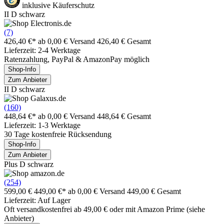
inklusive Käuferschutz
II D schwarz
(7)
426,40 €*
ab 0,00 € Versand
426,40 € Gesamt
Lieferzeit: 2-4 Werktage
Ratenzahlung, PayPal & AmazonPay möglich
Shop-Info
Zum Anbieter
II D schwarz
(160)
448,64 €*
ab 0,00 € Versand
448,64 € Gesamt
Lieferzeit: 1-3 Werktage
30 Tage kostenfreie Rücksendung
Shop-Info
Zum Anbieter
Plus D schwarz
(254)
599,00 €
449,00 €*
ab 0,00 € Versand
449,00 € Gesamt
Lieferzeit: Auf Lager
Oft versandkostenfrei ab 49,00 € oder mit Amazon Prime (siehe
Anbieter)