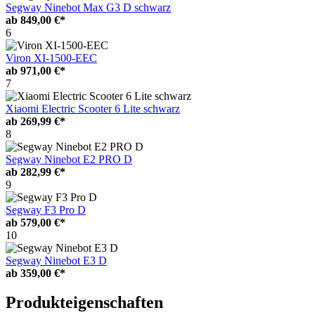
Segway Ninebot Max G3 D schwarz
ab
849,00 €*
6
Viron XI-1500-EEC
ab
971,00 €*
7
Xiaomi Electric Scooter 6 Lite schwarz
ab
269,99 €*
8
Segway Ninebot E2 PRO D
ab
282,99 €*
9
Segway F3 Pro D
ab
579,00 €*
10
Segway Ninebot E3 D
ab
359,00 €*
Produkteigenschaften