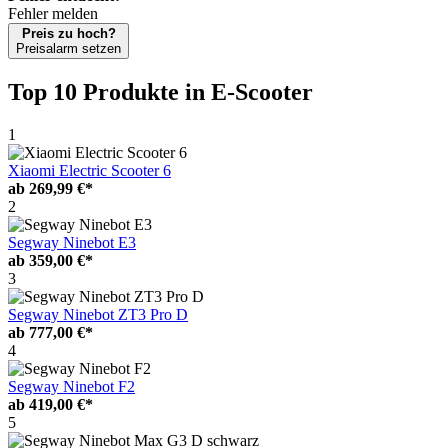
Fehler melden
Preis zu hoch?
Preisalarm setzen
Top 10 Produkte
in E-Scooter
1
Xiaomi Electric Scooter 6
ab
269,99 €*
2
Segway Ninebot E3
ab
359,00 €*
3
Segway Ninebot ZT3 Pro D
ab
777,00 €*
4
Segway Ninebot F2
ab
419,00 €*
5