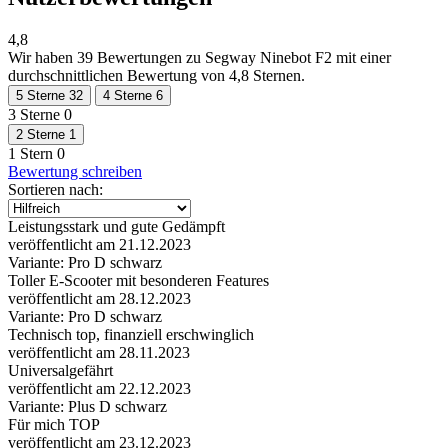
4,8
Wir haben
39 Bewertungen
zu Segway Ninebot F2 mit einer
durchschnittlichen Bewertung von 4,8 Sternen.
5 Sterne
32
4 Sterne
6
3 Sterne
0
2 Sterne
1
1 Stern
0
Bewertung schreiben
Sortieren nach:
Leistungsstark und gute Gedämpft
veröffentlicht am 21.12.2023
Variante: Pro D schwarz
Toller E-Scooter mit besonderen Features
veröffentlicht am 28.12.2023
Variante: Pro D schwarz
Technisch top, finanziell erschwinglich
veröffentlicht am 28.11.2023
Universalgefährt
veröffentlicht am 22.12.2023
Variante: Plus D schwarz
Für mich TOP
veröffentlicht am 23.12.2023