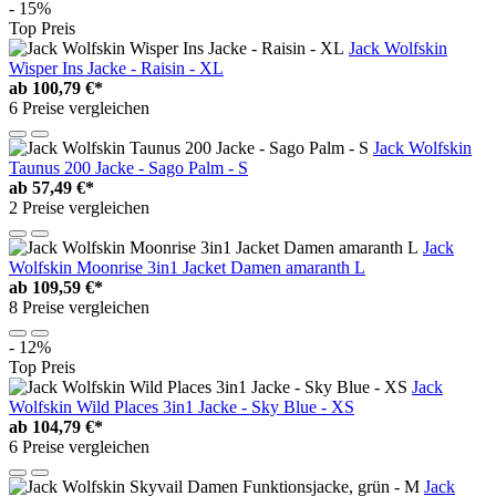
- 15%
Top Preis
Jack Wolfskin
Wisper Ins Jacke - Raisin - XL
ab
100,79 €*
6 Preise vergleichen
Jack Wolfskin
Taunus 200 Jacke - Sago Palm - S
ab
57,49 €*
2 Preise vergleichen
Jack
Wolfskin Moonrise 3in1 Jacket Damen amaranth L
ab
109,59 €*
8 Preise vergleichen
- 12%
Top Preis
Jack
Wolfskin Wild Places 3in1 Jacke - Sky Blue - XS
ab
104,79 €*
6 Preise vergleichen
Jack