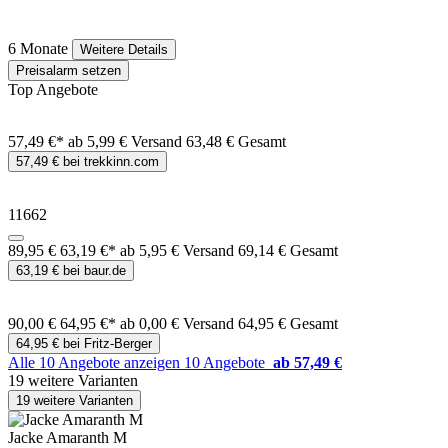
6 Monate
Weitere Details
Preisalarm setzen
Top Angebote
57,49 €*
ab 5,99 € Versand
63,48 € Gesamt
57,49 € bei trekkinn.com
11662
89,95 €
63,19 €*
ab 5,95 € Versand
69,14 € Gesamt
63,19 € bei baur.de
90,00 €
64,95 €*
ab 0,00 € Versand
64,95 € Gesamt
64,95 € bei Fritz-Berger
Alle 10 Angebote anzeigen
10 Angebote
ab 57,49 €
19 weitere Varianten
19 weitere Varianten
Jacke Amaranth M