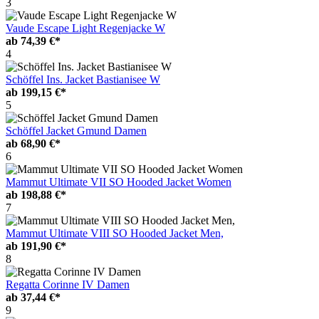
3
Vaude Escape Light Regenjacke W
ab
74,39 €*
4
Schöffel Ins. Jacket Bastianisee W
ab
199,15 €*
5
Schöffel Jacket Gmund Damen
ab
68,90 €*
6
Mammut Ultimate VII SO Hooded Jacket Women
ab
198,88 €*
7
Mammut Ultimate VIII SO Hooded Jacket Men,
ab
191,90 €*
8
Regatta Corinne IV Damen
ab
37,44 €*
9