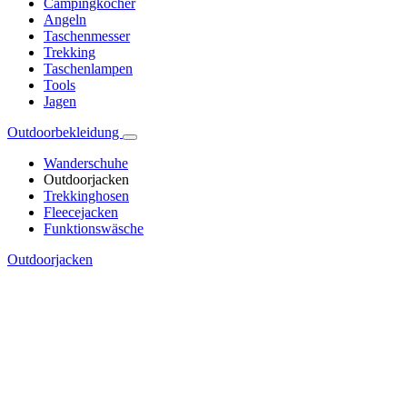
Campingkocher
Angeln
Taschenmesser
Trekking
Taschenlampen
Tools
Jagen
Outdoorbekleidung
Wanderschuhe
Outdoorjacken
Trekkinghosen
Fleecejacken
Funktionswäsche
Outdoorjacken