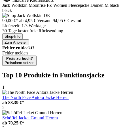
inklusive Käuferschutz
Jack Wolfskin Moonrise FZ Women Fleecejacke Damen M black
black
90,00 €*
ab 4,95 € Versand
94,95 € Gesamt
Lieferzeit: 1-3 Werktage
30 Tage kostenfreie Rücksendung
Shop-Info
Zum Anbieter
Fehler entdeckt?
Fehler melden
Preis zu hoch?
Preisalarm setzen
Top 10 Produkte
in Funktionsjacke
1
The North Face Antora Jacke Herren
ab
88,39 €*
2
Schöffel Jacket Gmund Herren
ab
70,25 €*