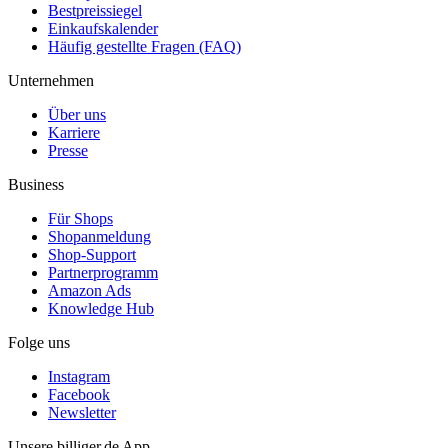
Bestpreissiegel
Einkaufskalender
Häufig gestellte Fragen (FAQ)
Unternehmen
Über uns
Karriere
Presse
Business
Für Shops
Shopanmeldung
Shop-Support
Partnerprogramm
Amazon Ads
Knowledge Hub
Folge uns
Instagram
Facebook
Newsletter
Unsere billiger.de App