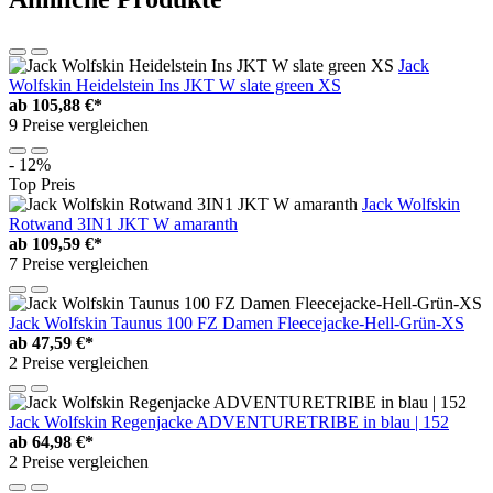
Jack
Wolfskin Heidelstein Ins JKT W slate green XS
ab
105,88 €*
9 Preise vergleichen
- 12%
Top Preis
Jack Wolfskin
Rotwand 3IN1 JKT W amaranth
ab
109,59 €*
7 Preise vergleichen
Jack Wolfskin Taunus 100 FZ Damen Fleecejacke-Hell-Grün-XS
ab
47,59 €*
2 Preise vergleichen
Jack Wolfskin Regenjacke ADVENTURETRIBE in blau | 152
ab
64,98 €*
2 Preise vergleichen