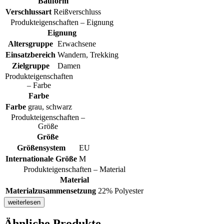
Bauform
Verschlussart
Reißverschluss
Produkteigenschaften – Eignung
Eignung
Altersgruppe
Erwachsene
Einsatzbereich
Wandern, Trekking
Zielgruppe
Damen
Produkteigenschaften
– Farbe
Farbe
Farbe
grau, schwarz
Produkteigenschaften –
Größe
Größe
Größensystem
EU
Internationale Größe
M
Produkteigenschaften – Material
Material
Materialzusammensetzung
22% Polyester
weiterlesen
Ähnliche Produkte