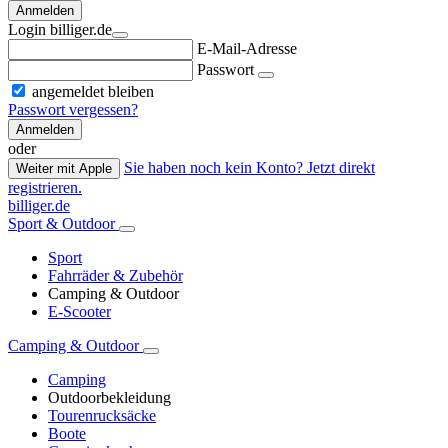
Anmelden
Login billiger.de
E-Mail-Adresse
Passwort
angemeldet bleiben
Passwort vergessen?
Anmelden
oder
Sie haben noch kein Konto? Jetzt direkt
Weiter mit Apple
registrieren.
billiger.de
Sport & Outdoor
Sport
Fahrräder & Zubehör
Camping & Outdoor
E-Scooter
Camping & Outdoor
Camping
Outdoorbekleidung
Tourenrucksäcke
Boote