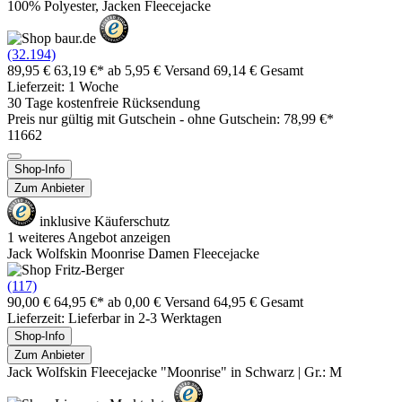
100% Polyester, Jacken Fleecejacke
(32.194)
89,95 €
63,19 €*
ab 5,95 € Versand
69,14 € Gesamt
Lieferzeit: 1 Woche
30 Tage kostenfreie Rücksendung
Preis nur gültig mit
Gutschein -
ohne Gutschein: 78,99 €*
11662
Shop-Info
Zum Anbieter
inklusive Käuferschutz
1 weiteres Angebot anzeigen
Jack Wolfskin Moonrise Damen Fleecejacke
(117)
90,00 €
64,95 €*
ab 0,00 € Versand
64,95 € Gesamt
Lieferzeit: Lieferbar in 2-3 Werktagen
Shop-Info
Zum Anbieter
Jack Wolfskin Fleecejacke "Moonrise" in Schwarz | Gr.: M