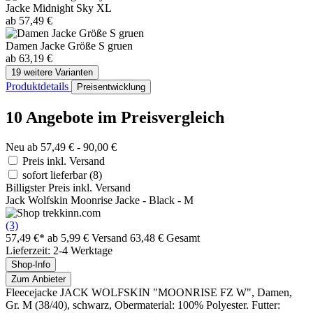
Jacke Midnight Sky XL
ab 57,49 €
Damen Jacke Größe S gruen
ab 63,19 €
19 weitere Varianten
Produktdetails
Preisentwicklung
10 Angebote im Preisvergleich
Neu ab 57,49 € - 90,00 €
Preis inkl. Versand
sofort lieferbar
(8)
Billigster Preis inkl. Versand
Jack Wolfskin Moonrise Jacke - Black - M
(3)
57,49 €*
ab 5,99 € Versand
63,48 € Gesamt
Lieferzeit: 2-4 Werktage
Shop-Info
Zum Anbieter
Fleecejacke JACK WOLFSKIN "MOONRISE FZ W", Damen,
Gr. M (38/40), schwarz, Obermaterial: 100% Polyester. Futter: