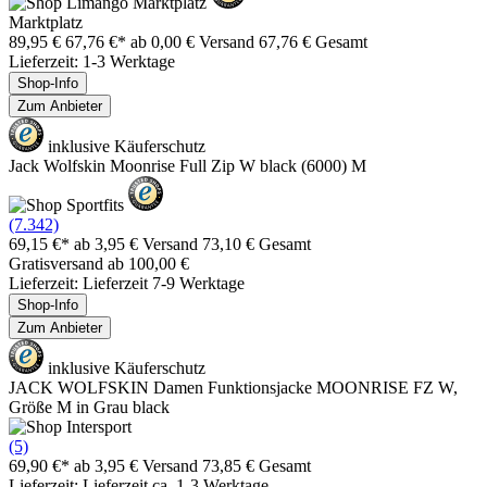
Marktplatz
89,95 €
67,76 €*
ab 0,00 € Versand
67,76 € Gesamt
Lieferzeit: 1-3 Werktage
Shop-Info
Zum Anbieter
inklusive Käuferschutz
Jack Wolfskin Moonrise Full Zip W black (6000) M
(7.342)
69,15 €*
ab 3,95 € Versand
73,10 € Gesamt
Gratisversand ab 100,00 €
Lieferzeit: Lieferzeit 7-9 Werktage
Shop-Info
Zum Anbieter
inklusive Käuferschutz
JACK WOLFSKIN Damen Funktionsjacke MOONRISE FZ W,
Größe M in Grau black
(5)
69,90 €*
ab 3,95 € Versand
73,85 € Gesamt
Lieferzeit: Lieferzeit ca. 1-3 Werktage