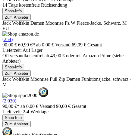
14 Tage kostenfreie Rücksendung
Shop-Info
Zum Anbieter
Jack Wolfskin Damen Moonrise Fz W Fleece-Jacke, Schwarz, M
EU
(254)
90,00 €
69,99 €*
ab 0,00 € Versand
69,99 € Gesamt
Lieferzeit: Auf Lager
Oft versandkostenfrei ab 49,00 € oder mit Amazon Prime (siehe
Anbieter)
Shop-Info
Zum Anbieter
Jack Wolfskin Moonrise Full Zip Damen Funktionsjacke, schwarz -
M
(2.030)
90,00 €*
ab 0,00 € Versand
90,00 € Gesamt
Lieferzeit: 2-4 Werktage
Shop-Info
Zum Anbieter