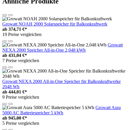
Ähnliche Produkte
Growatt NOAH 2000 Solarspeicher für Balkonkraftwerk
ab
374,71 €*
19 Preise vergleichen
Growatt
NEXA 2000 Speicher All-in-One 2,048 kWh
ab
431,04 €*
7 Preise vergleichen
Growatt NEXA 2000 All-in-One Speicher für Balkonkraftwerke
2048 Wh
ab
444,01 €*
9 Preise vergleichen
Growatt Aura
5000 AC Batteriespeicher 5 kWh
ab
945,00 €*
5 Preise vergleichen