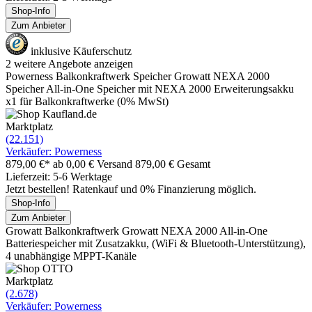
Shop-Info
Zum Anbieter
inklusive Käuferschutz
2 weitere Angebote anzeigen
Powerness Balkonkraftwerk Speicher Growatt NEXA 2000
Speicher All-in-One Speicher mit NEXA 2000 Erweiterungsakku
x1 für Balkonkraftwerke (0% MwSt)
Marktplatz
(22.151)
Verkäufer: Powerness
879,00 €*
ab 0,00 € Versand
879,00 € Gesamt
Lieferzeit: 5-6 Werktage
Jetzt bestellen! Ratenkauf und 0% Finanzierung möglich.
Shop-Info
Zum Anbieter
Growatt Balkonkraftwerk Growatt NEXA 2000 All-in-One
Batteriespeicher mit Zusatzakku, (WiFi & Bluetooth-Unterstützung),
4 unabhängige MPPT-Kanäle
Marktplatz
(2.678)
Verkäufer: Powerness