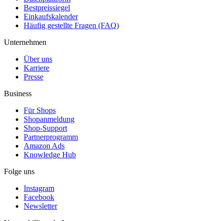
Bestpreissiegel
Einkaufskalender
Häufig gestellte Fragen (FAQ)
Unternehmen
Über uns
Karriere
Presse
Business
Für Shops
Shopanmeldung
Shop-Support
Partnerprogramm
Amazon Ads
Knowledge Hub
Folge uns
Instagram
Facebook
Newsletter