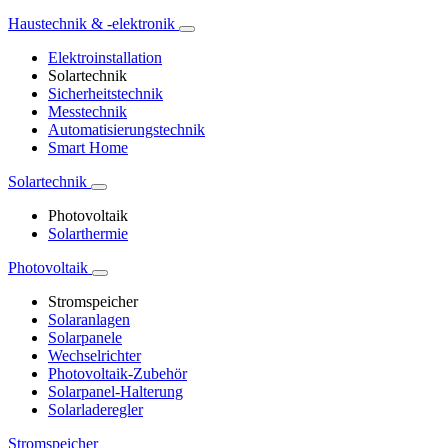
Haustechnik & -elektronik
Elektroinstallation
Solartechnik
Sicherheitstechnik
Messtechnik
Automatisierungstechnik
Smart Home
Solartechnik
Photovoltaik
Solarthermie
Photovoltaik
Stromspeicher
Solaranlagen
Solarpanele
Wechselrichter
Photovoltaik-Zubehör
Solarpanel-Halterung
Solarladeregler
Stromspeicher