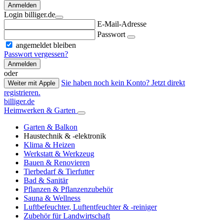
Anmelden
Login billiger.de
E-Mail-Adresse
Passwort
angemeldet bleiben
Passwort vergessen?
Anmelden
oder
Sie haben noch kein Konto? Jetzt direkt
Weiter mit Apple
registrieren.
billiger.de
Heimwerken & Garten
Garten & Balkon
Haustechnik & -elektronik
Klima & Heizen
Werkstatt & Werkzeug
Bauen & Renovieren
Tierbedarf & Tierfutter
Bad & Sanitär
Pflanzen & Pflanzenzubehör
Sauna & Wellness
Luftbefeuchter, Luftentfeuchter & -reiniger
Zubehör für Landwirtschaft