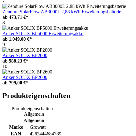
7
Zendure SolarFlow AB3000L 2,88 kWh Erweiterungsbatterie
ab
473,71 €*
8
Anker SOLIX BP5000 Erweiterungsakku
ab
1.049,00 €*
9
Anker SOLIX BP2000
ab
588,23 €*
10
Anker SOLIX BP2600
ab
799,00 €*
Produkteigenschaften
Produkteigenschaften –
Allgemein
Allgemein
Marke
Growatt
EAN
4262444684789