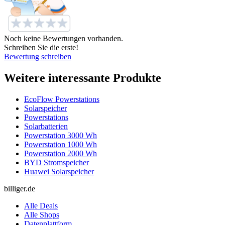
Noch keine Bewertungen vorhanden.
Schreiben Sie die erste!
Bewertung schreiben
Weitere interessante Produkte
EcoFlow Powerstations
Solarspeicher
Powerstations
Solarbatterien
Powerstation 3000 Wh
Powerstation 1000 Wh
Powerstation 2000 Wh
BYD Stromspeicher
Huawei Solarspeicher
billiger.de
Alle Deals
Alle Shops
Datenplattform