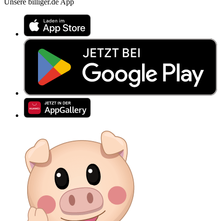
Unsere billiger.de App