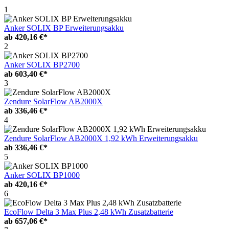
1
Anker SOLIX BP Erweiterungsakku
ab
420,16 €*
2
Anker SOLIX BP2700
ab
603,40 €*
3
Zendure SolarFlow AB2000X
ab
336,46 €*
4
Zendure SolarFlow AB2000X 1,92 kWh Erweiterungsakku
ab
336,46 €*
5
Anker SOLIX BP1000
ab
420,16 €*
6
EcoFlow Delta 3 Max Plus 2,48 kWh Zusatzbatterie
ab
657,06 €*