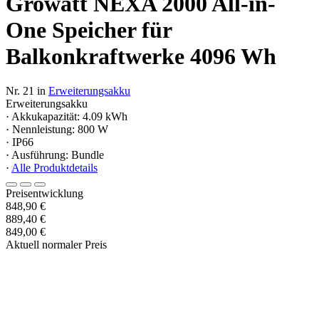
Growatt NEXA 2000 All-in-
One Speicher für
Balkonkraftwerke 4096 Wh
Nr. 21 in
Erweiterungsakku
Erweiterungsakku
· Akkukapazität: 4.09 kWh
· Nennleistung: 800 W
· IP66
· Ausführung: Bundle
·
Alle Produktdetails
Preisentwicklung
848,90 €
889,40 €
849,00 €
Aktuell normaler Preis