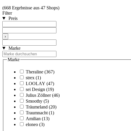
(668 Ergebnisse aus 47 Shops)
Filter
Preis
›
Marke
Marke
Theraline
(367)
strex
(1)
LOOLAY
(47)
sei Design
(19)
Julius Zöllner
(46)
Smoothy
(5)
Träumeland
(20)
Traumnacht
(1)
Amilian
(13)
eloneo
(3)