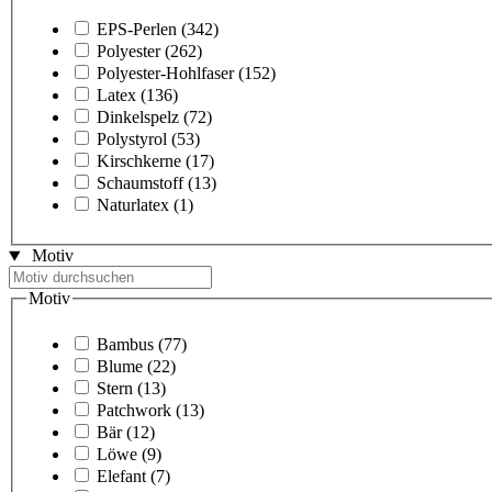
EPS-Perlen
(342)
Polyester
(262)
Polyester-Hohlfaser
(152)
Latex
(136)
Dinkelspelz
(72)
Polystyrol
(53)
Kirschkerne
(17)
Schaumstoff
(13)
Naturlatex
(1)
Motiv
Motiv
Bambus
(77)
Blume
(22)
Stern
(13)
Patchwork
(13)
Bär
(12)
Löwe
(9)
Elefant
(7)