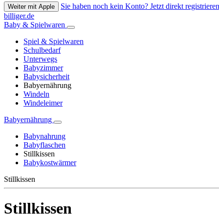
Sie haben noch kein Konto? Jetzt direkt registrieren
Weiter mit Apple
billiger.de
Baby & Spielwaren
Spiel & Spielwaren
Schulbedarf
Unterwegs
Babyzimmer
Babysicherheit
Babyernährung
Windeln
Windeleimer
Babyernährung
Babynahrung
Babyflaschen
Stillkissen
Babykostwärmer
Stillkissen
Stillkissen