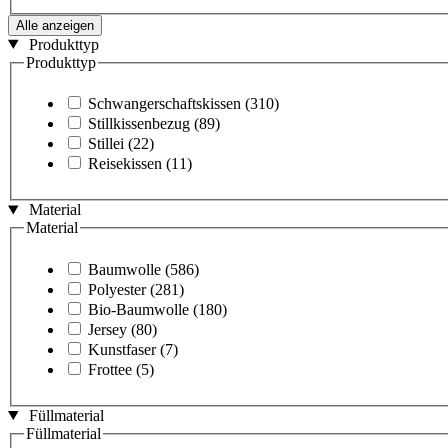
Alle anzeigen
Produkttyp
Produkttyp
Schwangerschaftskissen
(310)
Stillkissenbezug
(89)
Stillei
(22)
Reisekissen
(11)
Material
Material
Baumwolle
(586)
Polyester
(281)
Bio-Baumwolle
(180)
Jersey
(80)
Kunstfaser
(7)
Frottee
(5)
Füllmaterial
Füllmaterial