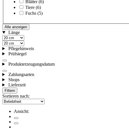
Blätter
(6)
Tiere
(6)
Fuchs
(5)
Alle anzeigen
Länge
Pflegehinweis
Prüfsiegel
Produkterzeugungsdatum
Zahlungsarten
Shops
Lieferzeit
Filtern
Sortieren nach:
Ansicht: