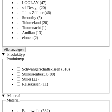
LOOLAY
(47)
sei Design
(20)
Julius Zöllner
(46)
Smoothy
(5)
Träumeland
(20)
Traumnacht
(1)
Amilian
(13)
eloneo
(2)
Alle anzeigen
Produkttyp
Produkttyp
Schwangerschaftskissen
(310)
Stillkissenbezug
(88)
Stillei
(22)
Reisekissen
(11)
Material
Material
Baumwolle
(582)