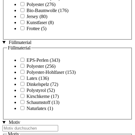
Polyester
(276)
Bio-Baumwolle
(176)
Jersey
(80)
Kunstfaser
(8)
Frottee
(5)
Füllmaterial
Füllmaterial
EPS-Perlen
(343)
Polyester
(256)
Polyester-Hohlfaser
(153)
Latex
(136)
Dinkelspelz
(72)
Polystyrol
(52)
Kirschkerne
(17)
Schaumstoff
(13)
Naturlatex
(1)
Motiv
Motiv