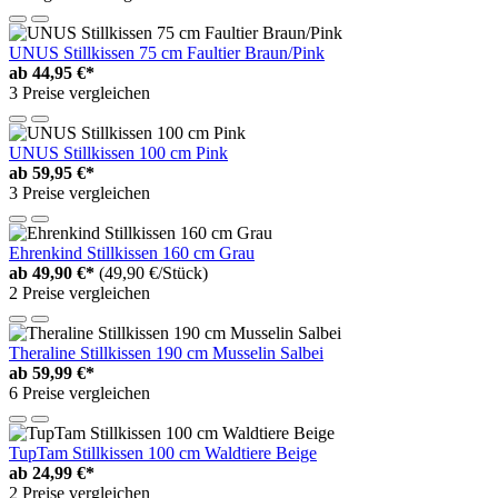
UNUS Stillkissen 75 cm Faultier Braun/Pink
ab
44,95 €*
3 Preise vergleichen
UNUS Stillkissen 100 cm Pink
ab
59,95 €*
3 Preise vergleichen
Ehrenkind Stillkissen 160 cm Grau
ab
49,90 €*
(49,90 €/Stück)
2 Preise vergleichen
Theraline Stillkissen 190 cm Musselin Salbei
ab
59,99 €*
6 Preise vergleichen
TupTam Stillkissen 100 cm Waldtiere Beige
ab
24,99 €*
2 Preise vergleichen