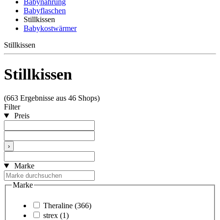
Babynahrung
Babyflaschen
Stillkissen
Babykostwärmer
Stillkissen
Stillkissen
(663 Ergebnisse aus 46 Shops)
Filter
Preis
›
Marke
Marke
Theraline
(366)
strex
(1)