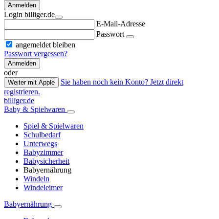
Anmelden
Login billiger.de
E-Mail-Adresse
Passwort
angemeldet bleiben
Passwort vergessen?
Anmelden
oder
Sie haben noch kein Konto? Jetzt direkt
Weiter mit Apple
registrieren.
billiger.de
Baby & Spielwaren
Spiel & Spielwaren
Schulbedarf
Unterwegs
Babyzimmer
Babysicherheit
Babyernährung
Windeln
Windeleimer
Babyernährung