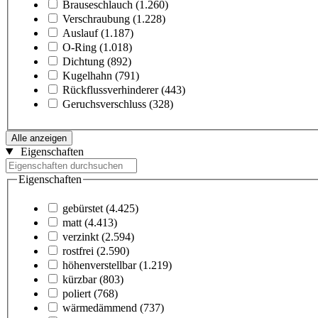
Brauseschlauch
(1.260)
Verschraubung
(1.228)
Auslauf
(1.187)
O-Ring
(1.018)
Dichtung
(892)
Kugelhahn
(791)
Rückflussverhinderer
(443)
Geruchsverschluss
(328)
Alle anzeigen
Eigenschaften
Eigenschaften
gebürstet
(4.425)
matt
(4.413)
verzinkt
(2.594)
rostfrei
(2.590)
höhenverstellbar
(1.219)
kürzbar
(803)
poliert
(768)
wärmedämmend
(737)