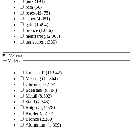
pink
(193)
rosa
(56)
roségold
(75)
silber
(4.881)
gold
(1.494)
bronze
(1.686)
mehrfarbig
(2.368)
transparent
(330)
Material
Material
Kunststoff
(11.942)
Messing
(11.864)
Chrom
(10.219)
Edelstahl
(9.784)
Metall
(8.302)
Stahl
(7.745)
Rotguss
(3.928)
Kupfer
(3.210)
Bronze
(2.260)
Aluminium
(1.809)