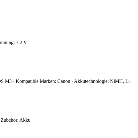
annung: 7.2 V
S M3 · Kompatible Marken: Canon · Akkutechnologie: NiMH, Li-
es Zubehör: Akku