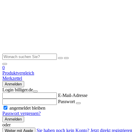
0
Produktvergleich
Merkzettel
Anmelden
Login billiger.de
E-Mail-Adresse
Passwort
angemeldet bleiben
Passwort vergessen?
Anmelden
oder
Sie haben noch kein Konto? Jetzt direkt registrieren
Weiter mit Apple