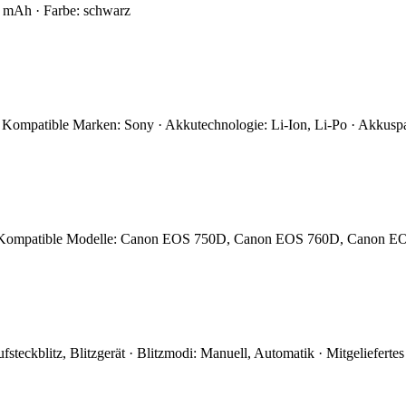
 mAh · Farbe: schwarz
ompatible Marken: Sony · Akkutechnologie: Li-Ion, Li-Po · Akkusp
· Kompatible Modelle: Canon EOS 750D, Canon EOS 760D, Canon EO
teckblitz, Blitzgerät · Blitzmodi: Manuell, Automatik · Mitgeliefert