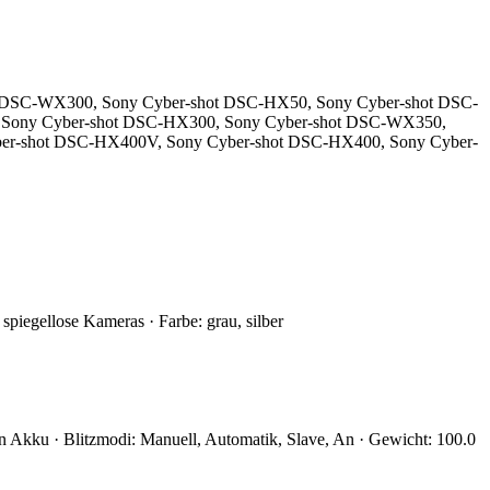
ot DSC-WX300, Sony Cyber-shot DSC-HX50, Sony Cyber-shot DSC-
, Sony Cyber-shot DSC-HX300, Sony Cyber-shot DSC-WX350,
ber-shot DSC-HX400V, Sony Cyber-shot DSC-HX400, Sony Cyber-
piegellose Kameras · Farbe: grau, silber
en Akku · Blitzmodi: Manuell, Automatik, Slave, An · Gewicht: 100.0