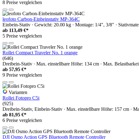
8 Preise vergleichen
leofoto Carbon-Einbeinstativ MP-364C
Einbein-Stativ · Gewicht: 20.00 kg · Montage: 1/4", 3/8" · Stativmate
ab
113,49 €*
5 Preise vergleichen
Rollei Compact Traveler No. 1 orange
(646)
Dreibein-Stativ · Max. einstellbare Höhe: 134 cm · Max. Belastbarkei
ab
57,95 €*
9 Preise vergleichen
Varianten
Rollei Fotopro C5i
(925)
Dreibein-Stativ, Einbein-Stativ · Max. einstellbare Höhe: 157 cm · M
ab
81,95 €*
6 Preise vergleichen
DJI Osmo Action GPS Bluetooth Remote Controller