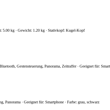
t: 5.00 kg · Gewicht: 1.20 kg · Stativkopf: Kugel-Kopf
luetooth, Gestensteuerung, Panorama, Zeitraffer · Geeignet für: Smar
g, Panorama · Geeignet für: Smartphone · Farbe: grau, schwarz