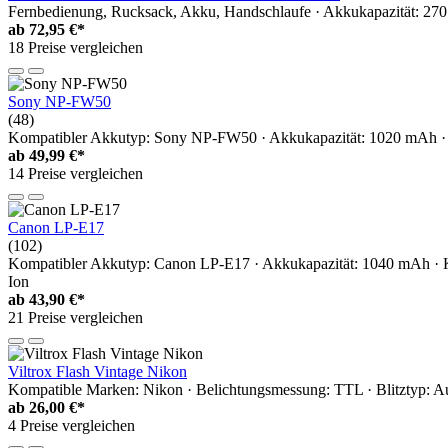
Fernbedienung, Rucksack, Akku, Handschlaufe · Akkukapazität: 270
ab
72,95 €*
18 Preise vergleichen
Sony NP-FW50
(48)
Kompatibler Akkutyp: Sony NP-FW50 · Akkukapazität: 1020 mAh · K
ab
49,99 €*
14 Preise vergleichen
Canon LP-E17
(102)
Kompatibler Akkutyp: Canon LP-E17 · Akkukapazität: 1040 mAh 
Ion
ab
43,90 €*
21 Preise vergleichen
Viltrox Flash Vintage Nikon
Kompatible Marken: Nikon · Belichtungsmessung: TTL · Blitztyp: Aufs
ab
26,00 €*
4 Preise vergleichen