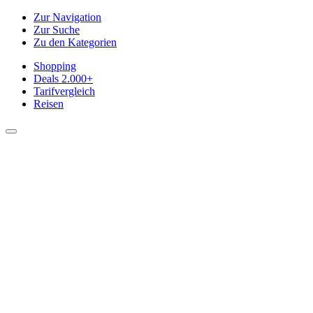
Zur Navigation
Zur Suche
Zu den Kategorien
Shopping
Deals
2.000+
Tarifvergleich
Reisen