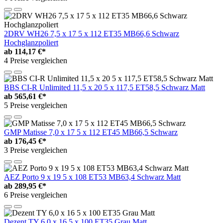
2DRV WH26 7,5 x 17 5 x 112 ET35 MB66,6 Schwarz
Hochglanzpoliert
ab
114,17 €*
4 Preise vergleichen
BBS CI-R Unlimited 11,5 x 20 5 x 117,5 ET58,5 Schwarz Matt
ab
565,61 €*
5 Preise vergleichen
GMP Matisse 7,0 x 17 5 x 112 ET45 MB66,5 Schwarz
ab
176,45 €*
3 Preise vergleichen
AEZ Porto 9 x 19 5 x 108 ET53 MB63,4 Schwarz Matt
ab
289,95 €*
6 Preise vergleichen
Dezent TY 6,0 x 16 5 x 100 ET35 Grau Matt