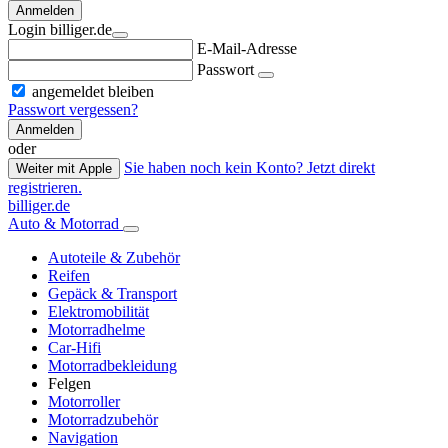
Anmelden
Login billiger.de
E-Mail-Adresse
Passwort
angemeldet bleiben
Passwort vergessen?
Anmelden
oder
Sie haben noch kein Konto? Jetzt direkt
Weiter mit Apple
registrieren.
billiger.de
Auto & Motorrad
Autoteile & Zubehör
Reifen
Gepäck & Transport
Elektromobilität
Motorradhelme
Car-Hifi
Motorradbekleidung
Felgen
Motorroller
Motorradzubehör
Navigation