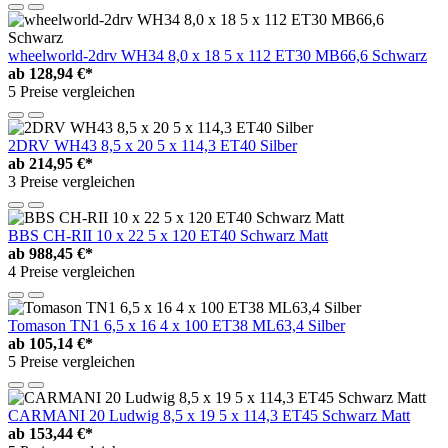
wheelworld-2drv WH34 8,0 x 18 5 x 112 ET30 MB66,6 Schwarz
ab
128,94 €*
5 Preise vergleichen
2DRV WH43 8,5 x 20 5 x 114,3 ET40 Silber
ab
214,95 €*
3 Preise vergleichen
BBS CH-RII 10 x 22 5 x 120 ET40 Schwarz Matt
ab
988,45 €*
4 Preise vergleichen
Tomason TN1 6,5 x 16 4 x 100 ET38 ML63,4 Silber
ab
105,14 €*
5 Preise vergleichen
CARMANI 20 Ludwig 8,5 x 19 5 x 114,3 ET45 Schwarz Matt
ab
153,44 €*