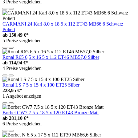
3 Preise vergleichen
CARMANI 24 Karl 8,0 x 18 5 x 112 ET43 MB66,6 Schwarz
Poliert
ab
150,49 €*
5 Preise vergleichen
Ronal R65 6,5 x 16 5 x 112 ET46 MB57,0 Silber
ab
114,94 €*
4 Preise vergleichen
Ronal LS 7 5 x 15 4 x 100 ET25 Silber
228,95 €*
1 Angebot anzeigen
Borbet CW7 7,5 x 18 5 x 120 ET43 Bronze Matt
ab
281,10 €*
6 Preise vergleichen