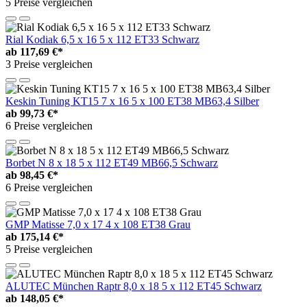
5 Preise vergleichen
Rial Kodiak 6,5 x 16 5 x 112 ET33 Schwarz
ab
117,69 €*
3 Preise vergleichen
Keskin Tuning KT15 7 x 16 5 x 100 ET38 MB63,4 Silber
ab
99,73 €*
6 Preise vergleichen
Borbet N 8 x 18 5 x 112 ET49 MB66,5 Schwarz
ab
98,45 €*
6 Preise vergleichen
GMP Matisse 7,0 x 17 4 x 108 ET38 Grau
ab
175,14 €*
5 Preise vergleichen
ALUTEC München Raptr 8,0 x 18 5 x 112 ET45 Schwarz
ab
148,05 €*