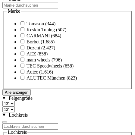
Marke
Tomason
(344)
Keskin Tuning
(507)
CARMANI
(684)
Borbet
(1.685)
Dezent
(2.427)
AEZ
(858)
mam wheels
(796)
TEC Speedwheels
(658)
Autec
(1.616)
ALUTEC München
(823)
Alle anzeigen
Felgengröße
Lochkreis
Lochkreis