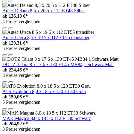
Autec Delano 8,5 x 20 5 x 112 ET48 Silber
ab
136,18 €*
4 Preise vergleichen
Autec Uteca 8,5 x 19 5 x 112 ET55 titansilber
ab
129,31 €*
5 Preise vergleichen
DOTZ Talara 8 x 17 6 x 130 ET45 MB84,1 Schwarz Matt
ab
224,46 €*
3 Preise vergleichen
ATS Evolution 8,0 x 18 5 x 120 ET30 Grau
ab
150,06 €*
5 Preise vergleichen
MAK Magma 8,0 x 18 5 x 112 ET30 Schwarz
ab
204,92 €*
3 Preise vergleichen