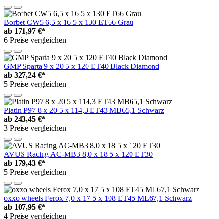
Borbet CW5 6,5 x 16 5 x 130 ET66 Grau
ab
171,97 €*
6 Preise vergleichen
GMP Sparta 9 x 20 5 x 120 ET40 Black Diamond
ab
327,24 €*
5 Preise vergleichen
Platin P97 8 x 20 5 x 114,3 ET43 MB65,1 Schwarz
ab
243,45 €*
3 Preise vergleichen
AVUS Racing AC-MB3 8,0 x 18 5 x 120 ET30
ab
179,43 €*
5 Preise vergleichen
oxxo wheels Ferox 7,0 x 17 5 x 108 ET45 ML67,1 Schwarz
ab
107,95 €*
4 Preise vergleichen