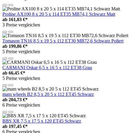
Proline AX100 8 x 20 5 x 114 ET35 MB74,1 Schwarz Matt
ab
161,83 €*
3 Preise vergleichen
Tomason TN16 8,5 x 19 5 x 112 ET30 MB72,6 Schwarz Poliert
ab
199,86 €*
5 Preise vergleichen
CARMANI Oskar 6,5 x 16 5 x 112 ET38 Grau
ab
66,45 €*
5 Preise vergleichen
mam wheels B2 8,5 x 20 5 x 112 ET45 Schwarz
ab
204,73 €*
6 Preise vergleichen
BBS XR 7,5 x 17 5 x 120 ET45 Schwarz
ab
197,45 €*
6 Preise vergleichen