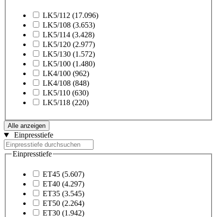
LK5/112
(17.096)
LK5/108
(3.653)
LK5/114
(3.428)
LK5/120
(2.977)
LK5/130
(1.572)
LK5/100
(1.480)
LK4/100
(962)
LK4/108
(848)
LK5/110
(630)
LK5/118
(220)
Alle anzeigen
Einpresstiefe
Einpresstiefe
ET45
(5.607)
ET40
(4.297)
ET35
(3.545)
ET50
(2.264)
ET30
(1.942)