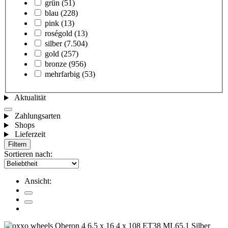
grün
(51)
blau
(228)
pink
(13)
roségold
(13)
silber
(7.504)
gold
(257)
bronze
(956)
mehrfarbig
(53)
Aktualität
Zahlungsarten
Shops
Lieferzeit
Filtern
Sortieren nach:
Ansicht: