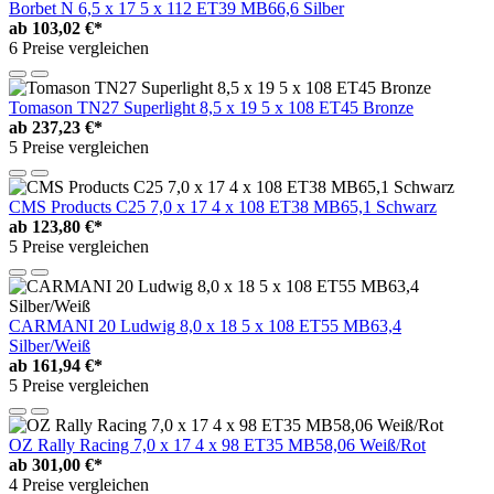
Borbet N 6,5 x 17 5 x 112 ET39 MB66,6 Silber
ab
103,02 €*
6 Preise vergleichen
Tomason TN27 Superlight 8,5 x 19 5 x 108 ET45 Bronze
ab
237,23 €*
5 Preise vergleichen
CMS Products C25 7,0 x 17 4 x 108 ET38 MB65,1 Schwarz
ab
123,80 €*
5 Preise vergleichen
CARMANI 20 Ludwig 8,0 x 18 5 x 108 ET55 MB63,4
Silber/Weiß
ab
161,94 €*
5 Preise vergleichen
OZ Rally Racing 7,0 x 17 4 x 98 ET35 MB58,06 Weiß/Rot
ab
301,00 €*
4 Preise vergleichen