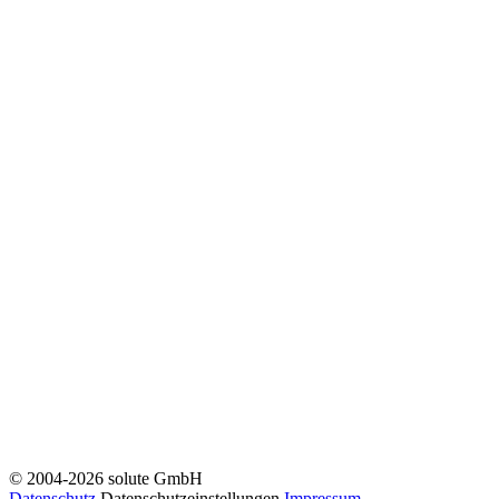
© 2004-2026 solute GmbH
Datenschutz
Datenschutzeinstellungen
Impressum