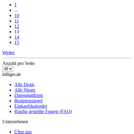
1
...
10
11
12
13
14
15
Weiter
Anzahl pro Seite:
billiger.de
Alle Deals
Alle Shops
Datenplattform
Bestpreissiegel
Einkaufskalender
Häufig gestellte Fragen (FAQ)
Unternehmen
Über uns