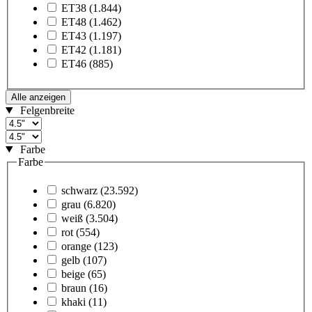
ET38
(1.844)
ET48
(1.462)
ET43
(1.197)
ET42
(1.181)
ET46
(885)
Alle anzeigen
Felgenbreite
Farbe
Farbe
schwarz
(23.592)
grau
(6.820)
weiß
(3.504)
rot
(554)
orange
(123)
gelb
(107)
beige
(65)
braun
(16)
khaki
(11)