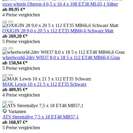
oxxo wheels Oberon 4 6,5 x 16 4 x 108 ET38 ML65,1 Silber
ab
89,95 €*
4 Preise vergleichen
OXIGIN 28 9,0 x 20 5 x 112 ET35 MB66,6 Schwarz Matt
ab
269,20 €*
5 Preise vergleichen
wheelworld-2drv WH37 8,0 x 18 5 x 112 ET48 MB66,6 Grau
ab
150,94 €*
5 Preise vergleichen
MAK Lewis 10 x 21 5 x 112 ET35 Schwarz
ab
409,95 €*
4 Preise vergleichen
Varianten
ATS Streetrallye 7,5 x 18 ET48 MB57,1
ab
168,97 €*
5 Preise vergleichen