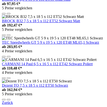
ab
97,95 €*
5 Preise vergleichen
BROCK B32 7,5 x 18 5 x 112 ET52 Schwarz Matt
ab
192,47 €*
5 Preise vergleichen
TEC Speedwheels GT 5 9 x 19 5 x 120 ET48 ML65,1 Schwarz
ab
283,95 €*
4 Preise vergleichen
CARMANI 14 Paul 6,5 x 16 5 x 112 ET42 Schwarz Poliert
ab
110,48 €*
4 Preise vergleichen
Dezent TO 7,5 x 18 5 x 112 ET50 Schwarz
ab
162,94 €*
5 Preise vergleichen
Zurück