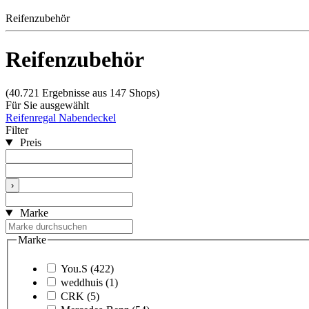
Reifenzubehör
Reifenzubehör
(40.721 Ergebnisse aus 147 Shops)
Für Sie ausgewählt
Reifenregal
Nabendeckel
Filter
Preis
›
Marke
Marke
You.S
(422)
weddhuis
(1)
CRK
(5)