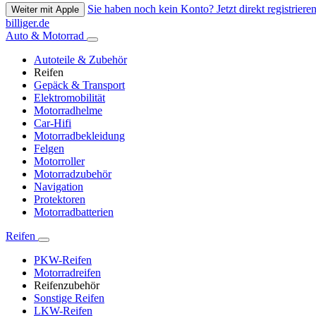
Sie haben noch kein Konto? Jetzt direkt registrieren
Weiter mit Apple
billiger.de
Auto & Motorrad
Autoteile & Zubehör
Reifen
Gepäck & Transport
Elektromobilität
Motorradhelme
Car-Hifi
Motorradbekleidung
Felgen
Motorroller
Motorradzubehör
Navigation
Protektoren
Motorradbatterien
Reifen
PKW-Reifen
Motorradreifen
Reifenzubehör
Sonstige Reifen
LKW-Reifen