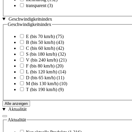
transparent
(3)
Geschwindigkeitsindex
Geschwindigkeitsindex
E (bis 70 km/h)
(75)
B (bis 50 km/h)
(43)
C (bis 60 km/h)
(42)
S (bis 180 km/h)
(32)
V (bis 240 km/h)
(21)
F (bis 80 km/h)
(20)
L (bis 120 km/h)
(14)
D (bis 65 km/h)
(11)
M (bis 130 km/h)
(10)
T (bis 190 km/h)
(9)
Alle anzeigen
Aktualität
Aktualität