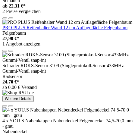
Schlauch
ab
22,31 €*
2 Preise vergleichen
PRO PLUS Reifenhalter Wand 12 cm Auflagefläche Felgenbaum
Felgenbaum
27,90 €*
1 Angebot anzeigen
Schrader RDKS-Sensor 3109 (Singleprotokoll-Sensor 433MHz
Gummi-Ventil snap-in)
Radsensor
24,70 €*
ab 0,00 € Versand
Weitere Details
4 x YOU.S Nabenkappen Nabendeckel Felgendeckel 74,5-70,0 mm
- grau
Nabendeckel