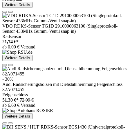
Weitere Details
VDO RDKS-Sensor TG1D 2910000063100 (Singleprotokoll-
Sensor 433MHz Gummi-Ventil snap-in)
Radsensor
21,74 €*
ab 0,00 € Versand
Weitere Details
- 30%
Audi Radsicherungsbolzen mit Diebstahlhemmung Felgenschloss
82A071455
Felgenschloss
51,30 €*
72,99 €
ab 6,60 € Versand
Weitere Details