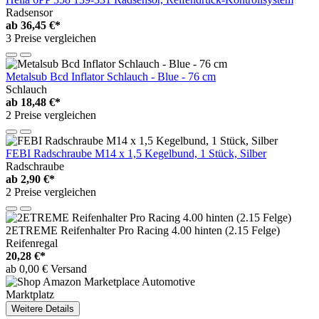
Radsensor
ab
36,45 €*
3 Preise vergleichen
Metalsub Bcd Inflator Schlauch - Blue - 76 cm
Schlauch
ab
18,48 €*
2 Preise vergleichen
FEBI Radschraube M14 x 1,5 Kegelbund, 1 Stück, Silber
Radschraube
ab
2,90 €*
2 Preise vergleichen
2ETREME Reifenhalter Pro Racing 4.00 hinten (2.15 Felge)
Reifenregal
20,28 €*
ab 0,00 € Versand
Marktplatz
Weitere Details