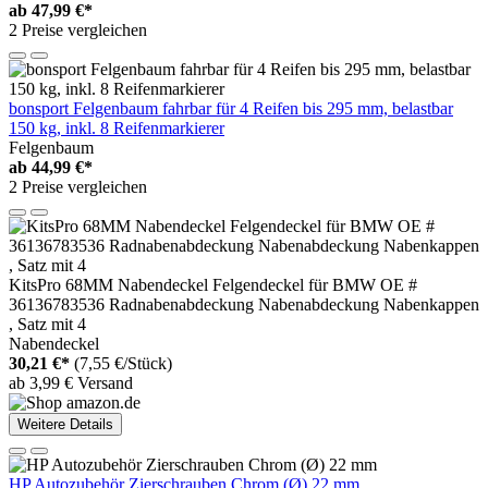
ab
47,99 €*
2 Preise vergleichen
bonsport Felgenbaum fahrbar für 4 Reifen bis 295 mm, belastbar
150 kg, inkl. 8 Reifenmarkierer
Felgenbaum
ab
44,99 €*
2 Preise vergleichen
KitsPro 68MM Nabendeckel Felgendeckel für BMW OE #
36136783536 Radnabenabdeckung Nabenabdeckung Nabenkappen
, Satz mit 4
Nabendeckel
30,21 €*
(7,55 €/Stück)
ab 3,99 € Versand
Weitere Details
HP Autozubehör Zierschrauben Chrom (Ø) 22 mm