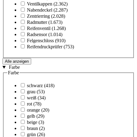
Ventilkappen
(2.362)
Nabendeckel
(2.287)
Zentrierring
(2.028)
Radmutter
(1.673)
Reifenventil
(1.268)
Radsensor
(1.014)
Felgenschloss
(910)
Reifendruckprüfer
(753)
Alle anzeigen
Farbe
Farbe
schwarz
(418)
grau
(53)
weiß
(34)
rot
(78)
orange
(20)
gelb
(29)
beige
(3)
braun
(2)
grün
(26)