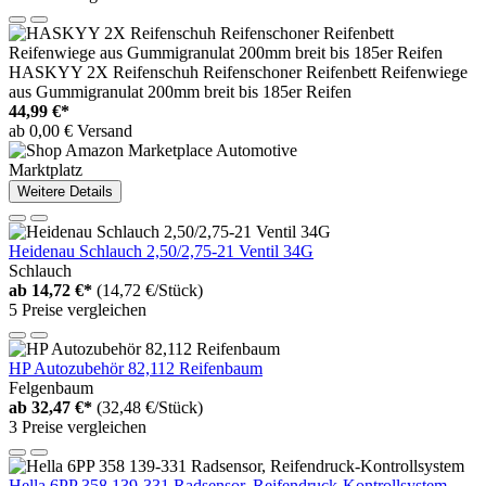
HASKYY 2X Reifenschuh Reifenschoner Reifenbett Reifenwiege
aus Gummigranulat 200mm breit bis 185er Reifen
44,99 €*
ab 0,00 € Versand
Marktplatz
Weitere Details
Heidenau Schlauch 2,50/2,75-21 Ventil 34G
Schlauch
ab
14,72 €*
(14,72 €/Stück)
5 Preise vergleichen
HP Autozubehör 82,112 Reifenbaum
Felgenbaum
ab
32,47 €*
(32,48 €/Stück)
3 Preise vergleichen
Hella 6PP 358 139-331 Radsensor, Reifendruck-Kontrollsystem