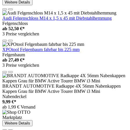
Weitere Details
Audi Felgenschloss M14 x 1,5 x 45 mit Diebstahlhemmung
Felgenschloss
ab
52,50 €*
3 Preise vergleichen
XPOtool Felgenbaum fahrbar bis 225 mm
Felgenbaum
ab
27,49 €*
3 Preise vergleichen
BRANDT AUTOMOTIVE Radkappe 4X 56mm Nabenkappen
Kappen Grau für BMW Active Tourer BMW i3 Mini
Nabendeckel
9,99 €*
ab 1,99 € Versand
Marktplatz
Weitere Details