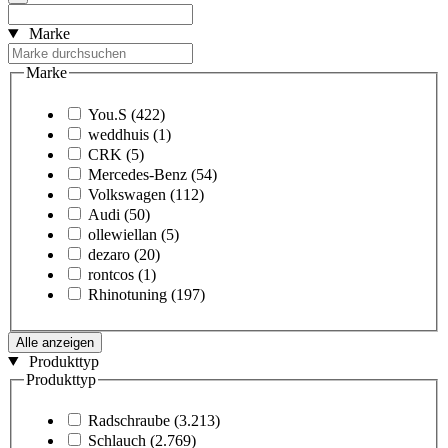
Marke
Marke
You.S
(422)
weddhuis
(1)
CRK
(5)
Mercedes-Benz
(54)
Volkswagen
(112)
Audi
(50)
ollewiellan
(5)
dezaro
(20)
rontcos
(1)
Rhinotuning
(197)
Alle anzeigen
Produkttyp
Produkttyp
Radschraube
(3.213)
Schlauch
(2.769)