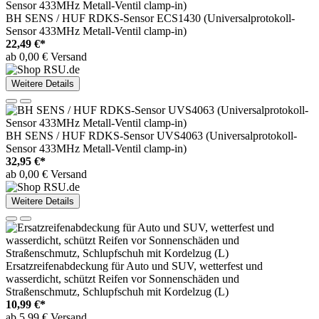
BH SENS / HUF RDKS-Sensor ECS1430 (Universalprotokoll-
Sensor 433MHz Metall-Ventil clamp-in)
22,49 €*
ab 0,00 € Versand
Weitere Details
BH SENS / HUF RDKS-Sensor UVS4063 (Universalprotokoll-
Sensor 433MHz Metall-Ventil clamp-in)
32,95 €*
ab 0,00 € Versand
Weitere Details
Ersatzreifenabdeckung für Auto und SUV, wetterfest und
wasserdicht, schützt Reifen vor Sonnenschäden und
Straßenschmutz, Schlupfschuh mit Kordelzug (L)
10,99 €*
ab 5,99 € Versand