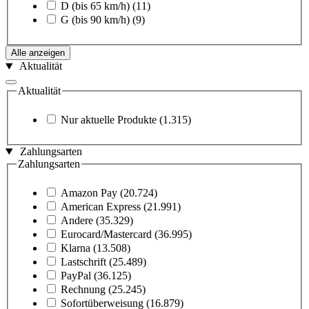
D (bis 65 km/h)
(11)
G (bis 90 km/h)
(9)
Alle anzeigen
Aktualität
Aktualität
Nur aktuelle Produkte
(1.315)
Zahlungsarten
Zahlungsarten
Amazon Pay
(20.724)
American Express
(21.991)
Andere
(35.329)
Eurocard/Mastercard
(36.995)
Klarna
(13.508)
Lastschrift
(25.489)
PayPal
(36.125)
Rechnung
(25.245)
Sofortüberweisung
(16.879)