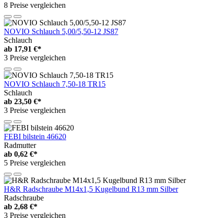
8 Preise vergleichen
NOVIO Schlauch 5,00/5,50-12 JS87
Schlauch
ab
17,91 €*
3 Preise vergleichen
NOVIO Schlauch 7,50-18 TR15
Schlauch
ab
23,50 €*
3 Preise vergleichen
FEBI bilstein 46620
Radmutter
ab
0,62 €*
5 Preise vergleichen
H&R Radschraube M14x1,5 Kugelbund R13 mm Silber
Radschraube
ab
2,68 €*
3 Preise vergleichen