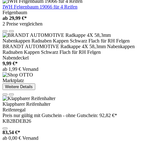
IWH Felgenbaum 19066 für 4 Reifen
Felgenbaum
ab
29,99 €*
2 Preise vergleichen
BRANDT AUTOMOTIVE Radkappe 4X 58,3mm Nabenkappen
Radnaben Kappen Schwarz Flach für RH Felgen
Nabendeckel
9,99 €*
ab 1,99 € Versand
Marktplatz
Weitere Details
Klappbarer Reifenhalter
Reifenregal
Preis nur gültig mit
Gutschein -
ohne Gutschein: 92,82 €*
KB2BDEB26
83,54 €*
ab 0,00 € Versand