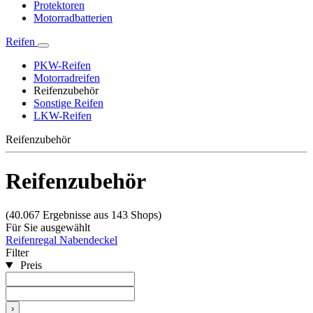
Protektoren
Motorradbatterien
Reifen
PKW-Reifen
Motorradreifen
Reifenzubehör
Sonstige Reifen
LKW-Reifen
Reifenzubehör
Reifenzubehör
(40.067 Ergebnisse aus 143 Shops)
Für Sie ausgewählt
Reifenregal
Nabendeckel
Filter
Preis
›