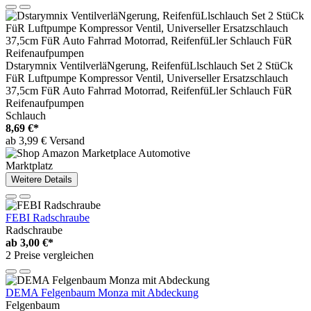
Dstarymnix VentilverläNgerung, ReifenfüLlschlauch Set 2 StüCk
FüR Luftpumpe Kompressor Ventil, Universeller Ersatzschlauch
37,5cm FüR Auto Fahrrad Motorrad, ReifenfüLler Schlauch FüR
Reifenaufpumpen
Schlauch
8,69 €*
ab 3,99 € Versand
Marktplatz
Weitere Details
FEBI Radschraube
Radschraube
ab
3,00 €*
2 Preise vergleichen
DEMA Felgenbaum Monza mit Abdeckung
Felgenbaum