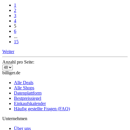
1
2
3
4
5
6
...
15
Weiter
Anzahl pro Seite:
billiger.de
Alle Deals
Alle Shops
Datenplattform
Bestpreissiegel
Einkaufskalender
Häufig gestellte Fragen (FAQ)
Unternehmen
Über uns