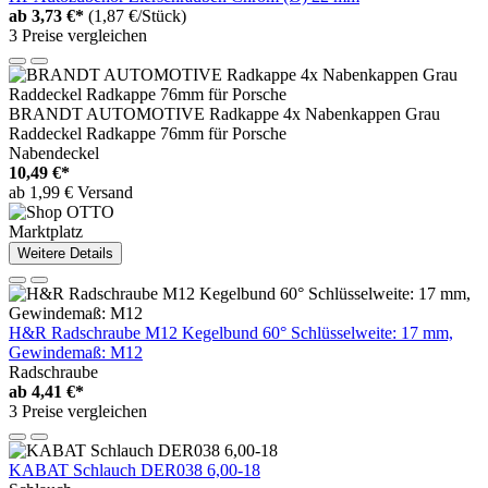
ab
3,73 €*
(1,87 €/Stück)
3 Preise vergleichen
BRANDT AUTOMOTIVE Radkappe 4x Nabenkappen Grau
Raddeckel Radkappe 76mm für Porsche
Nabendeckel
10,49 €*
ab 1,99 € Versand
Marktplatz
Weitere Details
H&R Radschraube M12 Kegelbund 60° Schlüsselweite: 17 mm,
Gewindemaß: M12
Radschraube
ab
4,41 €*
3 Preise vergleichen
KABAT Schlauch DER038 6,00-18