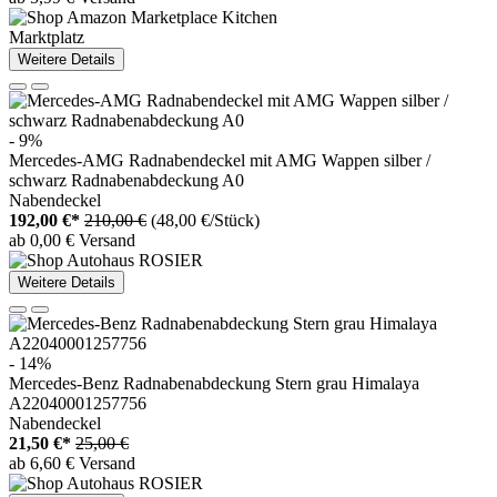
Marktplatz
Weitere Details
- 9%
Mercedes-AMG Radnabendeckel mit AMG Wappen silber /
schwarz Radnabenabdeckung A0
Nabendeckel
192,00 €*
210,00 €
(48,00 €/Stück)
ab 0,00 € Versand
Weitere Details
- 14%
Mercedes-Benz Radnabenabdeckung Stern grau Himalaya
A22040001257756
Nabendeckel
21,50 €*
25,00 €
ab 6,60 € Versand