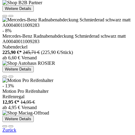
Weitere Details
- 8%
Mercedes-Benz Radnabenabdeckung Schmiederad schwarz matt
A00040011009283
Nabendeckel
225,90 €*
245,71 €
(225,90 €/Stück)
ab 6,60 € Versand
Weitere Details
- 13%
Motion Pro Reifenhalter
Reifenregal
12,95 €*
14,95 €
ab 4,95 € Versand
Weitere Details
Zurück