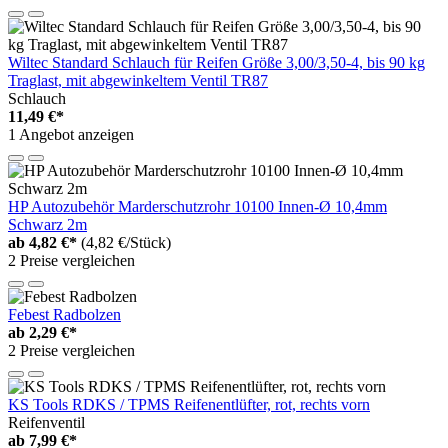
Wiltec Standard Schlauch für Reifen Größe 3,00/3,50-4, bis 90 kg
Traglast, mit abgewinkeltem Ventil TR87
Schlauch
11,49 €*
1 Angebot anzeigen
HP Autozubehör Marderschutzrohr 10100 Innen-Ø 10,4mm
Schwarz 2m
ab
4,82 €*
(4,82 €/Stück)
2 Preise vergleichen
Febest Radbolzen
ab
2,29 €*
2 Preise vergleichen
KS Tools RDKS / TPMS Reifenentlüfter, rot, rechts vorn
Reifenventil
ab
7,99 €*