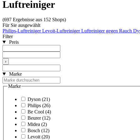
Luftreiniger
(697 Ergebnisse aus 152 Shops)
Für Sie ausgewählt
Philips-Luftreiniger
Levoit-Luftreiniger
Luftreiniger gegen Rauch
Dys
Filter
Preis
›
Marke
Marke
Dyson
(21)
Philips
(26)
Be Cool
(4)
Beurer
(12)
Midea
(2)
Bosch
(12)
Levoit
(20)