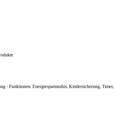
rodukte
g · Funktionen: Energiesparmodus, Kindersicherung, Timer,