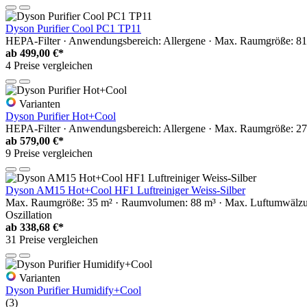
Dyson Purifier Cool PC1 TP11
HEPA-Filter · Anwendungsbereich: Allergene · Max. Raumgröße: 8
ab
499,00 €*
4 Preise vergleichen
Varianten
Dyson Purifier Hot+Cool
HEPA-Filter · Anwendungsbereich: Allergene · Max. Raumgröße: 27
ab
579,00 €*
9 Preise vergleichen
Dyson AM15 Hot+Cool HF1 Luftreiniger Weiss-Silber
Max. Raumgröße: 35 m² · Raumvolumen: 88 m³ · Max. Luftumwälzung:
Oszillation
ab
338,68 €*
31 Preise vergleichen
Varianten
Dyson Purifier Humidify+Cool
(3)