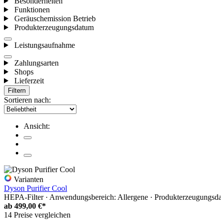
Besonderheiten
Funktionen
Geräuschemission Betrieb
Produkterzeugungsdatum
Leistungsaufnahme
Zahlungsarten
Shops
Lieferzeit
Filtern
Sortieren nach:
Ansicht:
Varianten
Dyson Purifier Cool
HEPA-Filter · Anwendungsbereich: Allergene · Produkterzeugungsdat
ab
499,00 €*
14 Preise vergleichen