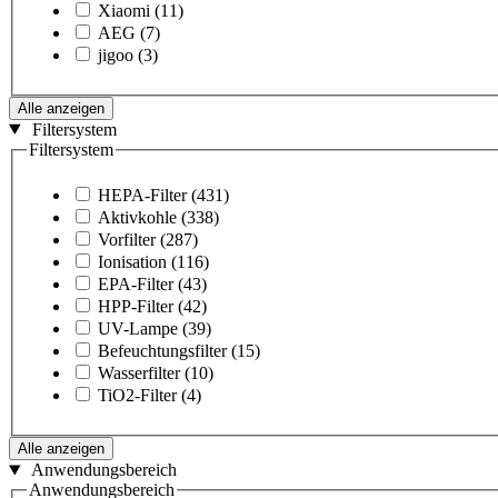
Xiaomi
(11)
AEG
(7)
jigoo
(3)
Alle anzeigen
Filtersystem
Filtersystem
HEPA-Filter
(431)
Aktivkohle
(338)
Vorfilter
(287)
Ionisation
(116)
EPA-Filter
(43)
HPP-Filter
(42)
UV-Lampe
(39)
Befeuchtungsfilter
(15)
Wasserfilter
(10)
TiO2-Filter
(4)
Alle anzeigen
Anwendungsbereich
Anwendungsbereich