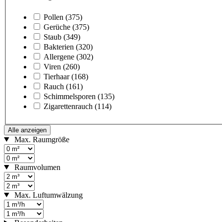
Pollen
(375)
Gerüche
(375)
Staub
(349)
Bakterien
(320)
Allergene
(302)
Viren
(260)
Tierhaar
(168)
Rauch
(161)
Schimmelsporen
(135)
Zigarettenrauch
(114)
Alle anzeigen
Max. Raumgröße
Raumvolumen
Max. Luftumwälzung