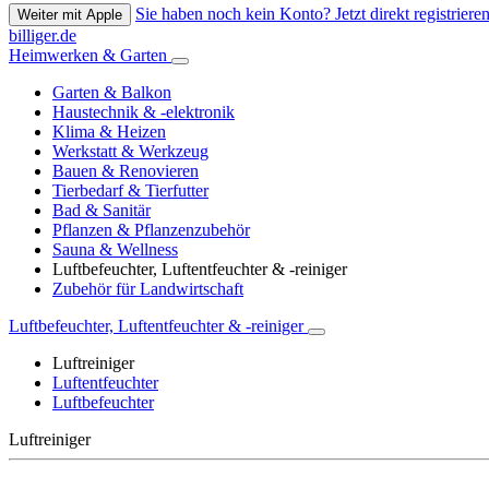
Sie haben noch kein Konto? Jetzt direkt registrieren
Weiter mit Apple
billiger.de
Heimwerken & Garten
Garten & Balkon
Haustechnik & -elektronik
Klima & Heizen
Werkstatt & Werkzeug
Bauen & Renovieren
Tierbedarf & Tierfutter
Bad & Sanitär
Pflanzen & Pflanzenzubehör
Sauna & Wellness
Luftbefeuchter, Luftentfeuchter & -reiniger
Zubehör für Landwirtschaft
Luftbefeuchter, Luftentfeuchter & -reiniger
Luftreiniger
Luftentfeuchter
Luftbefeuchter
Luftreiniger